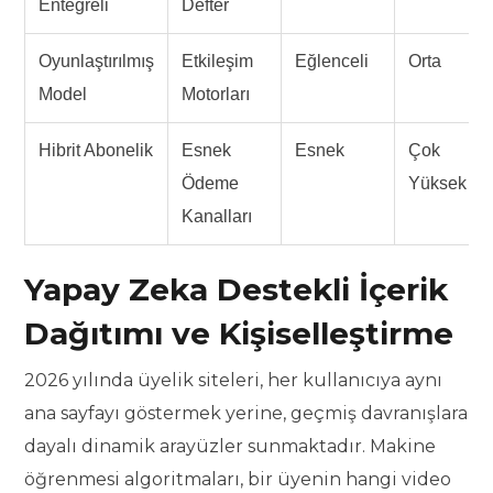
Entegreli
Defter
Oyunlaştırılmış
Etkileşim
Eğlenceli
Orta
Model
Motorları
Hibrit Abonelik
Esnek
Esnek
Çok
Ödeme
Yüksek
Kanalları
Yapay Zeka Destekli İçerik
Dağıtımı ve Kişiselleştirme
2026 yılında üyelik siteleri, her kullanıcıya aynı
ana sayfayı göstermek yerine, geçmiş davranışlara
dayalı dinamik arayüzler sunmaktadır. Makine
öğrenmesi algoritmaları, bir üyenin hangi video