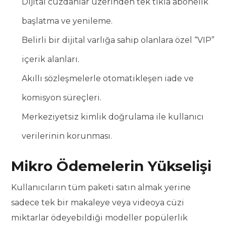
Dijital cüzdanlar üzerinden tek tıkla abonelik
başlatma ve yenileme.
Belirli bir dijital varlığa sahip olanlara özel “VIP”
içerik alanları.
Akıllı sözleşmelerle otomatikleşen iade ve
komisyon süreçleri.
Merkeziyetsiz kimlik doğrulama ile kullanıcı
verilerinin korunması.
Mikro Ödemelerin Yükselişi
Kullanıcıların tüm paketi satın almak yerine
sadece tek bir makaleye veya videoya cüzi
miktarlar ödeyebildiği modeller popülerlik