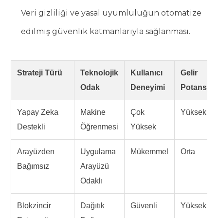
Veri gizliliği ve yasal uyumluluğun otomatize
edilmiş güvenlik katmanlarıyla sağlanması.
Strateji Türü
Teknolojik
Kullanıcı
Gelir
Odak
Deneyimi
Potansiyel
Yapay Zeka
Makine
Çok
Yüksek
Destekli
Öğrenmesi
Yüksek
Arayüzden
Uygulama
Mükemmel
Orta
Bağımsız
Arayüzü
Odaklı
Blokzincir
Dağıtık
Güvenli
Yüksek