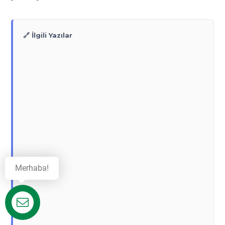
🔗 İlgili Yazılar
Merhaba!
Destek