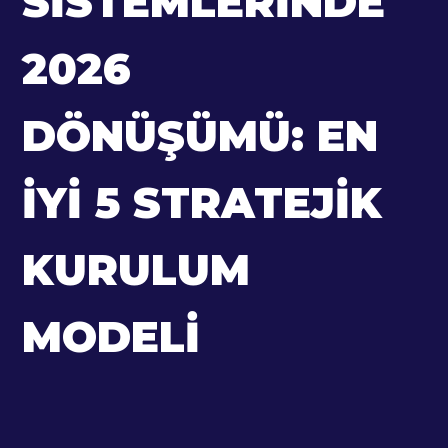
SISTEMLERINDE
2026
DÖNÜŞÜMÜ: EN
İYI 5 STRATEJIK
KURULUM
MODELI