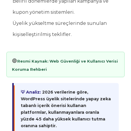
Belirli dönemlerde yapılan kampanya ve
kupon yönetim sistemleri.
Üyelik yükseltme süreçlerinde sunulan
kişiselleştirilmiş teklifler.
🟢
Resmi Kaynak:
Web Güvenliği ve Kullanıcı Verisi
Koruma Rehberi
💡 Analiz:
2026 verilerine göre,
WordPress üyelik sitelerinde yapay zeka
tabanlı içerik önerisi kullanan
platformlar, kullanmayanlara oranla
yüzde 45 daha yüksek kullanıcı tutma
oranına sahiptir.