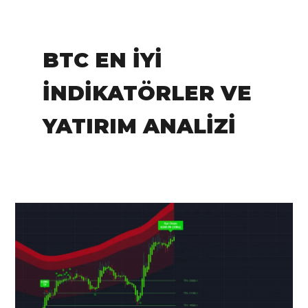
IN:
Tradingview
BTC EN İYI
İNDIKATÖRLER VE
YATIRIM ANALIZI