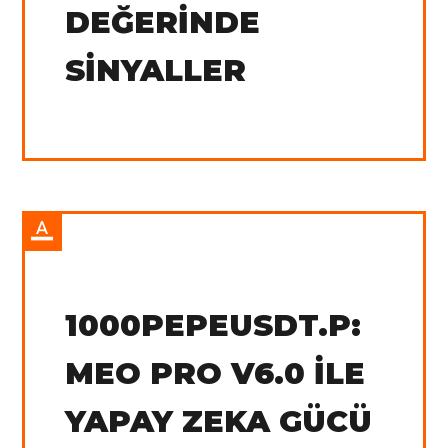
DEĞERINDE
SINYALLER
IN:
Tradingview
1000PEPEUSDT.P:
MEO PRO V6.0 ILE
YAPAY ZEKA GÜCÜ