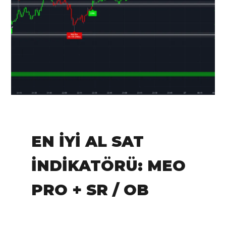
IN:
Tradingview
EN İYI AL SAT
İNDIKATÖRÜ: MEO
PRO + SR / OB