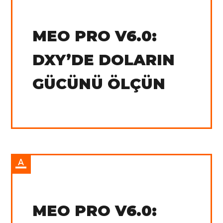
IN:
Tradingview
MEO PRO V6.0:
DXY’DE DOLARIN
GÜCÜNÜ ÖLÇÜN
IN:
Tradingview
MEO PRO V6.0: