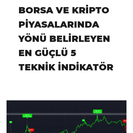
BORSA VE KRIPTO
PIYASALARINDA
YÖNÜ BELIRLEYEN
EN GÜÇLÜ 5
TEKNIK İNDIKATÖR