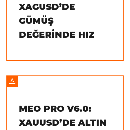
XAGUSD’DE
GÜMÜŞ
DEĞERINDE HIZ
IN:
Tradingview
MEO PRO V6.0:
XAUUSD’DE ALTIN