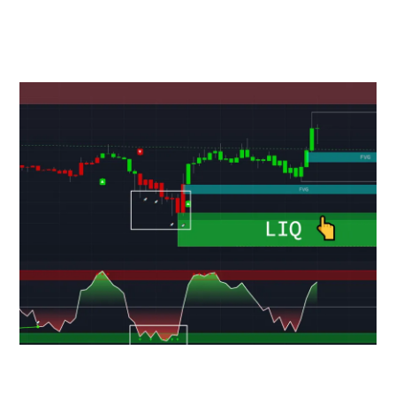
IN:
Tradingview