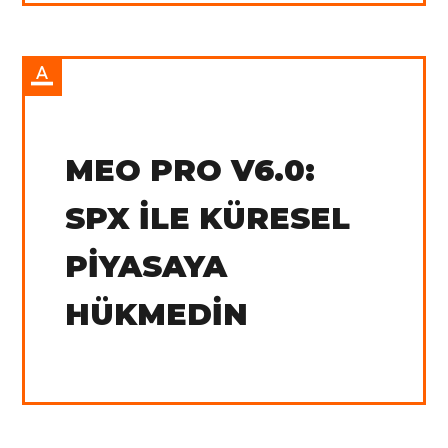
IN:
Tradingview
MEO PRO V6.0:
SPX ILE KÜRESEL
PIYASAYA
HÜKMEDIN