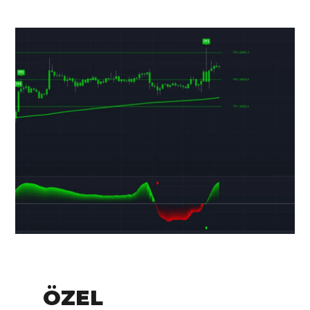
IN:
Tradingview
ÖZEL