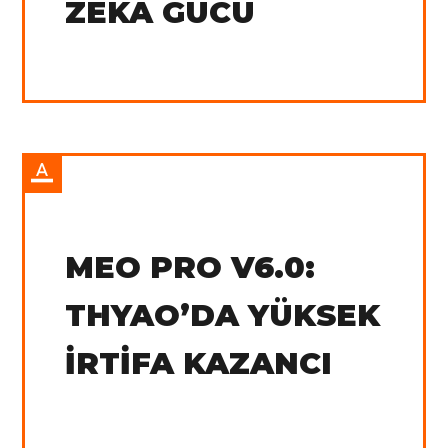
ZEKA GÜCÜ
IN:
Tradingview
MEO PRO V6.0:
THYAO’DA YÜKSEK
İRTIFA KAZANCI