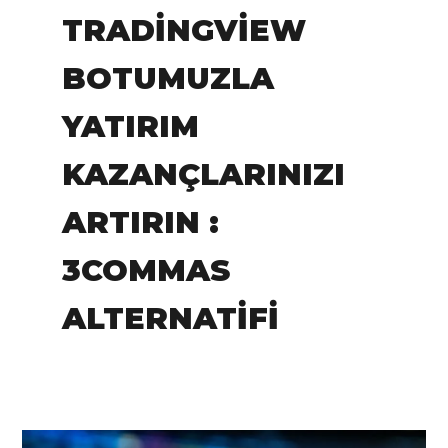
TRADINGVIEW
BOTUMUZLA
YATIRIM
KAZANÇLARINIZI
ARTIRIN :
3COMMAS
ALTERNATIFI