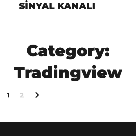
SINYAL KANALI
Category:
Tradingview
1
2