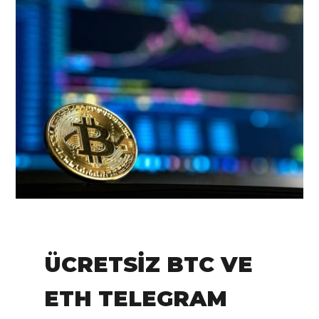
IN:
Tradingview
ÜCRETSIZ BTC VE
ETH TELEGRAM