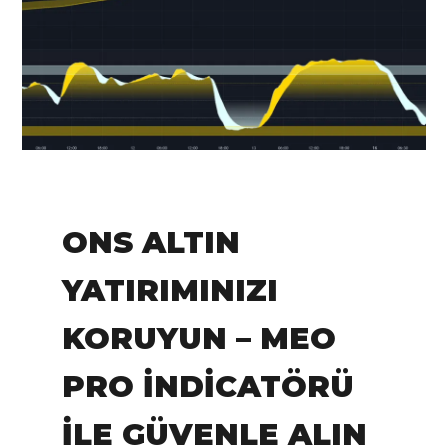
IN:
Tradingview
ONS ALTIN
YATIRIMINIZI
KORUYUN – MEO
PRO İNDICATÖRÜ
ILE GÜVENLE ALIN