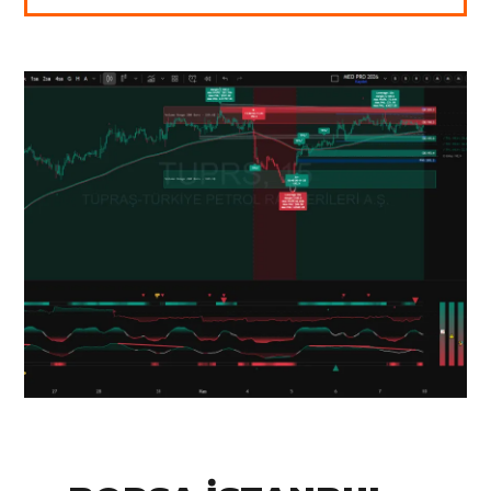
IN:
Tradingview