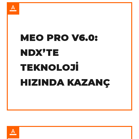
IN:
Tradingview
MEO PRO V6.0:
NDX’TE
TEKNOLOJI
HIZINDA KAZANÇ