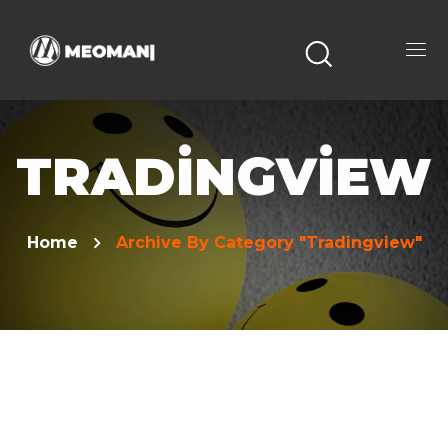
TRADINGVIEW
Home
Archive By Category "Tradingview"