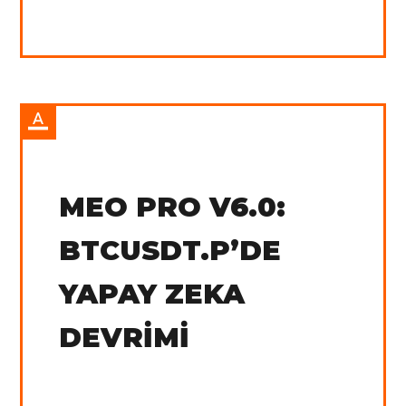
IN:
Tradingview
MEO PRO V6.0:
BTCUSDT.P’DE
YAPAY ZEKA
DEVRIMI