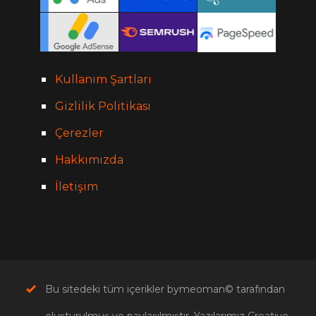
Kullanım Şartları
Gizlilik Politikası
Çerezler
Hakkımızda
İletişim
Bu sitedeki tüm içerikler bymeoman© tarafından
oluşturulmuş ve paylaşılmıştır, Yazılarımız Creative