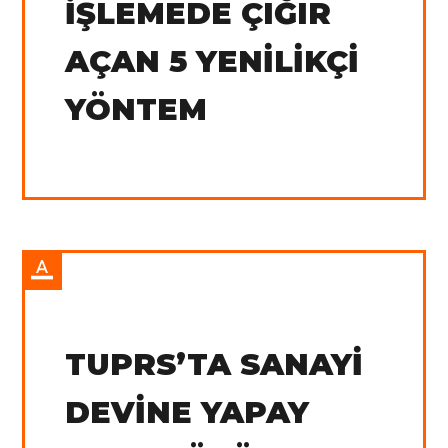
İŞLEMEDE ÇIĞIR
AÇAN 5 YENILIKÇI
YÖNTEM
IN:
Tradingview
TUPRS’TA SANAYI
DEVINE YAPAY