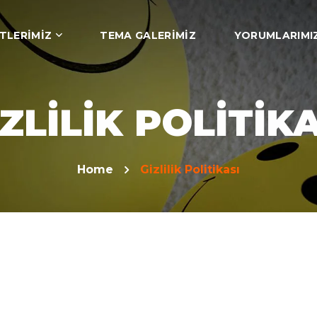
TLERIMIZ
TEMA GALERIMIZ
YORUMLARIMI
ZLILIK POLITIK
Home
Gizlilik Politikası