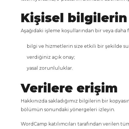
Kişisel bilgileri
Aşağıdaki işleme koşullarından bir veya daha 
bilgi ve hizmetlerin size etkili bir şekilde 
verdiğiniz açık onay;
yasal zorunluluklar.
Verilere erişim
Hakkınızda sakladığımız bilgilerin bir kopyasını
bölümün sonundaki yönergeleri izleyin.
WordCamp katılımcıları tarafından verilen tüm b