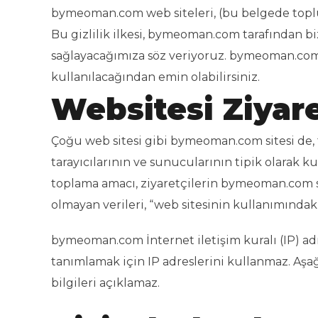
bymeoman.com web siteleri, (bu belgede topluca 
Bu gizlilik ilkesi, bymeoman.com tarafından bize
sağlayacağımıza söz veriyoruz. bymeoman.com ku
kullanılacağından emin olabilirsiniz.
Websitesi Ziyare
Çoğu web sitesi gibi bymeoman.com sitesi de, ta
tarayıcılarının ve sunucularının tipik olarak 
toplama amacı, ziyaretçilerin bymeoman.com si
olmayan verileri, “web sitesinin kullanımındaki
bymeoman.com İnternet iletişim kuralı (IP) adre
tanımlamak için IP adreslerini kullanmaz. Aşağı
bilgileri açıklamaz.