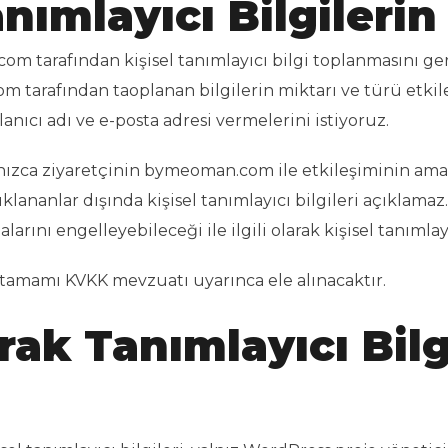
anımlayıcı Bilgileri
m tarafından kişisel tanımlayıcı bilgi toplanmasını g
tarafından taoplanan bilgilerin miktarı ve türü etkile
anıcı adı ve e-posta adresi vermelerini istiyoruz.
zca ziyaretçinin bymeoman.com ile etkileşiminin amac
nanlar dışında kişisel tanımlayıcı bilgileri açıklamaz.
malarını engelleyebileceği ile ilgili olarak kişisel tanıml
tamamı KVKK mevzuatı uyarınca ele alınacaktır.
arak Tanımlayıcı Bilg