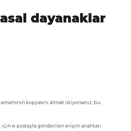
i yasal dayanaklar
ya tamamının kopyasını almak istiyorsanız, bu
k için e-postayla gönderilen erişim anahtarı