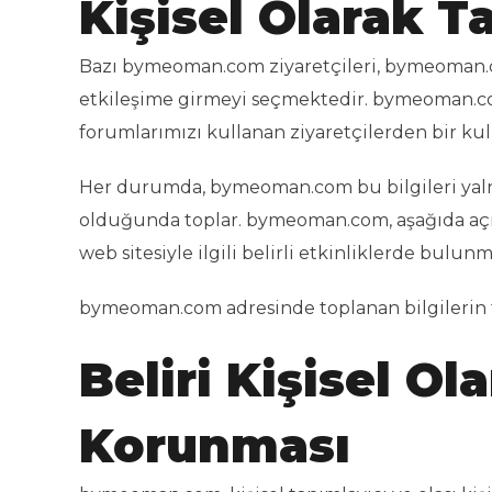
Kişisel Olarak T
Bazı bymeoman.com ziyaretçileri, bymeoman.co
etkileşime girmeyi seçmektedir. bymeoman.com 
forumlarımızı kullanan ziyaretçilerden bir kull
Her durumda, bymeoman.com bu bilgileri yalnı
olduğunda toplar. bymeoman.com, aşağıda açıkla
web sitesiyle ilgili belirli etkinliklerde bulun
bymeoman.com adresinde toplanan bilgilerin 
Beliri Kişisel Ol
Korunması