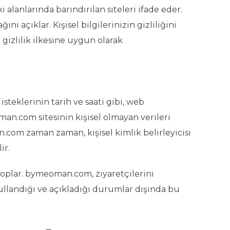
alanlarında barındırılan siteleri ifade eder.
ı açıklar. Kişisel bilgilerinizin gizliliğini
gizlilik ilkesine uygun olarak
steklerinin tarih ve saati gibi, web
man.com sitesinin kişisel olmayan verileri
.com zaman zaman, kişisel kimlik belirleyicisi
ir.
 toplar. bymeoman.com, ziyaretçilerini
 kullandığı ve açıkladığı durumlar dışında bu