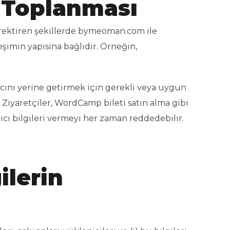
n Toplanması
erektiren şekillerde bymeoman.com ile
şimin yapısına bağlıdır. Örneğin,
ını yerine getirmek için gerekli veya uygun
 Ziyaretçiler, WordCamp bileti satın alma gibi
ayıcı bilgileri vermeyi her zaman reddedebilir.
ilerin