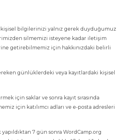
 kişisel bilgilerinizi yalnız gerek duyduğumuz
erimizden silmemizi isteyene kadar iletişim
 yerine getirebilmemiz için hakkınızdaki belirli
ereken günlüklerdeki veya kayıtlardaki kişisel
mek için saklar ve sonra kayıt sırasında
memiz için katılımcı adları ve e-posta adresleri
tek yapıldıktan 7 gün sonra WordCamp.org