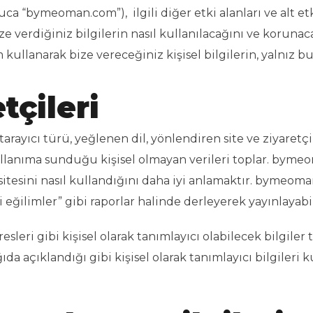
“bymeoman.com”), ilgili diğer etki alanları ve alt etki 
 verdiğiniz bilgilerin nasıl kullanılacağını ve korunacağın
llanarak bize vereceğiniz kişisel bilgilerin, yalnız bu 
tçileri
rayıcı türü, yeğlenen dil, yönlendiren site ve ziyaretçi i
kullanıma sunduğu kişisel olmayan verileri toplar. bymeo
tesini nasıl kullandığını daha iyi anlamaktır. bymeoman
 eğilimler” gibi raporlar halinde derleyerek yayınlayabil
sleri gibi kişisel olarak tanımlayıcı olabilecek bilgiler
da açıklandığı gibi kişisel olarak tanımlayıcı bilgileri