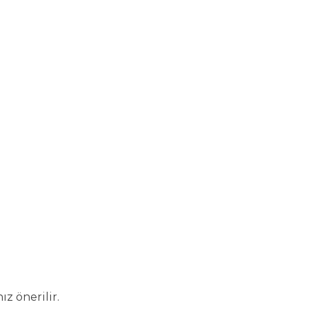
z önerilir.