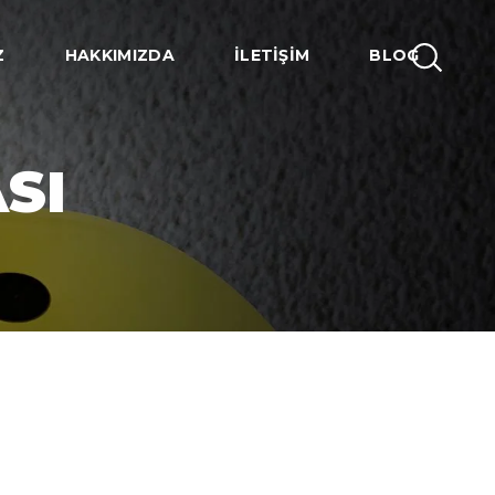
Z
HAKKIMIZDA
İLETIŞIM
BLOG
ASI