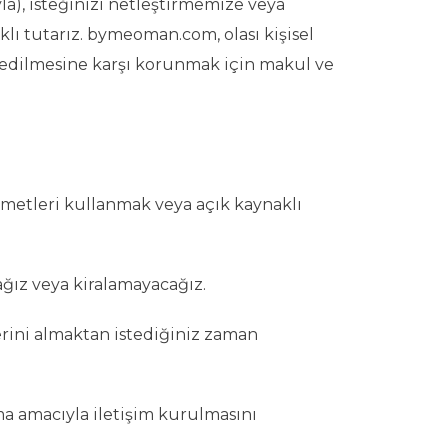
yla), isteğinizi netleştirmemize veya
lı tutarız. bymeoman.com, olası kişisel
ha edilmesine karşı korunmak için makul ve
izmetleri kullanmak veya açık kaynaklı
ağız veya kiralamayacağız.
erini almaktan istediğiniz zaman
ma amacıyla iletişim kurulmasını