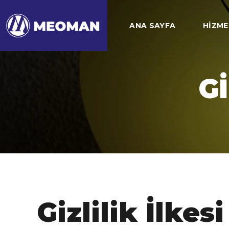
ANA SAYFA
HIZME
GI
Gizlilik İlkesi