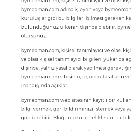
bymeoman.com, kişisel tanımlayıcı ve olası kişise
bymeoman.com adına işleyen veya bymeoman.com
kuruluşlar gibi bu bilgileri bilmesi gereken kişi
bulunduğunuz ülkenin dışında olabilir. bymeoma
olursunuz.
bymeoman.com, kişisel tanımlayıcı ve olası kiş
ve olası kişisel tanımlayıcı bilgileri, yukarıda 
dışında, yalnız yasal olarak yapılması gerektiği
bymeoman.com sitesinin, üçüncü tarafların v
inandığında açıklar.
bymeoman.com web sitesinin kayıtlı bir kullanı
bilgi vermek, geri bildiriminizi istemek veya 
gönderebilir. Bloğumuzu öncelikle bu tür bilg