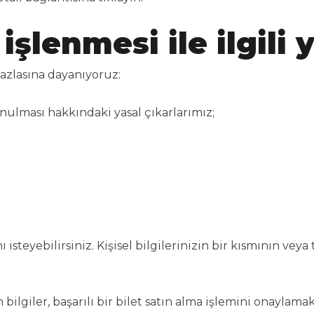
n işlenmesi ile ilgil
fazlasına dayanıyoruz:
sunulması hakkındaki yasal çıkarlarımız;
 isteyebilirsiniz. Kişisel bilgilerinizin bir kısmının ve
ilgiler, başarılı bir bilet satın alma işlemini onaylama