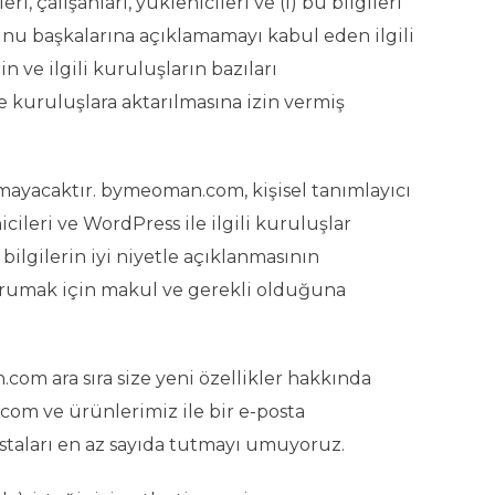
i, çalışanları, yüklenicileri ve (i) bu bilgileri
nu başkalarına açıklamamayı kabul eden ilgili
n ve ilgili kuruluşların bazıları
e kuruluşlara aktarılmasına izin vermiş
atmayacaktır. bymeoman.com, kişisel tanımlayıcı
icileri ve WordPress ile ilgili kuruluşlar
 bilgilerin iyi niyetle açıklanmasının
orumak için makul ve gerekli olduğuna
com ara sıra size yeni özellikler hakkında
.com ve ürünlerimiz ile bir e-posta
staları en az sayıda tutmayı umuyoruz.