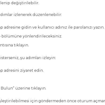
enip değiştirilebilir.
dımlar izlenerek düzenlenebilir:
dresine gidin ve kullanıcı adınız ile parolanızı yazın.
bölümüne yönlendirileceksiniz.
tısına tıklayın.
terseniz, şu adımları izleyin:
 adresini ziyaret edin.
 Bulun” üzerine tıklayın.
 eşleştirilebilmesi için göndermeden önce oturum açmanı