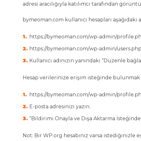
adresi aracılığıyla katılımcı tarafından görüntül
bymeoman.com kullanıcı hesapları aşağıdaki a
https://bymeoman.com/wp-admin/profile.php a
https://bymeoman.com/wp-admin/users.php 
Kullanıcı adınızın yanındaki “Düzenle bağlan
Hesap verilerinize erişim isteğinde bulunmak is
https://bymeoman.com/wp-admin/profile.php
E-posta adresinizi yazın.
“Bildirimi Onayla ve Dışa Aktarma İsteğinde
Not: Bir WP.org hesabınız varsa istediğinizle