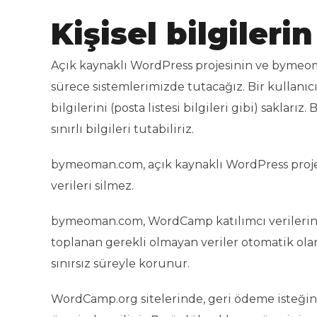
Kişisel bilgiler
Açık kaynaklı WordPress projesinin ve bymeoma
sürece sistemlerimizde tutacağız. Bir kullanıcı
bilgilerini (posta listesi bilgileri gibi) sakları
sınırlı bilgileri tutabiliriz.
bymeoman.com, açık kaynaklı WordPress projesin
verileri silmez.
bymeoman.com, WordCamp katılımcı verilerini 3 
toplanan gerekli olmayan veriler otomatik olarak
sınırsız süreyle korunur.
WordCamp.org sitelerinde, geri ödeme isteğini