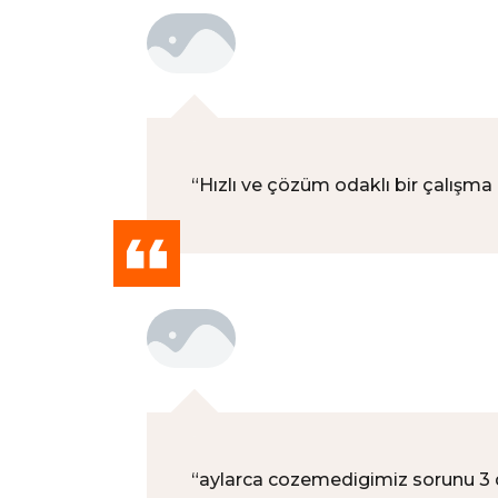
“
Hızlı ve çözüm odaklı bir çalışma
“
aylarca cozemedigimiz sorunu 3 d