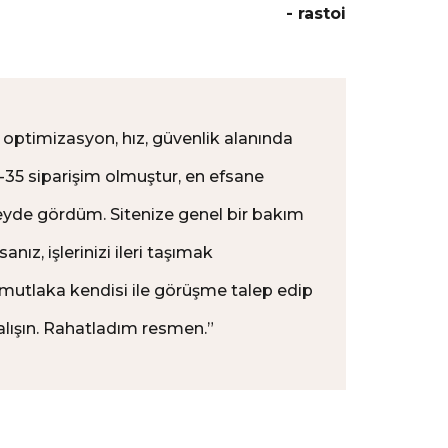
- rastoi
optimizasyon, hız, güvenlik alanında
35 siparişim olmuştur, en efsane
yde gördüm. Sitenize genel bir bakım
anız, işlerinizi ileri taşımak
mutlaka kendisi ile görüşme talep edip
lışın. Rahatladım resmen.
”