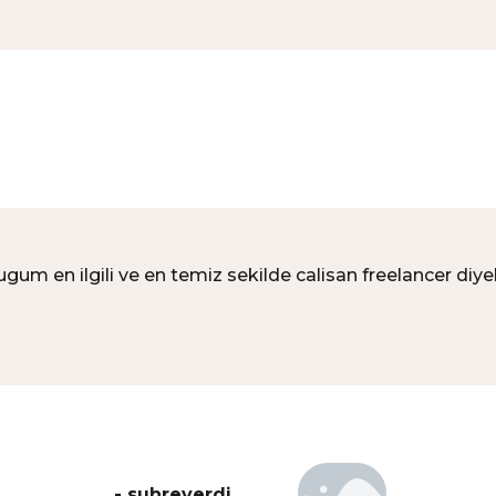
 en ilgili ve en temiz sekilde calisan freelancer diyebili
- suhreverdi