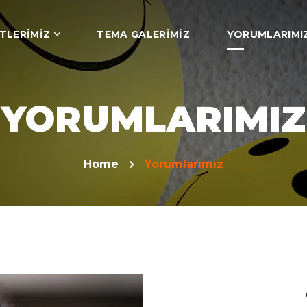
TLERIMIZ
TEMA GALERIMIZ
YORUMLARIMI
YORUMLARIMIZ
Home
Yorumlarımız