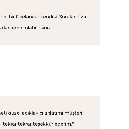
nel bir freelancer kendisi. Sorularınıza
dan emin olabilirsiniz.
”
zmeti güzel açıklayıcı anlatımı müşteri
 tekrar tekrar teşekkür ederim.
”