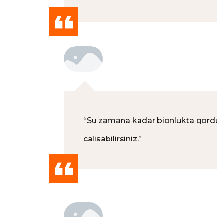
“
Su zamana kadar bionlukta gordugum
calisabilirsiniz.
”