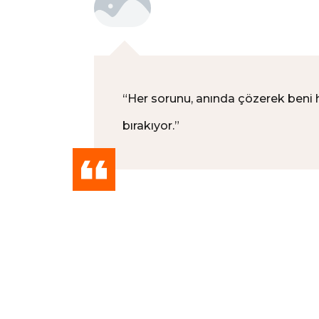
“
Her sorunu, anında çözerek beni
bırakıyor.
”