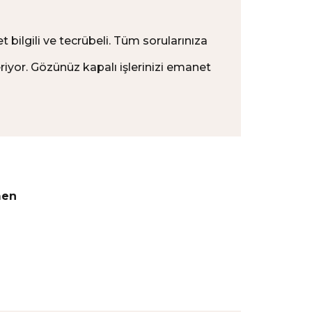
bilgili ve tecrübeli. Tüm sorularınıza
eriyor. Gözünüz kapalı işlerinizi emanet
men