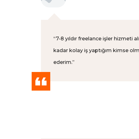
“
7-8 yıldır freelance işler hizmeti 
kadar kolay iş yaptığım kimse olm
ederim.
”