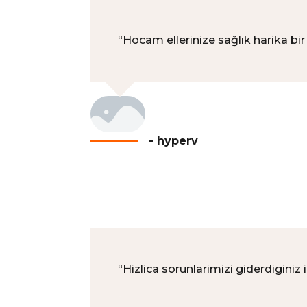
“
Hocam ellerinize sağlık harika bir 
- hyperv
“
Hizlica sorunlarimizi giderdiginiz