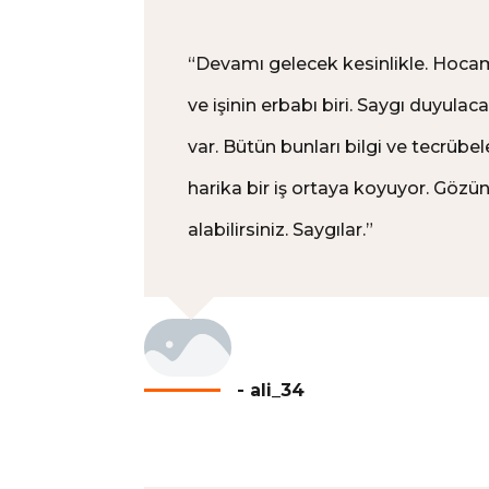
“
Devamı gelecek kesinlikle. Hocam
ve işinin erbabı biri. Saygı duyulaca
var. Bütün bunları bilgi ve tecrübe
harika bir iş ortaya koyuyor. Gözü
alabilirsiniz. Saygılar.
”
- ali_34