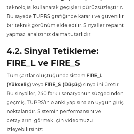
teknolojisi kullanarak geçişleri pürüzsüzleştirir.
Bu sayede TUPRS grafiğinde kararlı ve güvenilir
bir teknik görünüm elde edilir. Sinyaller repaint
yapmaz, analiziniz daima tutarlıdır.
4.2. Sinyal Tetikleme:
FIRE_L ve FIRE_S
Tüm şartlar oluştuğunda sistem
FIRE_L
(Yükseliş)
veya
FIRE_S (Düşüş)
sinyalini üretir.
Bu sinyaller, 240 farklı senaryonun süzgecinden
geçmiş, TUPRS’ın o anki yapısına en uygun giriş
noktalarıdır. Sistemin performansını ve
detaylarını görmek için videomuzu
izleyebilirsiniz: