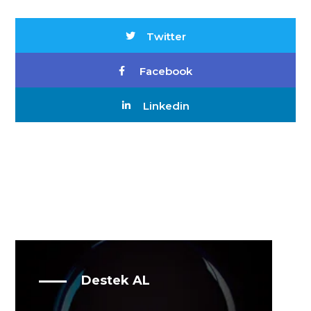
Twitter
Facebook
Linkedin
Destek AL