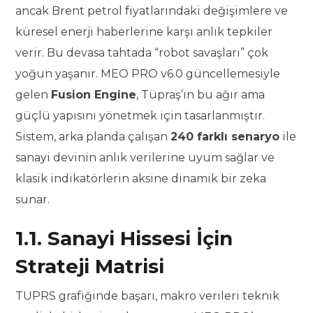
ancak Brent petrol fiyatlarındaki değişimlere ve
küresel enerji haberlerine karşı anlık tepkiler
verir. Bu devasa tahtada “robot savaşları” çok
yoğun yaşanır. MEO PRO v6.0 güncellemesiyle
gelen
Fusion Engine
, Tüpraş’ın bu ağır ama
güçlü yapısını yönetmek için tasarlanmıştır.
Sistem, arka planda çalışan
240 farklı senaryo
ile
sanayi devinin anlık verilerine uyum sağlar ve
klasik indikatörlerin aksine dinamik bir zeka
sunar.
1.1. Sanayi Hissesi İçin
Strateji Matrisi
TUPRS grafiğinde başarı, makro verileri teknik