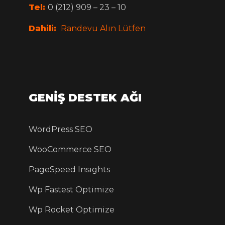
Tel:
0 (212) 909 – 23 – 10
Dahili:
Randevu Alın Lütfen
GENİŞ DESTEK AĞI
WordPress SEO
WooCommerce SEO
PageSpeed Insights
Wp Fastest Optimize
Wp Rocket Optimize