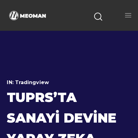
IN:
Tradingview
TUPRS’TA
SANAYI DEVINE