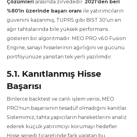
Çözümleri
arasında zirvededir.
2021’den beri
%80’in üzerinde başarı oranı
ile yatırımcıların
güvenini kazanmış, TUPRS gibi BIST 30’un en
ağır tahtalarında bile yüksek performans
gösteren bir algoritmadır. MEO PRO v6.0 Fusion
Engine, sanayi hisselerinin ağırlığını ve gücünü
portföyünüze yansıtan tek yerli yazılımdır.
5.1. Kanıtlanmış Hisse
Başarısı
Binlerce backtest ve canlı işlem verisi, MEO
PRO’nun başarısının tesadüf olmadığını kanıtlar.
Sistemimiz, tahta yapıcıların hareketlerini analiz
ederek küçük yatırımcıyı korumayı hedefler.
Hisse senedi ticaretinde fark yaratan bu