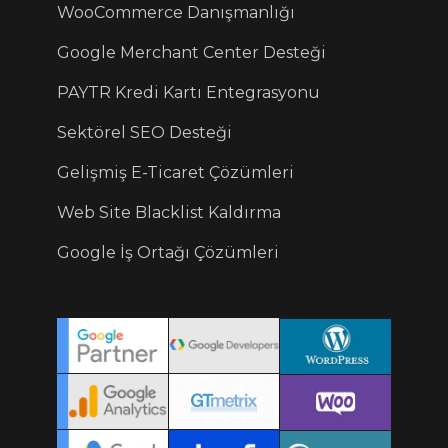
WooCommerce Danışmanlığı
Google Merchant Center Desteği
PAYTR Kredi Kartı Entegrasyonu
Sektörel SEO Desteği
Gelişmiş E-Ticaret Çözümleri
Web Site Blacklist Kaldırma
Google İş Ortağı Çözümleri