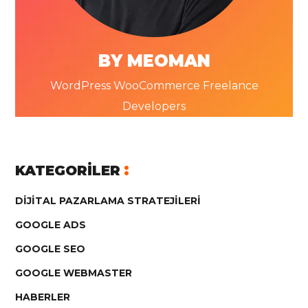
BY MEOMAN
WordPress WooCommerce Freelance
Developers
KATEGORILER
DIJITAL PAZARLAMA STRATEJILERI
GOOGLE ADS
GOOGLE SEO
GOOGLE WEBMASTER
HABERLER