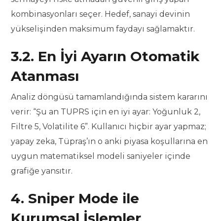
kombinasyonları seçer. Hedef, sanayi devinin
yükselişinden maksimum faydayı sağlamaktır.
3.2. En İyi Ayarın Otomatik
Atanması
Analiz döngüsü tamamlandığında sistem kararını
verir: “Şu an TUPRS için en iyi ayar: Yoğunluk 2,
Filtre 5, Volatilite 6”. Kullanıcı hiçbir ayar yapmaz;
yapay zeka, Tüpraş’ın o anki piyasa koşullarına en
uygun matematiksel modeli saniyeler içinde
grafiğe yansıtır.
4. Sniper Mode ile
Kurumsal İşlemler