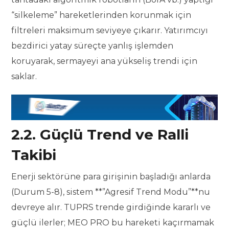
“silkeleme” hareketlerinden korunmak için
filtreleri maksimum seviyeye çıkarır. Yatırımcıyı
bezdirici yatay süreçte yanlış işlemden
koruyarak, sermayeyi ana yükseliş trendi için
saklar.
2.2. Güçlü Trend ve Ralli
Takibi
Enerji sektörüne para girişinin başladığı anlarda
(Durum 5-8), sistem **”Agresif Trend Modu”**nu
devreye alır. TUPRS trende girdiğinde kararlı ve
güçlü ilerler; MEO PRO bu hareketi kaçırmamak