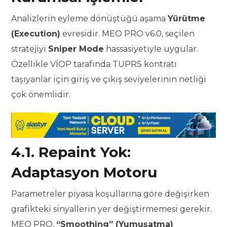
Analizlerin eyleme dönüştüğü aşama
Yürütme
(Execution)
evresidir. MEO PRO v6.0, seçilen
stratejiyi
Sniper Mode
hassasiyetiyle uygular.
Özellikle VİOP tarafında TUPRS kontratı
taşıyanlar için giriş ve çıkış seviyelerinin netliği
çok önemlidir.
4.1. Repaint Yok:
Adaptasyon Motoru
Parametreler piyasa koşullarına göre değişirken
grafikteki sinyallerin yer değiştirmemesi gerekir.
MEO PRO,
“Smoothing” (Yumuşatma)