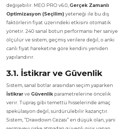
değişebilir. MEO PRO v6.0,
Gerçek Zamanlı
Optimizasyon (Seçilim)
yeteneği ile bu dış
faktörlerin fiyat üzerindeki etkisini otomatik
yönetir. 240 sanal botun performansı her saniye
ölçülür ve sistem, geçmiş verilere değil, o anki
canlı fiyat hareketine göre kendini yeniden
yapılandırır.
3.1. İstikrar ve Güvenlik
Sistem, sanal botlar arasından seçim yaparken
İstikrar
ve
Güvenlik
parametrelerine öncelik
verir. Tüpraş gibi temettü hisselerinde amaç
spekülasyon değil, sürdürülebilir kazançtır.
Sistem, “Drawdown Cezası” en düşük olan, yani
sermayeyi riske atmadan güvenli giriş yapan