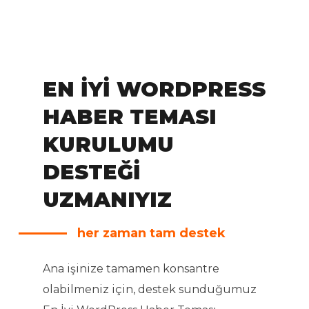
EN İYI WORDPRESS
HABER TEMASI
KURULUMU
DESTEĞI
UZMANIYIZ
her zaman tam destek
Ana işinize tamamen konsantre
olabilmeniz için, destek sunduğumuz