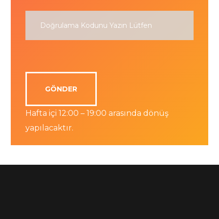
Hafta içi 12:00 – 19:00 arasında dönüş
yapılacaktır.