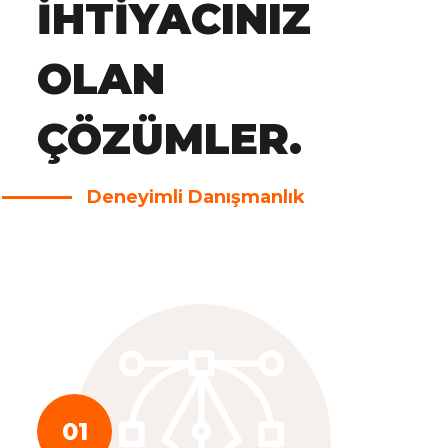
IHTIYACINIZ
OLAN
ÇÖZÜMLER.
Deneyimli Danışmanlık
01