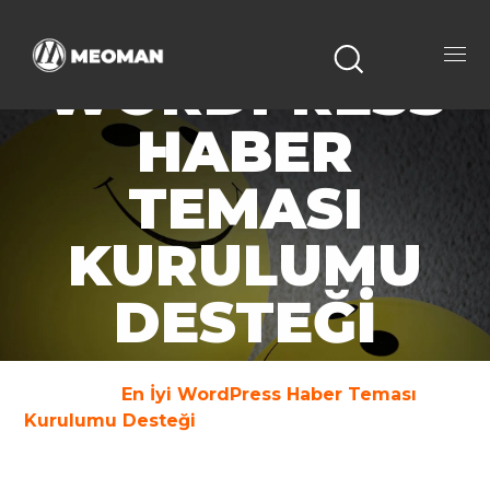
EN İYI
WORDPRESS
HABER
TEMASI
KURULUMU
DESTEĞI
Home
En İyi WordPress Haber Teması
Kurulumu Desteği