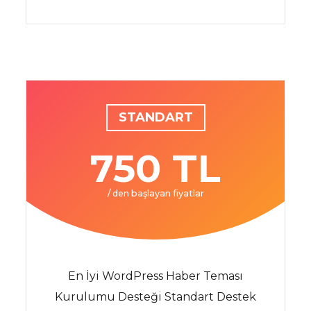
STANDART
750 TL
/ den başlayan fiyatlar
En İyi WordPress Haber Teması
Kurulumu Desteği Standart Destek