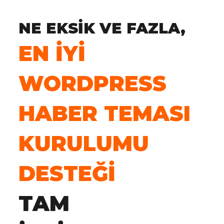
NE EKSIK VE FAZLA,
EN İYI
WORDPRESS
HABER TEMASI
KURULUMU
DESTEĞI
TAM