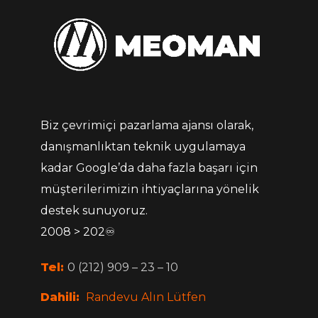
Biz çevrimiçi pazarlama ajansı olarak,
danışmanlıktan teknik uygulamaya
kadar Google’da daha fazla başarı için
müşterilerimizin ihtiyaçlarına yönelik
destek sunuyoruz.
2008 > 202♾
Tel:
0 (212) 909 – 23 – 10
Dahili:
Randevu Alın Lütfen