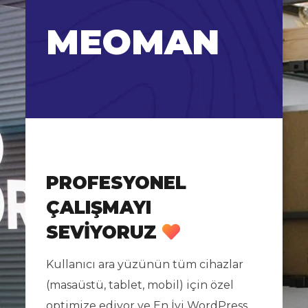
MEOMAN
PROFESYONEL
ÇALIŞMAYI
SEVIYORUZ
Kullanıcı ara yüzünün tüm cihazlar
(masaüstü, tablet, mobil) için özel
optimize ediyor ve En İyi WordPress