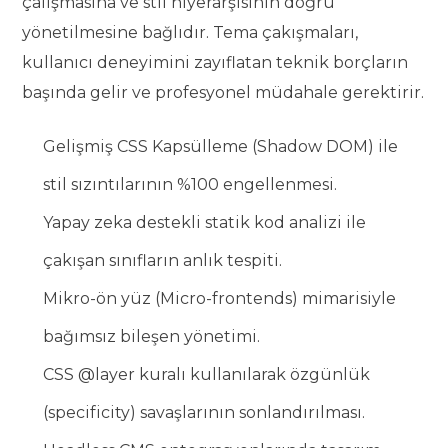
çalışmasına ve stil hiyerarşisinin doğru
yönetilmesine bağlıdır. Tema çakışmaları,
kullanıcı deneyimini zayıflatan teknik borçların
başında gelir ve profesyonel müdahale gerektirir.
Gelişmiş CSS Kapsülleme (Shadow DOM) ile
stil sızıntılarının %100 engellenmesi.
Yapay zeka destekli statik kod analizi ile
çakışan sınıfların anlık tespiti.
Mikro-ön yüz (Micro-frontends) mimarisiyle
bağımsız bileşen yönetimi.
CSS @layer kuralı kullanılarak özgünlük
(specificity) savaşlarının sonlandırılması.