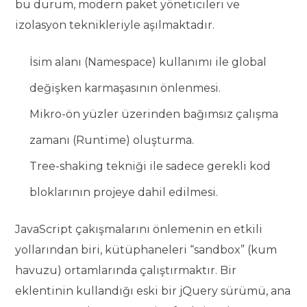
bu durum, modern paket yöneticileri ve
izolasyon teknikleriyle aşılmaktadır.
İsim alanı (Namespace) kullanımı ile global
değişken karmaşasının önlenmesi.
Mikro-ön yüzler üzerinden bağımsız çalışma
zamanı (Runtime) oluşturma.
Tree-shaking tekniği ile sadece gerekli kod
bloklarının projeye dahil edilmesi.
JavaScript çakışmalarını önlemenin en etkili
yollarından biri, kütüphaneleri “sandbox” (kum
havuzu) ortamlarında çalıştırmaktır. Bir
eklentinin kullandığı eski bir jQuery sürümü, ana