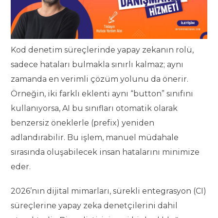
Kod denetim süreçlerinde yapay zekanın rolü,
sadece hataları bulmakla sınırlı kalmaz; aynı
zamanda en verimli çözüm yolunu da önerir.
Örneğin, iki farklı eklenti aynı “button” sınıfını
kullanıyorsa, AI bu sınıfları otomatik olarak
benzersiz öneklerle (prefix) yeniden
adlandırabilir. Bu işlem, manuel müdahale
sırasında oluşabilecek insan hatalarını minimize
eder.
2026’nın dijital mimarları, sürekli entegrasyon (CI)
süreçlerine yapay zeka denetçilerini dahil