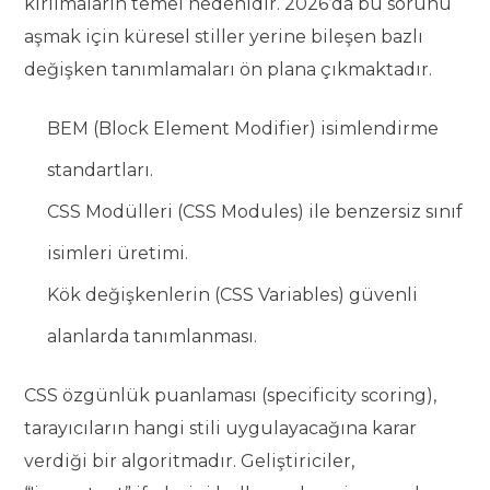
kırılmaların temel nedenidir. 2026’da bu sorunu
aşmak için küresel stiller yerine bileşen bazlı
değişken tanımlamaları ön plana çıkmaktadır.
BEM (Block Element Modifier) isimlendirme
standartları.
CSS Modülleri (CSS Modules) ile benzersiz sınıf
isimleri üretimi.
Kök değişkenlerin (CSS Variables) güvenli
alanlarda tanımlanması.
CSS özgünlük puanlaması (specificity scoring),
tarayıcıların hangi stili uygulayacağına karar
verdiği bir algoritmadır. Geliştiriciler,