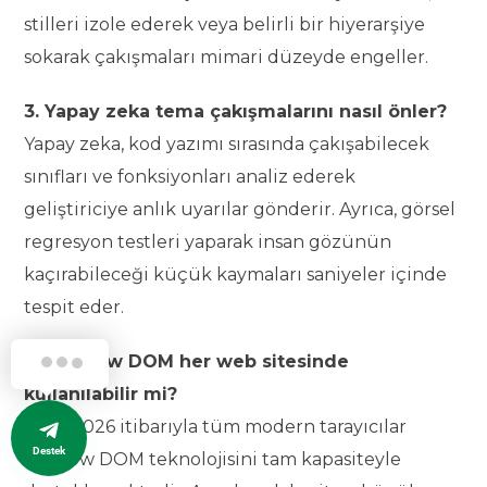
stilleri izole ederek veya belirli bir hiyerarşiye
sokarak çakışmaları mimari düzeyde engeller.
3. Yapay zeka tema çakışmalarını nasıl önler?
Yapay zeka, kod yazımı sırasında çakışabilecek
sınıfları ve fonksiyonları analiz ederek
geliştiriciye anlık uyarılar gönderir. Ayrıca, görsel
regresyon testleri yaparak insan gözünün
kaçırabileceği küçük kaymaları saniyeler içinde
tespit eder.
4. Shadow DOM her web sitesinde
kullanılabilir mi?
Evet, 2026 itibarıyla tüm modern tarayıcılar
Destek
Shadow DOM teknolojisini tam kapasiteyle