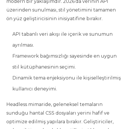
modern bir yaklaşımdır. 2026’da verinin API
üzerinden sunulması, stil yönetimini tamamen
ön yüz geliştiricisinin inisiyatifine bırakır.
API tabanlı veri akışı ile içerik ve sunumun
ayrılması.
Framework bağımsızlığı sayesinde en uygun
stil kütüphanesinin seçimi.
Dinamik tema enjeksiyonu ile kişiselleştirilmiş
kullanıcı deneyimi.
Headless mimaride, geleneksel temaların
sunduğu hantal CSS dosyaları yerini hafif ve
optimize edilmiş yapılara bırakır. Geliştiriciler,