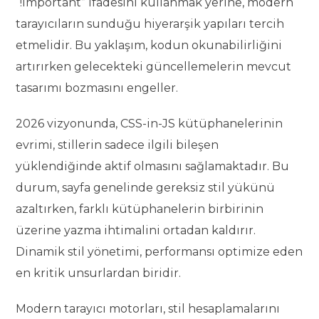
“!important” ifadesini kullanmak yerine, modern
tarayıcıların sunduğu hiyerarşik yapıları tercih
etmelidir. Bu yaklaşım, kodun okunabilirliğini
artırırken gelecekteki güncellemelerin mevcut
tasarımı bozmasını engeller.
2026 vizyonunda, CSS-in-JS kütüphanelerinin
evrimi, stillerin sadece ilgili bileşen
yüklendiğinde aktif olmasını sağlamaktadır. Bu
durum, sayfa genelinde gereksiz stil yükünü
azaltırken, farklı kütüphanelerin birbirinin
üzerine yazma ihtimalini ortadan kaldırır.
Dinamik stil yönetimi, performansı optimize eden
en kritik unsurlardan biridir.
Modern tarayıcı motorları, stil hesaplamalarını