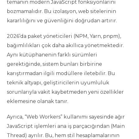
temanın modern JavaScript fonksiyonlarını
bozmamalıdır. Bu izolasyon, web sitelerinin
kararlılığını ve güvenliğini doğrudan artırır.
2026’da paket yöneticileri (NPM, Yarn, pnpm),
bağımlılıkları çok daha akıllıca yönetmektedir.
Aynı kütüphanenin farklı sürümleri
gerektiğinde, sistem bunları birbirine
karıştırmadan ilgili modüllere iletebilir. Bu
teknik altyapı, geliştiricilerin uyumluluk
sorunlarıyla vakit kaybetmeden yeni özellikler
eklemesine olanak tanır.
Ayrıca, “Web Workers” kullanımı sayesinde ağır
JavaScript işlemleri ana iş parçacığından (Main
Thread) ayrılır. Bu, hem stil hesaplamalarının