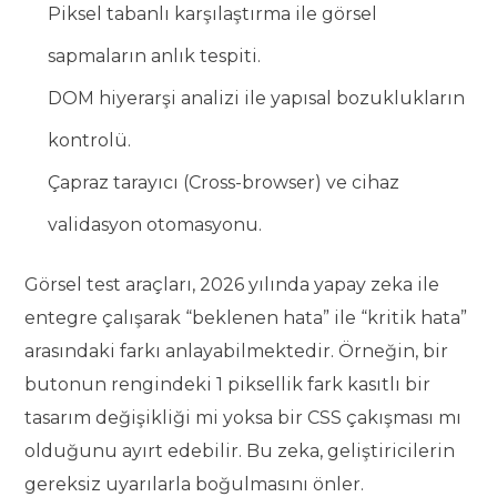
Piksel tabanlı karşılaştırma ile görsel
sapmaların anlık tespiti.
DOM hiyerarşi analizi ile yapısal bozuklukların
kontrolü.
Çapraz tarayıcı (Cross-browser) ve cihaz
validasyon otomasyonu.
Görsel test araçları, 2026 yılında yapay zeka ile
entegre çalışarak “beklenen hata” ile “kritik hata”
arasındaki farkı anlayabilmektedir. Örneğin, bir
butonun rengindeki 1 piksellik fark kasıtlı bir
tasarım değişikliği mi yoksa bir CSS çakışması mı
olduğunu ayırt edebilir. Bu zeka, geliştiricilerin
gereksiz uyarılarla boğulmasını önler.