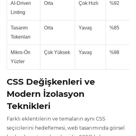
AI-Driven
Orta
Çok Hızlı
%92
Linting
Tasarım
Orta
Yavaş
%85
Tokenları
Mikro-Ön
Çok Yüksek
Yavaş
%98
Yüzler
CSS Değişkenleri ve
Modern İzolasyon
Teknikleri
Farklı eklentilerin ve temaların aynı CSS
seçicilerini hedeflemesi, web tasarımında görsel