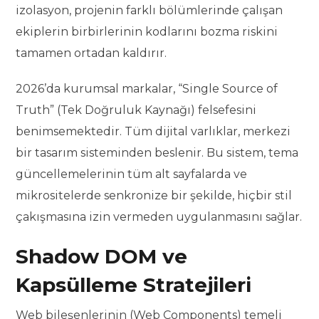
izolasyon, projenin farklı bölümlerinde çalışan
ekiplerin birbirlerinin kodlarını bozma riskini
tamamen ortadan kaldırır.
2026’da kurumsal markalar, “Single Source of
Truth” (Tek Doğruluk Kaynağı) felsefesini
benimsemektedir. Tüm dijital varlıklar, merkezi
bir tasarım sisteminden beslenir. Bu sistem, tema
güncellemelerinin tüm alt sayfalarda ve
mikrositelerde senkronize bir şekilde, hiçbir stil
çakışmasına izin vermeden uygulanmasını sağlar.
Shadow DOM ve
Kapsülleme Stratejileri
Web bileşenlerinin (Web Components) temeli