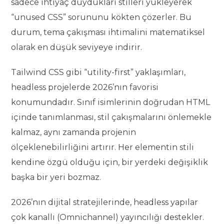
sadece ihtiyaç duydukları stilleri yükleyerek
“unused CSS” sorununu kökten çözerler. Bu
durum, tema çakışması ihtimalini matematiksel
olarak en düşük seviyeye indirir.
Tailwind CSS gibi “utility-first” yaklaşımları,
headless projelerde 2026’nın favorisi
konumundadır. Sınıf isimlerinin doğrudan HTML
içinde tanımlanması, stil çakışmalarını önlemekle
kalmaz, aynı zamanda projenin
ölçeklenebilirliğini artırır. Her elementin stili
kendine özgü olduğu için, bir yerdeki değişiklik
başka bir yeri bozmaz.
2026’nın dijital stratejilerinde, headless yapılar
çok kanallı (Omnichannel) yayıncılığı destekler.