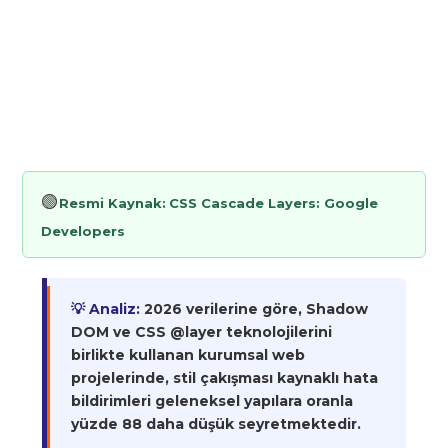
🟢
Resmi Kaynak:
CSS Cascade Layers: Google
Developers
💡 Analiz:
2026 verilerine göre, Shadow
DOM ve CSS @layer teknolojilerini
birlikte kullanan kurumsal web
projelerinde, stil çakışması kaynaklı hata
bildirimleri geleneksel yapılara oranla
yüzde 88 daha düşük seyretmektedir.