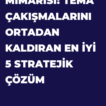
MIMARISI: TEMA
ÇAKIŞMALARINI
ORTADAN
KALDIRAN EN İYI
5 STRATEJIK
ÇÖZÜM