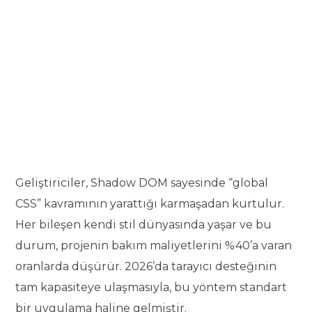
Geliştiriciler, Shadow DOM sayesinde “global
CSS” kavramının yarattığı karmaşadan kurtulur.
Her bileşen kendi stil dünyasında yaşar ve bu
durum, projenin bakım maliyetlerini %40’a varan
oranlarda düşürür. 2026’da tarayıcı desteğinin
tam kapasiteye ulaşmasıyla, bu yöntem standart
bir uygulama haline gelmiştir.