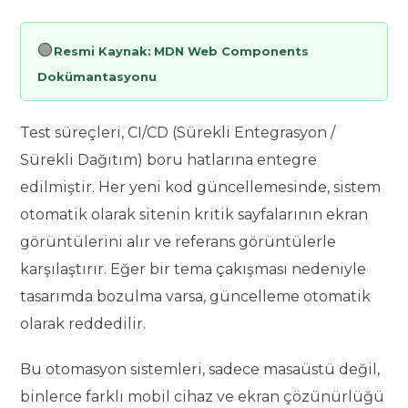
🟢
Resmi Kaynak:
MDN Web Components
Dokümantasyonu
Test süreçleri, CI/CD (Sürekli Entegrasyon /
Sürekli Dağıtım) boru hatlarına entegre
edilmiştir. Her yeni kod güncellemesinde, sistem
otomatik olarak sitenin kritik sayfalarının ekran
görüntülerini alır ve referans görüntülerle
karşılaştırır. Eğer bir tema çakışması nedeniyle
tasarımda bozulma varsa, güncelleme otomatik
olarak reddedilir.
Bu otomasyon sistemleri, sadece masaüstü değil,
binlerce farklı mobil cihaz ve ekran çözünürlüğü