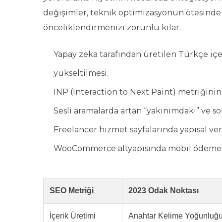
değişimler, teknik optimizasyonun ötesinde
önceliklendirmenizi zorunlu kılar.
Yapay zeka tarafından üretilen Türkçe içe
yükseltilmesi.
INP (Interaction to Next Paint) metriğini
Sesli aramalarda artan “yakınımdaki” ve sor
Freelancer hizmet sayfalarında yapısal ver
WooCommerce altyapısında mobil ödeme kol
SEO Metriği
2023 Odak Noktası
İçerik Üretimi
Anahtar Kelime Yoğunluğ