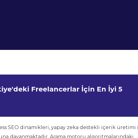
e'deki Freelancerlar İçin En İyi 5
ss SEO dinamikleri, yapay zeka destekli içerik üretimi 
nuna dayanmaktadır. Arama motoru algoritmalarındaki