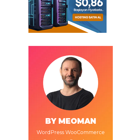
BY MEOMAN
WordPress WooCommerce