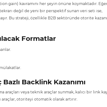
mation gain) kavramını her şeyin önüne koymaktadır. Eğe
ekrarı değil de yeni bir perspektif sunan veri seti ise,
 taşır. Bu strateji, özellikle B2B sektöründe otorite kaz
ılacak Formatlar
anlar.
mülakatlar.
 Bazlı Backlink Kazanımı
ma araçları veya teknik araçlar sunmak, kalıcı bir link k
raçlar, otoriteyi otomatik olarak artırır.