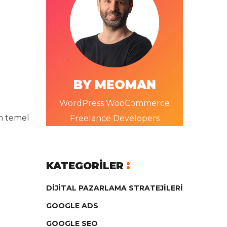
BY MEOMAN
WordPress WooCommerce
an temel
Freelance Developers
KATEGORILER
DIJITAL PAZARLAMA STRATEJILERI
GOOGLE ADS
GOOGLE SEO