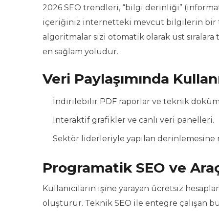
2026 SEO trendleri, “bilgi derinliği” (infor
içeriğiniz internetteki mevcut bilgilerin bir t
algoritmalar sizi otomatik olarak üst sıralara
en sağlam yoludur.
Veri Paylaşımında Kullan
İndirilebilir PDF raporlar ve teknik doküm
İnteraktif grafikler ve canlı veri panelleri.
Sektör liderleriyle yapılan derinlemesine 
Programatik SEO ve Araç
Kullanıcıların işine yarayan ücretsiz hesapla
oluşturur. Teknik SEO ile entegre çalışan bu a