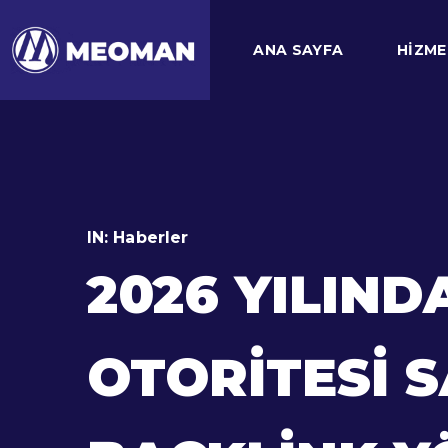
ANA SAYFA
HIZME
IN:
Haberler
2026 YILIN
OTORITESI S