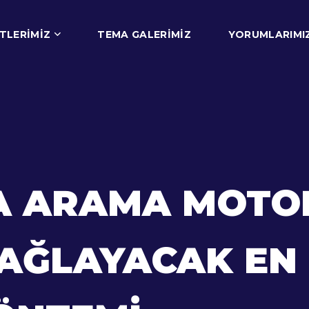
TLERIMIZ
TEMA GALERIMIZ
YORUMLARIMI
DA ARAMA MOTO
AĞLAYACAK EN E