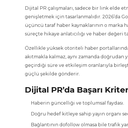
Dijital PR çalışmaları, sadece bir link elde 
genişletmek için tasarlanmalıdır. 2026’da Go
üçüncü taraf haber kaynaklarının o marka h
süreçte hikaye anlatıcılığı ve haber değeri 
Özellikle yüksek otoriteli haber portallarında
akıtmakla kalmaz, aynı zamanda doğrudan yönl
geçirdiği süre ve etkileşim oranlarıyla birleş
güçlü şekilde gönderir.
Dijital PR’da Başarı Kriter
Haberin güncelliği ve toplumsal faydası.
Doğru hedef kitleye sahip yayın organı se
Bağlantının dofollow olmasa bile trafik ya