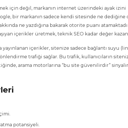
etmek için değil, markanın internet üzerindeki ayak izini
ogle, bir markanın sadece kendi sitesinde ne dediğine d
akkında ne yazdığına bakarak otorite puanı atamaktadı
taşıyan içerikler üretmek, teknik SEO kadar değer kazan
 yayınlanan içerikler, sitenize sadece bağlantı suyu (lin
endirme trafiği sağlar. Bu trafik, kullanıcıların siteni
tiğinde, arama motorlarına “bu site güvenilirdir” sinyali
leri
çimi.
ratma potansiyeli.