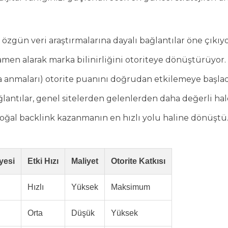
 özgün veri araştırmalarına dayalı bağlantılar öne çıkıyo
amamen alarak marka bilinirliğini otoriteye dönüştürüyor.
a anmaları) otorite puanını doğrudan etkilemeye başlad
lantılar, genel sitelerden gelenlerden daha değerli hal
doğal backlink kazanmanın en hızlı yolu haline dönüştü
yesi
Etki Hızı
Maliyet
Otorite Katkısı
Hızlı
Yüksek
Maksimum
Orta
Düşük
Yüksek