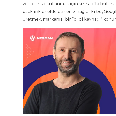
verilerinizi kullanmak için size atıfta bul
backlinkler elde etmenizi sağlar ki bu, Goog
üretmek, markanızı bir “bilgi kaynağı” konu