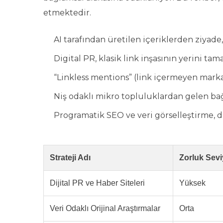
etmektedir.
AI tarafından üretilen içeriklerden ziyade,
Digital PR, klasik link inşasının yerini t
“Linkless mentions” (link içermeyen mark
Niş odaklı mikro topluluklardan gelen bağ
Programatik SEO ve veri görselleştirme, 
Strateji Adı
Zorluk Sevi
Dijital PR ve Haber Siteleri
Yüksek
Veri Odaklı Orijinal Araştırmalar
Orta