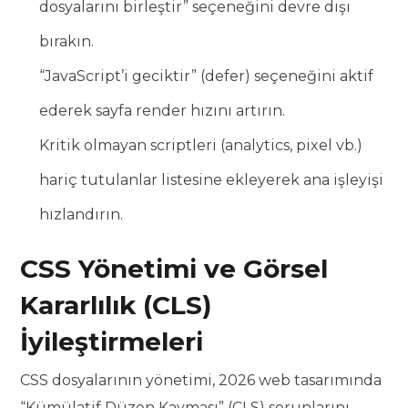
dosyalarını birleştir” seçeneğini devre dışı
bırakın.
“JavaScript’i geciktir” (defer) seçeneğini aktif
ederek sayfa render hızını artırın.
Kritik olmayan scriptleri (analytics, pixel vb.)
hariç tutulanlar listesine ekleyerek ana işleyişi
hızlandırın.
CSS Yönetimi ve Görsel
Kararlılık (CLS)
İyileştirmeleri
CSS dosyalarının yönetimi, 2026 web tasarımında
“Kümülatif Düzen Kayması” (CLS) sorunlarını