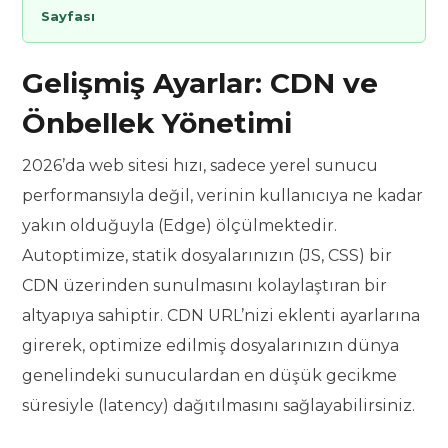
Sayfası
Gelişmiş Ayarlar: CDN ve
Önbellek Yönetimi
2026’da web sitesi hızı, sadece yerel sunucu
performansıyla değil, verinin kullanıcıya ne kadar
yakın olduğuyla (Edge) ölçülmektedir.
Autoptimize, statik dosyalarınızın (JS, CSS) bir
CDN üzerinden sunulmasını kolaylaştıran bir
altyapıya sahiptir. CDN URL’nizi eklenti ayarlarına
girerek, optimize edilmiş dosyalarınızın dünya
genelindeki sunuculardan en düşük gecikme
süresiyle (latency) dağıtılmasını sağlayabilirsiniz.