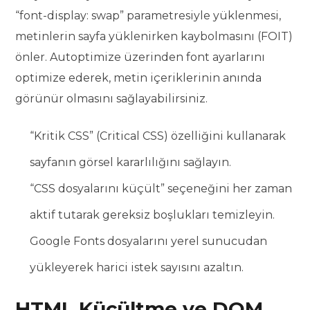
“font-display: swap” parametresiyle yüklenmesi,
metinlerin sayfa yüklenirken kaybolmasını (FOIT)
önler. Autoptimize üzerinden font ayarlarını
optimize ederek, metin içeriklerinin anında
görünür olmasını sağlayabilirsiniz.
“Kritik CSS” (Critical CSS) özelliğini kullanarak
sayfanın görsel kararlılığını sağlayın.
“CSS dosyalarını küçült” seçeneğini her zaman
aktif tutarak gereksiz boşlukları temizleyin.
Google Fonts dosyalarını yerel sunucudan
yükleyerek harici istek sayısını azaltın.
HTML Küçültme ve DOM