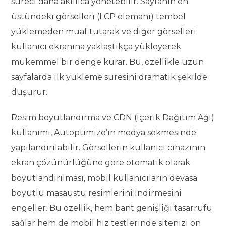
süreci daha akıllıca yönetebilir. Sayfanın en
üstündeki görselleri (LCP elemanı) tembel
yüklemeden muaf tutarak ve diğer görselleri
kullanıcı ekranına yaklaştıkça yükleyerek
mükemmel bir denge kurar. Bu, özellikle uzun
sayfalarda ilk yükleme süresini dramatik şekilde
düşürür.
Resim boyutlandırma ve CDN (İçerik Dağıtım Ağı)
kullanımı, Autoptimize’ın medya sekmesinde
yapılandırılabilir. Görsellerin kullanıcı cihazının
ekran çözünürlüğüne göre otomatik olarak
boyutlandırılması, mobil kullanıcıların devasa
boyutlu masaüstü resimlerini indirmesini
engeller. Bu özellik, hem bant genişliği tasarrufu
sağlar hem de mobil hız testlerinde sitenizi ön