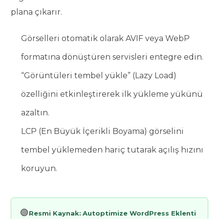
plana çıkarır.
Görselleri otomatik olarak AVIF veya WebP
formatına dönüştüren servisleri entegre edin.
“Görüntüleri tembel yükle” (Lazy Load)
özelliğini etkinleştirerek ilk yükleme yükünü
azaltın.
LCP (En Büyük İçerikli Boyama) görselini
tembel yüklemeden hariç tutarak açılış hızını
koruyun.
🟢
Resmi Kaynak:
Autoptimize WordPress Eklenti