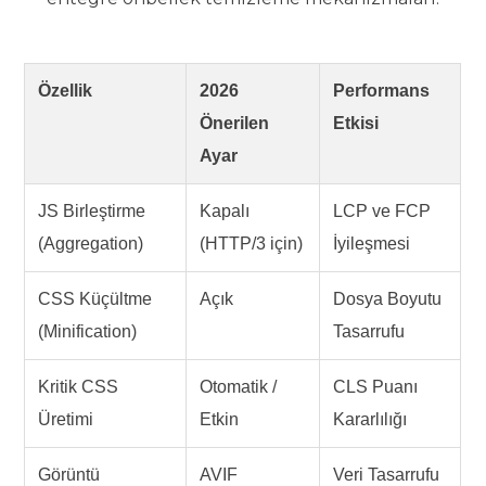
Özellik
2026
Performans
Önerilen
Etkisi
Ayar
JS Birleştirme
Kapalı
LCP ve FCP
(Aggregation)
(HTTP/3 için)
İyileşmesi
CSS Küçültme
Açık
Dosya Boyutu
(Minification)
Tasarrufu
Kritik CSS
Otomatik /
CLS Puanı
Üretimi
Etkin
Kararlılığı
Görüntü
AVIF
Veri Tasarrufu