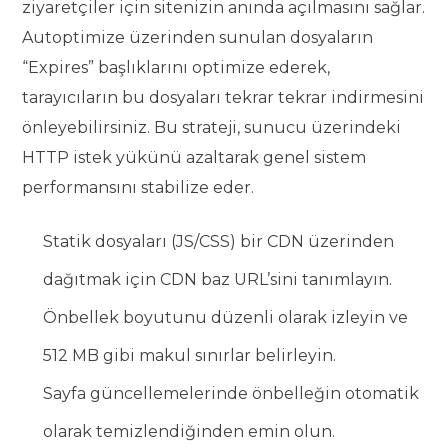
ziyaretçiler için sitenizin anında açılmasını sağlar.
Autoptimize üzerinden sunulan dosyaların
“Expires” başlıklarını optimize ederek,
tarayıcıların bu dosyaları tekrar tekrar indirmesini
önleyebilirsiniz. Bu strateji, sunucu üzerindeki
HTTP istek yükünü azaltarak genel sistem
performansını stabilize eder.
Statik dosyaları (JS/CSS) bir CDN üzerinden
dağıtmak için CDN baz URL’sini tanımlayın.
Önbellek boyutunu düzenli olarak izleyin ve
512 MB gibi makul sınırlar belirleyin.
Sayfa güncellemelerinde önbelleğin otomatik
olarak temizlendiğinden emin olun.