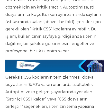
çözmek için en kritik araçtır. Autoptimize, stil
dosyalarınızı küçültürken aynı zamanda sayfanın
üst kısmında kalan (above the fold) içerikler için
gerekli olan “Kritik CSS” kodlarını ayırabilir. Bu
işlem, kullanıcının sayfaya girdiği anda sitenin
dağılmış bir şekilde görünmesini engeller ve
profesyonel bir ilk izlenim sunar.
Gereksiz CSS kodlarının temizlenmesi, dosya
boyutlarını %70’e varan oranlarda azaltabilir.
Autoptimize’ın gelişmiş ayarlarında yer alan
“Satır içi CSS’i kaldır” veya “CSS dosyalarını
birleştir” seçenekleri, sitenizin tema yapısına