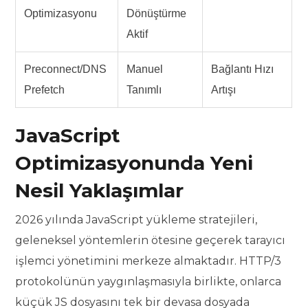
Optimizasyonu
Dönüştürme
Aktif
Preconnect/DNS
Manuel
Bağlantı Hızı
Prefetch
Tanımlı
Artışı
JavaScript
Optimizasyonunda Yeni
Nesil Yaklaşımlar
2026 yılında JavaScript yükleme stratejileri,
geleneksel yöntemlerin ötesine geçerek tarayıcı
işlemci yönetimini merkeze almaktadır. HTTP/3
protokolünün yaygınlaşmasıyla birlikte, onlarca
küçük JS dosyasını tek bir devasa dosyada