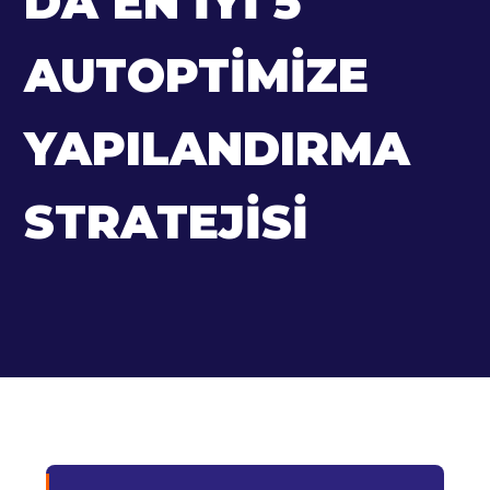
DA EN İYI 5
AUTOPTIMIZE
YAPILANDIRMA
STRATEJISI