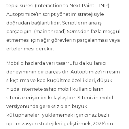
tepki süresi (Interaction to Next Paint – INP),
Autoptimize’ın script yönetim stratejisiyle
doğrudan bağlantılıdır. Scriptlerin ana iş
parçacığını (main thread) 50ms’den fazla meşgul
etmemesi için ağır görevlerin parçalanması veya
ertelenmesi gerekir.
Mobil cihazlarda veri tasarrufu da kullanıcı
deneyiminin bir parçasıdır. Autoptimize’ın resim
sıkıştırma ve kod küçültme özellikleri, düşük
hızda internete sahip mobil kullanıcıların
sitenize erişimini kolaylaştırır. Sitenizin mobil
versiyonunda gereksiz olan büyük
kütüphaneleri yüklememek için cihaz bazlı
optimizasyon stratejileri geliştirmek, 2026’nın