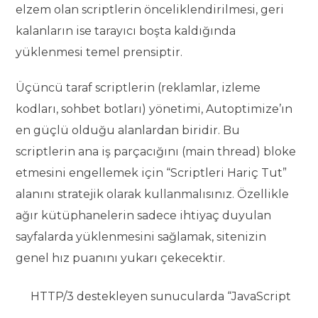
elzem olan scriptlerin önceliklendirilmesi, geri
kalanların ise tarayıcı boşta kaldığında
yüklenmesi temel prensiptir.
Üçüncü taraf scriptlerin (reklamlar, izleme
kodları, sohbet botları) yönetimi, Autoptimize’ın
en güçlü olduğu alanlardan biridir. Bu
scriptlerin ana iş parçacığını (main thread) bloke
etmesini engellemek için “Scriptleri Hariç Tut”
alanını stratejik olarak kullanmalısınız. Özellikle
ağır kütüphanelerin sadece ihtiyaç duyulan
sayfalarda yüklenmesini sağlamak, sitenizin
genel hız puanını yukarı çekecektir.
HTTP/3 destekleyen sunucularda “JavaScript