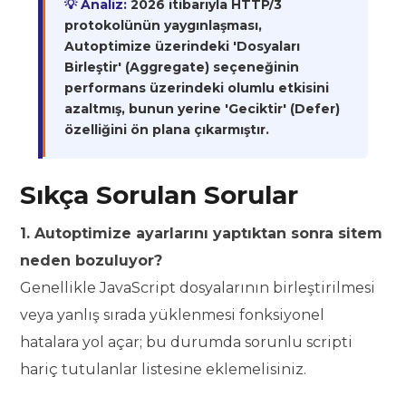
💡 Analiz:
2026 itibarıyla HTTP/3
protokolünün yaygınlaşması,
Autoptimize üzerindeki 'Dosyaları
Birleştir' (Aggregate) seçeneğinin
performans üzerindeki olumlu etkisini
azaltmış, bunun yerine 'Geciktir' (Defer)
özelliğini ön plana çıkarmıştır.
Sıkça Sorulan Sorular
1. Autoptimize ayarlarını yaptıktan sonra sitem
neden bozuluyor?
Genellikle JavaScript dosyalarının birleştirilmesi
veya yanlış sırada yüklenmesi fonksiyonel
hatalara yol açar; bu durumda sorunlu scripti
hariç tutulanlar listesine eklemelisiniz.