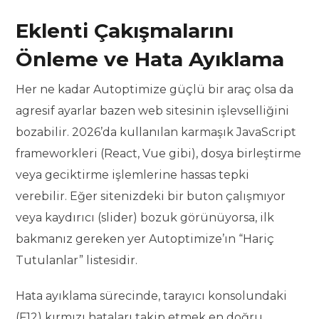
Eklenti Çakışmalarını
Önleme ve Hata Ayıklama
Her ne kadar Autoptimize güçlü bir araç olsa da
agresif ayarlar bazen web sitesinin işlevselliğini
bozabilir. 2026’da kullanılan karmaşık JavaScript
frameworkleri (React, Vue gibi), dosya birleştirme
veya geciktirme işlemlerine hassas tepki
verebilir. Eğer sitenizdeki bir buton çalışmıyor
veya kaydırıcı (slider) bozuk görünüyorsa, ilk
bakmanız gereken yer Autoptimize’ın “Hariç
Tutulanlar” listesidir.
Hata ayıklama sürecinde, tarayıcı konsolundaki
(F12) kırmızı hataları takip etmek en doğru