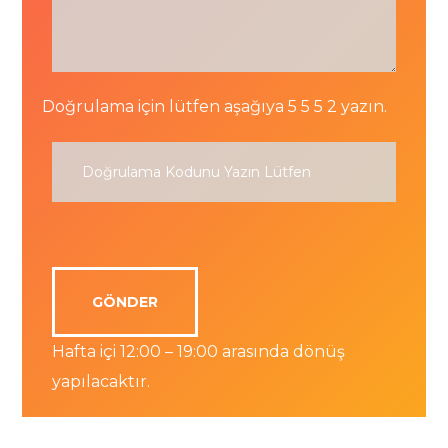
Doğrulama için lütfen aşağıya 5 5 5 2 yazın.
Hafta içi 12:00 – 19:00 arasında dönüş
yapılacaktır.