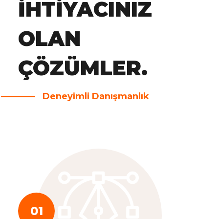
IHTIYACINIZ
OLAN
ÇÖZÜMLER.
Deneyimli Danışmanlık
01