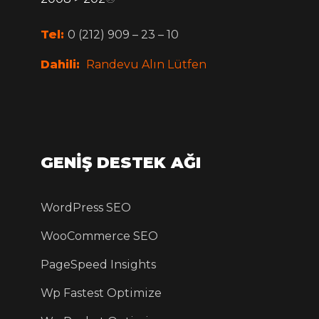
Tel:
0 (212) 909 – 23 – 10
Dahili:
Randevu Alın Lütfen
GENİŞ DESTEK AĞI
WordPress SEO
WooCommerce SEO
PageSpeed Insights
Wp Fastest Optimize