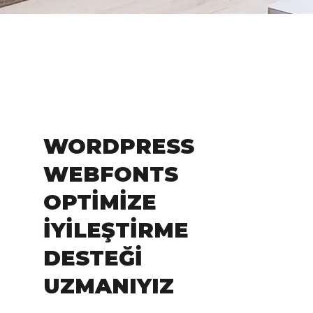
WORDPRESS
WEBFONTS
OPTIMIZE
İYILEŞTIRME
DESTEĞI
UZMANIYIZ