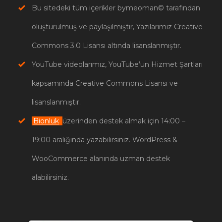
Bu sitedeki tüm içerikler bymeoman© tarafından
oluşturulmuş ve paylaşılmıştır, Yazılarımız Creative
Commons 3.0 Lisansı altında lisanslanmıştır.
YouTube videolarımız, YouTube’un Hizmet Şartları
kapsamında Creative Commons Lisansı ve
lisanslanmıştır.
Bionluk
üzerinden destek almak için 14:00 –
19:00 aralığında yazabilirsiniz. WordPress &
WooCommerce alanında uzman destek
alabilirsiniz.