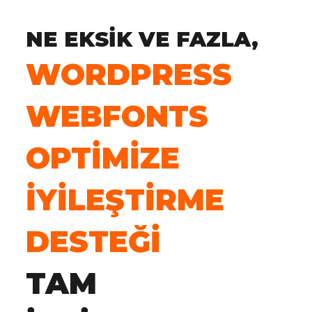
NE EKSIK VE FAZLA,
WORDPRESS
WEBFONTS
OPTIMIZE
İYILEŞTIRME
DESTEĞI
TAM