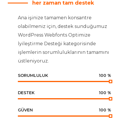
her zaman tam destek
Ana işinize tamamen konsantre
olabilmeniz için, destek sunduğumuz
WordPress Webfonts Optimize
İyileştirme Desteği kategorisinde
işlemlerin sorumluluklarının tamamını
üstleniyoruz.
SORUMLULUK
100
%
DESTEK
100
%
GÜVEN
100
%