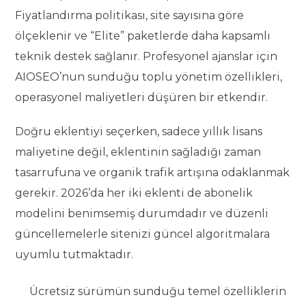
Fiyatlandırma politikası, site sayısına göre
ölçeklenir ve “Elite” paketlerde daha kapsamlı
teknik destek sağlanır. Profesyonel ajanslar için
AIOSEO’nun sunduğu toplu yönetim özellikleri,
operasyonel maliyetleri düşüren bir etkendir.
Doğru eklentiyi seçerken, sadece yıllık lisans
maliyetine değil, eklentinin sağladığı zaman
tasarrufuna ve organik trafik artışına odaklanmak
gerekir. 2026’da her iki eklenti de abonelik
modelini benimsemiş durumdadır ve düzenli
güncellemelerle sitenizi güncel algoritmalara
uyumlu tutmaktadır.
Ücretsiz sürümün sunduğu temel özelliklerin