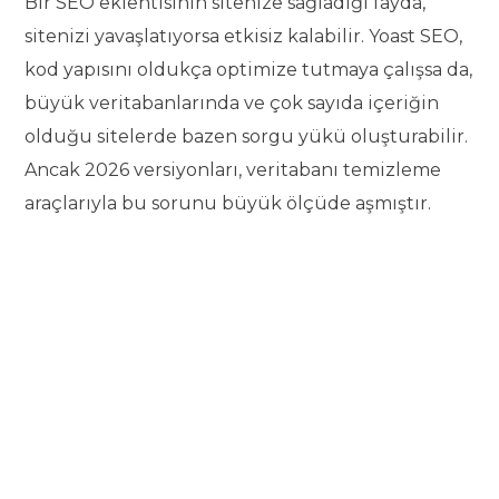
Bir SEO eklentisinin sitenize sağladığı fayda,
sitenizi yavaşlatıyorsa etkisiz kalabilir. Yoast SEO,
kod yapısını oldukça optimize tutmaya çalışsa da,
büyük veritabanlarında ve çok sayıda içeriğin
olduğu sitelerde bazen sorgu yükü oluşturabilir.
Ancak 2026 versiyonları, veritabanı temizleme
araçlarıyla bu sorunu büyük ölçüde aşmıştır.