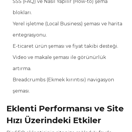
SSS (FAQ) ve Nasıl Yapılır (How-to) şema
blokları.
Yerel işletme (Local Business) şeması ve harita
entegrasyonu.
E-ticaret ürün şeması ve fiyat takibi desteği.
Video ve makale şeması ile görünürlük
artırma.
Breadcrumbs (Ekmek kırıntısı) navigasyon
şeması.
Eklenti Performansı ve Site
Hızı Üzerindeki Etkiler