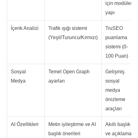
için modüler
yapı
İçerik Analizi
Trafik ışığı sistemi
TruSEO
(Yeşil/Turuncu/Kırmızı)
puanlama
sistemi (0-
100 Puan)
Sosyal
Temel Open Graph
Gelişmiş
Medya
ayarları
sosyal
medya
önizleme
araçları
AI Özellikleri
Metin iyileştirme ve AI
Akıllı başlık
başlık önerileri
ve açıklama