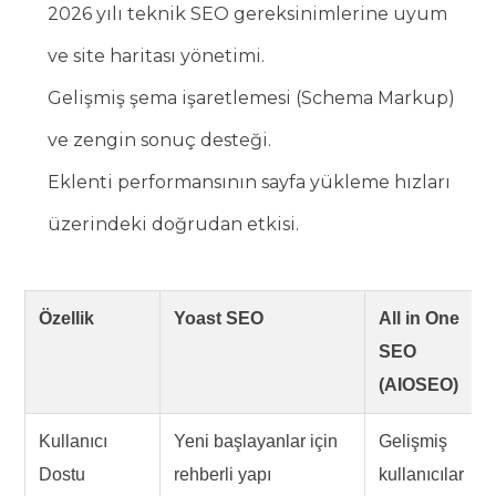
2026 yılı teknik SEO gereksinimlerine uyum
ve site haritası yönetimi.
Gelişmiş şema işaretlemesi (Schema Markup)
ve zengin sonuç desteği.
Eklenti performansının sayfa yükleme hızları
üzerindeki doğrudan etkisi.
Özellik
Yoast SEO
All in One
SEO
(AIOSEO)
Kullanıcı
Yeni başlayanlar için
Gelişmiş
Dostu
rehberli yapı
kullanıcılar