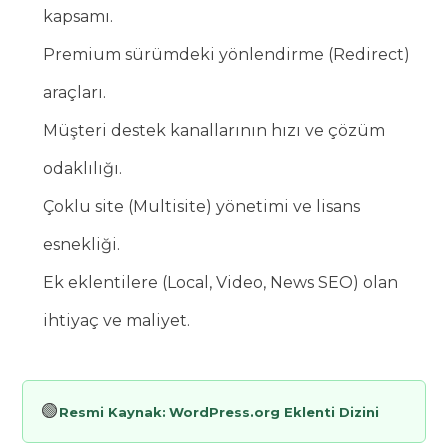
kapsamı.
Premium sürümdeki yönlendirme (Redirect)
araçları.
Müşteri destek kanallarının hızı ve çözüm
odaklılığı.
Çoklu site (Multisite) yönetimi ve lisans
esnekliği.
Ek eklentilere (Local, Video, News SEO) olan
ihtiyaç ve maliyet.
🟢
Resmi Kaynak:
WordPress.org Eklenti Dizini