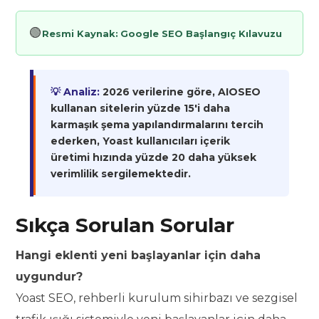
🟢
Resmi Kaynak:
Google SEO Başlangıç Kılavuzu
💡 Analiz:
2026 verilerine göre, AIOSEO
kullanan sitelerin yüzde 15'i daha
karmaşık şema yapılandırmalarını tercih
ederken, Yoast kullanıcıları içerik
üretimi hızında yüzde 20 daha yüksek
verimlilik sergilemektedir.
Sıkça Sorulan Sorular
Hangi eklenti yeni başlayanlar için daha
uygundur?
Yoast SEO, rehberli kurulum sihirbazı ve sezgisel