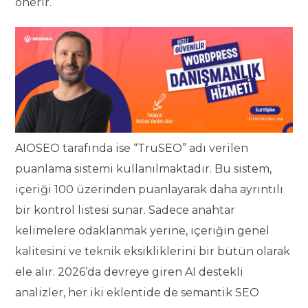
önerir.
AIOSEO tarafında ise “TruSEO” adı verilen
puanlama sistemi kullanılmaktadır. Bu sistem,
içeriği 100 üzerinden puanlayarak daha ayrıntılı
bir kontrol listesi sunar. Sadece anahtar
kelimelere odaklanmak yerine, içeriğin genel
kalitesini ve teknik eksikliklerini bir bütün olarak
ele alır. 2026’da devreye giren AI destekli
analizler, her iki eklentide de semantik SEO