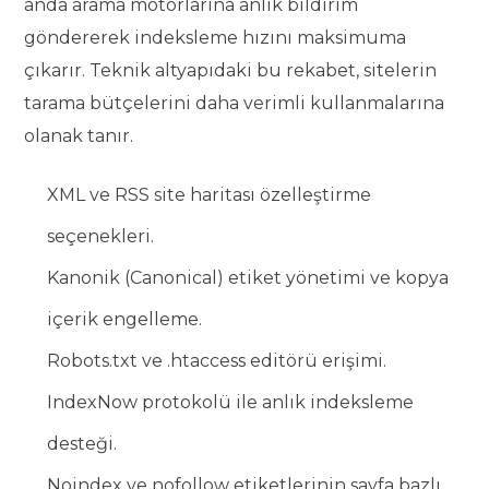
anda arama motorlarına anlık bildirim
göndererek indeksleme hızını maksimuma
çıkarır. Teknik altyapıdaki bu rekabet, sitelerin
tarama bütçelerini daha verimli kullanmalarına
olanak tanır.
XML ve RSS site haritası özelleştirme
seçenekleri.
Kanonik (Canonical) etiket yönetimi ve kopya
içerik engelleme.
Robots.txt ve .htaccess editörü erişimi.
IndexNow protokolü ile anlık indeksleme
desteği.
Noindex ve nofollow etiketlerinin sayfa bazlı