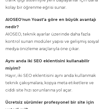
trafik ışığı sistemiyle yeni başlayanlar için daha
kolay bir öğrenme eğrisi sunar.
AIOSEO’nun Yoast’a göre en büyük avantajı
nedir?
AIOSEO, teknik ayarlar üzerinde daha fazla
kontrol sunan modüler yapısı ve gelişmiş sosyal
medya önizleme araçlarıyla öne çıkar.
Aynı anda iki SEO eklentisini kullanabilir
miyim?
Hayır, iki SEO eklentisini aynı anda kullanmak
teknik çakışmalara, kopya meta etiketlere ve
ciddi site hızı sorunlarına yol açar.
Ücretsiz sürümler profesyonel bir site için