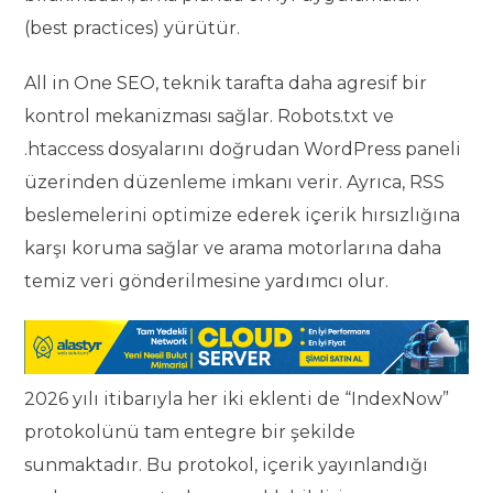
(best practices) yürütür.
All in One SEO, teknik tarafta daha agresif bir
kontrol mekanizması sağlar. Robots.txt ve
.htaccess dosyalarını doğrudan WordPress paneli
üzerinden düzenleme imkanı verir. Ayrıca, RSS
beslemelerini optimize ederek içerik hırsızlığına
karşı koruma sağlar ve arama motorlarına daha
temiz veri gönderilmesine yardımcı olur.
2026 yılı itibarıyla her iki eklenti de “IndexNow”
protokolünü tam entegre bir şekilde
sunmaktadır. Bu protokol, içerik yayınlandığı