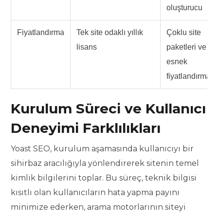
oluşturucu
Fiyatlandırma
Tek site odaklı yıllık
Çoklu site
lisans
paketleri ve
esnek
fiyatlandırma
Kurulum Süreci ve Kullanıcı
Deneyimi Farklılıkları
Yoast SEO, kurulum aşamasında kullanıcıyı bir
sihirbaz aracılığıyla yönlendirerek sitenin temel
kimlik bilgilerini toplar. Bu süreç, teknik bilgisi
kısıtlı olan kullanıcıların hata yapma payını
minimize ederken, arama motorlarının siteyi