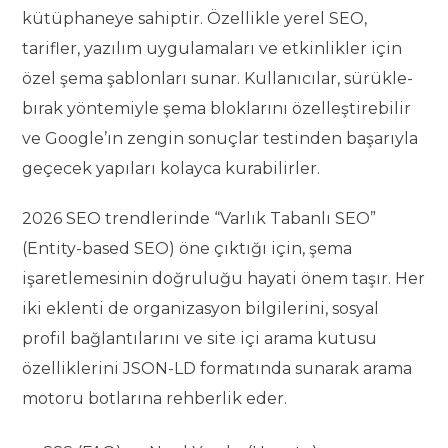
kütüphaneye sahiptir. Özellikle yerel SEO,
tarifler, yazılım uygulamaları ve etkinlikler için
özel şema şablonları sunar. Kullanıcılar, sürükle-
bırak yöntemiyle şema bloklarını özelleştirebilir
ve Google’ın zengin sonuçlar testinden başarıyla
geçecek yapıları kolayca kurabilirler.
2026 SEO trendlerinde “Varlık Tabanlı SEO”
(Entity-based SEO) öne çıktığı için, şema
işaretlemesinin doğruluğu hayati önem taşır. Her
iki eklenti de organizasyon bilgilerini, sosyal
profil bağlantılarını ve site içi arama kutusu
özelliklerini JSON-LD formatında sunarak arama
motoru botlarına rehberlik eder.