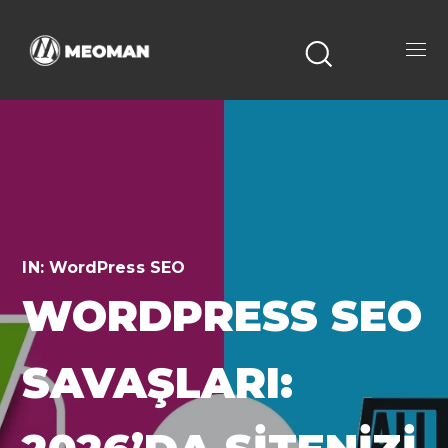
IN:
WordPress SEO
WORDPRESS SEO
SAVAŞLARI: