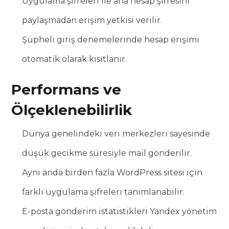
Uygulama şifreleri ile ana hesap şifresini
paylaşmadan erişim yetkisi verilir.
Şüpheli giriş denemelerinde hesap erişimi
otomatik olarak kısıtlanır.
Performans ve
Ölçeklenebilirlik
Dünya genelindeki veri merkezleri sayesinde
düşük gecikme süresiyle mail gönderilir.
Aynı anda birden fazla WordPress sitesi için
farklı uygulama şifreleri tanımlanabilir.
E-posta gönderim istatistikleri Yandex yönetim