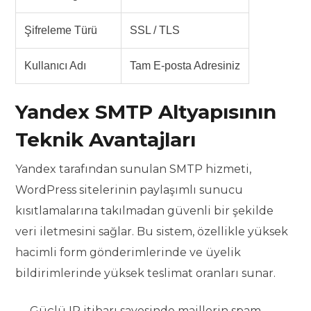
Şifreleme Türü
SSL / TLS
Kullanıcı Adı
Tam E-posta Adresiniz
Yandex SMTP Altyapısının
Teknik Avantajları
Yandex tarafından sunulan SMTP hizmeti,
WordPress sitelerinin paylaşımlı sunucu
kısıtlamalarına takılmadan güvenli bir şekilde
veri iletmesini sağlar. Bu sistem, özellikle yüksek
hacimli form gönderimlerinde ve üyelik
bildirimlerinde yüksek teslimat oranları sunar.
Güçlü IP itibarı sayesinde maillerin spam