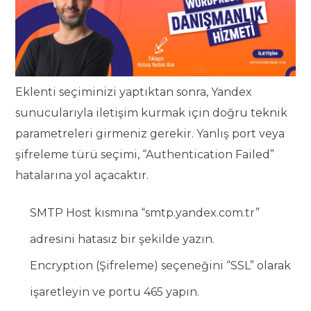
Eklenti seçiminizi yaptıktan sonra, Yandex
sunucularıyla iletişim kurmak için doğru teknik
parametreleri girmeniz gerekir. Yanlış port veya
şifreleme türü seçimi, “Authentication Failed”
hatalarına yol açacaktır.
SMTP Host kısmına “smtp.yandex.com.tr”
adresini hatasız bir şekilde yazın.
Encryption (Şifreleme) seçeneğini “SSL” olarak
işaretleyin ve portu 465 yapın.