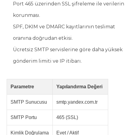
Port 465 üzerinden SSL şifreleme ile verilerin
korunması.
SPF, DKIM ve DMARC kayıtlarının teslimat
oranına doğrudan etkisi.
Ücretsiz SMTP servislerine göre daha yüksek
gönderim limiti ve IP itibarı.
Parametre
Yapılandırma Değeri
SMTP Sunucusu
smtp.yandex.com.tr
SMTP Portu
465 (SSL)
Kimlik Doğrulama
Evet / Aktif