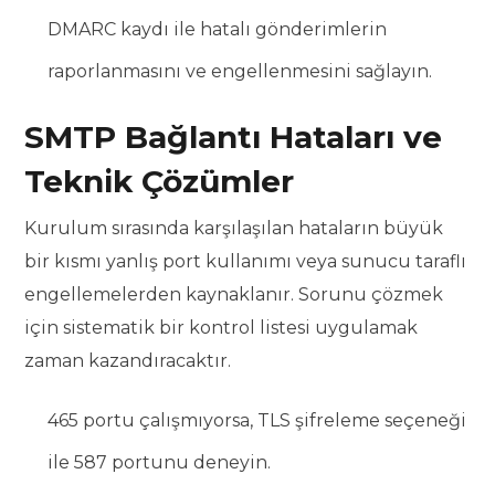
DMARC kaydı ile hatalı gönderimlerin
raporlanmasını ve engellenmesini sağlayın.
SMTP Bağlantı Hataları ve
Teknik Çözümler
Kurulum sırasında karşılaşılan hataların büyük
bir kısmı yanlış port kullanımı veya sunucu taraflı
engellemelerden kaynaklanır. Sorunu çözmek
için sistematik bir kontrol listesi uygulamak
zaman kazandıracaktır.
465 portu çalışmıyorsa, TLS şifreleme seçeneği
ile 587 portunu deneyin.