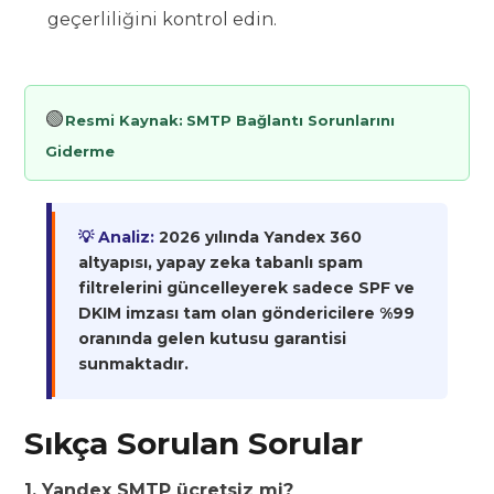
geçerliliğini kontrol edin.
🟢
Resmi Kaynak:
SMTP Bağlantı Sorunlarını
Giderme
💡 Analiz:
2026 yılında Yandex 360
altyapısı, yapay zeka tabanlı spam
filtrelerini güncelleyerek sadece SPF ve
DKIM imzası tam olan göndericilere %99
oranında gelen kutusu garantisi
sunmaktadır.
Sıkça Sorulan Sorular
1. Yandex SMTP ücretsiz mi?