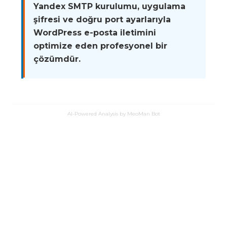
Yandex SMTP kurulumu, uygulama
şifresi ve doğru port ayarlarıyla
WordPress e-posta iletimini
optimize eden profesyonel bir
çözümdür.
AI-Powered Analysis by MeoMan Bot