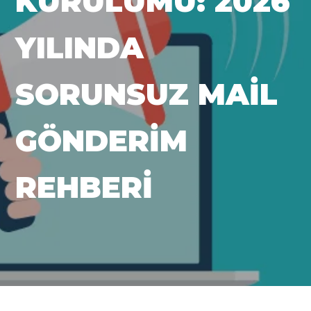
KURULUMU: 2026
YILINDA
SORUNSUZ MAIL
GÖNDERIM
REHBERI