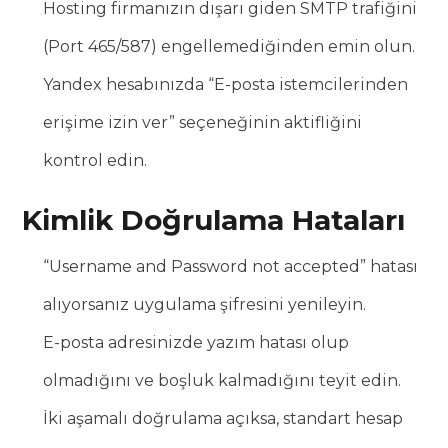
Hosting firmanızın dışarı giden SMTP trafiğini
(Port 465/587) engellemediğinden emin olun.
Yandex hesabınızda “E-posta istemcilerinden
erişime izin ver” seçeneğinin aktifliğini
kontrol edin.
Kimlik Doğrulama Hataları
“Username and Password not accepted” hatası
alıyorsanız uygulama şifresini yenileyin.
E-posta adresinizde yazım hatası olup
olmadığını ve boşluk kalmadığını teyit edin.
İki aşamalı doğrulama açıksa, standart hesap