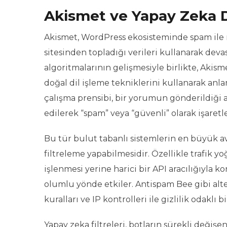
Akismet ve Yapay Zeka De
Akismet, WordPress ekosisteminde spam ile 
sitesinden topladığı verileri kullanarak devas
algoritmalarının gelişmesiyle birlikte, Akis
doğal dil işleme tekniklerini kullanarak anl
çalışma prensibi, bir yorumun gönderildiği a
edilerek “spam” veya “güvenli” olarak işaret
Bu tür bulut tabanlı sistemlerin en büyük
filtreleme yapabilmesidir. Özellikle trafik
işlenmesi yerine harici bir API aracılığıyla k
olumlu yönde etkiler. Antispam Bee gibi alte
kuralları ve IP kontrolleri ile gizlilik odaklı 
Yapay zeka filtreleri, botların sürekli değiş