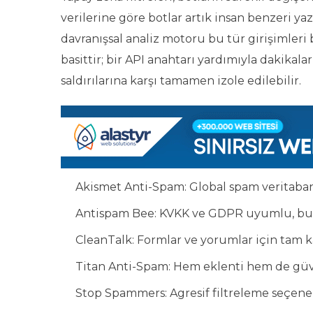
verilerine göre botlar artık insan benzeri yaz
davranışsal analiz motoru bu tür girişimler
basittir; bir API anahtarı yardımıyla dakikala
saldırılarına karşı tamamen izole edilebilir.
Akismet Anti-Spam: Global spam veritaban
Antispam Bee: KVKK ve GDPR uyumlu, bulu
CleanTalk: Formlar ve yorumlar için tam k
Titan Anti-Spam: Hem eklenti hem de güve
Stop Spammers: Agresif filtreleme seçenek