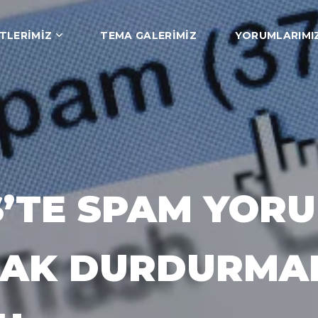
TLERIMIZ
TEMA GALERIMIZ
YORUMLARIMI
’TE SPAM YORU
RAK DURDURMA