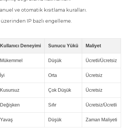
nuel ve otomatik kısıtlama kuralları.
üzerinden IP bazlı engelleme.
Kullanıcı Deneyimi
Sunucu Yükü
Maliyet
Mükemmel
Düşük
Ücretli/Ücretsiz
İyi
Orta
Ücretsiz
Kusursuz
Çok Düşük
Ücretsiz
Değişken
Sıfır
Ücretsiz/Ücretli
Yavaş
Düşük
Zaman Maliyeti