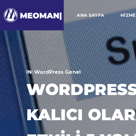
ANA SAYFA
HIZME
IN:
WordPress Genel
WORDPRESS
KALICI OLA