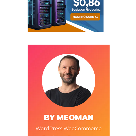
BY MEOMAN
WordPress WooCommerce