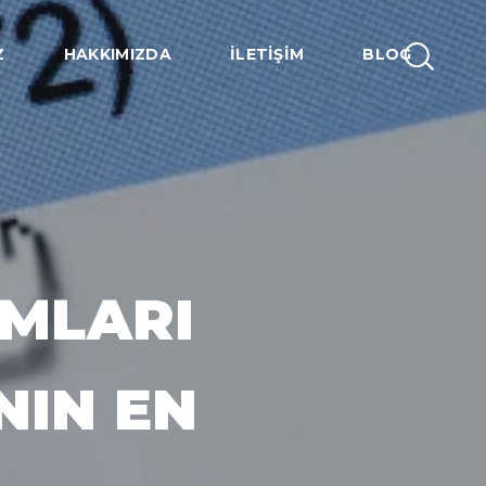
Z
HAKKIMIZDA
İLETIŞIM
BLOG
MLARI
NIN EN