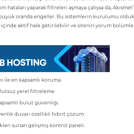
ım hataları yaparak filtreleri aşmaya çalışsa da, Akismet’
i büyük oranda engeller. Bu sistemlerin kurulumu oldu
r içinde aktif hale getirilebilir ve sitenin yorum bölümle
ı ile en kapsamlı koruma.
tsuz yerel filtreleme.
apsamlı bulut güvenliği.
nlik duvarı özellikli hibrit çözüm.
leri sunan gelişmiş kontrol paneli.