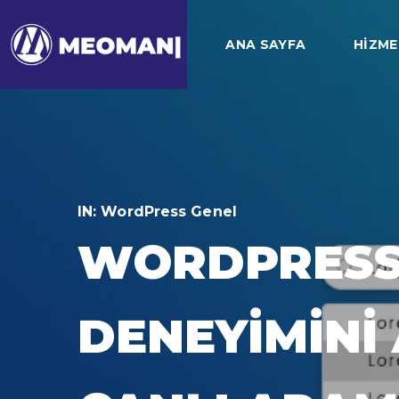
ANA SAYFA
HIZME
IN:
WordPress Genel
WORDPRESS 
DENEYIMINI 