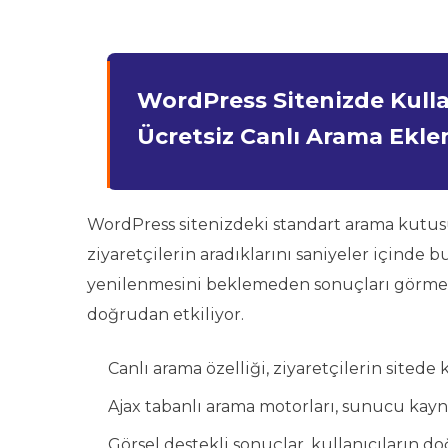
WordPress Sitenizde Kullan
Ücretsiz Canlı Arama Eklen
WordPress sitenizdeki standart arama kutus
ziyaretçilerin aradıklarını saniyeler içinde bu
yenilenmesini beklemeden sonuçları görmek i
doğrudan etkiliyor.
Canlı arama özelliği, ziyaretçilerin sitede
Ajax tabanlı arama motorları, sunucu kayn
Görsel destekli sonuçlar, kullanıcıların doğ