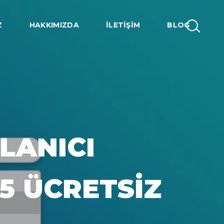
Z
HAKKIMIZDA
İLETIŞIM
BLOG
LANICI
 5 ÜCRETSIZ