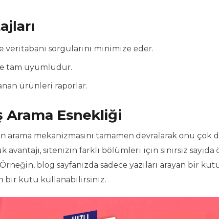
jları
 veritabanı sorgularını minimize eder.
 ile tam uyumludur.
anan ürünleri raporlar.
iş Arama Esnekliği
ılan arama mekanizmasını tamamen devralarak onu çok 
avantajı, sitenizin farklı bölümleri için sınırsız sayıda 
rneğin, blog sayfanızda sadece yazıları arayan bir kutu
 bir kutu kullanabilirsiniz.