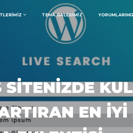
TLERIMIZ
TEMA GALERIMIZ
YORUMLARIMI
SITENIZDE KUL
ARTIRAN EN İYI