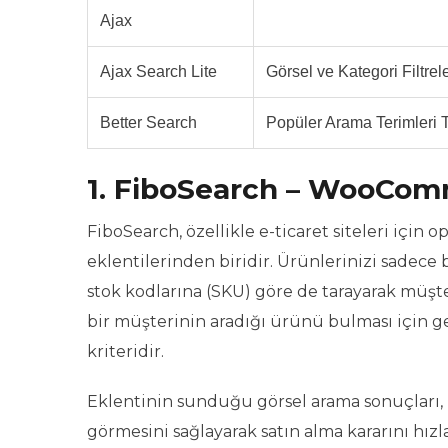
Ajax
Ajax Search Lite
Görsel ve Kategori Filtre
Better Search
Popüler Arama Terimleri T
1. FiboSearch – WooComm
FiboSearch, özellikle e-ticaret siteleri için
eklentilerinden biridir. Ürünlerinizi sadece 
stok kodlarına (SKU) göre de tarayarak müşter
bir müşterinin aradığı ürünü bulması için ge
kriteridir.
Eklentinin sunduğu görsel arama sonuçları,
görmesini sağlayarak satın alma kararını hızl