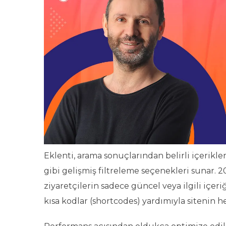
Eklenti, arama sonuçlarından belirli içerikl
gibi gelişmiş filtreleme seçenekleri sunar. 202
ziyaretçilerin sadece güncel veya ilgili içe
kısa kodlar (shortcodes) yardımıyla sitenin h