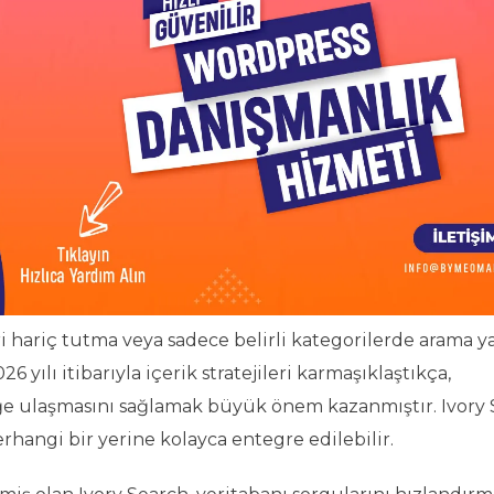
eri hariç tutma veya sadece belirli kategorilerde arama 
6 yılı itibarıyla içerik stratejileri karmaşıklaştıkça,
riğe ulaşmasını sağlamak büyük önem kazanmıştır. Ivory 
erhangi bir yerine kolayca entegre edilebilir.