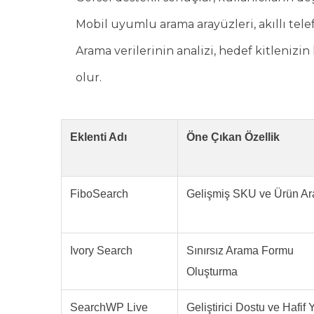
Mobil uyumlu arama arayüzleri, akıllı telef
Arama verilerinin analizi, hedef kitleniz
olur.
Eklenti Adı
Öne Çıkan Özellik
FiboSearch
Gelişmiş SKU ve Ürün A
Ivory Search
Sınırsız Arama Formu
Oluşturma
SearchWP Live
Geliştirici Dostu ve Hafif 