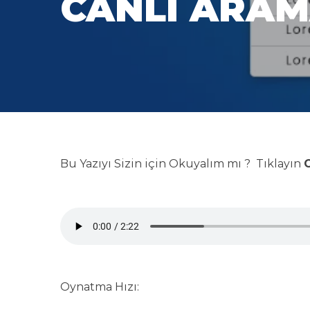
CANLI ARAM
Bu Yazıyı Sizin için Okuyalım mı ? Tıklayın
G
Oynatma Hızı: