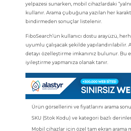
yelpazesi sunarken, mobil cihazlardaki “yaln
kullanır. Arama çubuğuna yazılan her karakte
bindirmeden sonuçlar listelenir.
FiboSearch’ün kullanıcı dostu arayüzü, her
uyumlu çalışacak şekilde yapılandırılabili
detayı özelleştirme imkanınız bulunur. Bu e
iyileştirme yapmanıza olanak tanır.
Ürün görsellerini ve fiyatlarını arama sonu
SKU (Stok Kodu) ve kategori bazlı derinl
Mobil cihazlar için özel tam ekran arama