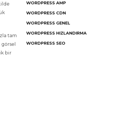
WORDPRESS AMP
kilde
yük
WORDPRESS CDN
WORDPRESS GENEL
WORDPRESS HIZLANDIRMA
zla tam
WORDPRESS SEO
 görsel
k bir