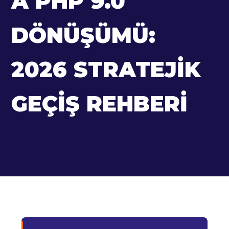
A PHP 9.0
DÖNÜŞÜMÜ:
2026 STRATEJIK
GEÇIŞ REHBERI