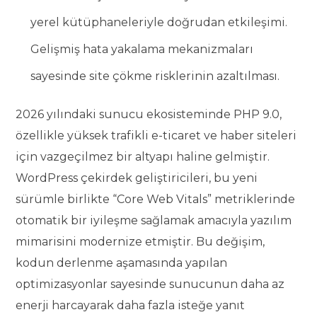
yerel kütüphaneleriyle doğrudan etkileşimi.
Gelişmiş hata yakalama mekanizmaları
sayesinde site çökme risklerinin azaltılması.
2026 yılındaki sunucu ekosisteminde PHP 9.0,
özellikle yüksek trafikli e-ticaret ve haber siteleri
için vazgeçilmez bir altyapı haline gelmiştir.
WordPress çekirdek geliştiricileri, bu yeni
sürümle birlikte “Core Web Vitals” metriklerinde
otomatik bir iyileşme sağlamak amacıyla yazılım
mimarisini modernize etmiştir. Bu değişim,
kodun derlenme aşamasında yapılan
optimizasyonlar sayesinde sunucunun daha az
enerji harcayarak daha fazla isteğe yanıt