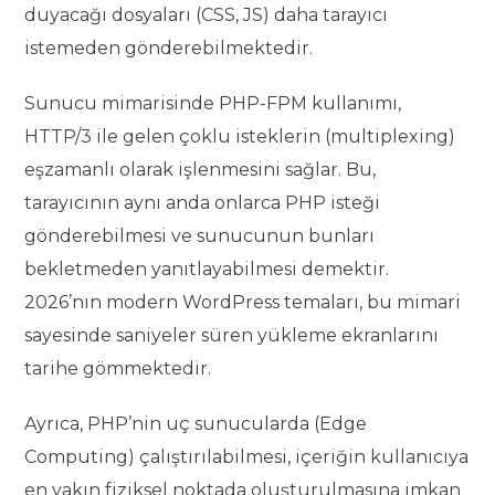
duyacağı dosyaları (CSS, JS) daha tarayıcı
istemeden gönderebilmektedir.
Sunucu mimarisinde PHP-FPM kullanımı,
HTTP/3 ile gelen çoklu isteklerin (multiplexing)
eşzamanlı olarak işlenmesini sağlar. Bu,
tarayıcının aynı anda onlarca PHP isteği
gönderebilmesi ve sunucunun bunları
bekletmeden yanıtlayabilmesi demektir.
2026’nın modern WordPress temaları, bu mimari
sayesinde saniyeler süren yükleme ekranlarını
tarihe gömmektedir.
Ayrıca, PHP’nin uç sunucularda (Edge
Computing) çalıştırılabilmesi, içeriğin kullanıcıya
en yakın fiziksel noktada oluşturulmasına imkan