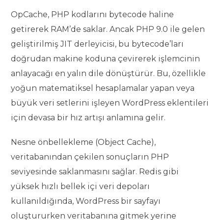
OpCache, PHP kodlarını bytecode haline
getirerek RAM’de saklar. Ancak PHP 9.0 ile gelen
geliştirilmiş JIT derleyicisi, bu bytecode’ları
doğrudan makine koduna çevirerek işlemcinin
anlayacağı en yalın dile dönüştürür. Bu, özellikle
yoğun matematiksel hesaplamalar yapan veya
büyük veri setlerini işleyen WordPress eklentileri
için devasa bir hız artışı anlamına gelir.
Nesne önbellekleme (Object Cache),
veritabanından çekilen sonuçların PHP
seviyesinde saklanmasını sağlar. Redis gibi
yüksek hızlı bellek içi veri depoları
kullanıldığında, WordPress bir sayfayı
oluştururken veritabanına gitmek yerine