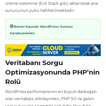
izleme sistemine (ELK Stack gibi) aktarılarak ana
sunucunun yükü hafifletilmektedir.
🟢
Resmi Kaynak:
WordPress Sunucu
Gereksinimleri
Veritabanı Sorgu
Optimizasyonunda PHP’nin
Rolü
WordPress performansının en büyük darboğazı
olan veritabanı etkileşimleri, PHP 9.0 ile gelen
yeni sürücüler sayesinde çok daha akıcı hale