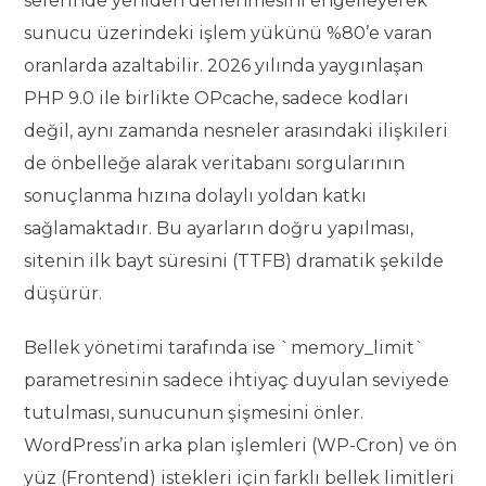
seferinde yeniden derlenmesini engelleyerek
sunucu üzerindeki işlem yükünü %80’e varan
oranlarda azaltabilir. 2026 yılında yaygınlaşan
PHP 9.0 ile birlikte OPcache, sadece kodları
değil, aynı zamanda nesneler arasındaki ilişkileri
de önbelleğe alarak veritabanı sorgularının
sonuçlanma hızına dolaylı yoldan katkı
sağlamaktadır. Bu ayarların doğru yapılması,
sitenin ilk bayt süresini (TTFB) dramatik şekilde
düşürür.
Bellek yönetimi tarafında ise `memory_limit`
parametresinin sadece ihtiyaç duyulan seviyede
tutulması, sunucunun şişmesini önler.
WordPress’in arka plan işlemleri (WP-Cron) ve ön
yüz (Frontend) istekleri için farklı bellek limitleri