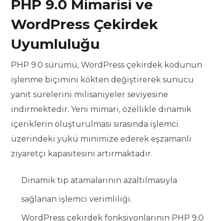
PHP 9.0 Mimarisi ve
WordPress Çekirdek
Uyumluluğu
PHP 9.0 sürümü, WordPress çekirdek kodunun
işlenme biçimini kökten değiştirerek sunucu
yanıt sürelerini milisaniyeler seviyesine
indirmektedir. Yeni mimari, özellikle dinamik
içeriklerin oluşturulması sırasında işlemci
üzerindeki yükü minimize ederek eşzamanlı
ziyaretçi kapasitesini artırmaktadır.
Dinamik tip atamalarının azaltılmasıyla
sağlanan işlemci verimliliği.
WordPress çekirdek fonksiyonlarının PHP 9.0