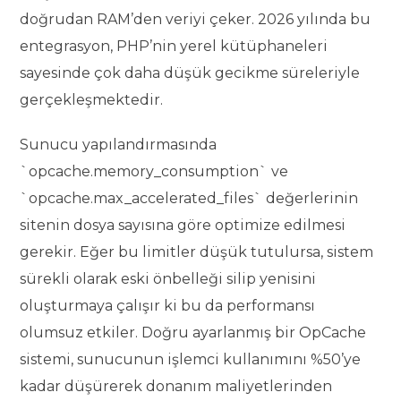
doğrudan RAM’den veriyi çeker. 2026 yılında bu
entegrasyon, PHP’nin yerel kütüphaneleri
sayesinde çok daha düşük gecikme süreleriyle
gerçekleşmektedir.
Sunucu yapılandırmasında
`opcache.memory_consumption` ve
`opcache.max_accelerated_files` değerlerinin
sitenin dosya sayısına göre optimize edilmesi
gerekir. Eğer bu limitler düşük tutulursa, sistem
sürekli olarak eski önbelleği silip yenisini
oluşturmaya çalışır ki bu da performansı
olumsuz etkiler. Doğru ayarlanmış bir OpCache
sistemi, sunucunun işlemci kullanımını %50’ye
kadar düşürerek donanım maliyetlerinden