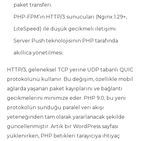
paket transferi.
PHP-FPM’in HTTP/3 sunucuları (Nginx 1.29+,
LiteSpeed) ile düşük gecikmeli iletişimi.
Server Push teknolojisinin PHP tarafında
akıllıca yönetilmesi.
HTTP/3, geleneksel TCP yerine UDP tabanlı QUIC
protokolünü kullanır. Bu değişim, özellikle mobil
ağlarda yaşanan paket kayıplarını ve bağlantı
gecikmelerini minimize eder. PHP 9.0, bu yeni
protokolün sunduğu paralel veri akışı
yeteneğinden tam olarak yararlanacak şekilde
güncellenmiştir. Artık bir WordPress sayfası
yüklenirken, PHP betikleri tarayıcıya ihtiyaç