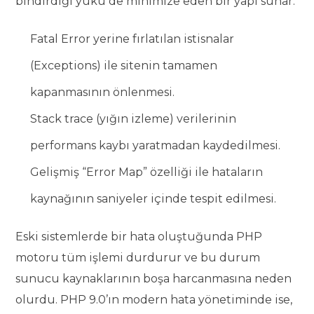
bindirdiği yükü de minimize eden bir yapı sunar.
Fatal Error yerine fırlatılan istisnalar
(Exceptions) ile sitenin tamamen
kapanmasının önlenmesi.
Stack trace (yığın izleme) verilerinin
performans kaybı yaratmadan kaydedilmesi.
Gelişmiş “Error Map” özelliği ile hataların
kaynağının saniyeler içinde tespit edilmesi.
Eski sistemlerde bir hata oluştuğunda PHP
motoru tüm işlemi durdurur ve bu durum
sunucu kaynaklarının boşa harcanmasına neden
olurdu. PHP 9.0’ın modern hata yönetiminde ise,