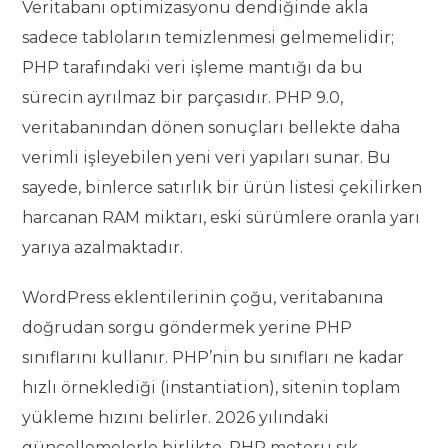
Veritabanı optimizasyonu dendiğinde akla
sadece tabloların temizlenmesi gelmemelidir;
PHP tarafındaki veri işleme mantığı da bu
sürecin ayrılmaz bir parçasıdır. PHP 9.0,
veritabanından dönen sonuçları bellekte daha
verimli işleyebilen yeni veri yapıları sunar. Bu
sayede, binlerce satırlık bir ürün listesi çekilirken
harcanan RAM miktarı, eski sürümlere oranla yarı
yarıya azalmaktadır.
WordPress eklentilerinin çoğu, veritabanına
doğrudan sorgu göndermek yerine PHP
sınıflarını kullanır. PHP’nin bu sınıfları ne kadar
hızlı örneklediği (instantiation), sitenin toplam
yükleme hızını belirler. 2026 yılındaki
güncellemelerle birlikte, PHP motoru sık