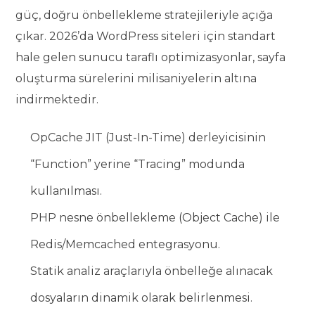
güç, doğru önbellekleme stratejileriyle açığa
çıkar. 2026’da WordPress siteleri için standart
hale gelen sunucu taraflı optimizasyonlar, sayfa
oluşturma sürelerini milisaniyelerin altına
indirmektedir.
OpCache JIT (Just-In-Time) derleyicisinin
“Function” yerine “Tracing” modunda
kullanılması.
PHP nesne önbellekleme (Object Cache) ile
Redis/Memcached entegrasyonu.
Statik analiz araçlarıyla önbelleğe alınacak
dosyaların dinamik olarak belirlenmesi.