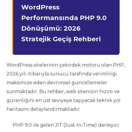
WordPress
Performansında PHP 9.0
Dönüşümü: 2026
Stratejik Geçiş Rehberi
WordPress sitelerinin çekirdek motoru olan PHP,
2026 yılı itibarıyla sunucu tarafında verimliliği
maksimize eden devrimsel güncellemeler
sunmaktadır. Bu rehber, web sitenizin hızını ve
güvenliğini en üst seviyeye taşıyacak teknik yol
haritasını detaylandırmaktadır.
PHP 9.0 ile gelen JIT (Just-In-Time) derleyici