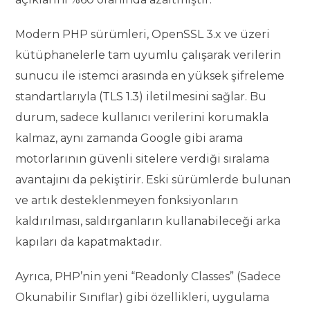
Modern PHP sürümleri, OpenSSL 3.x ve üzeri
kütüphanelerle tam uyumlu çalışarak verilerin
sunucu ile istemci arasında en yüksek şifreleme
standartlarıyla (TLS 1.3) iletilmesini sağlar. Bu
durum, sadece kullanıcı verilerini korumakla
kalmaz, aynı zamanda Google gibi arama
motorlarının güvenli sitelere verdiği sıralama
avantajını da pekiştirir. Eski sürümlerde bulunan
ve artık desteklenmeyen fonksiyonların
kaldırılması, saldırganların kullanabileceği arka
kapıları da kapatmaktadır.
Ayrıca, PHP’nin yeni “Readonly Classes” (Sadece
Okunabilir Sınıflar) gibi özellikleri, uygulama