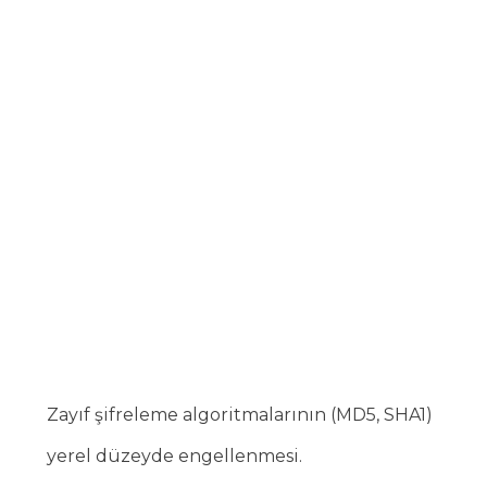
Zayıf şifreleme algoritmalarının (MD5, SHA1)
yerel düzeyde engellenmesi.