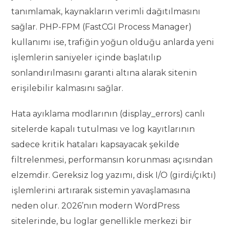
tanımlamak, kaynakların verimli dağıtılmasını
sağlar. PHP-FPM (FastCGI Process Manager)
kullanımı ise, trafiğin yoğun olduğu anlarda yeni
işlemlerin saniyeler içinde başlatılıp
sonlandırılmasını garanti altına alarak sitenin
erişilebilir kalmasını sağlar.
Hata ayıklama modlarının (display_errors) canlı
sitelerde kapalı tutulması ve log kayıtlarının
sadece kritik hataları kapsayacak şekilde
filtrelenmesi, performansın korunması açısından
elzemdir. Gereksiz log yazımı, disk I/O (girdi/çıktı)
işlemlerini artırarak sistemin yavaşlamasına
neden olur. 2026’nın modern WordPress
sitelerinde, bu loglar genellikle merkezi bir