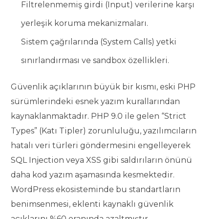
Filtrelenmemiş girdi (Input) verilerine karşı
yerleşik koruma mekanizmaları.
Sistem çağrılarında (System Calls) yetki
sınırlandırması ve sandbox özellikleri.
Güvenlik açıklarının büyük bir kısmı, eski PHP
sürümlerindeki esnek yazım kurallarından
kaynaklanmaktadır. PHP 9.0 ile gelen “Strict
Types” (Katı Tipler) zorunluluğu, yazılımcıların
hatalı veri türleri göndermesini engelleyerek
SQL Injection veya XSS gibi saldırıların önünü
daha kod yazım aşamasında kesmektedir.
WordPress ekosisteminde bu standartların
benimsenmesi, eklenti kaynaklı güvenlik
açıklarını %60 oranında azaltmıştır.