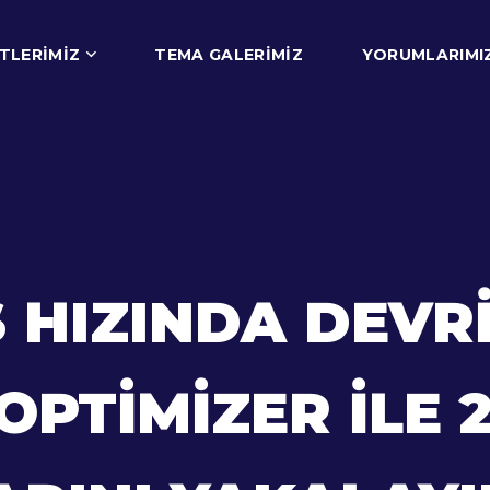
TLERIMIZ
TEMA GALERIMIZ
YORUMLARIMI
HIZINDA DEVRI
PTIMIZER ILE 