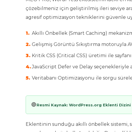
çözebilmeniz için geliştirilmiş ileri seviye a
agresif optimizasyon tekniklerini güvenle u
Akıllı Önbellek (Smart Caching) mekanizmas
Gelişmiş Görüntü Sıkıştırma motoruyla AV
Kritik CSS (Critical CSS) üretimi ile sayfa
JavaScript Defer ve Delay seçenekleriyle an
Veritabanı Optimizasyonu ile sorgu süreler
🟢
Resmi Kaynak:
WordPress.org Eklenti Dizini
Eklentinin sunduğu akıllı önbellek sistemi, s