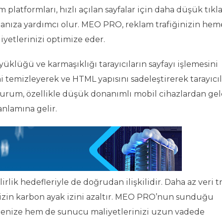
m platformları, hızlı açılan sayfalar için daha düşük tık
anıza yardımcı olur. MEO PRO, reklam trafiğinizin he
yetlerinizi optimize eder.
lüğü ve karmaşıklığı tarayıcıların sayfayı işlemesini
 temizleyerek ve HTML yapısını sadeleştirerek tarayıcıl
 durum, özellikle düşük donanımlı mobil cihazlardan ge
anlamına gelir.
rlik hedefleriyle de doğrudan ilişkilidir. Daha az veri t
nizin karbon ayak izini azaltır. MEO PRO’nun sunduğu
lemenize hem de sunucu maliyetlerinizi uzun vadede