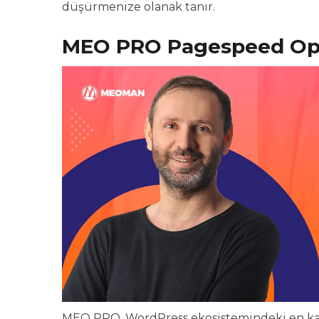
düşürmenize olanak tanır.
MEO PRO Pagespeed Optim
MEO PRO, WordPress ekosistemindeki en kar