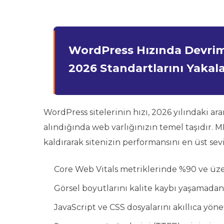
WordPress Hızında Devrim
2026 Standartlarını Yakal
WordPress sitelerinin hızı, 2026 yılındaki a
alındığında web varlığınızın temel taşıdır
kaldırarak sitenizin performansını en üst se
Core Web Vitals metriklerinde %90 ve üzer
Görsel boyutlarını kalite kaybı yaşamada
JavaScript ve CSS dosyalarını akıllıca yöne