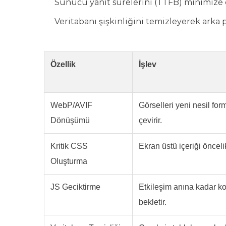
Sunucu yanıt sürelerini (TTFB) minimize e
Veritabanı şişkinliğini temizleyerek arka 
Özellik
İşlev
WebP/AVIF
Görselleri yeni nesil for
Dönüşümü
çevirir.
Kritik CSS
Ekran üstü içeriği öncelik
Oluşturma
JS Geciktirme
Etkileşim anına kadar ko
bekletir.