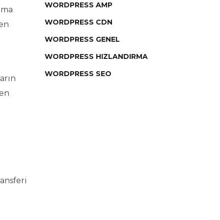
WORDPRESS AMP
lama
WORDPRESS CDN
men
WORDPRESS GENEL
WORDPRESS HIZLANDIRMA
WORDPRESS SEO
arın
len
ransferi