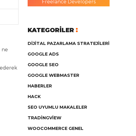
Freelance Developers
KATEGORILER
DIJITAL PAZARLAMA STRATEJILERI
n ne
GOOGLE ADS
GOOGLE SEO
 ederek
GOOGLE WEBMASTER
HABERLER
HACK
SEO UYUMLU MAKALELER
TRADINGVIEW
WOOCOMMERCE GENEL