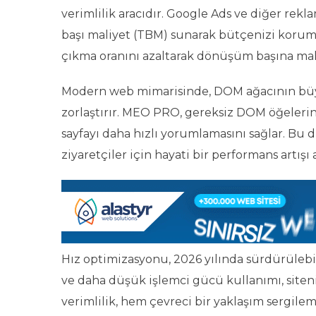
verimlilik aracıdır. Google Ads ve diğer rekla
başı maliyet (TBM) sunarak bütçenizi korum
çıkma oranını azaltarak dönüşüm başına mali
Modern web mimarisinde, DOM ağacının büyük
zorlaştırır. MEO PRO, gereksiz DOM öğelerini
sayfayı daha hızlı yorumlamasını sağlar. Bu
ziyaretçiler için hayati bir performans artışı 
Hız optimizasyonu, 2026 yılında sürdürülebili
ve daha düşük işlemci gücü kullanımı, site
verimlilik, hem çevreci bir yaklaşım sergi