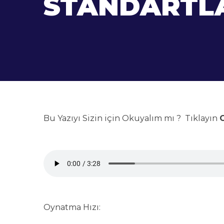
STANDARTLA
Bu Yazıyı Sizin için Okuyalım mı ? Tıklayın
G
Oynatma Hızı: