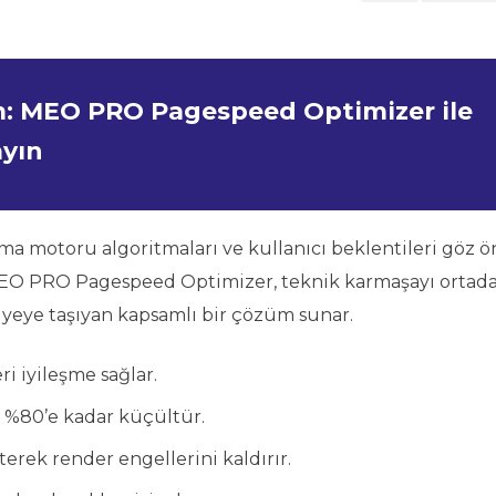
: MEO PRO Pagespeed Optimizer ile
ayın
rama motoru algoritmaları ve kullanıcı beklentileri göz 
. MEO PRO Pagespeed Optimizer, teknik karmaşayı ortad
viyeye taşıyan kapsamlı bir çözüm sunar.
i iyileşme sağlar.
n %80’e kadar küçültür.
terek render engellerini kaldırır.