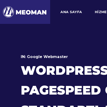
ANA SAYFA
HIZME
IN:
Google Webmaster
WORDPRESS 
PAGESPEED O