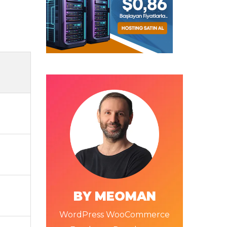
BY MEOMAN
WordPress WooCommerce