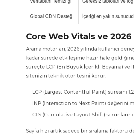
Veritabanı Temizliği
Gereksiz tabloları ve logla
Global CDN Desteği
İçeriği en yakın sunucud
Core Web Vitals ve 2026
Arama motorları, 2026 yılında kullanıcı den
kadar sürede etkileşime hazır hale geldiğ
süreçte LCP (En Büyük İçerikli Boyama) ve 
sitenizin teknik otoritesini korur.
LCP (Largest Contentful Paint) süresini 1.2 
INP (Interaction to Next Paint) değerini 
CLS (Cumulative Layout Shift) sorunlarını
Sayfa hızı artık sadece bir sıralama faktörü 