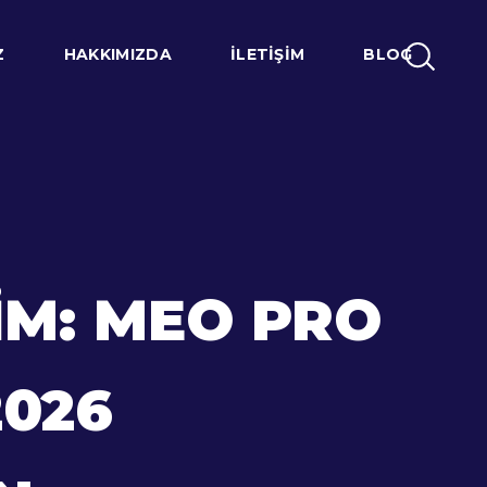
Z
HAKKIMIZDA
İLETIŞIM
BLOG
M: MEO PRO
2026