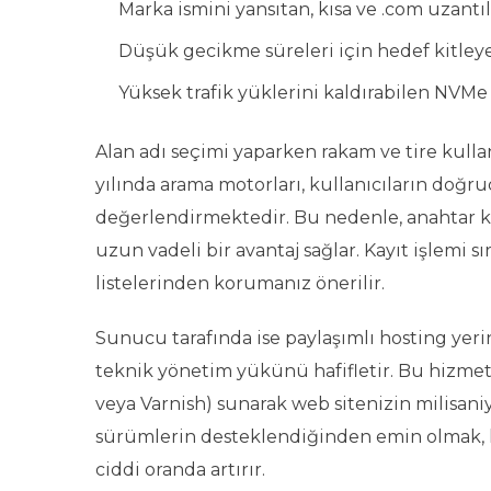
Marka ismini yansıtan, kısa ve .com uzantılı
Düşük gecikme süreleri için hedef kitleye
Yüksek trafik yüklerini kaldırabilen NVMe
Alan adı seçimi yaparken rakam ve tire kulla
yılında arama motorları, kullanıcıların doğrud
değerlendirmektedir. Bu nedenle, anahtar ke
uzun vadeli bir avantaj sağlar. Kayıt işlemi 
listelerinden korumanız önerilir.
Sunucu tarafında ise paylaşımlı hosting yer
teknik yönetim yükünü hafifletir. Bu hizme
veya Varnish) sunarak web sitenizin milisaniy
sürümlerin desteklendiğinden emin olmak, 
ciddi oranda artırır.