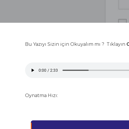
Bu Yazıyı Sizin için Okuyalım mı ? Tıklayın
G
Oynatma Hızı: