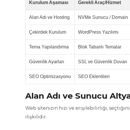
Kurulum Aşaması
Gerekli Araç/Hizmet
Alan Adı ve Hosting
NVMe Sunucu / Domain
Çekirdek Kurulum
WordPress Yazılımı
Tema Yapılandırma
Blok Tabanlı Temalar
Güvenlik Ayarları
SSL ve Güvenlik Duvarı
SEO Optimizasyonu
SEO Eklentileri
Alan Adı ve Sunucu Altya
Web sitenizin hızı ve erişilebilirliği, seçtiğ
ilişkilidir.