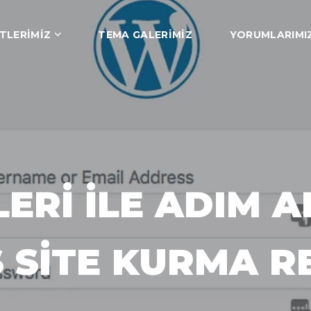
TLERIMIZ
TEMA GALERIMIZ
YORUMLARIMI
ERI ILE ADIM A
SITE KURMA R