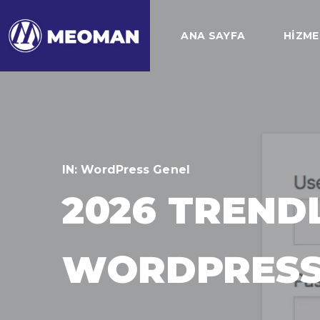
ANA SAYFA
HIZME
IN:
WordPress Genel
2026 TRENDL
WORDPRESS 