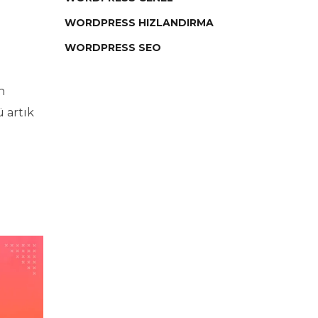
WORDPRESS HIZLANDIRMA
WORDPRESS SEO
n
 artık
l