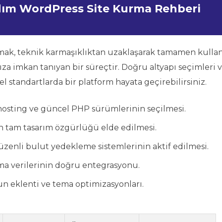
Adım WordPress Site Kurma Rehberi
mak, teknik karmaşıklıktan uzaklaşarak tamamen kullan
a imkan tanıyan bir süreçtir. Doğru altyapı seçimleri 
el standartlarda bir platform hayata geçirebilirsiniz.
 hosting ve güncel PHP sürümlerinin seçilmesi.
n tam tasarım özgürlüğü elde edilmesi.
üzenli bulut yedekleme sistemlerinin aktif edilmesi.
ema verilerinin doğru entegrasyonu.
un eklenti ve tema optimizasyonları.