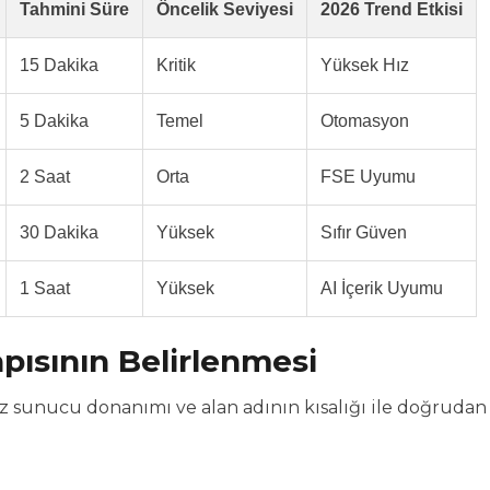
Tahmini Süre
Öncelik Seviyesi
2026 Trend Etkisi
15 Dakika
Kritik
Yüksek Hız
5 Dakika
Temel
Otomasyon
2 Saat
Orta
FSE Uyumu
30 Dakika
Yüksek
Sıfır Güven
1 Saat
Yüksek
AI İçerik Uyumu
pısının Belirlenmesi
iniz sunucu donanımı ve alan adının kısalığı ile doğrudan