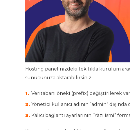
Hosting panelinizdeki tek tıkla kurulum ara
sunucunuza aktarabilirsiniz.
Veritabanı öneki (prefix) değiştirilerek va
Yönetici kullanıcı adının “admin” dışında 
Kalıcı bağlantı ayarlarının “Yazı İsmi” fo