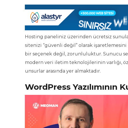
Hosting paneliniz üzerinden ücretsiz sunulan 
sitenizi “güvenli değil” olarak işaretlemesi
bir seçenek değil, zorunluluktur. Sunucu s
modern veri iletim teknolojilerinin varlığı, ö
unsurlar arasında yer almaktadır.
WordPress Yazılımının K