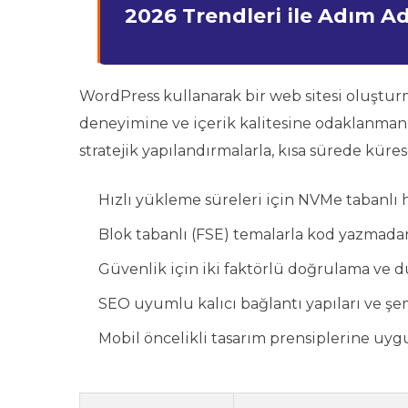
2026 Trendleri ile Adım 
WordPress kullanarak bir web sitesi oluştur
deneyimine ve içerik kalitesine odaklanmanız
stratejik yapılandırmalarla, kısa sürede küres
Hızlı yükleme süreleri için NVMe tabanlı
Blok tabanlı (FSE) temalarla kod yazmada
Güvenlik için iki faktörlü doğrulama ve d
SEO uyumlu kalıcı bağlantı yapıları ve ş
Mobil öncelikli tasarım prensiplerine uyg