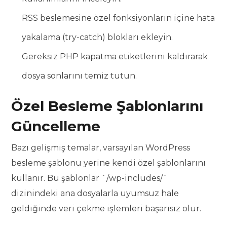
RSS beslemesine özel fonksiyonların içine hata
yakalama (try-catch) blokları ekleyin.
Gereksiz PHP kapatma etiketlerini kaldırarak
dosya sonlarını temiz tutun.
Özel Besleme Şablonlarını
Güncelleme
Bazı gelişmiş temalar, varsayılan WordPress
besleme şablonu yerine kendi özel şablonlarını
kullanır. Bu şablonlar `/wp-includes/`
dizinindeki ana dosyalarla uyumsuz hale
geldiğinde veri çekme işlemleri başarısız olur.