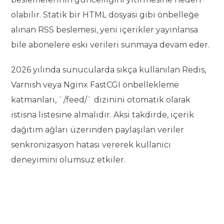
olabilir. Statik bir HTML dosyası gibi önbelleğe
alınan RSS beslemesi, yeni içerikler yayınlansa
bile abonelere eski verileri sunmaya devam eder.
2026 yılında sunucularda sıkça kullanılan Redis,
Varnish veya Nginx FastCGI önbellekleme
katmanları, `/feed/` dizinini otomatik olarak
istisna listesine almalıdır. Aksi takdirde, içerik
dağıtım ağları üzerinden paylaşılan veriler
senkronizasyon hatası vererek kullanıcı
deneyimini olumsuz etkiler.