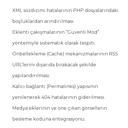
XML sözdizimi hatalarının PHP dosyalarındaki
boşluklardan arındırılması.
Eklenti çakışmalarının “Güvenli Mod”
yöntemiyle sistematik olarak tespiti.
Önbellekleme (Cache) mekanizmalarının RSS
URL’lerini dışarıda bırakacak şekilde
yapılandırılması.
Kalıcı bağlantı (Permalinks) yapısının
yenilenerek 404 hatalarının giderilmesi.
Medya eklerinin ve öne çıkan görsellerin
besleme koduna entegrasyonu.