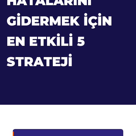
HATALARINI
GIDERMEK İÇIN
EN ETKILI 5
STRATEJI