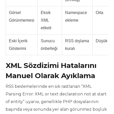
Görsel
Eksik
Namespace
Orta
Görünmemesi
XML
ekleme
etiketi
Eski İçerik
Sunucu
RSS dışlama
Düşük
Gösterimi
önbelleği
kuralı
XML Sözdizimi Hatalarını
Manuel Olarak Ayıklama
RSS beslemelerinde en sık rastlanan “XML
Parsing Error: XML or text declaration not at start
of entity” uyarısı, genellikle PHP dosyalarının
başında veya sonunda yer alan görünmez boşluk