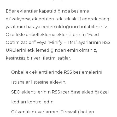
Eğer eklentiler kapatıldığında besleme
düzeliyorsa, eklentileri tek tek aktif ederek hangi
yazılımın hataya neden olduğunu bulabilirsiniz.
Özellikle önbellekleme eklentilerinin “Feed
Optimization” veya “Minify HTML” ayarlarının RSS
URL’lerini etkilemediğinden emin olmanız,
kesintisiz bir veri iletimi sağlar.
Önbellek eklentilerinde RSS beslemelerini
istisnalar listesine ekleyin.
SEO eklentilerinin RSS içeriğine eklediği özel
kodları kontrol edin.
Güvenlik duvarlarının (Firewall) botları