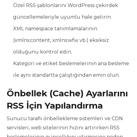
Özel RSS şablonlarını WordPress çekirdek
güncellemeleriyle uyumlu hale getirin.
XML namespace tanımlamalarının
(xmlns:content, xmlns:wfw vb.) eksiksiz
olduğunu kontrol edin.
Kategori ve etiket beslemelerinin ana besleme
ile aynı standartta çalıştığından emin olun.
Önbellek (Cache) Ayarlarını
RSS İçin Yapılandırma
Sunucu taraflı önbellekleme sistemleri ve CDN
servisleri, web sitelerinin hızını artırırken RSS
beslemelerinin güncelliğini yitirmesine neden