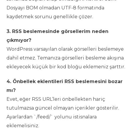
Dosyayı BOM olmadan UTF-8 formatında
kaydetmek sorunu genellikle çözer.
3. RSS beslemesinde görsellerim neden
çıkmıyor?
WordPress varsayılan olarak görselleri beslemeye
dahil etmez. Temanıza görselleri besleme akışına
ekleyecek küçük bir kod bloğu eklemeniz şarttır.
4. Önbellek eklentileri RSS beslemesini bozar
mı?
Evet, eğer RSS URL’leri önbellekten hariç
tutulmazsa güncel olmayan içerikler gösterilir.
Ayarlardan `/feed/` yolunu istisnalara
eklemelisiniz.