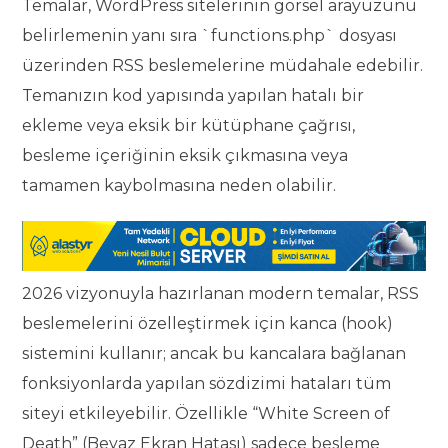
Temalar, WordPress sitelerinin görsel arayüzünü
belirlemenin yanı sıra `functions.php` dosyası
üzerinden RSS beslemelerine müdahale edebilir.
Temanızın kod yapısında yapılan hatalı bir
ekleme veya eksik bir kütüphane çağrısı,
besleme içeriğinin eksik çıkmasına veya
tamamen kaybolmasına neden olabilir.
2026 vizyonuyla hazırlanan modern temalar, RSS
beslemelerini özelleştirmek için kanca (hook)
sistemini kullanır; ancak bu kancalara bağlanan
fonksiyonlarda yapılan sözdizimi hataları tüm
siteyi etkileyebilir. Özellikle “White Screen of
Death” (Beyaz Ekran Hatası) sadece besleme