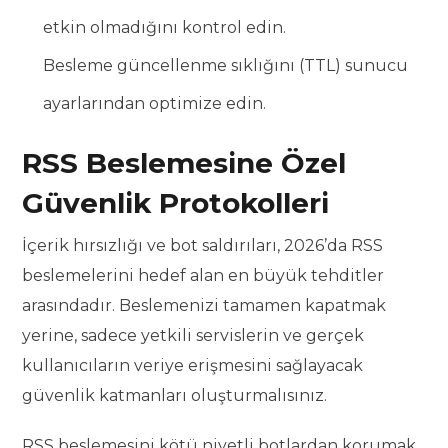
etkin olmadığını kontrol edin.
Besleme güncellenme sıklığını (TTL) sunucu
ayarlarından optimize edin.
RSS Beslemesine Özel
Güvenlik Protokolleri
İçerik hırsızlığı ve bot saldırıları, 2026’da RSS
beslemelerini hedef alan en büyük tehditler
arasındadır. Beslemenizi tamamen kapatmak
yerine, sadece yetkili servislerin ve gerçek
kullanıcıların veriye erişmesini sağlayacak
güvenlik katmanları oluşturmalısınız.
RSS beslemesini kötü niyetli botlardan korumak