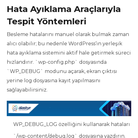
Hata Ayıklama Araçlarıyla
Tespit Yöntemleri
Besleme hatalarını manuel olarak bulmak zaman
alıcı olabilir; bu nedenle WordPress’in yerleşik
hata ayıklama sistemini aktif hale getirmek süreci
hızlandırır. `wp-config.php` dosyasında
`WP_DEBUG` modunu açarak, ekran çıktısı
yerine log dosyasına kayıt yapılmasını
sağlayabilirsiniz.
WP_DEBUG_LOG özelliğini kullanarak hataları
`/wp-content/debug.log` dosyasına yazdırın.