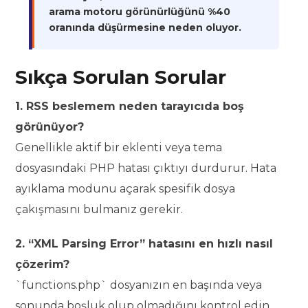
arama motoru görünürlüğünü %40
oranında düşürmesine neden oluyor.
Sıkça Sorulan Sorular
1. RSS beslemem neden tarayıcıda boş
görünüyor?
Genellikle aktif bir eklenti veya tema
dosyasındaki PHP hatası çıktıyı durdurur. Hata
ayıklama modunu açarak spesifik dosya
çakışmasını bulmanız gerekir.
2. “XML Parsing Error” hatasını en hızlı nasıl
çözerim?
`functions.php` dosyanızın en başında veya
sonunda boşluk olup olmadığını kontrol edin.