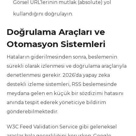
Görsel URL’lerinin mutlak (absolute) yol
kullandığını doğrulayın.
Doğrulama Araçları ve
Otomasyon Sistemleri
Hataların giderilmesinden sonra, beslemenin
sürekli olarak izlenmesi ve doğrulama araçlarıyla
denetlenmesi gerekir. 2026’da yapay zeka
destekli izleme sistemleri, RSS beslemesinde
meydana gelen en küçük bir sözdizimi hatasını
anında tespit ederek yöneticiye bildirim
gönderebilmektedir.
W3C Feed Validation Service gibi geleneksel
araçlar hala geçerliliğini korurken, Google