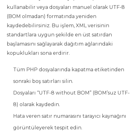
kullanabilir veya dosyaları manuel olarak UTF-8
(BOM olmadan) formatında yeniden
kaydedebilirsiniz. Bu işlem, XML verisinin
standartlara uygun şekilde en üst satırdan
başlamasını sağlayarak dağıtım ağlarındaki
kopuklukları sona erdirir.
Tüm PHP dosyalarında kapatma etiketinden
sonraki boş satırları silin.
Dosyaları “UTF-8 without BOM” (BOM’suz UTF-
8) olarak kaydedin.
Hata veren satır numarasını tarayıcı kaynağını
görüntüleyerek tespit edin.