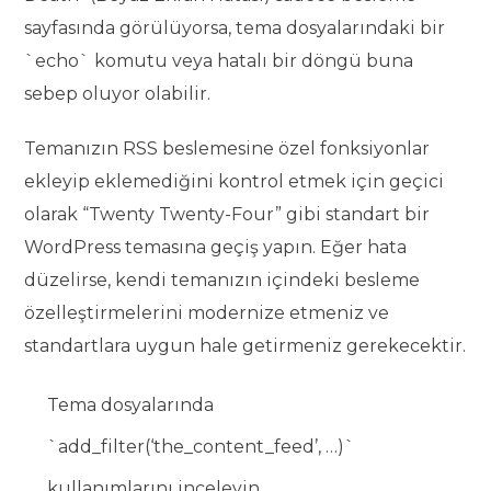
sayfasında görülüyorsa, tema dosyalarındaki bir
`echo` komutu veya hatalı bir döngü buna
sebep oluyor olabilir.
Temanızın RSS beslemesine özel fonksiyonlar
ekleyip eklemediğini kontrol etmek için geçici
olarak “Twenty Twenty-Four” gibi standart bir
WordPress temasına geçiş yapın. Eğer hata
düzelirse, kendi temanızın içindeki besleme
özelleştirmelerini modernize etmeniz ve
standartlara uygun hale getirmeniz gerekecektir.
Tema dosyalarında
`add_filter(‘the_content_feed’, …)`
kullanımlarını inceleyin.