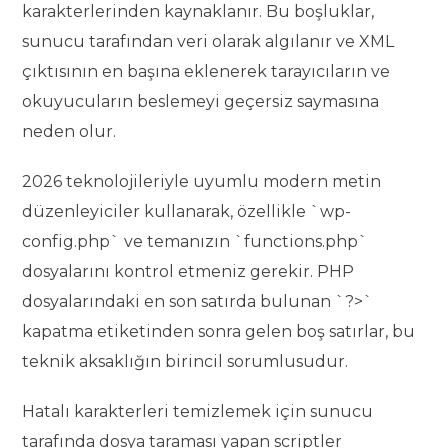
karakterlerinden kaynaklanır. Bu boşluklar,
sunucu tarafından veri olarak algılanır ve XML
çıktısının en başına eklenerek tarayıcıların ve
okuyucuların beslemeyi geçersiz saymasına
neden olur.
2026 teknolojileriyle uyumlu modern metin
düzenleyiciler kullanarak, özellikle `wp-
config.php` ve temanızın `functions.php`
dosyalarını kontrol etmeniz gerekir. PHP
dosyalarındaki en son satırda bulunan `?>`
kapatma etiketinden sonra gelen boş satırlar, bu
teknik aksaklığın birincil sorumlusudur.
Hatalı karakterleri temizlemek için sunucu
tarafında dosya taraması yapan scriptler