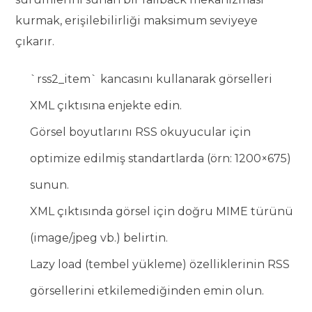
kurmak, erişilebilirliği maksimum seviyeye
çıkarır.
`rss2_item` kancasını kullanarak görselleri
XML çıktısına enjekte edin.
Görsel boyutlarını RSS okuyucular için
optimize edilmiş standartlarda (örn: 1200×675)
sunun.
XML çıktısında görsel için doğru MIME türünü
(image/jpeg vb.) belirtin.
Lazy load (tembel yükleme) özelliklerinin RSS
görsellerini etkilemediğinden emin olun.