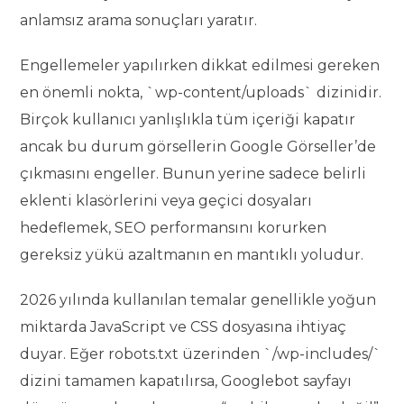
anlamsız arama sonuçları yaratır.
Engellemeler yapılırken dikkat edilmesi gereken
en önemli nokta, `wp-content/uploads` dizinidir.
Birçok kullanıcı yanlışlıkla tüm içeriği kapatır
ancak bu durum görsellerin Google Görseller’de
çıkmasını engeller. Bunun yerine sadece belirli
eklenti klasörlerini veya geçici dosyaları
hedeflemek, SEO performansını korurken
gereksiz yükü azaltmanın en mantıklı yoludur.
2026 yılında kullanılan temalar genellikle yoğun
miktarda JavaScript ve CSS dosyasına ihtiyaç
duyar. Eğer robots.txt üzerinden `/wp-includes/`
dizini tamamen kapatılırsa, Googlebot sayfayı