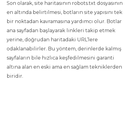
Son olarak, site haritasının robots.txt dosyasının
en altında belirtilmesi, botların site yapısını tek
bir noktadan kavramasına yardımcı olur. Botlar
ana sayfadan başlayarak linkleri takip etmek
yerine, doğrudan haritadaki URL’lere
odaklanabilirler. Bu yöntem, derinlerde kalmış
sayfaların bile hızlıca keşfedilmesini garanti
altına alan en eski ama en sağlam tekniklerden
biridir.