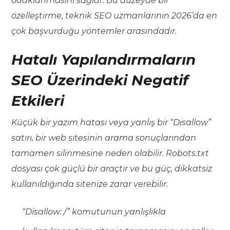
odaklanmasını sağlar. Bu düzeyde bir
özelleştirme, teknik SEO uzmanlarının 2026’da en
çok başvurduğu yöntemler arasındadır.
Hatalı Yapılandırmaların
SEO Üzerindeki Negatif
Etkileri
Küçük bir yazım hatası veya yanlış bir “Disallow”
satırı, bir web sitesinin arama sonuçlarından
tamamen silinmesine neden olabilir. Robots.txt
dosyası çok güçlü bir araçtır ve bu güç, dikkatsiz
kullanıldığında sitenize zarar verebilir.
“Disallow: /” komutunun yanlışlıkla