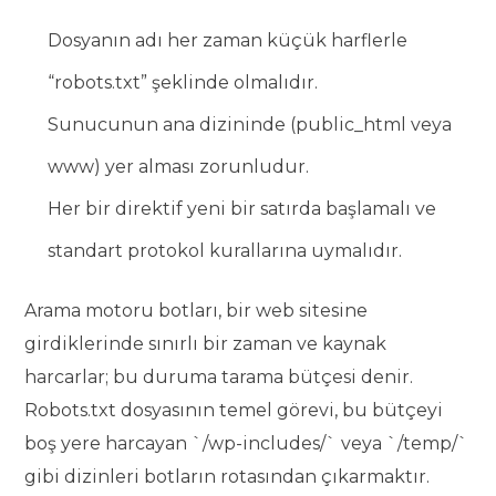
Dosyanın adı her zaman küçük harflerle
“robots.txt” şeklinde olmalıdır.
Sunucunun ana dizininde (public_html veya
www) yer alması zorunludur.
Her bir direktif yeni bir satırda başlamalı ve
standart protokol kurallarına uymalıdır.
Arama motoru botları, bir web sitesine
girdiklerinde sınırlı bir zaman ve kaynak
harcarlar; bu duruma tarama bütçesi denir.
Robots.txt dosyasının temel görevi, bu bütçeyi
boş yere harcayan `/wp-includes/` veya `/temp/`
gibi dizinleri botların rotasından çıkarmaktır.