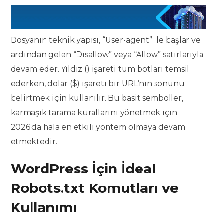
Dosyanın teknik yapısı, “User-agent” ile başlar ve
ardından gelen “Disallow” veya “Allow” satırlarıyla
devam eder. Yıldız () işareti tüm botları temsil
ederken, dolar ($) işareti bir URL’nin sonunu
belirtmek için kullanılır. Bu basit semboller,
karmaşık tarama kurallarını yönetmek için
2026’da hala en etkili yöntem olmaya devam
etmektedir.
WordPress İçin İdeal
Robots.txt Komutları ve
Kullanımı