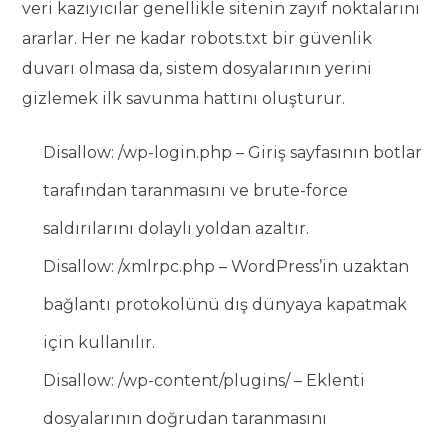
veri kazıyıcılar genellikle sitenin zayıf noktalarını
ararlar. Her ne kadar robots.txt bir güvenlik
duvarı olmasa da, sistem dosyalarının yerini
gizlemek ilk savunma hattını oluşturur.
Disallow: /wp-login.php – Giriş sayfasının botlar
tarafından taranmasını ve brute-force
saldırılarını dolaylı yoldan azaltır.
Disallow: /xmlrpc.php – WordPress’in uzaktan
bağlantı protokolünü dış dünyaya kapatmak
için kullanılır.
Disallow: /wp-content/plugins/ – Eklenti
dosyalarının doğrudan taranmasını