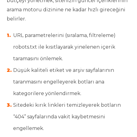
bütçeyi yönetmek, sitenizin güncel içeriklerinin
arama motoru dizinine ne kadar hızlı gireceğini
belirler.
URL parametrelerini (sıralama, filtreleme)
robots.txt ile kısıtlayarak yinelenen içerik
taramasını önlemek.
Düşük kaliteli etiket ve arşiv sayfalarının
taranmasını engelleyerek botları ana
kategorilere yönlendirmek.
Sitedeki kırık linkleri temizleyerek botların
“404” sayfalarında vakit kaybetmesini
engellemek.