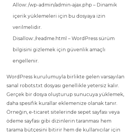
Allow: /wp-admin/admin-ajax.php – Dinamik
içerik yüklemeleri için bu dosyaya izin
verilmelidir.
Disallow: /readme.html – WordPress sürüm
bilgisini gizlemek için güvenlik amaçlı
engellenir.
WordPress kurulumuyla birlikte gelen varsayılan
sanal robots.txt dosyası genellikle yetersiz kalır.
Gerçek bir dosya oluşturup sunucuya yüklemek,
daha spesifik kurallar eklemenize olanak tanır.
Örneğin, e-ticaret sitelerinde sepet sayfası veya
ödeme sayfası gibi dizinlerin taranması hem
tarama bütçesini bitirir hem de kullanıcılar için