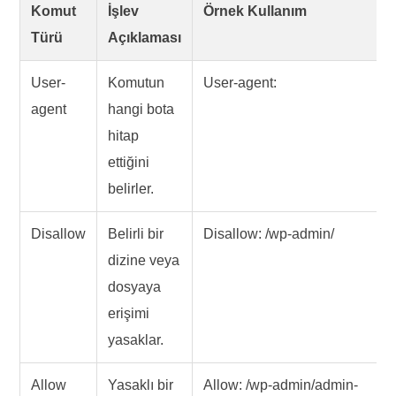
Komut
İşlev
Örnek Kullanım
Türü
Açıklaması
User-
Komutun
User-agent:
agent
hangi bota
hitap
ettiğini
belirler.
Disallow
Belirli bir
Disallow: /wp-admin/
dizine veya
dosyaya
erişimi
yasaklar.
Allow
Yasaklı bir
Allow: /wp-admin/admin-