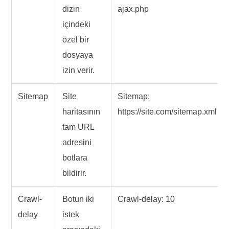
dizin
ajax.php
içindeki
özel bir
dosyaya
izin verir.
Sitemap
Site
Sitemap:
haritasının
https://site.com/sitemap.xml
tam URL
adresini
botlara
bildirir.
Crawl-
Botun iki
Crawl-delay: 10
delay
istek