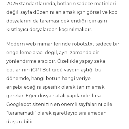
2026 standartlarında, botların sadece metinleri
değil, sayfa düzenini anlamak için görsel ve kod
dosyalarını da taraması beklendiği için aşırı
kısıtlayıcı dosyalardan kaçınılmalıdır.
Modern web mimarilerinde robots.txt sadece bir
engelleme aracı değil, aynı zamanda bir
yönlendirme aracıdır. Özellikle yapay zeka
botlarının (GPTBot gibi) yaygınlaştığı bu
dönemde, hangi botun hangi veriye
erişebileceğini spesifik olarak tanımlamak
gerekir. Eğer dosya hatalı yapılandırılırsa,
Googlebot sitenizin en önemli sayfalarını bile
“taranamadı” olarak işaretleyip sıralamadan
düşürebilir.