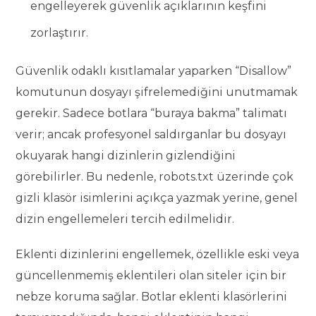
engelleyerek güvenlik açıklarının keşfini
zorlaştırır.
Güvenlik odaklı kısıtlamalar yaparken “Disallow”
komutunun dosyayı şifrelemediğini unutmamak
gerekir. Sadece botlara “buraya bakma” talimatı
verir; ancak profesyonel saldırganlar bu dosyayı
okuyarak hangi dizinlerin gizlendiğini
görebilirler. Bu nedenle, robots.txt üzerinde çok
gizli klasör isimlerini açıkça yazmak yerine, genel
dizin engellemeleri tercih edilmelidir.
Eklenti dizinlerini engellemek, özellikle eski veya
güncellenmemiş eklentileri olan siteler için bir
nebze koruma sağlar. Botlar eklenti klasörlerini