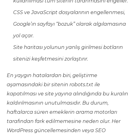
kullanılması tüm sitenin taranmasını engeller.
CSS ve JavaScript dosyalarının engellenmesi,
Google’ın sayfayı “bozuk” olarak algılamasına
yol açar.
Site haritası yolunun yanlış girilmesi botların
sitenizi keşfetmesini zorlaştırır.
En yaygın hatalardan biri, geliştirme
aşamasındaki bir sitenin robots.txt ile
kapatılması ve site yayına alındığında bu kuralın
kaldırılmasının unutulmasıdır. Bu durum,
haftalarca süren emeklerin arama motorları
tarafından fark edilmemesine neden olur. Her
WordPress güncellemesinden veya SEO