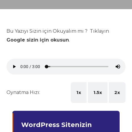
Bu Yazıyı Sizin için Okuyalım mı ? Tıklayın
Google sizin için okusun
.
Oynatma Hızı:
1x
1.5x
2x
WordPress Sitenizin