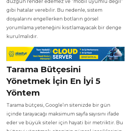
düzgün render edemez ve “mobil uyumlu değil”
gibi hatalar verebilir. Bu nedenle, sistem
dosyalarını engellerken botların görsel
yorumlama yeteneğini kısıtlamayacak bir denge
kurulmalıdır.
Tarama Bütçesini
Yönetmek İçin En İyi 5
Yöntem
Tarama bütçesi, Google’ın sitenizde bir gün
içinde tarayacağı maksimum sayfa sayısını ifade
eder ve büyük siteler için hayati bir metriktir. Bu