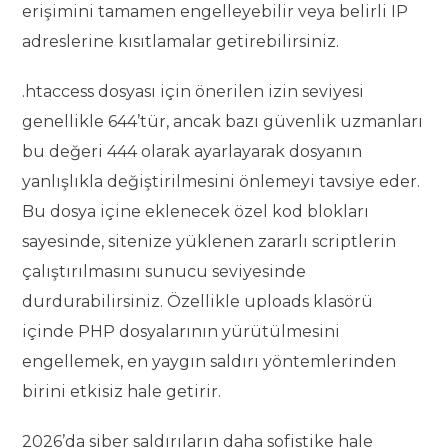
erişimini tamamen engelleyebilir veya belirli IP
adreslerine kısıtlamalar getirebilirsiniz.
.htaccess dosyası için önerilen izin seviyesi
genellikle 644’tür, ancak bazı güvenlik uzmanları
bu değeri 444 olarak ayarlayarak dosyanın
yanlışlıkla değiştirilmesini önlemeyi tavsiye eder.
Bu dosya içine eklenecek özel kod blokları
sayesinde, sitenize yüklenen zararlı scriptlerin
çalıştırılmasını sunucu seviyesinde
durdurabilirsiniz. Özellikle uploads klasörü
içinde PHP dosyalarının yürütülmesini
engellemek, en yaygın saldırı yöntemlerinden
birini etkisiz hale getirir.
2026’da siber saldırıların daha sofistike hale