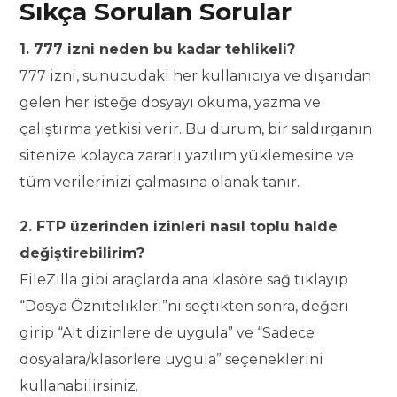
Sıkça Sorulan Sorular
1. 777 izni neden bu kadar tehlikeli?
777 izni, sunucudaki her kullanıcıya ve dışarıdan
gelen her isteğe dosyayı okuma, yazma ve
çalıştırma yetkisi verir. Bu durum, bir saldırganın
sitenize kolayca zararlı yazılım yüklemesine ve
tüm verilerinizi çalmasına olanak tanır.
2. FTP üzerinden izinleri nasıl toplu halde
değiştirebilirim?
FileZilla gibi araçlarda ana klasöre sağ tıklayıp
“Dosya Öznitelikleri”ni seçtikten sonra, değeri
girip “Alt dizinlere de uygula” ve “Sadece
dosyalara/klasörlere uygula” seçeneklerini
kullanabilirsiniz.