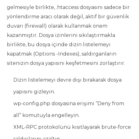
gelmesiyle birlikte, .htaccess dosyasını sadece bir
yönlendirme aracı olarak değil, aktif bir güvenlik
duvarı (firewall) olarak kullanmak önem
kazanmıştır. Dosya izinlerini sıkılaştırmakla
birlikte, bu dosya içinde dizin listelemeyi
kapatmak (Options -Indexes), saldırganların
sitenizin dosya yapısını keşfetmesini zorlaştırır.
Dizin listelemeyi devre dışı bırakarak dosya
yapısını gizleyin.
wp-config.php dosyasına erişimi “Deny from
all” komutuyla engelleyin.
XML-RPC protokolünü kısıtlayarak brute-force
saldırılarını azaltın.