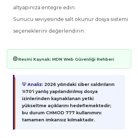
altyapınıza entegre edin.
Sunucu seviyesinde salt okunur dosya sistemi
seçeneklerini değerlendirin.
🟢
Resmi Kaynak:
MDN Web Güvenliği Rehberi
💡 Analiz:
2026 yılındaki siber saldırıların
%70'i yanlış yapılandırılmış dosya
izinlerinden kaynaklanan yetki
yükseltme açıklarını hedeflemektedir;
bu durum CHMOD 777 kullanımını
tamamen imkansız kılmaktadır.