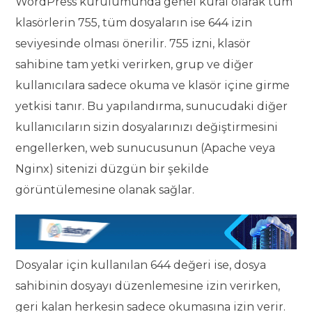
WordPress kurulumunda genel kural olarak tüm
klasörlerin 755, tüm dosyaların ise 644 izin
seviyesinde olması önerilir. 755 izni, klasör
sahibine tam yetki verirken, grup ve diğer
kullanıcılara sadece okuma ve klasör içine girme
yetkisi tanır. Bu yapılandırma, sunucudaki diğer
kullanıcıların sizin dosyalarınızı değiştirmesini
engellerken, web sunucusunun (Apache veya
Nginx) sitenizi düzgün bir şekilde
görüntülemesine olanak sağlar.
Dosyalar için kullanılan 644 değeri ise, dosya
sahibinin dosyayı düzenlemesine izin verirken,
geri kalan herkesin sadece okumasına izin verir.