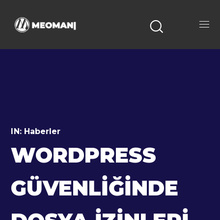
IN:
Haberler
WORDPRESS
GÜVENLIĞINDE