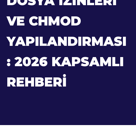
DOSYA İZINLERI
VE CHMOD
YAPILANDIRMASI
: 2026 KAPSAMLI
REHBERI