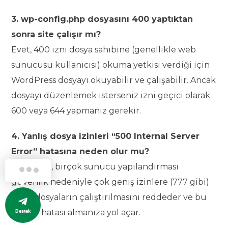
3. wp-config.php dosyasını 400 yaptıktan
sonra site çalışır mı?
Evet, 400 izni dosya sahibine (genellikle web
sunucusu kullanıcısı) okuma yetkisi verdiği için
WordPress dosyayı okuyabilir ve çalışabilir. Ancak
dosyayı düzenlemek isterseniz izni geçici olarak
600 veya 644 yapmanız gerekir.
4. Yanlış dosya izinleri “500 Internal Server
Error” hatasına neden olur mu?
Kesinlikle, birçok sunucu yapılandırması
güvenlik nedeniyle çok geniş izinlere (777 gibi)
sahip dosyaların çalıştırılmasını reddeder ve bu
da 500 hatası almanıza yol açar.
Destek