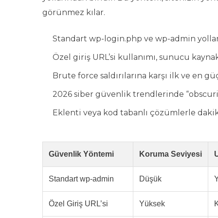
görünmez kılar.
Standart wp-login.php ve wp-admin yolların
Özel giriş URL’si kullanımı, sunucu kaynak
Brute force saldırılarına karşı ilk ve en g
2026 siber güvenlik trendlerinde “obscurit
Eklenti veya kod tabanlı çözümlerle dakik
Güvenlik Yöntemi
Koruma Seviyesi
Standart wp-admin
Düşük
Özel Giriş URL’si
Yüksek