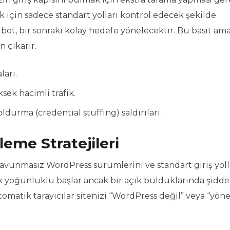
için sadece standart yolları kontrol edecek şekilde
ot, bir sonraki kolay hedefe yönelecektir. Bu basit ama 
 çıkarır.
ları.
sek hacimli trafik.
oldurma (credential stuffing) saldırıları.
eme Stratejileri
 savunmasız WordPress sürümlerini ve standart giriş yoll
k yoğunluklu başlar ancak bir açık bulduklarında şiddet
otomatik tarayıcılar sitenizi “WordPress değil” veya “yön