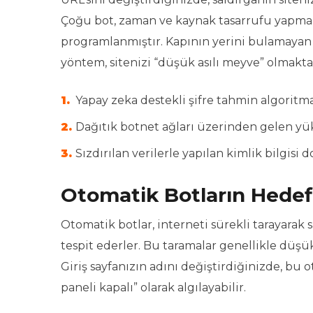
Çoğu bot, zaman ve kaynak tasarrufu yapmak 
programlanmıştır. Kapının yerini bulamayan b
yöntem, sitenizi “düşük asılı meyve” olmaktan
Yapay zeka destekli şifre tahmin algoritma
Dağıtık botnet ağları üzerinden gelen yük
Sızdırılan verilerle yapılan kimlik bilgisi d
Otomatik Botların Hedefl
Otomatik botlar, interneti sürekli tarayarak
tespit ederler. Bu taramalar genellikle düşü
Giriş sayfanızın adını değiştirdiğinizde, bu 
paneli kapalı” olarak algılayabilir.