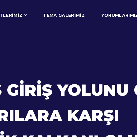
TLERIMIZ
TEMA GALERIMIZ
YORUMLARIMI
GIRIŞ YOLUNU 
RILARA KARŞI