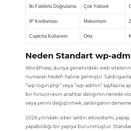
İki Faktörlü Doğrulama
Çok Yüksek
O
IP Kısıtlaması
Maksimum
Z
Captcha Kullanımı
Orta
Neden Standart wp-admin
WordPress, dünya genelindeki web sitelerini
numaralı hedefi haline gelmiştir. Saldırganla
“wp-login.php” veya “wp-admin” sayfasına ayn
bir hırsızın evin anahtar deliğinin nerede 
veya yerini değiştirmek, saldırganın deneme
2026 yılındaki siber saldırı ekosistemi, yapa
yapabildiği bir yapıya bürünmüştür. Standart 