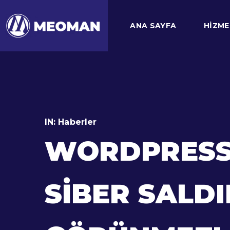
ANA SAYFA
HIZME
IN:
Haberler
WORDPRESS 
SIBER SALDI