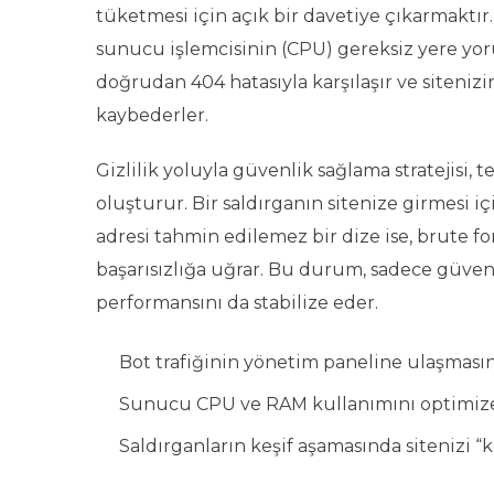
tüketmesi için açık bir davetiye çıkarmaktır
sunucu işlemcisinin (CPU) gereksiz yere yoru
doğrudan 404 hatasıyla karşılaşır ve siteniz
kaybederler.
Gizlilik yoluyla güvenlik sağlama stratejisi,
oluşturur. Bir saldırganın sitenize girmesi iç
adresi tahmin edilemez bir dize ise, brute f
başarısızlığa uğrar. Bu durum, sadece güven
performansını da stabilize eder.
Bot trafiğinin yönetim paneline ulaşması
Sunucu CPU ve RAM kullanımını optimiz
Saldırganların keşif aşamasında sitenizi “