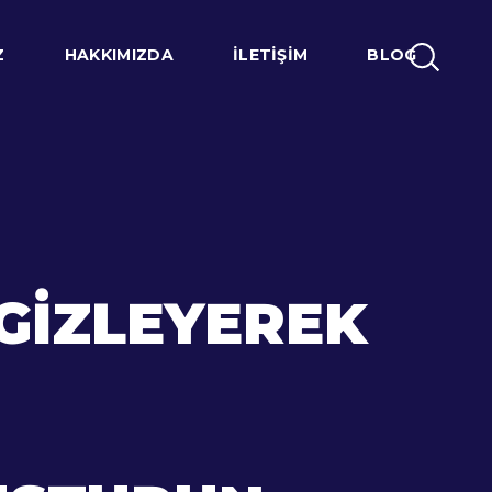
Z
HAKKIMIZDA
İLETIŞIM
BLOG
GIZLEYEREK