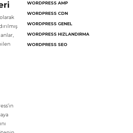
eri
WORDPRESS AMP
WORDPRESS CDN
olarak
WORDPRESS GENEL
dırılmış
WORDPRESS HIZLANDIRMA
anlar,
bilen
WORDPRESS SEO
ess’in
maya
ını
sitenin