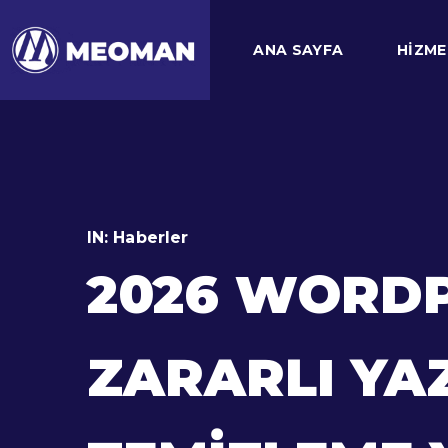
ANA SAYFA
HIZME
IN:
Haberler
2026 WORDP
ZARARLI YAZ