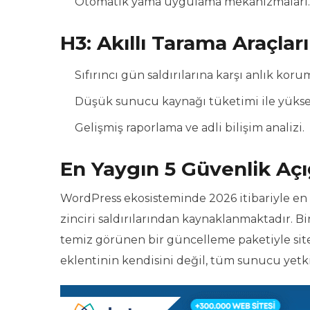
Otomatik yama uygulama mekanizmaları.
H3: Akıllı Tarama Araçları
Sıfırıncı gün saldırılarına karşı anlık koru
Düşük sunucu kaynağı tüketimi ile yükse
Gelişmiş raporlama ve adli bilişim analizi.
En Yaygın 5 Güvenlik Açı
WordPress ekosisteminde 2026 itibariyle en 
zinciri saldırılarından kaynaklanmaktadır. Bi
temiz görünen bir güncelleme paketiyle site
eklentinin kendisini değil, tüm sunucu yetki