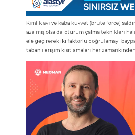
Kimlik avı ve kaba kuvvet (brute force) saldı
azalmış olsa da, oturum çalma teknikleri hala
ele geçirerek iki faktörlü doğrulamayı bayp
tabanlı erişim kısıtlamaları her zamankinde