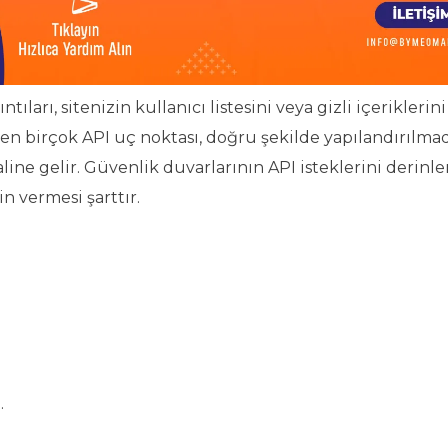
ıları, sitenizin kullanıcı listesini veya gizli içeriklerini
 gelen birçok API uç noktası, doğru şekilde yapılandırılm
aline gelir. Güvenlik duvarlarının API isteklerini derin
n vermesi şarttır.
.