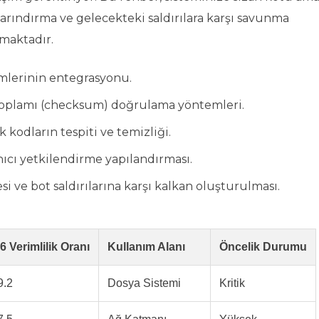
arındırma ve gelecekteki saldırılara karşı savunma
maktadır.
emlerinin entegrasyonu.
toplamı (checksum) doğrulama yöntemleri.
 kodların tespiti ve temizliği.
anıcı yetkilendirme yapılandırması.
i ve bot saldırılarına karşı kalkan oluşturulması.
6 Verimlilik Oranı
Kullanım Alanı
Öncelik Durumu
.2
Dosya Sistemi
Kritik