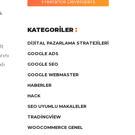
Freelance Developers
k
KATEGORILER
DIJITAL PAZARLAMA STRATEJILERI
lt
GOOGLE ADS
rını
GOOGLE SEO
li
GOOGLE WEBMASTER
HABERLER
HACK
SEO UYUMLU MAKALELER
TRADINGVIEW
WOOCOMMERCE GENEL