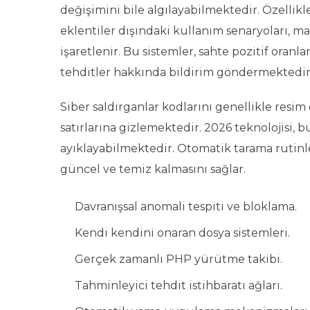
değişimini bile algılayabilmektedir. Özellik
eklentiler dışındaki kullanım senaryoları, m
işaretlenir. Bu sistemler, sahte pozitif oran
tehditler hakkında bildirim göndermektedir
Siber saldırganlar kodlarını genellikle resim 
satırlarına gizlemektedir. 2026 teknolojisi, b
ayıklayabilmektedir. Otomatik tarama rutinle
güncel ve temiz kalmasını sağlar.
Davranışsal anomali tespiti ve bloklama.
Kendi kendini onaran dosya sistemleri.
Gerçek zamanlı PHP yürütme takibi.
Tahminleyici tehdit istihbaratı ağları.