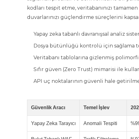
kodları tespit etme, veritabanınızı tamamen 
duvarlarınızı güçlendirme süreçlerini kapsa
Yapay zeka tabanlı davranışsal analiz sist
Dosya bütünlüğü kontrolü için sağlama 
Veritabanı tablolarına gizlenmiş polimorfik
Sıfır güven (Zero Trust) mimarisi ile kull
API uç noktalarının güvenli hale getirilmes
Güvenlik Aracı
Temel İşlev
202
Yapay Zeka Tarayıcı
Anomali Tespiti
%99