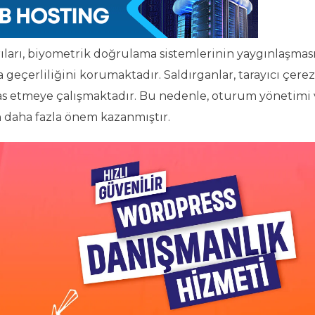
rıları, biyometrik doğrulama sistemlerinin yaygınlaşmas
 geçerliliğini korumaktadır. Saldırganlar, tarayıcı çerez
as etmeye çalışmaktadır. Bu nedenle, oturum yönetimi 
n daha fazla önem kazanmıştır.