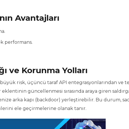
nın Avantajları
ma.
k performans.
ğı ve Korunma Yolları
büyük risk, üçüncü taraf API entegrasyonlarından ve t
r eklentinin güncellenmesi sırasında araya giren saldırg
nize arka kapı (backdoor) yerleştirebilir. Bu durum, sa
lerini ele geçirmelerine olanak tanır.