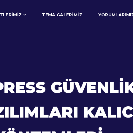
TLERIMIZ
TEMA GALERIMIZ
YORUMLARIMI
RESS GÜVENLIK
ILIMLARI KALI