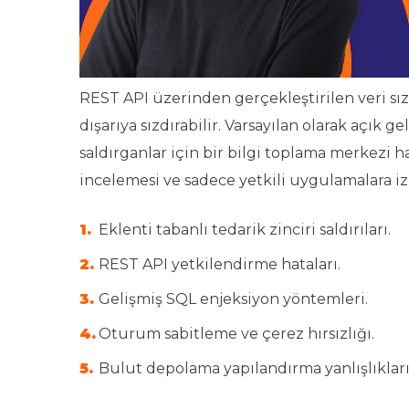
REST API üzerinden gerçekleştirilen veri sızınt
dışarıya sızdırabilir. Varsayılan olarak açık
saldırganlar için bir bilgi toplama merkezi h
incelemesi ve sadece yetkili uygulamalara izi
Eklenti tabanlı tedarik zinciri saldırıları.
REST API yetkilendirme hataları.
Gelişmiş SQL enjeksiyon yöntemleri.
Oturum sabitleme ve çerez hırsızlığı.
Bulut depolama yapılandırma yanlışlıkları