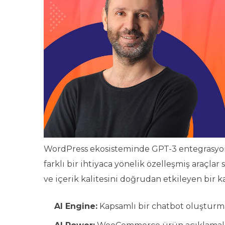
WordPress ekosisteminde GPT-3 entegrasyonu
farklı bir ihtiyaca yönelik özelleşmiş araçla
ve içerik kalitesini doğrudan etkileyen bir ka
AI Engine:
Kapsamlı bir chatbot oluşturma 