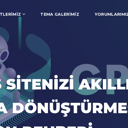
TLERIMIZ
TEMA GALERIMIZ
YORUMLARIMI
ITENIZI AKILLI
A DÖNÜŞTÜRME: