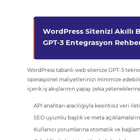
WordPress Sitenizi Akıllı 
GPT-3 Entegrasyon Rehber
WordPress tabanlı web sitenize GPT-3 teknoloj
operasyonel maliyetlerinizi minimize edebili
içerik iş akışlarının yapay zeka yeteneklerin
API anahtarı aracılığıyla kesintisiz veri il
SEO uyumlu başlık ve meta açıklamaların 
Kullanıcı yorumlarına otomatik ve bağlam