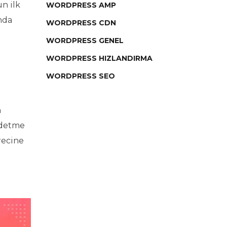
n ilk
WORDPRESS AMP
nda
WORDPRESS CDN
WORDPRESS GENEL
WORDPRESS HIZLANDIRMA
WORDPRESS SEO
n
eddetme
recine