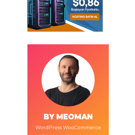
BY MEOMAN
WordPress WooCommerce