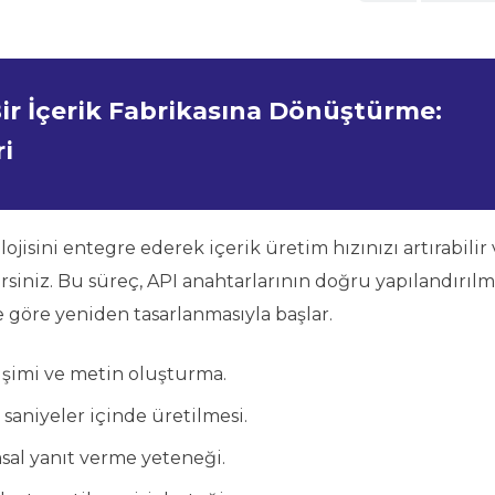
Bir İçerik Fabrikasına Dönüştürme:
i
isini entegre ederek içerik üretim hızınızı artırabilir 
rsiniz. Bu süreç, API anahtarlarının doğru yapılandırılm
e göre yeniden tasarlanmasıyla başlar.
etişimi ve metin oluşturma.
saniyeler içinde üretilmesi.
sal yanıt verme yeteneği.