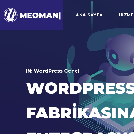
ANA SAYFA
HIZME
IN:
WordPress Genel
WORDPRESS S
FABRIKASIN