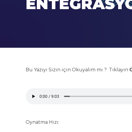
ENTEGRASY
Bu Yazıyı Sizin için Okuyalım mı ? Tıklayın
G
Oynatma Hızı: