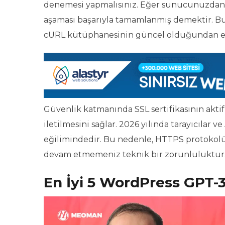
denemesi yapmalısınız. Eğer sunucunuzdan 
aşaması başarıyla tamamlanmış demektir. Bu 
cURL kütüphanesinin güncel olduğundan em
Güvenlik katmanında SSL sertifikasının aktif
iletilmesini sağlar. 2026 yılında tarayıcılar
eğilimindedir. Bu nedenle, HTTPS protokolü
devam etmemeniz teknik bir zorunluluktur
En İyi 5 WordPress GPT-3 