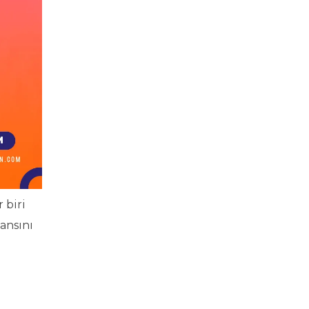
 biri
ansını