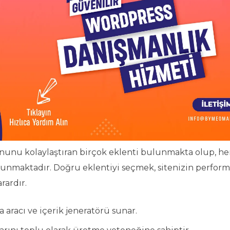
nu kolaylaştıran birçok eklenti bulunmakta olup, her
r sunmaktadır. Doğru eklentiyi seçmek, sitenizin perform
rardır.
aracı ve içerik jeneratörü sunar.