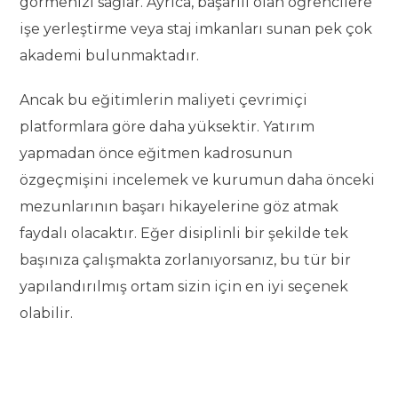
görmenizi sağlar. Ayrıca, başarılı olan öğrencilere
işe yerleştirme veya staj imkanları sunan pek çok
akademi bulunmaktadır.
Ancak bu eğitimlerin maliyeti çevrimiçi
platformlara göre daha yüksektir. Yatırım
yapmadan önce eğitmen kadrosunun
özgeçmişini incelemek ve kurumun daha önceki
mezunlarının başarı hikayelerine göz atmak
faydalı olacaktır. Eğer disiplinli bir şekilde tek
başınıza çalışmakta zorlanıyorsanız, bu tür bir
yapılandırılmış ortam sizin için en iyi seçenek
olabilir.