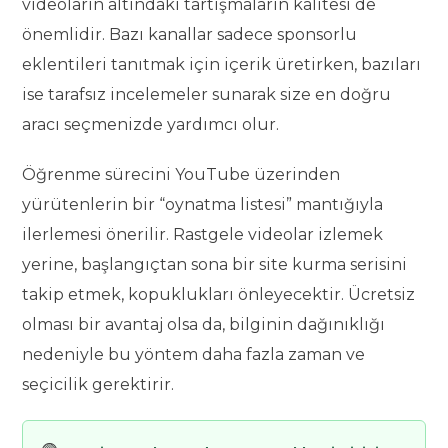
videoların altındaki tartışmaların kalitesi de
önemlidir. Bazı kanallar sadece sponsorlu
eklentileri tanıtmak için içerik üretirken, bazıları
ise tarafsız incelemeler sunarak size en doğru
aracı seçmenizde yardımcı olur.
Öğrenme sürecini YouTube üzerinden
yürütenlerin bir “oynatma listesi” mantığıyla
ilerlemesi önerilir. Rastgele videolar izlemek
yerine, başlangıçtan sona bir site kurma serisini
takip etmek, kopuklukları önleyecektir. Ücretsiz
olması bir avantaj olsa da, bilginin dağınıklığı
nedeniyle bu yöntem daha fazla zaman ve
seçicilik gerektirir.