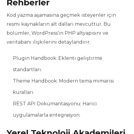
Rehberler
Kod yazma aşamasına geçmek isteyenler için
resmi kaynakların alt dalları mevcuttur. Bu
bölümler, WordPress’in PHP altyapısını ve
veritabanı ilişkilerini detaylandırır.
Plugin Handbook: Eklenti geliştirme
standartları.
Theme Handbook: Modern tema mimarisi
kuralları.
REST API Dokümantasyonu: Harici
uygulamalarla entegrasyon.
Yerel Teknoloji Akademileri