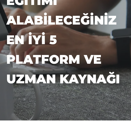
EĞITIMI
ALABILECEĞINIZ
EN İYI 5
PLATFORM VE
UZMAN KAYNAĞI