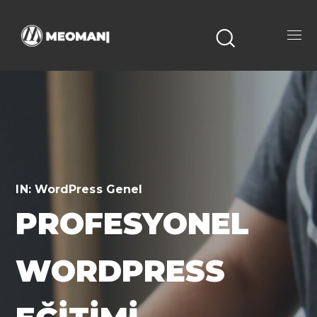
IN:
WordPress Genel
PROFESYONEL
WORDPRESS