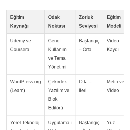
Eğitim
Odak
Zorluk
Eğitim
Kaynağı
Noktası
Seviyesi
Modeli
Udemy ve
Genel
Başlangıç
Video
Coursera
Kullanım
– Orta
Kaydı
ve Tema
Yönetimi
WordPress.org
Çekirdek
Orta –
Metin ve
(Learn)
Yazılım ve
İleri
Video
Blok
Editörü
Yerel Teknoloji
Uygulamalı
Başlangıç
Yüz