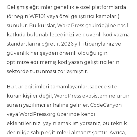
Gelişmiş eğitimler genellikle özel platformlarda
(örneğin WP101 veya özel geliştirici kampları)
sunulur. Bu kurslar, WordPress çekirdeğine nasıl
katkıda bulunabileceğinizi ve güvenli kod yazma
standartlarını öğretir. 2026 yılı itibarıyla hız ve
güvenlik her şeyden önemli olduğu için,
optimize edilmemiş kod yazan geliştiricilerin
sektörde tutunması zorlaşmıştır.
Bu tür eğitimleri tamamlayanlar, sadece site
kuran kişiler değil, WordPress ekosistemine ürün
sunan yazılımcılar haline gelirler. CodeCanyon
veya WordPress.org üzerinde kendi
eklentilerinizi yayınlamak istiyorsanız, bu teknik
derinliğe sahip eğitimleri almanız şarttır. Ayrıca,