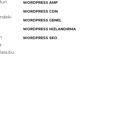
odun
WORDPRESS AMP
WORDPRESS CDN
indeki
WORDPRESS GENEL
WORDPRESS HIZLANDIRMA
n
WORDPRESS SEO
a
tlara bu