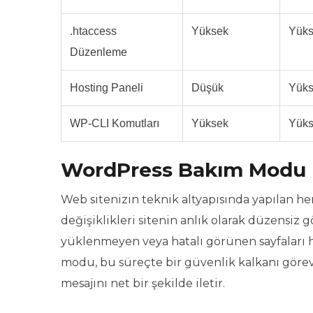
.htaccess
Yüksek
Yük
Düzenleme
Hosting Paneli
Düşük
Yük
WP-CLI Komutları
Yüksek
Yük
WordPress Bakım Modu N
Web sitenizin teknik altyapısında yapılan 
değişiklikleri sitenin anlık olarak düzensiz g
yüklenmeyen veya hatalı görünen sayfaları h
modu, bu süreçte bir güvenlik kalkanı görev
mesajını net bir şekilde iletir.