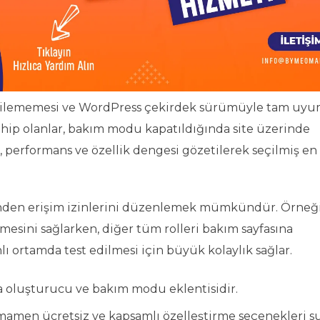
 etkilememesi ve WordPress çekirdek sürümüyle tam uy
 sahip olanlar, bakım modu kapatıldığında site üzerinde
e, performans ve özellik dengesi gözetilerek seçilmiş en
inden erişim izinlerini düzenlemek mümkündür. Örneği
rmesini sağlarken, diğer tüm rolleri bakım sayfasına
nlı ortamda test edilmesi için büyük kolaylık sağlar.
a oluşturucu ve bakım modu eklentisidir.
amen ücretsiz ve kapsamlı özelleştirme seçenekleri 