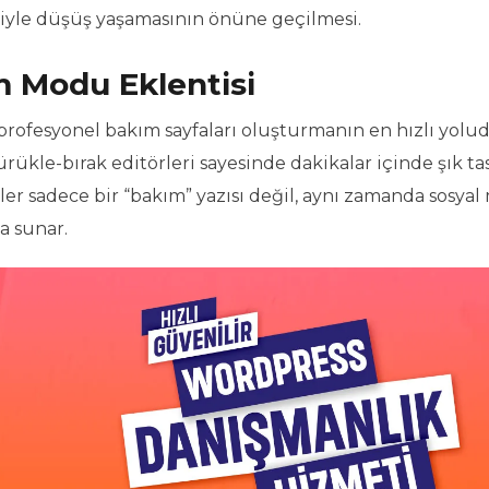
iyle düşüş yaşamasının önüne geçilmesi.
m Modu Eklentisi
profesyonel bakım sayfaları oluşturmanın en hızlı yolud
ürükle-bırak editörleri sayesinde dakikalar içinde şık ta
ler sadece bir “bakım” yazısı değil, aynı zamanda sosya
a sunar.