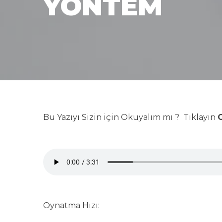
YÖNTEM
Bu Yazıyı Sizin için Okuyalım mı ? Tıklayın
G
Oynatma Hızı: