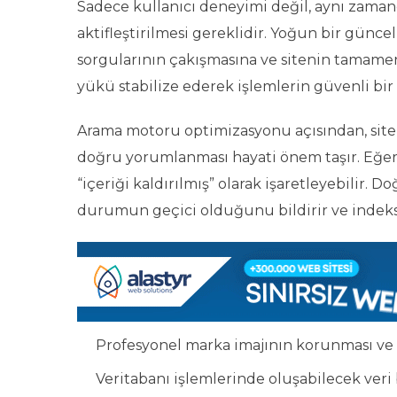
Sadece kullanıcı deneyimi değil, aynı zam
aktifleştirilmesi gereklidir. Yoğun bir güncel
sorgularının çakışmasına ve sitenin tamam
yükü stabilize ederek işlemlerin güvenli bi
Arama motoru optimizasyonu açısından, site
doğru yorumlanması hayati önem taşır. Eğer 
“içeriği kaldırılmış” olarak işaretleyebilir.
durumun geçici olduğunu bildirir ve indeks 
Profesyonel marka imajının korunması ve 
Veritabanı işlemlerinde oluşabilecek ver