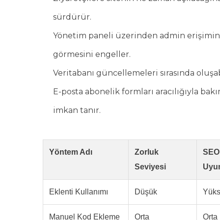
sürdürür.
Yönetim paneli üzerinden admin erişimine i
görmesini engeller.
Veritabanı güncellemeleri sırasında oluşab
E-posta abonelik formları aracılığıyla bak
imkan tanır.
Yöntem Adı
Zorluk
SEO
Seviyesi
Uyu
Eklenti Kullanımı
Düşük
Yük
Manuel Kod Ekleme
Orta
Orta