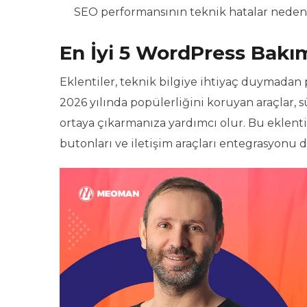
SEO performansının teknik hatalar neden
En İyi 5 WordPress Bakı
Eklentiler, teknik bilgiye ihtiyaç duymadan 
2026 yılında popülerliğini koruyan araçlar, s
ortaya çıkarmanıza yardımcı olur. Bu eklenti
butonları ve iletişim araçları entegrasyonu d