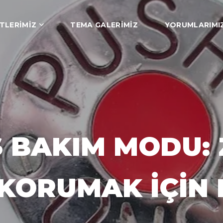
TLERIMIZ
TEMA GALERIMIZ
YORUMLARIMI
BAKIM MODU: 
KORUMAK İÇIN E