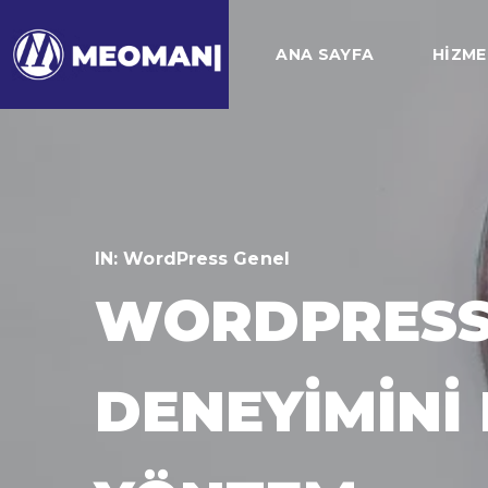
ANA SAYFA
HIZME
IN:
WordPress Genel
WORDPRESS 
DENEYIMINI 