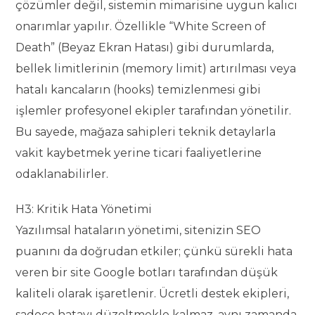
çözümler değil, sistemin mimarisine uygun kalıcı
onarımlar yapılır. Özellikle “White Screen of
Death” (Beyaz Ekran Hatası) gibi durumlarda,
bellek limitlerinin (memory limit) artırılması veya
hatalı kancaların (hooks) temizlenmesi gibi
işlemler profesyonel ekipler tarafından yönetilir.
Bu sayede, mağaza sahipleri teknik detaylarla
vakit kaybetmek yerine ticari faaliyetlerine
odaklanabilirler.
H3: Kritik Hata Yönetimi
Yazılımsal hataların yönetimi, sitenizin SEO
puanını da doğrudan etkiler; çünkü sürekli hata
veren bir site Google botları tarafından düşük
kaliteli olarak işaretlenir. Ücretli destek ekipleri,
sadece hatayı düzeltmekle kalmaz, aynı zamanda