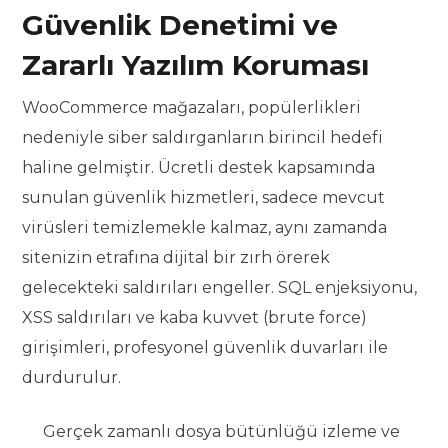
Güvenlik Denetimi ve
Zararlı Yazılım Koruması
WooCommerce mağazaları, popülerlikleri
nedeniyle siber saldırganların birincil hedefi
haline gelmiştir. Ücretli destek kapsamında
sunulan güvenlik hizmetleri, sadece mevcut
virüsleri temizlemekle kalmaz, aynı zamanda
sitenizin etrafına dijital bir zırh örerek
gelecekteki saldırıları engeller. SQL enjeksiyonu,
XSS saldırıları ve kaba kuvvet (brute force)
girişimleri, profesyonel güvenlik duvarları ile
durdurulur.
Gerçek zamanlı dosya bütünlüğü izleme ve