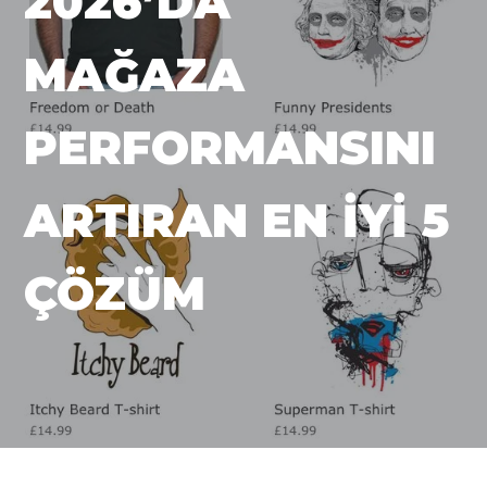
2026’DA
MAĞAZA
PERFORMANSINI
ARTIRAN EN İYI 5
ÇÖZÜM