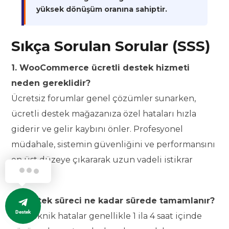
yüksek dönüşüm oranına sahiptir.
Sıkça Sorulan Sorular (SSS)
1. WooCommerce ücretli destek hizmeti
neden gereklidir?
Ücretsiz forumlar genel çözümler sunarken,
ücretli destek mağazanıza özel hataları hızla
giderir ve gelir kaybını önler. Profesyonel
müdahale, sistemin güvenliğini ve performansını
en üst düzeye çıkararak uzun vadeli istikrar
sağlar.
2. Destek süreci ne kadar sürede tamamlanır?
Destek
Acil teknik hatalar genellikle 1 ila 4 saat içinde