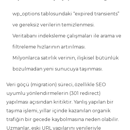
wp_options tablosundaki “expired transients”
ve gereksiz verilerin temizlenmesi.
Veritabanı indeksleme çalışmaları ile arama ve
filtreleme hızlarının artırılması.
Milyonlarca satırlık verinin, ilişkisel bütünlük
bozulmadan yeni sunucuya taşınması.
Veri göçü (migration) süreci, özellikle SEO
uyumlu yönlendirmelerin (301 redirect)
yapılması açısından kritiktir. Yanlış yapılan bir
taşıma işlemi, yıllar içinde kazanılan organik
trafiğin bir gecede kaybolmasına neden olabilir.
Uzmanlar, eski URL yapılarını yenileriyle