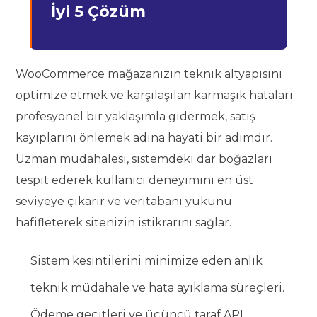
İyi 5 Çözüm
WooCommerce mağazanızın teknik altyapısını
optimize etmek ve karşılaşılan karmaşık hataları
profesyonel bir yaklaşımla gidermek, satış
kayıplarını önlemek adına hayati bir adımdır.
Uzman müdahalesi, sistemdeki dar boğazları
tespit ederek kullanıcı deneyimini en üst
seviyeye çıkarır ve veritabanı yükünü
hafifleterek sitenizin istikrarını sağlar.
Sistem kesintilerini minimize eden anlık
teknik müdahale ve hata ayıklama süreçleri.
Ödeme geçitleri ve üçüncü taraf API