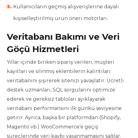
Kullanıcıların geçmiş alışverişlerine dayalı
kişiselleştirilmiş ürün öneri motorları.
Veritabanı Bakımı ve Veri
Göçü Hizmetleri
Yıllar içinde biriken sipariş verileri, müşteri
kayıtları ve silinmiş eklentilerin kalıntıları
veritabanını şişirerek sitenizi yavaşlatır. Ücretli
destek uzmanları, SQL sorgularını optimize
ederek ve gereksiz tabloları ayıklayarak
veritabanı performansını ilk günkü seviyesine
getirir. Ayrıca, başka bir platformdan (Shopify,
Magento vb.) WooCommerce’e geçiş
süreçlerinde veri kaybı yaşanmamasını sağlar.