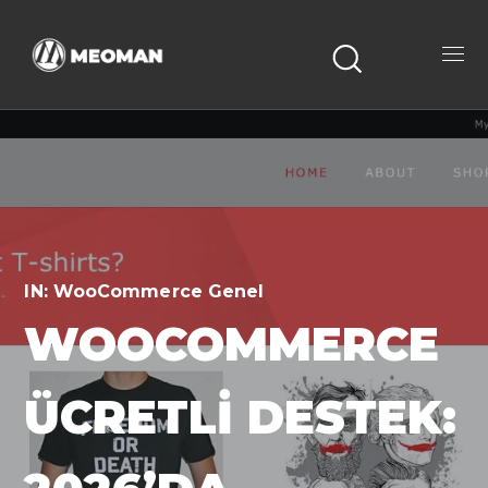
IN:
WooCommerce Genel
WOOCOMMERCE
ÜCRETLI DESTEK: