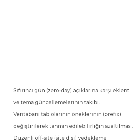
Sıfırıncı gün (zero-day) açıklarına karşı eklenti
ve tema güncellemelerinin takibi.
Veritabanı tablolarının öneklerinin (prefix)
değiştirilerek tahmin edilebilirliğin azaltılması.
Düzenli off-site (site dışı) yedekleme