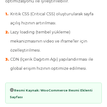
optimizasyonu ile iyileştirilebilir.
Kritik CSS (Critical CSS) oluşturularak sayfa
açılış hızının artırılması.
Lazy loading (tembel yükleme)
mekanizmasının video ve iframe’ler için
özelleştirilmesi.
CDN (İçerik Dağıtım Ağı) yapılandırması ile
global erişim hızının optimize edilmesi.
🟢
Resmi Kaynak:
WooCommerce Resmi Eklenti
Sayfası