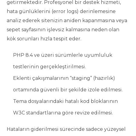
getirmektedir. Profesyonel bir destek hizmeti,
hata günlüklerini (error logs) derinlemesine
analiz ederek sitenizin aniden kapanmasına veya
sepet sayfasının işlevsiz kalmasına neden olan
kök sorunları hızla tespit eder.
PHP 8.4 ve üzeri sürümlerle uyumluluk
testlerinin gerçekleştirilmesi.
Eklenti çakışmalarının “staging” (hazırlık)
ortamında güvenli bir şekilde izole edilmesi.
Tema dosyalarındaki hatalı kod bloklarının
W3C standartlarına göre revize edilmesi.
Hataların giderilmesi sürecinde sadece yüzeysel