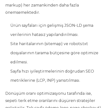
markup) her zamankinden daha fazla
önemsemektedir.
Ürün sayfaları için gelişmiş JSON-LD şema
verilerinin hatasız yapılandırılması.
Site haritalarının (sitemap) ve robots.txt
dosyalarının tarama bütçesine göre optimize
edilmesi.
Sayfa hızı iyileştirmelerinin doğrudan SEO
metriklerine (LCP, INP) yansıtılması.
Dönüşüm oranı optimizasyonu tarafında ise,
sepeti terk etme oranlarını düşüren stratejiler
geliştirilir. Tek sayfa ödeme (one-page checkout),