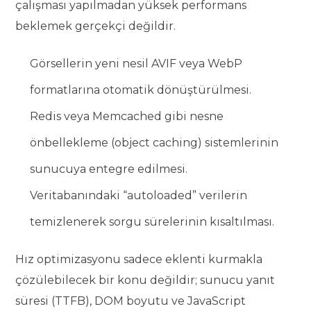
çalışması yapılmadan yüksek performans
beklemek gerçekçi değildir.
Görsellerin yeni nesil AVIF veya WebP
formatlarına otomatik dönüştürülmesi.
Redis veya Memcached gibi nesne
önbellekleme (object caching) sistemlerinin
sunucuya entegre edilmesi.
Veritabanındaki “autoloaded” verilerin
temizlenerek sorgu sürelerinin kısaltılması.
Hız optimizasyonu sadece eklenti kurmakla
çözülebilecek bir konu değildir; sunucu yanıt
süresi (TTFB), DOM boyutu ve JavaScript