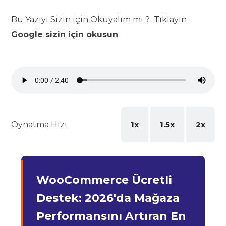
Bu Yazıyı Sizin için Okuyalım mı ? Tıklayın
Google sizin için okusun
.
Oynatma Hızı:
1x
1.5x
2x
WooCommerce Ücretli
Destek: 2026'da Mağaza
Performansını Artıran En