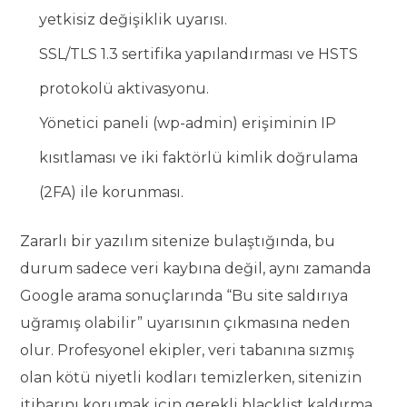
yetkisiz değişiklik uyarısı.
SSL/TLS 1.3 sertifika yapılandırması ve HSTS
protokolü aktivasyonu.
Yönetici paneli (wp-admin) erişiminin IP
kısıtlaması ve iki faktörlü kimlik doğrulama
(2FA) ile korunması.
Zararlı bir yazılım sitenize bulaştığında, bu
durum sadece veri kaybına değil, aynı zamanda
Google arama sonuçlarında “Bu site saldırıya
uğramış olabilir” uyarısının çıkmasına neden
olur. Profesyonel ekipler, veri tabanına sızmış
olan kötü niyetli kodları temizlerken, sitenizin
itibarını korumak için gerekli blacklist kaldırma