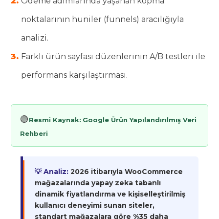
Ödeme adımlarında yaşanan kopma
noktalarının huniler (funnels) aracılığıyla
analizi.
Farklı ürün sayfası düzenlerinin A/B testleri ile
performans karşılaştırması.
🟢
Resmi Kaynak:
Google Ürün Yapılandırılmış Veri
Rehberi
💡 Analiz:
2026 itibarıyla WooCommerce
mağazalarında yapay zeka tabanlı
dinamik fiyatlandırma ve kişiselleştirilmiş
kullanıcı deneyimi sunan siteler,
standart mağazalara göre %35 daha