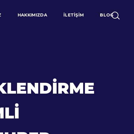
Z
HAKKIMIZDA
İLETIŞIM
BLOG
KLENDIRME
MLI