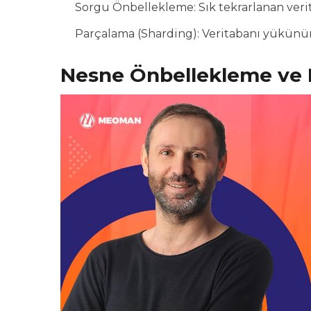
Sorgu Önbellekleme: Sık tekrarlanan verit
Parçalama (Sharding): Veritabanı yükünün
Nesne Önbellekleme ve 