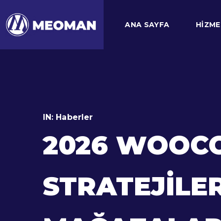
ANA SAYFA
HIZME
IN:
Haberler
2026 WOOC
STRATEJILER