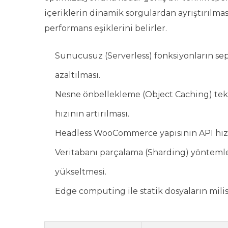
içeriklerin dinamik sorgulardan ayrıştırılm
performans eşiklerini belirler.
Sunucusuz (Serverless) fonksiyonların s
azaltılması.
Nesne önbellekleme (Object Caching) tekno
hızının artırılması.
Headless WooCommerce yapısının API hızı 
Veritabanı parçalama (Sharding) yöntemler
yükseltmesi.
Edge computing ile statik dosyaların mili