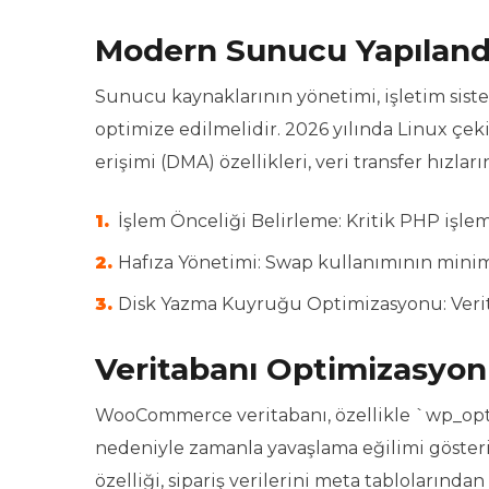
Modern Sunucu Yapıland
Sunucu kaynaklarının yönetimi, işletim sis
optimize edilmelidir. 2026 yılında Linux ç
erişimi (DMA) özellikleri, veri transfer hızları
İşlem Önceliği Belirleme: Kritik PHP işle
Hafıza Yönetimi: Swap kullanımının minim
Disk Yazma Kuyruğu Optimizasyonu: Veritab
Veritabanı Optimizasyon
WooCommerce veritabanı, özellikle `wp_opt
nedeniyle zamanla yavaşlama eğilimi göster
özelliği, sipariş verilerini meta tablolarından