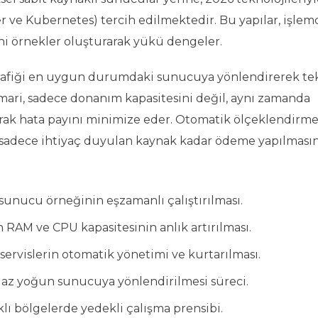
 ve Kubernetes) tercih edilmektedir. Bu yapılar, işlemc
yeni örnekler oluşturarak yükü dengeler.
 trafiği en uygun durumdaki sunucuya yönlendirerek tek
mari, sadece donanım kapasitesini değil, aynı zamanda
rarak hata payını minimize eder. Otomatik ölçeklendirme
 sadece ihtiyaç duyulan kaynak kadar ödeme yapılmasın
sunucu örneğinin eşzamanlı çalıştırılması.
AM ve CPU kapasitesinin anlık artırılması.
ervislerin otomatik yönetimi ve kurtarılması.
 az yoğun sunucuya yönlendirilmesi süreci.
lı bölgelerde yedekli çalışma prensibi.