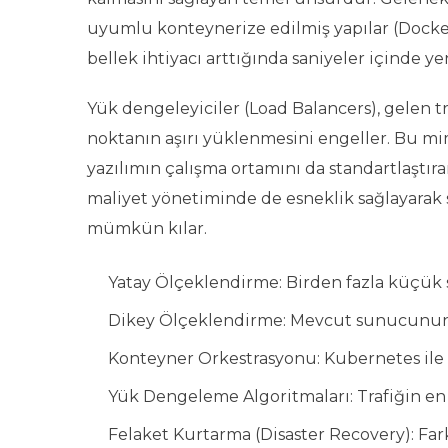
uyumlu konteynerize edilmiş yapılar (Docker
bellek ihtiyacı arttığında saniyeler içinde 
Yük dengeleyiciler (Load Balancers), gelen
noktanın aşırı yüklenmesini engeller. Bu mi
yazılımın çalışma ortamını da standartlaştı
maliyet yönetiminde de esneklik sağlayarak
mümkün kılar.
Yatay Ölçeklendirme: Birden fazla küçük 
Dikey Ölçeklendirme: Mevcut sunucunun R
Konteyner Orkestrasyonu: Kubernetes ile s
Yük Dengeleme Algoritmaları: Trafiğin en
Felaket Kurtarma (Disaster Recovery): Fark