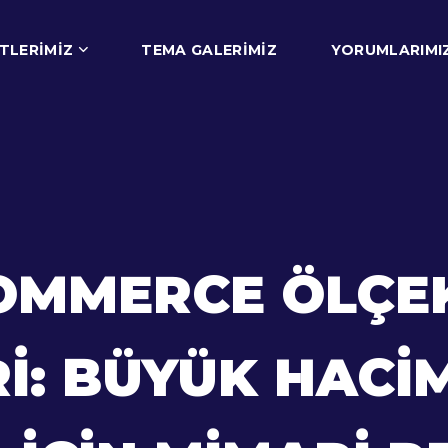
TLERIMIZ
TEMA GALERIMIZ
YORUMLARIMI
OMMERCE ÖLÇE
I: BÜYÜK HACI