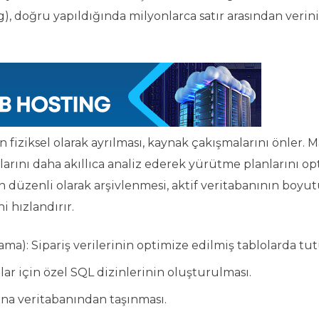
ng), doğru yapıldığında milyonlarca satır arasından verin
ziksel olarak ayrılması, kaynak çakışmalarını önler. 
arını daha akıllıca analiz ederek yürütme planlarını op
arın düzenli olarak arşivlenmesi, aktif veritabanının boy
 hızlandırır.
a): Sipariş verilerinin optimize edilmiş tablolarda tut
ar için özel SQL dizinlerinin oluşturulması.
n ana veritabanından taşınması.