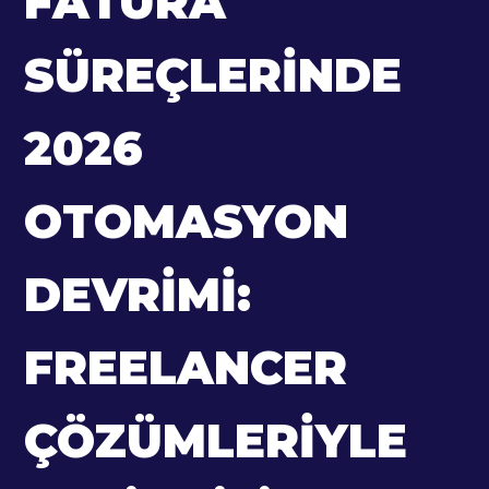
FATURA
SÜREÇLERINDE
2026
OTOMASYON
DEVRIMI:
FREELANCER
ÇÖZÜMLERIYLE