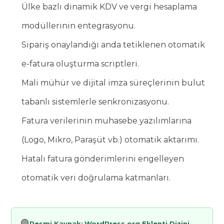
Ülke bazlı dinamik KDV ve vergi hesaplama
modüllerinin entegrasyonu.
Sipariş onaylandığı anda tetiklenen otomatik
e-fatura oluşturma scriptleri.
Mali mühür ve dijital imza süreçlerinin bulut
tabanlı sistemlerle senkronizasyonu.
Fatura verilerinin muhasebe yazılımlarına
(Logo, Mikro, Paraşüt vb.) otomatik aktarımı.
Hatalı fatura gönderimlerini engelleyen
otomatik veri doğrulama katmanları.
🟢
Resmi Kaynak:
WordPress.org Eklenti Dizini