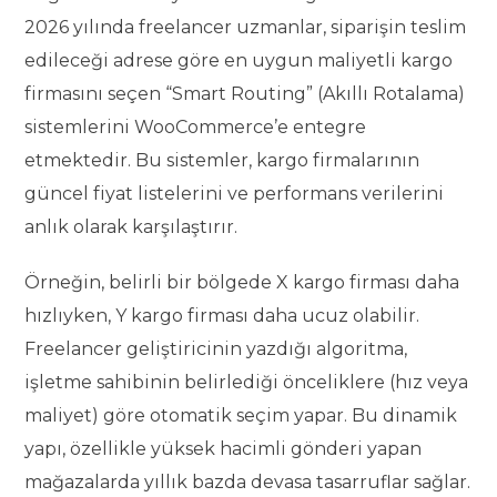
2026 yılında freelancer uzmanlar, siparişin teslim
edileceği adrese göre en uygun maliyetli kargo
firmasını seçen “Smart Routing” (Akıllı Rotalama)
sistemlerini WooCommerce’e entegre
etmektedir. Bu sistemler, kargo firmalarının
güncel fiyat listelerini ve performans verilerini
anlık olarak karşılaştırır.
Örneğin, belirli bir bölgede X kargo firması daha
hızlıyken, Y kargo firması daha ucuz olabilir.
Freelancer geliştiricinin yazdığı algoritma,
işletme sahibinin belirlediği önceliklere (hız veya
maliyet) göre otomatik seçim yapar. Bu dinamik
yapı, özellikle yüksek hacimli gönderi yapan
mağazalarda yıllık bazda devasa tasarruflar sağlar.