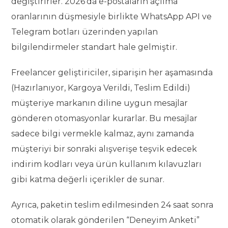
değiştirirler. 2026’da e-postaların açılma
oranlarının düşmesiyle birlikte WhatsApp API ve
Telegram botları üzerinden yapılan
bilgilendirmeler standart hale gelmiştir.
Freelancer geliştiriciler, siparişin her aşamasında
(Hazırlanıyor, Kargoya Verildi, Teslim Edildi)
müşteriye markanın diline uygun mesajlar
gönderen otomasyonlar kurarlar. Bu mesajlar
sadece bilgi vermekle kalmaz, aynı zamanda
müşteriyi bir sonraki alışverişe teşvik edecek
indirim kodları veya ürün kullanım kılavuzları
gibi katma değerli içerikler de sunar.
Ayrıca, paketin teslim edilmesinden 24 saat sonra
otomatik olarak gönderilen “Deneyim Anketi”