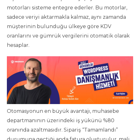
motorları sisteme entegre ederler. Bu motorlar,
sadece veriyi aktarmakla kalmaz, aynı zamanda
müşterinin bulunduğu ülkeye göre KDV
oranlarını ve gümrük vergilerini otomatik olarak
hesaplar.
Otomasyonun en büyük avantajı, muhasebe
departmanının üzerindeki iş yükünü %80
oranında azaltmasıdır. Sipariş “Tamamlandı”
durumuna geçtiği anda fatura oluşturulur, mali