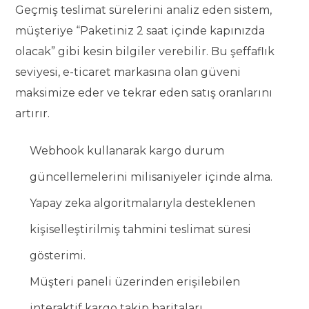
Geçmiş teslimat sürelerini analiz eden sistem,
müşteriye “Paketiniz 2 saat içinde kapınızda
olacak” gibi kesin bilgiler verebilir. Bu şeffaflık
seviyesi, e-ticaret markasına olan güveni
maksimize eder ve tekrar eden satış oranlarını
artırır.
Webhook kullanarak kargo durum
güncellemelerini milisaniyeler içinde alma.
Yapay zeka algoritmalarıyla desteklenen
kişiselleştirilmiş tahmini teslimat süresi
gösterimi.
Müşteri paneli üzerinden erişilebilen
interaktif kargo takip haritaları.