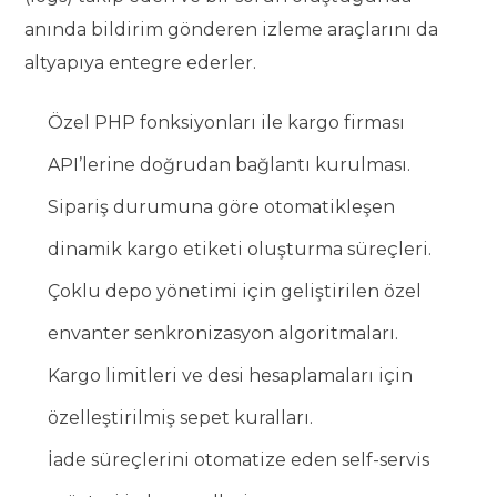
anında bildirim gönderen izleme araçlarını da
altyapıya entegre ederler.
Özel PHP fonksiyonları ile kargo firması
API’lerine doğrudan bağlantı kurulması.
Sipariş durumuna göre otomatikleşen
dinamik kargo etiketi oluşturma süreçleri.
Çoklu depo yönetimi için geliştirilen özel
envanter senkronizasyon algoritmaları.
Kargo limitleri ve desi hesaplamaları için
özelleştirilmiş sepet kuralları.
İade süreçlerini otomatize eden self-servis