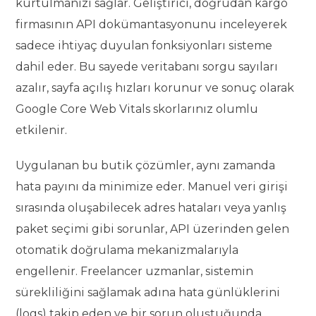
kurtulmanızı sağlar. Geliştirici, doğrudan kargo
firmasının API dokümantasyonunu inceleyerek
sadece ihtiyaç duyulan fonksiyonları sisteme
dahil eder. Bu sayede veritabanı sorgu sayıları
azalır, sayfa açılış hızları korunur ve sonuç olarak
Google Core Web Vitals skorlarınız olumlu
etkilenir.
Uygulanan bu butik çözümler, aynı zamanda
hata payını da minimize eder. Manuel veri girişi
sırasında oluşabilecek adres hataları veya yanlış
paket seçimi gibi sorunlar, API üzerinden gelen
otomatik doğrulama mekanizmalarıyla
engellenir. Freelancer uzmanlar, sistemin
sürekliliğini sağlamak adına hata günlüklerini
(logs) takip eden ve bir sorun oluştuğunda