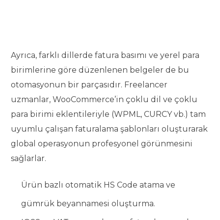
Ayrıca, farklı dillerde fatura basımı ve yerel para
birimlerine göre düzenlenen belgeler de bu
otomasyonun bir parçasıdır. Freelancer
uzmanlar, WooCommerce’in çoklu dil ve çoklu
para birimi eklentileriyle (WPML, CURCY vb.) tam
uyumlu çalışan faturalama şablonları oluşturarak
global operasyonun profesyonel görünmesini
sağlarlar.
Ürün bazlı otomatik HS Code atama ve
gümrük beyannamesi oluşturma.