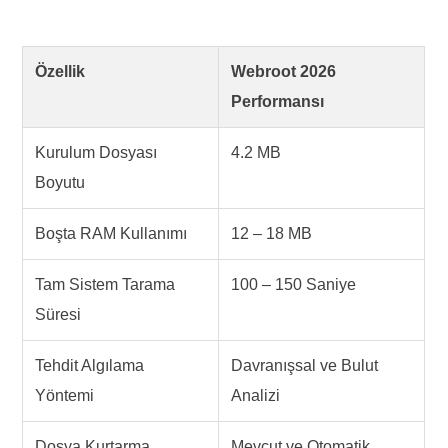
Özellik
Webroot 2026
Performansı
Kurulum Dosyası
4.2 MB
Boyutu
Boşta RAM Kullanımı
12 – 18 MB
Tam Sistem Tarama
100 – 150 Saniye
Süresi
Tehdit Algılama
Davranışsal ve Bulut
Yöntemi
Analizi
Dosya Kurtarma
Mevcut ve Otomatik