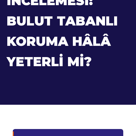
İNCELEMESI:
BULUT TABANLI
KORUMA HÂLÂ
YETERLI MI?