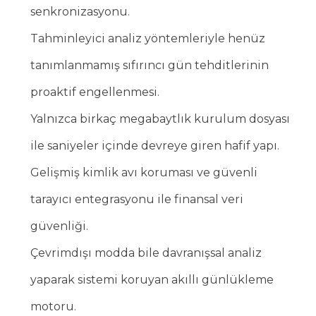
senkronizasyonu.
Tahminleyici analiz yöntemleriyle henüz
tanımlanmamış sıfırıncı gün tehditlerinin
proaktif engellenmesi.
Yalnızca birkaç megabaytlık kurulum dosyası
ile saniyeler içinde devreye giren hafif yapı.
Gelişmiş kimlik avı koruması ve güvenli
tarayıcı entegrasyonu ile finansal veri
güvenliği.
Çevrimdışı modda bile davranışsal analiz
yaparak sistemi koruyan akıllı günlükleme
motoru.