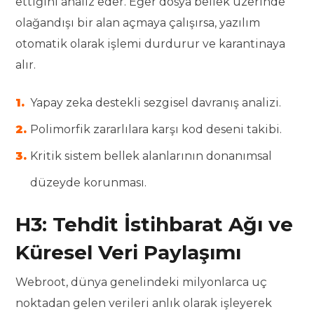
ettiğini analiz eder. Eğer dosya bellek üzerinde
olağandışı bir alan açmaya çalışırsa, yazılım
otomatik olarak işlemi durdurur ve karantinaya
alır.
Yapay zeka destekli sezgisel davranış analizi.
Polimorfik zararlılara karşı kod deseni takibi.
Kritik sistem bellek alanlarının donanımsal
düzeyde korunması.
H3: Tehdit İstihbarat Ağı ve
Küresel Veri Paylaşımı
Webroot, dünya genelindeki milyonlarca uç
noktadan gelen verileri anlık olarak işleyerek