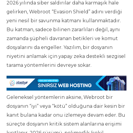
2026 yılında siber saldırılar daha karmaşık hale
gelirken, Webroot “Evasion Shield” adını verdiği
yeni nesil bir savunma katmanı kullanmaktadır.
Bu katman, sadece bilinen zararlıları değil, aynı
zamanda şüpheli davranan betikleri ve komut
dosyalarını da engeller. Yazılım, bir dosyanın
niyetini anlamak için yapay zeka destekli sezgisel
tarama yöntemlerini devreye sokar.
Geleneksel yöntemlerin aksine, Webroot bir
dosyanın “iyi” veya “kötü” olduğuna dair kesin bir
kanıt bulana kadar onu izlemeye devam eder. Bu
süreçte dosyanın kritik sistem alanlarına erişimi
kısıtlanır. 2026 sürümü, polimorfik (şekil