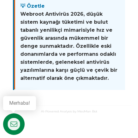
💡 Özetle
Webroot Antivirüs 2026, düşük
sistem kaynağı tüketimi ve bulut
tabanlı yenilikçi mimarisiyle hız ve
güvenlik arasında mükemmel bir
denge sunmaktadır. Özellikle eski
donanımlarda ve performans odaklı
sistemlerde, geleneksel antivirüs
yazılımlarına karşı güçlü ve çevik bir
alternatif olarak öne çıkmaktadır.
Merhaba!
AI-Powered Analysis by MeoMan Bot
Destek