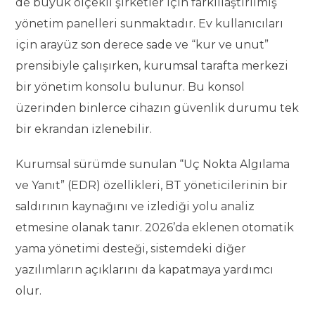
de büyük ölçekli şirketler için farklılaştırılmış
yönetim panelleri sunmaktadır. Ev kullanıcıları
için arayüz son derece sade ve “kur ve unut”
prensibiyle çalışırken, kurumsal tarafta merkezi
bir yönetim konsolu bulunur. Bu konsol
üzerinden binlerce cihazın güvenlik durumu tek
bir ekrandan izlenebilir.
Kurumsal sürümde sunulan “Uç Nokta Algılama
ve Yanıt” (EDR) özellikleri, BT yöneticilerinin bir
saldırının kaynağını ve izlediği yolu analiz
etmesine olanak tanır. 2026’da eklenen otomatik
yama yönetimi desteği, sistemdeki diğer
yazılımların açıklarını da kapatmaya yardımcı
olur.