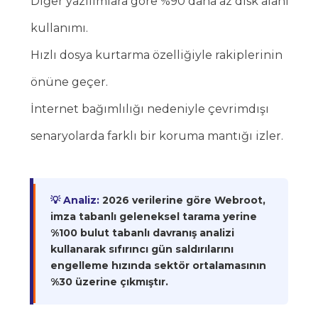
Diğer yazılımlara göre %90 daha az disk alanı
kullanımı.
Hızlı dosya kurtarma özelliğiyle rakiplerinin
önüne geçer.
İnternet bağımlılığı nedeniyle çevrimdışı
senaryolarda farklı bir koruma mantığı izler.
💡 Analiz:
2026 verilerine göre Webroot,
imza tabanlı geleneksel tarama yerine
%100 bulut tabanlı davranış analizi
kullanarak sıfırıncı gün saldırılarını
engelleme hızında sektör ortalamasının
%30 üzerine çıkmıştır.