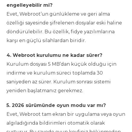
engelleyebilir mi?
Evet, Webroot’un günlükleme ve geri alma
özelliği sayesinde şifrelenen dosyalar eski haline
döndürülebilir. Bu özellik, fidye yazılımlarına
karşı en güçlü silahlardan biridir.
4. Webroot kurulumu ne kadar sürer?
Kurulum dosyası 5 MB’dan küçük olduğu için
indirme ve kurulum süreci toplamda 30
saniyeden az sürer. Kurulum sonrası sistemi
yeniden başlatmanız gerekmez.
5. 2026 sürümünde oyun modu var mı?
Evet, Webroot tam ekran bir uygulama veya oyun
algıladığında bildirimleri otomatik olarak
susturur. Bu sayede oyun keyfiniz bölünmeden