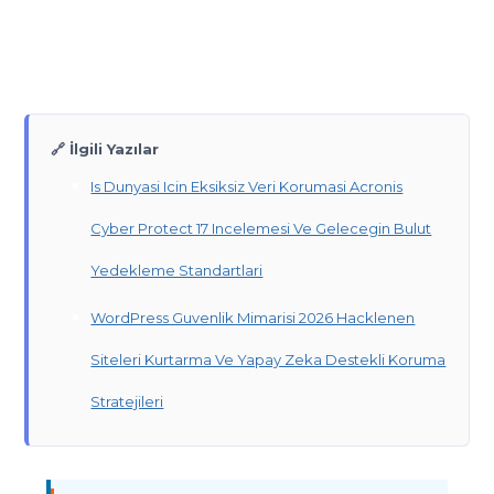
🔗 İlgili Yazılar
Is Dunyasi Icin Eksiksiz Veri Korumasi Acronis
Cyber Protect 17 Incelemesi Ve Gelecegin Bulut
Yedekleme Standartlari
WordPress Guvenlik Mimarisi 2026 Hacklenen
Siteleri Kurtarma Ve Yapay Zeka Destekli Koruma
Stratejileri