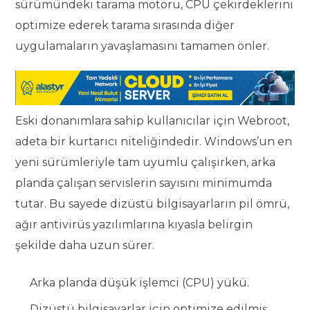
sürümündeki tarama motoru, CPU çekirdeklerini
optimize ederek tarama sırasında diğer
uygulamaların yavaşlamasını tamamen önler.
Eski donanımlara sahip kullanıcılar için Webroot,
adeta bir kurtarıcı niteliğindedir. Windows’un en
yeni sürümleriyle tam uyumlu çalışırken, arka
planda çalışan servislerin sayısını minimumda
tutar. Bu sayede dizüstü bilgisayarların pil ömrü,
ağır antivirüs yazılımlarına kıyasla belirgin
şekilde daha uzun sürer.
Arka planda düşük işlemci (CPU) yükü.
Dizüstü bilgisayarlar için optimize edilmiş