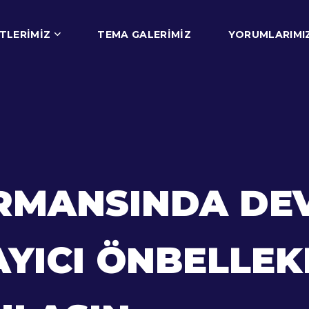
TLERIMIZ
TEMA GALERIMIZ
YORUMLARIMI
MANSINDA DEV
YICI ÖNBELLEK