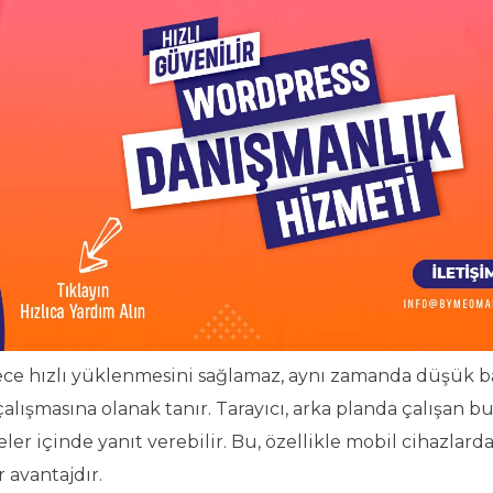
ece hızlı yüklenmesini sağlamaz, aynı zamanda düşük b
lışmasına olanak tanır. Tarayıcı, arka planda çalışan bu
r içinde yanıt verebilir. Bu, özellikle mobil cihazlard
 avantajdır.