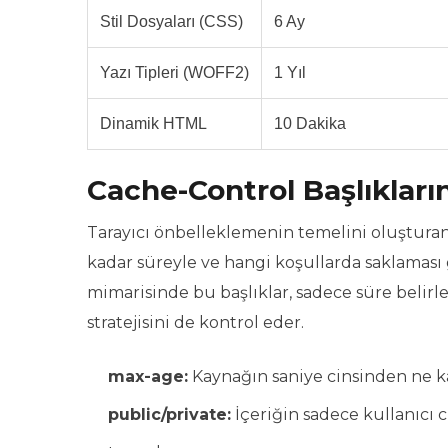
Stil Dosyaları (CSS)
6 Ay
Yazı Tipleri (WOFF2)
1 Yıl
Dinamik HTML
10 Dakika
Cache-Control Başlıkların
Tarayıcı önbelleklemenin temelini oluşturan
kadar süreyle ve hangi koşullarda saklaması
mimarisinde bu başlıklar, sadece süre belir
stratejisini de kontrol eder.
max-age:
Kaynağın saniye cinsinden ne ka
public/private:
İçeriğin sadece kullanıcı 