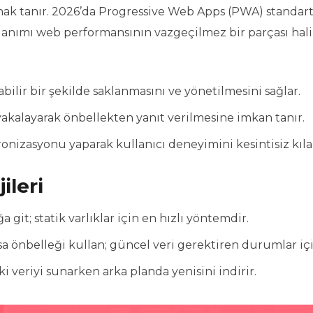
ak tanır. 2026’da Progressive Web Apps (PWA) standart
llanımı web performansının vazgeçilmez bir parçası hal
ilir bir şekilde saklanmasını ve yönetilmesini sağlar.
yakalayarak önbellekten yanıt verilmesine imkan tanır.
onizasyonu yaparak kullanıcı deneyimini kesintisiz kıla
ileri
git; statik varlıklar için en hızlı yöntemdir.
a önbelleği kullan; güncel veri gerektiren durumlar içi
i veriyi sunarken arka planda yenisini indirir.