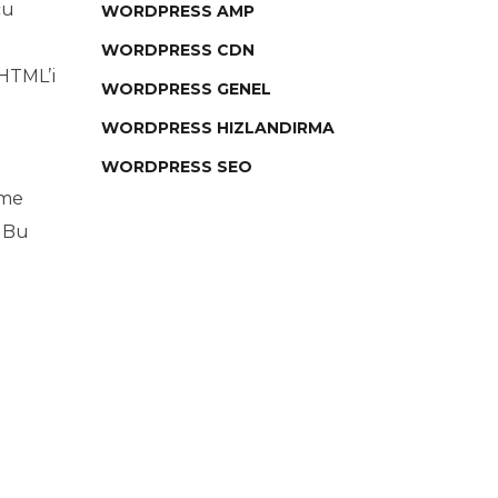
cu
WORDPRESS AMP
WORDPRESS CDN
 HTML’i
WORDPRESS GENEL
WORDPRESS HIZLANDIRMA
WORDPRESS SEO
eme
. Bu