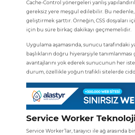
Cache-Control yönergeleri yanlış yapılandırıl
gereksiz yere meşgul edilebilir. Bu nedenle, h
geliştirmek şarttır. Örneğin, CSS dosyaları içi
için bu süre birkaç dakikayı geçmemelidir.
Uygulama aşamasında, sunucu tarafındaki ya
başlıkların doğru hiyerarşiyle tanımlanması 
avantajlarını yok ederek sunucunun her is
durum, özellikle yoğun trafikli sitelerde cid
Service Worker Teknoloji
Service Worker’lar, tarayıcı ile ağ arasında 