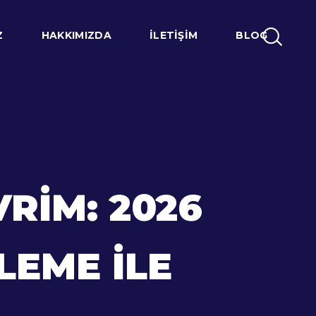
Z
HAKKIMIZDA
İLETIŞIM
BLOG
RIM: 2026
LEME ILE