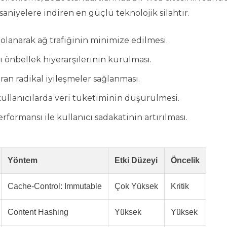
saniyelere indiren en güçlü teknolojik silahtır.
olanarak ağ trafiğinin minimize edilmesi.
ı önbellek hiyerarşilerinin kurulması.
an radikal iyileşmeler sağlanması.
kullanıcılarda veri tüketiminin düşürülmesi.
formansı ile kullanıcı sadakatinin artırılması.
Yöntem
Etki Düzeyi
Öncelik
Cache-Control: Immutable
Çok Yüksek
Kritik
Content Hashing
Yüksek
Yüksek