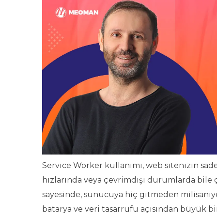
Service Worker kullanımı, web sitenizin sad
hızlarında veya çevrimdışı durumlarda bile ça
sayesinde, sunucuya hiç gitmeden milisaniyele
batarya ve veri tasarrufu açısından büyük bir