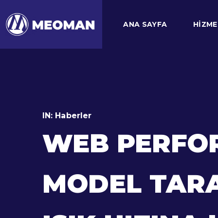
ANA SAYFA
HIZME
IN:
Haberler
WEB PERFOR
MODEL TARA