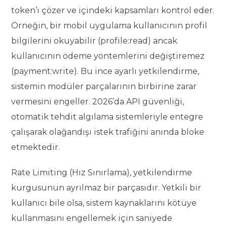
token’ı çözer ve içindeki kapsamları kontrol eder.
Örneğin, bir mobil uygulama kullanıcının profil
bilgilerini okuyabilir (profile:read) ancak
kullanıcının ödeme yöntemlerini değiştiremez
(payment:write). Bu ince ayarlı yetkilendirme,
sistemin modüler parçalarının birbirine zarar
vermesini engeller. 2026’da API güvenliği,
otomatik tehdit algılama sistemleriyle entegre
çalışarak olağandışı istek trafiğini anında bloke
etmektedir.
Rate Limiting (Hız Sınırlama), yetkilendirme
kurgusunun ayrılmaz bir parçasıdır. Yetkili bir
kullanıcı bile olsa, sistem kaynaklarını kötüye
kullanmasını engellemek için saniyede