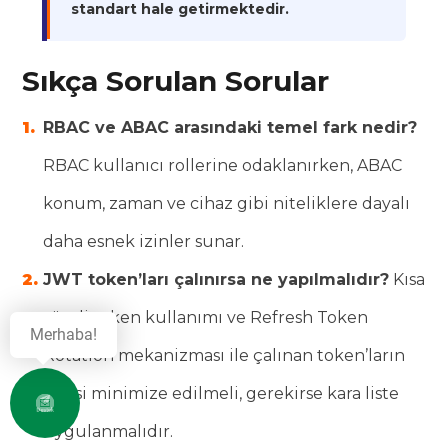
standart hale getirmektedir.
Sıkça Sorulan Sorular
RBAC ve ABAC arasındaki temel fark nedir?
RBAC kullanıcı rollerine odaklanırken, ABAC
konum, zaman ve cihaz gibi niteliklere dayalı
daha esnek izinler sunar.
JWT token’ları çalınırsa ne yapılmalıdır?
Kısa
süreli token kullanımı ve Refresh Token
Merhaba!
Rotation mekanizması ile çalınan token’ların
etkisi minimize edilmeli, gerekirse kara liste
Destek
uygulanmalıdır.