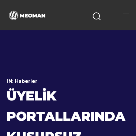
IN:
Haberler
ÜYELIK
PORTALLARINDA