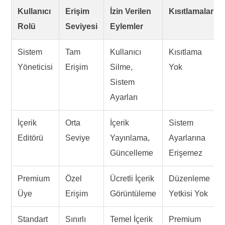
Kullanıcı
Erişim
İzin Verilen
Kısıtlamalar
Rolü
Seviyesi
Eylemler
Sistem
Tam
Kullanıcı
Kısıtlama
Yöneticisi
Erişim
Silme,
Yok
Sistem
Ayarları
İçerik
Orta
İçerik
Sistem
Editörü
Seviye
Yayınlama,
Ayarlarına
Güncelleme
Erişemez
Premium
Özel
Ücretli İçerik
Düzenleme
Üye
Erişim
Görüntüleme
Yetkisi Yok
Standart
Sınırlı
Temel İçerik
Premium