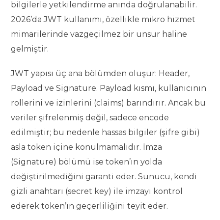
bilgilerle yetkilendirme anında doğrulanabilir.
2026’da JWT kullanımı, özellikle mikro hizmet
mimarilerinde vazgeçilmez bir unsur haline
gelmiştir.
JWT yapısı üç ana bölümden oluşur: Header,
Payload ve Signature. Payload kısmı, kullanıcının
rollerini ve izinlerini (claims) barındırır. Ancak bu
veriler şifrelenmiş değil, sadece encode
edilmiştir; bu nedenle hassas bilgiler (şifre gibi)
asla token içine konulmamalıdır. İmza
(Signature) bölümü ise token’ın yolda
değiştirilmediğini garanti eder. Sunucu, kendi
gizli anahtarı (secret key) ile imzayı kontrol
ederek token’ın geçerliliğini teyit eder.