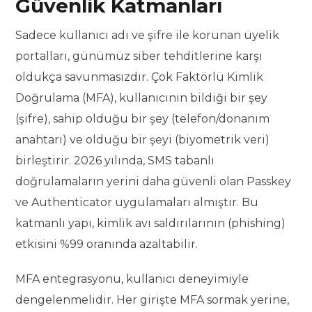
Güvenlik Katmanları
Sadece kullanıcı adı ve şifre ile korunan üyelik
portalları, günümüz siber tehditlerine karşı
oldukça savunmasızdır. Çok Faktörlü Kimlik
Doğrulama (MFA), kullanıcının bildiği bir şey
(şifre), sahip olduğu bir şey (telefon/donanım
anahtarı) ve olduğu bir şeyi (biyometrik veri)
birleştirir. 2026 yılında, SMS tabanlı
doğrulamaların yerini daha güvenli olan Passkey
ve Authenticator uygulamaları almıştır. Bu
katmanlı yapı, kimlik avı saldırılarının (phishing)
etkisini %99 oranında azaltabilir.
MFA entegrasyonu, kullanıcı deneyimiyle
dengelenmelidir. Her girişte MFA sormak yerine,