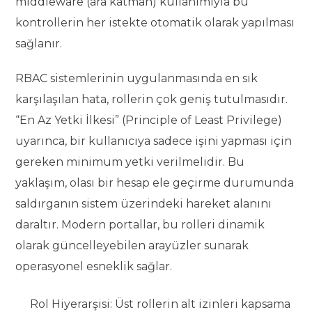
middleware (ara katman) kullanımıyla bu
kontrollerin her istekte otomatik olarak yapılması
sağlanır.
RBAC sistemlerinin uygulanmasında en sık
karşılaşılan hata, rollerin çok geniş tutulmasıdır.
“En Az Yetki İlkesi” (Principle of Least Privilege)
uyarınca, bir kullanıcıya sadece işini yapması için
gereken minimum yetki verilmelidir. Bu
yaklaşım, olası bir hesap ele geçirme durumunda
saldırganın sistem üzerindeki hareket alanını
daraltır. Modern portallar, bu rolleri dinamik
olarak güncelleyebilen arayüzler sunarak
operasyonel esneklik sağlar.
Rol Hiyerarşisi: Üst rollerin alt izinleri kapsama