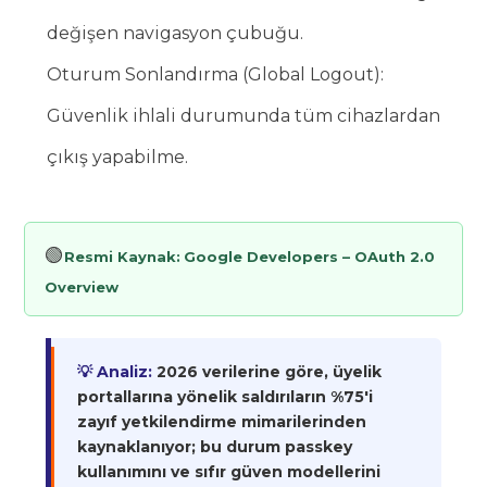
değişen navigasyon çubuğu.
Oturum Sonlandırma (Global Logout):
Güvenlik ihlali durumunda tüm cihazlardan
çıkış yapabilme.
🟢
Resmi Kaynak:
Google Developers – OAuth 2.0
Overview
💡 Analiz:
2026 verilerine göre, üyelik
portallarına yönelik saldırıların %75'i
zayıf yetkilendirme mimarilerinden
kaynaklanıyor; bu durum passkey
kullanımını ve sıfır güven modellerini