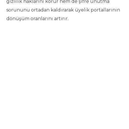
gizlilik haklarını korur hem de şifre unutma
sorununu ortadan kaldırarak üyelik portallarının
dönüşüm oranlarını artırır.