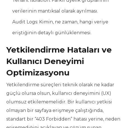
Tenant Isolation: Farklı üyelik gruplarının
verilerinin mantıksal olarak ayrılması.
Audit Logs: Kimin, ne zaman, hangi veriye
eriştiğinin detaylı günlüklenmesi.
Yetkilendirme Hataları ve
Kullanıcı Deneyimi
Optimizasyonu
Yetkilendirme süreçleri teknik olarak ne kadar
güçlü olursa olsun, kullanıcı deneyimini (UX)
olumsuz etkilememelidir. Bir kullanıcı yetkisi
olmayan bir sayfaya erişmeye çalıştığında,
standart bir “403 Forbidden” hatası yerine, neden
erişemediğini açıklayan ve çözüm sunan