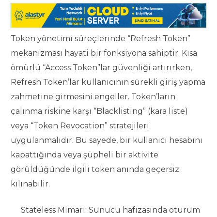
Token yönetimi süreçlerinde “Refresh Token”
mekanizması hayati bir fonksiyona sahiptir. Kısa
ömürlü “Access Token”lar güvenliği artırırken,
Refresh Token’lar kullanıcının sürekli giriş yapma
zahmetine girmesini engeller. Token’ların
çalınma riskine karşı “Blacklisting” (kara liste)
veya “Token Revocation” stratejileri
uygulanmalıdır. Bu sayede, bir kullanıcı hesabını
kapattığında veya şüpheli bir aktivite
görüldüğünde ilgili token anında geçersiz
kılınabilir.
Stateless Mimari: Sunucu hafızasında oturum