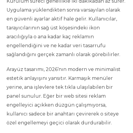
Kurulum süreci genellikle iki dakikadan az sürer.
Uygulama yüklendikten sonra varsayılan olarak
en güvenli ayarlar aktif hale gelir. Kullanıcılar,
tarayıcılarının sağ üst köşesindeki ikon
aracılığıyla o ana kadar kaç reklamın
engellendiğini ve ne kadar veri tasarrufu
sağlandığını gerçek zamanlı olarak görebilirler.
Arayüz tasarımı, 2026’nın modern ve minimalist
estetik anlayışını yansıtır. Karmaşık menüler
yerine, ana işlevlere tek tıkla ulaşılabilen bir
panel sunulur. Eğer bir web sitesi reklam
engelleyici açıkken düzgün çalışmıyorsa,
kullanıcı sadece bir anahtarı çevirerek o siteye
özel engellemeyi geçici olarak durdurabilir.