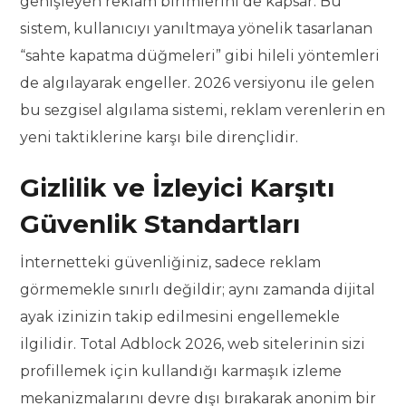
genişleyen reklam birimlerini de kapsar. Bu
sistem, kullanıcıyı yanıltmaya yönelik tasarlanan
“sahte kapatma düğmeleri” gibi hileli yöntemleri
de algılayarak engeller. 2026 versiyonu ile gelen
bu sezgisel algılama sistemi, reklam verenlerin en
yeni taktiklerine karşı bile dirençlidir.
Gizlilik ve İzleyici Karşıtı
Güvenlik Standartları
İnternetteki güvenliğiniz, sadece reklam
görmemekle sınırlı değildir; aynı zamanda dijital
ayak izinizin takip edilmesini engellemekle
ilgilidir. Total Adblock 2026, web sitelerinin sizi
profillemek için kullandığı karmaşık izleme
mekanizmalarını devre dışı bırakarak anonim bir