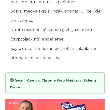
pencerelerini otomatik gizleme.
Sosyal medya akışlarındaki sponsorlu içerikleri
temizleme.
Kripto madenciliği yapan gizli yazılımları
(cryptojacking) engelleme.
Sayfa düzenini bozan boş reklam alanlarını
otomatik olarak daraltma.
🟢
Resmi Kaynak:
Chrome Web Mağazası Eklenti
Dizini