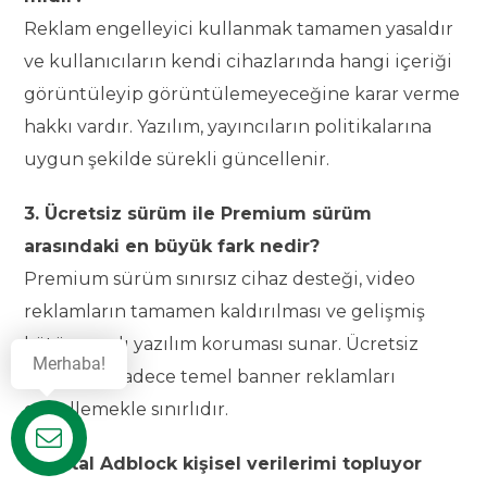
Reklam engelleyici kullanmak tamamen yasaldır
ve kullanıcıların kendi cihazlarında hangi içeriği
görüntüleyip görüntülemeyeceğine karar verme
hakkı vardır. Yazılım, yayıncıların politikalarına
uygun şekilde sürekli güncellenir.
3. Ücretsiz sürüm ile Premium sürüm
arasındaki en büyük fark nedir?
Premium sürüm sınırsız cihaz desteği, video
reklamların tamamen kaldırılması ve gelişmiş
kötü amaçlı yazılım koruması sunar. Ücretsiz
Merhaba!
sürüm ise sadece temel banner reklamları
engellemekle sınırlıdır.
Destek
4. Total Adblock kişisel verilerimi topluyor