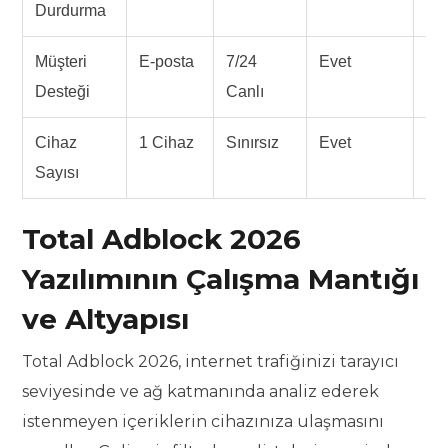
Durdurma
Yü
Müşteri
E-posta
7/24
Evet
N/
Desteği
Canlı
Cihaz
1 Cihaz
Sınırsız
Evet
Yü
Sayısı
Total Adblock 2026
Yazılımının Çalışma Mantığı
ve Altyapısı
Total Adblock 2026, internet trafiğinizi tarayıcı
seviyesinde ve ağ katmanında analiz ederek
istenmeyen içeriklerin cihazınıza ulaşmasını