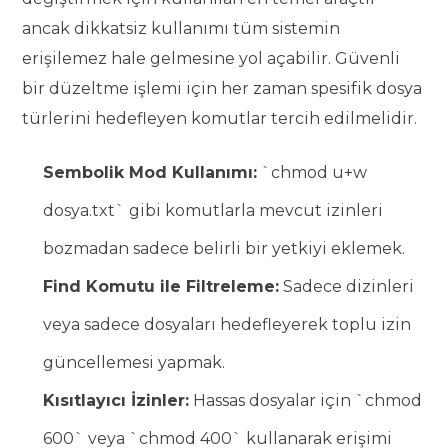
ancak dikkatsiz kullanımı tüm sistemin
erişilemez hale gelmesine yol açabilir. Güvenli
bir düzeltme işlemi için her zaman spesifik dosya
türlerini hedefleyen komutlar tercih edilmelidir.
Sembolik Mod Kullanımı:
`chmod u+w
dosya.txt` gibi komutlarla mevcut izinleri
bozmadan sadece belirli bir yetkiyi eklemek.
Find Komutu ile Filtreleme:
Sadece dizinleri
veya sadece dosyaları hedefleyerek toplu izin
güncellemesi yapmak.
Kısıtlayıcı İzinler:
Hassas dosyalar için `chmod
600` veya `chmod 400` kullanarak erişimi