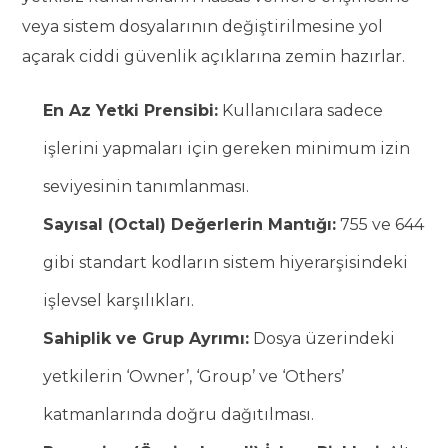
veya sistem dosyalarının değiştirilmesine yol
açarak ciddi güvenlik açıklarına zemin hazırlar.
En Az Yetki Prensibi:
Kullanıcılara sadece
işlerini yapmaları için gereken minimum izin
seviyesinin tanımlanması.
Sayısal (Octal) Değerlerin Mantığı:
755 ve 644
gibi standart kodların sistem hiyerarşisindeki
işlevsel karşılıkları.
Sahiplik ve Grup Ayrımı:
Dosya üzerindeki
yetkilerin ‘Owner’, ‘Group’ ve ‘Others’
katmanlarında doğru dağıtılması.