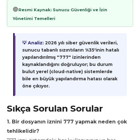
🟢
Resmi Kaynak:
Sunucu Güvenliği ve İzin
Yönetimi Temelleri
💡 Analiz:
2026 yılı siber güvenlik verileri,
sunucu tabanlı sızıntıların %35'inin hatalı
yapılandırılmış "777" izinlerinden
kaynaklandığını doğruluyor; bu durum
bulut yerel (cloud-native) sistemlerde
bile en büyük yapılandırma hatası olarak
öne çıkıyor.
Sıkça Sorulan Sorular
1. Bir dosyanın iznini 777 yapmak neden çok
tehlikelidir?