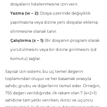
dosyaların listelenmesine izin verir.
Yazma (w – 2):
Dosya üzerinde değişiklik
yapılmasına veya dizine yeni dosyalar eklenip
silinmesine olanak tanır.
Çalıştırma (x – 1):
Bir dosyanın program olarak
yürütülmesini veya bir dizine girilmesini (cd
komutu) sağlar.
Sayısal izin sistemi, bu üç temel değerin
toplamından oluşur ve her basamak sırasıyla
sahibi, grubu ve diğerlerini temsil eder. Örneğin,
755 değeri verildiğinde; ilk rakam olan 7 (4+2+1)
sahibine tam yetki verirken, ikinci ve üçüncü