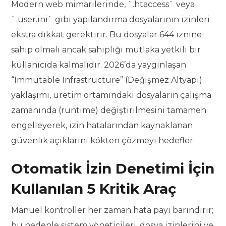
Modern web mimarilerinde, `.htaccess` veya
`.user.ini` gibi yapılandırma dosyalarının izinleri
ekstra dikkat gerektirir. Bu dosyalar 644 iznine
sahip olmalı ancak sahipliği mutlaka yetkili bir
kullanıcıda kalmalıdır. 2026’da yaygınlaşan
“Immutable Infrastructure” (Değişmez Altyapı)
yaklaşımı, üretim ortamındaki dosyaların çalışma
zamanında (runtime) değiştirilmesini tamamen
engelleyerek, izin hatalarından kaynaklanan
güvenlik açıklarını kökten çözmeyi hedefler.
Otomatik İzin Denetimi İçin
Kullanılan 5 Kritik Araç
Manuel kontroller her zaman hata payı barındırır;
bu nedenle sistem yöneticileri, dosya izinlerini ve