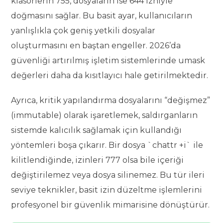
klasörlerin 755, dosyaların ise 644 izniyle
doğmasını sağlar. Bu basit ayar, kullanıcıların
yanlışlıkla çok geniş yetkili dosyalar
oluşturmasını en baştan engeller. 2026’da
güvenliği artırılmış işletim sistemlerinde umask
değerleri daha da kısıtlayıcı hale getirilmektedir.
Ayrıca, kritik yapılandırma dosyalarını “değişmez”
(immutable) olarak işaretlemek, saldırganların
sistemde kalıcılık sağlamak için kullandığı
yöntemleri boşa çıkarır. Bir dosya `chattr +i` ile
kilitlendiğinde, izinleri 777 olsa bile içeriği
değiştirilemez veya dosya silinemez. Bu tür ileri
seviye teknikler, basit izin düzeltme işlemlerini
profesyonel bir güvenlik mimarisine dönüştürür.