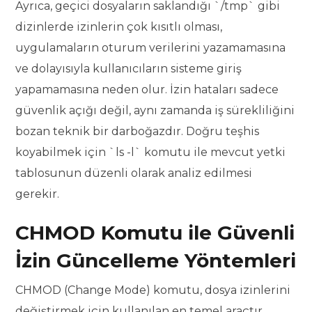
Ayrıca, geçici dosyaların saklandığı `/tmp` gibi
dizinlerde izinlerin çok kısıtlı olması,
uygulamaların oturum verilerini yazamamasına
ve dolayısıyla kullanıcıların sisteme giriş
yapamamasına neden olur. İzin hataları sadece
güvenlik açığı değil, aynı zamanda iş sürekliliğini
bozan teknik bir darboğazdır. Doğru teşhis
koyabilmek için `ls -l` komutu ile mevcut yetki
tablosunun düzenli olarak analiz edilmesi
gerekir.
CHMOD Komutu ile Güvenli
İzin Güncelleme Yöntemleri
CHMOD (Change Mode) komutu, dosya izinlerini
değiştirmek için kullanılan en temel araçtır