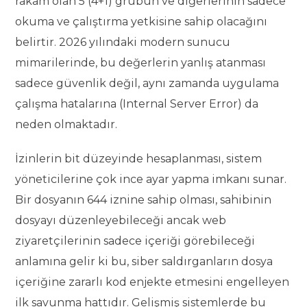
rakam olan 5 (4+1) grubun ve diğerlerinin sadece
okuma ve çalıştırma yetkisine sahip olacağını
belirtir. 2026 yılındaki modern sunucu
mimarilerinde, bu değerlerin yanlış atanması
sadece güvenlik değil, aynı zamanda uygulama
çalışma hatalarına (Internal Server Error) da
neden olmaktadır.
İzinlerin bit düzeyinde hesaplanması, sistem
yöneticilerine çok ince ayar yapma imkanı sunar.
Bir dosyanın 644 iznine sahip olması, sahibinin
dosyayı düzenleyebileceği ancak web
ziyaretçilerinin sadece içeriği görebileceği
anlamına gelir ki bu, siber saldırganların dosya
içeriğine zararlı kod enjekte etmesini engelleyen
ilk savunma hattıdır. Gelişmiş sistemlerde bu