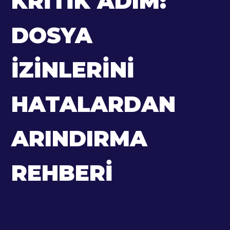
KRITIK ADIM:
DOSYA
İZINLERINI
HATALARDAN
ARINDIRMA
REHBERI