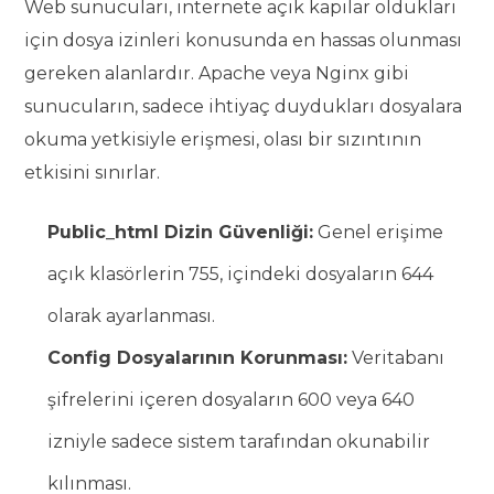
Web sunucuları, internete açık kapılar oldukları
için dosya izinleri konusunda en hassas olunması
gereken alanlardır. Apache veya Nginx gibi
sunucuların, sadece ihtiyaç duydukları dosyalara
okuma yetkisiyle erişmesi, olası bir sızıntının
etkisini sınırlar.
Public_html Dizin Güvenliği:
Genel erişime
açık klasörlerin 755, içindeki dosyaların 644
olarak ayarlanması.
Config Dosyalarının Korunması:
Veritabanı
şifrelerini içeren dosyaların 600 veya 640
izniyle sadece sistem tarafından okunabilir
kılınması.