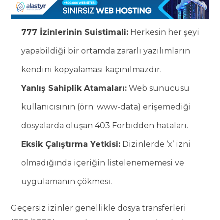
777 İzinlerinin Suistimali:
Herkesin her şeyi
yapabildiği bir ortamda zararlı yazılımların
kendini kopyalaması kaçınılmazdır.
Yanlış Sahiplik Atamaları:
Web sunucusu
kullanıcısının (örn: www-data) erişemediği
dosyalarda oluşan 403 Forbidden hataları.
Eksik Çalıştırma Yetkisi:
Dizinlerde ‘x’ izni
olmadığında içeriğin listelenememesi ve
uygulamanın çökmesi.
Geçersiz izinler genellikle dosya transferleri