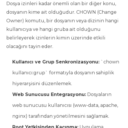
Dosya izinleri kadar önemli olan bir diğer konu,
dosyanın kime ait olduğudur. CHOWN (Change
Owner) komutu, bir dosyanın veya dizinin hangi
kullanıcıya ve hangi gruba ait olduğunu
belirleyerek izinlerin kimin üzerinde etkili
olacağını tayin eder.
Kullanıcı ve Grup Senkronizasyonu:
`chown
kullanıcı:grup` formatıyla dosyanın sahiplik
hiyerarşisini düzenlemek.
Web Sunucusu Entegrasyonu:
Dosyaların
web sunucusu kullanıcısı (www-data, apache,
nginx) tarafından yönetilmesini sağlamak.
Root Yetkisinden Kaçınma:
Uygulama