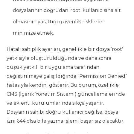
dosyalarının doğrudan ‘root’ kullanıcısına ait
olmasının yarattığı güvenlik risklerini
minimize etmek.
Hatalı sahiplik ayarları, genellikle bir dosya ‘root’
yetkisiyle oluşturulduğunda ve daha sonra
düşük yetkili bir uygulama tarafından
değiştirilmeye çalışıldığında “Permission Denied”
hatasıyla kendini gösterir. Bu durum, özellikle
CMS (İçerik Yönetim Sistemi) güncellemelerinde
ve eklenti kurulumlarında sıkça yaşanır.
Dosyanın sahibi doğru kullanıcı değilse, dosya
izni 644 olsa bile yazma işlemi başarısız olacaktır.