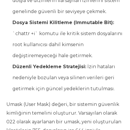
dosya ve dizinlerin varsayılan izinlerini sistem
genelinde güvenli bir seviyeye çekmek.
Dosya Sistemi Kilitleme (Immutable Bit):
`chattr +i` komutu ile kritik sistem dosyalarını
root kullanıcısı dahil kimsenin
değiştiremeyeceği hale getirmek.
Düzenli Yedekleme Stratejisi:
İzin hataları
nedeniyle bozulan veya silinen verileri geri
getirmek için güncel yedeklerin tutulması.
Umask (User Mask) değeri, bir sistemin güvenlik
kimliğinin temelini oluşturur. Varsayılan olarak
022 olarak ayarlanan bir umask, yeni oluşturulan