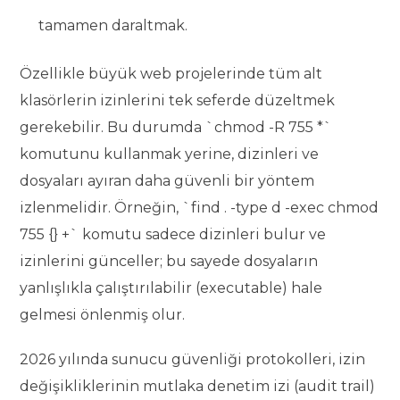
tamamen daraltmak.
Özellikle büyük web projelerinde tüm alt
klasörlerin izinlerini tek seferde düzeltmek
gerekebilir. Bu durumda `chmod -R 755 *`
komutunu kullanmak yerine, dizinleri ve
dosyaları ayıran daha güvenli bir yöntem
izlenmelidir. Örneğin, `find . -type d -exec chmod
755 {} +` komutu sadece dizinleri bulur ve
izinlerini günceller; bu sayede dosyaların
yanlışlıkla çalıştırılabilir (executable) hale
gelmesi önlenmiş olur.
2026 yılında sunucu güvenliği protokolleri, izin
değişikliklerinin mutlaka denetim izi (audit trail)