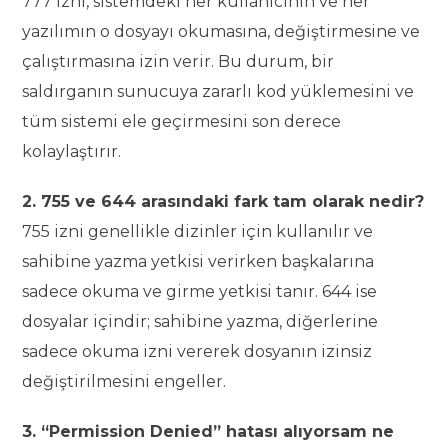
777 izni, sistemdeki her kullanıcının ve her
yazılımın o dosyayı okumasına, değiştirmesine ve
çalıştırmasına izin verir. Bu durum, bir
saldırganın sunucuya zararlı kod yüklemesini ve
tüm sistemi ele geçirmesini son derece
kolaylaştırır.
2. 755 ve 644 arasındaki fark tam olarak nedir?
755 izni genellikle dizinler için kullanılır ve
sahibine yazma yetkisi verirken başkalarına
sadece okuma ve girme yetkisi tanır. 644 ise
dosyalar içindir; sahibine yazma, diğerlerine
sadece okuma izni vererek dosyanın izinsiz
değiştirilmesini engeller.
3. “Permission Denied” hatası alıyorsam ne