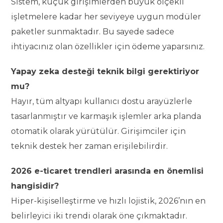
Sistem, küçük girişimlerden büyük ölçekli
işletmelere kadar her seviyeye uygun modüler
paketler sunmaktadır. Bu sayede sadece
ihtiyacınız olan özellikler için ödeme yaparsınız.
Yapay zeka desteği teknik bilgi gerektiriyor
mu?
Hayır, tüm altyapı kullanıcı dostu arayüzlerle
tasarlanmıştır ve karmaşık işlemler arka planda
otomatik olarak yürütülür. Girişimciler için
teknik destek her zaman erişilebilirdir.
2026 e-ticaret trendleri arasında en önemlisi
hangisidir?
Hiper-kişiselleştirme ve hızlı lojistik, 2026’nın en
belirleyici iki trendi olarak öne çıkmaktadır.