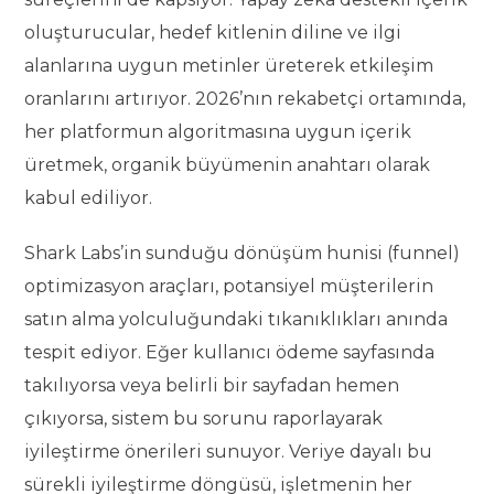
oluşturucular, hedef kitlenin diline ve ilgi
alanlarına uygun metinler üreterek etkileşim
oranlarını artırıyor. 2026’nın rekabetçi ortamında,
her platformun algoritmasına uygun içerik
üretmek, organik büyümenin anahtarı olarak
kabul ediliyor.
Shark Labs’in sunduğu dönüşüm hunisi (funnel)
optimizasyon araçları, potansiyel müşterilerin
satın alma yolculuğundaki tıkanıklıkları anında
tespit ediyor. Eğer kullanıcı ödeme sayfasında
takılıyorsa veya belirli bir sayfadan hemen
çıkıyorsa, sistem bu sorunu raporlayarak
iyileştirme önerileri sunuyor. Veriye dayalı bu
sürekli iyileştirme döngüsü, işletmenin her