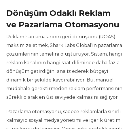
Dönüşüm Odaklı Reklam
ve Pazarlama Otomasyonu
Reklam harcamalarının geri dönüşünü (ROAS)
maksimize etmek, Shark Labs Global’in pazarlama
çözümlerinin temelini oluşturuyor. Sistem, hangi
reklam kanalının hangi saat diliminde daha fazla
dönüşüm getirdiğini analiz ederek bütçeyi
dinamik bir şekilde kaydırabiliyor. Bu, manuel
müdahale gerektirmeden reklam performansının
sürekli olarak en üst seviyede kalmasını sağlıyor.
Pazarlama otomasyonu, sadece reklamlarla sınırlı
kalmayıp sosyal medya yönetimi ve içerik üretim
süreçlerini de kapsıyor. Yapay zeka destekli içerik