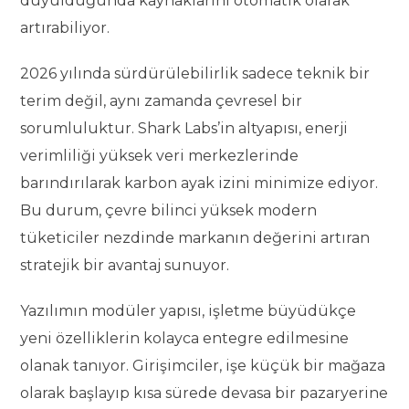
duyulduğunda kaynaklarını otomatik olarak
artırabiliyor.
2026 yılında sürdürülebilirlik sadece teknik bir
terim değil, aynı zamanda çevresel bir
sorumluluktur. Shark Labs’in altyapısı, enerji
verimliliği yüksek veri merkezlerinde
barındırılarak karbon ayak izini minimize ediyor.
Bu durum, çevre bilinci yüksek modern
tüketiciler nezdinde markanın değerini artıran
stratejik bir avantaj sunuyor.
Yazılımın modüler yapısı, işletme büyüdükçe
yeni özelliklerin kolayca entegre edilmesine
olanak tanıyor. Girişimciler, işe küçük bir mağaza
olarak başlayıp kısa sürede devasa bir pazaryerine