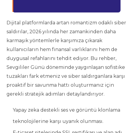
Dijital platformlarda artan romantizm odaklı siber
saldırılar, 2026 yılında her zamankinden daha
karmaşık yöntemlerle karşımıza çıkarak
kullanıcıların hem finansal varlıklarını hem de
duygusal refahlarını tehdit ediyor. Bu rehber,
Sevgililer Günü döneminde yaygınlaşan sofistike
tuzakları fark etmeniz ve siber saldırganlara karşı
proaktif bir savunma hattı oluşturmanız için
gerekli stratejik adımları detaylandırıyor.
Yapay zeka destekli ses ve görüntü klonlama
teknolojilerine karşı uyanık olunması.
E-ticaret sitelerinde SSL sertifikası ve alan adı