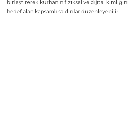
birleştirerek kurbanın fiziksel ve dijital kimliğini
hedef alan kapsamlı saldırılar düzenleyebilir.