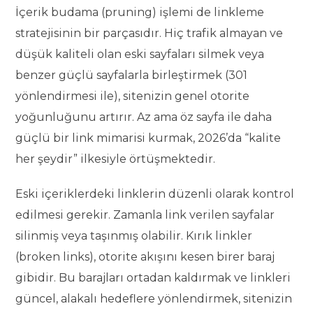
İçerik budama (pruning) işlemi de linkleme
stratejisinin bir parçasıdır. Hiç trafik almayan ve
düşük kaliteli olan eski sayfaları silmek veya
benzer güçlü sayfalarla birleştirmek (301
yönlendirmesi ile), sitenizin genel otorite
yoğunluğunu artırır. Az ama öz sayfa ile daha
güçlü bir link mimarisi kurmak, 2026’da “kalite
her şeydir” ilkesiyle örtüşmektedir.
Eski içeriklerdeki linklerin düzenli olarak kontrol
edilmesi gerekir. Zamanla link verilen sayfalar
silinmiş veya taşınmış olabilir. Kırık linkler
(broken links), otorite akışını kesen birer baraj
gibidir. Bu barajları ortadan kaldırmak ve linkleri
güncel, alakalı hedeflere yönlendirmek, sitenizin