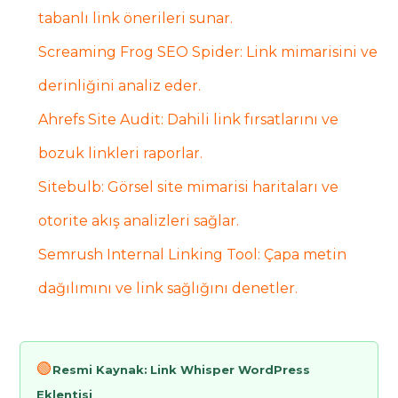
tabanlı link önerileri sunar.
Screaming Frog SEO Spider: Link mimarisini ve
derinliğini analiz eder.
Ahrefs Site Audit: Dahili link fırsatlarını ve
bozuk linkleri raporlar.
Sitebulb: Görsel site mimarisi haritaları ve
otorite akış analizleri sağlar.
Semrush Internal Linking Tool: Çapa metin
dağılımını ve link sağlığını denetler.
🟢
Resmi Kaynak:
Link Whisper WordPress
Eklentisi