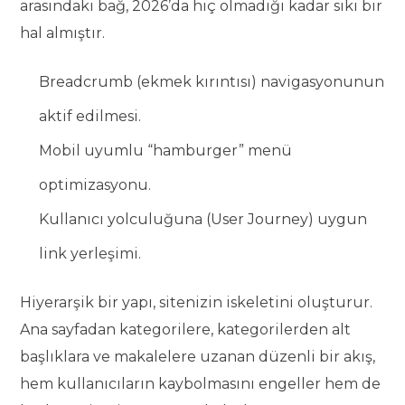
arasındaki bağ, 2026’da hiç olmadığı kadar sıkı bir
hal almıştır.
Breadcrumb (ekmek kırıntısı) navigasyonunun
aktif edilmesi.
Mobil uyumlu “hamburger” menü
optimizasyonu.
Kullanıcı yolculuğuna (User Journey) uygun
link yerleşimi.
Hiyerarşik bir yapı, sitenizin iskeletini oluşturur.
Ana sayfadan kategorilere, kategorilerden alt
başlıklara ve makalelere uzanan düzenli bir akış,
hem kullanıcıların kaybolmasını engeller hem de