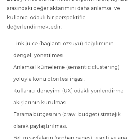
arasındaki değer aktarımını daha anlamsal ve
kullanıcı odaklı bir perspektifle
değerlendirmektedir.
Link juice (bağlantı özsuyu) dağılımının
dengeli yönetilmesi.
Anlamsal kümeleme (semantic clustering)
yoluyla konu otoritesi inşası.
Kullanıcı deneyimi (UX) odaklı yönlendirme
akışlarının kurulması.
Tarama bütçesinin (crawl budget) stratejik
olarak paylaştırılması.
Yetim sayfaların (orphan pages) tespiti ve ana