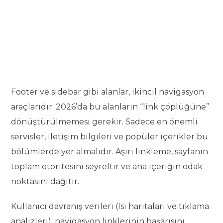
Footer ve sidebar gibi alanlar, ikincil navigasyon
araçlarıdır. 2026’da bu alanların “link çöplüğüne”
dönüştürülmemesi gerekir. Sadece en önemli
servisler, iletişim bilgileri ve popüler içerikler bu
bölümlerde yer almalıdır. Aşırı linkleme, sayfanın
toplam otoritesini seyreltir ve ana içeriğin odak
noktasını dağıtır.
Kullanıcı davranış verileri (Isı haritaları ve tıklama
analizleri), navigasyon linklerinin başarısını