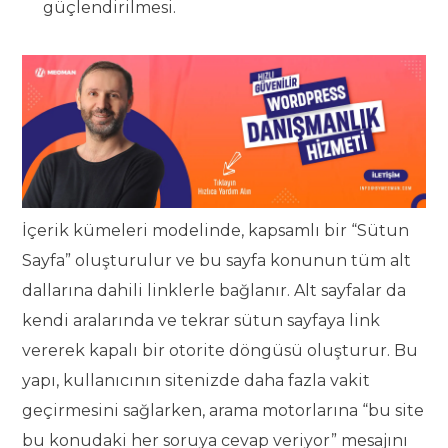
güçlendirilmesi.
İçerik kümeleri modelinde, kapsamlı bir “Sütun
Sayfa” oluşturulur ve bu sayfa konunun tüm alt
dallarına dahili linklerle bağlanır. Alt sayfalar da
kendi aralarında ve tekrar sütun sayfaya link
vererek kapalı bir otorite döngüsü oluşturur. Bu
yapı, kullanıcının sitenizde daha fazla vakit
geçirmesini sağlarken, arama motorlarına “bu site
bu konudaki her soruya cevap veriyor” mesajını