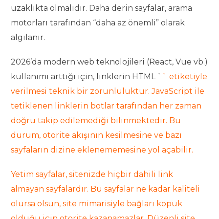
uzaklıkta olmalıdır. Daha derin sayfalar, arama
motorları tarafından “daha az önemli” olarak
algılanır.
2026’da modern web teknolojileri (React, Vue vb.)
kullanımı arttığı için, linklerin HTML `
` etiketiyle
verilmesi teknik bir zorunluluktur. JavaScript ile
tetiklenen linklerin botlar tarafından her zaman
doğru takip edilemediği bilinmektedir. Bu
durum, otorite akışının kesilmesine ve bazı
sayfaların dizine eklenememesine yol açabilir.
Yetim sayfalar, sitenizde hiçbir dahili link
almayan sayfalardır. Bu sayfalar ne kadar kaliteli
olursa olsun, site mimarisiyle bağları kopuk
olduğu için otorite kazanamazlar. Düzenli site