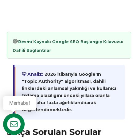
🟢
Resmi Kaynak:
Google SEO Başlangıç Kılavuzu:
Dahili Bağlantılar
💡 Analiz:
2026 itibarıyla Google'ın
"Topic Authority" algoritması, dahili
linklerdeki anlamsal yakınlığı ve kullanıcı
tıklama olasılığını önceki yıllara oranla
%40 daha fazla ağırlıklandırarak
Merhaba!
değerlendirmektedir.
Destek
Sıkça Sorulan Sorular