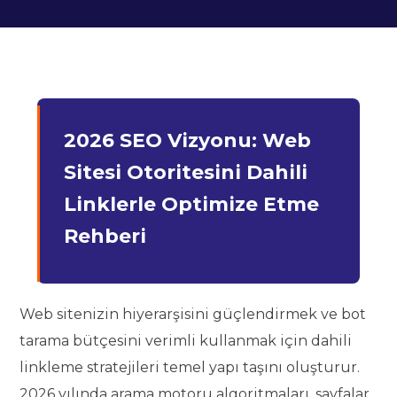
2026 SEO Vizyonu: Web
Sitesi Otoritesini Dahili
Linklerle Optimize Etme
Rehberi
Web sitenizin hiyerarşisini güçlendirmek ve bot
tarama bütçesini verimli kullanmak için dahili
linkleme stratejileri temel yapı taşını oluşturur.
2026 yılında arama motoru algoritmaları, sayfalar