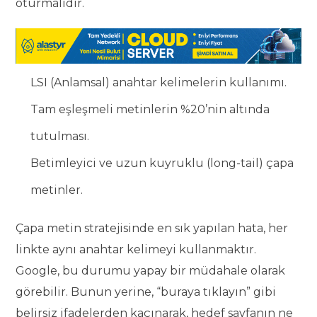
oturmalıdır.
LSI (Anlamsal) anahtar kelimelerin kullanımı.
Tam eşleşmeli metinlerin %20’nin altında
tutulması.
Betimleyici ve uzun kuyruklu (long-tail) çapa
metinler.
Çapa metin stratejisinde en sık yapılan hata, her
linkte aynı anahtar kelimeyi kullanmaktır.
Google, bu durumu yapay bir müdahale olarak
görebilir. Bunun yerine, “buraya tıklayın” gibi
belirsiz ifadelerden kaçınarak, hedef sayfanın ne