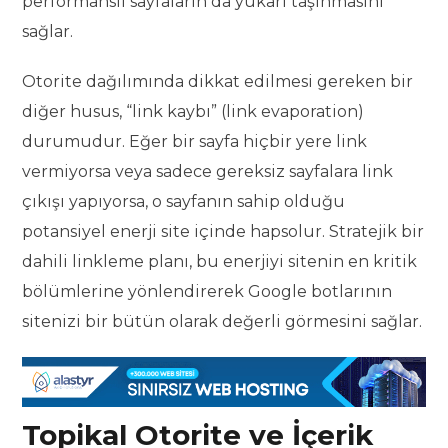
performanslı sayfaların da yukarı taşınmasını
sağlar.
Otorite dağılımında dikkat edilmesi gereken bir
diğer husus, “link kaybı” (link evaporation)
durumudur. Eğer bir sayfa hiçbir yere link
vermiyorsa veya sadece gereksiz sayfalara link
çıkışı yapıyorsa, o sayfanın sahip olduğu
potansiyel enerji site içinde hapsolur. Stratejik bir
dahili linkleme planı, bu enerjiyi sitenin en kritik
bölümlerine yönlendirerek Google botlarının
sitenizi bir bütün olarak değerli görmesini sağlar.
Topikal Otorite ve İçerik