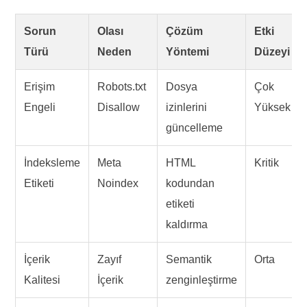
Sorun
Olası
Çözüm
Etki
Türü
Neden
Yöntemi
Düzeyi
Erişim
Robots.txt
Dosya
Çok
Engeli
Disallow
izinlerini
Yüksek
güncelleme
İndeksleme
Meta
HTML
Kritik
Etiketi
Noindex
kodundan
etiketi
kaldırma
İçerik
Zayıf
Semantik
Orta
Kalitesi
İçerik
zenginleştirme