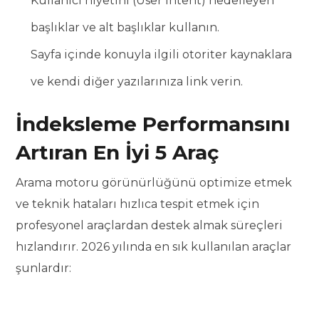
Kullanıcı niyetini (User Intent) hedefleyen
başlıklar ve alt başlıklar kullanın.
Sayfa içinde konuyla ilgili otoriter kaynaklara
ve kendi diğer yazılarınıza link verin.
İndeksleme Performansını
Artıran En İyi 5 Araç
Arama motoru görünürlüğünü optimize etmek
ve teknik hataları hızlıca tespit etmek için
profesyonel araçlardan destek almak süreçleri
hızlandırır. 2026 yılında en sık kullanılan araçlar
şunlardır: