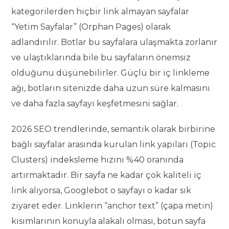
kategorilerden hiçbir link almayan sayfalar
“Yetim Sayfalar” (Orphan Pages) olarak
adlandırılır. Botlar bu sayfalara ulaşmakta zorlanır
ve ulaştıklarında bile bu sayfaların önemsiz
olduğunu düşünebilirler. Güçlü bir iç linkleme
ağı, botların sitenizde daha uzun süre kalmasını
ve daha fazla sayfayı keşfetmesini sağlar.
2026 SEO trendlerinde, semantik olarak birbirine
bağlı sayfalar arasında kurulan link yapıları (Topic
Clusters) indeksleme hızını %40 oranında
artırmaktadır. Bir sayfa ne kadar çok kaliteli iç
link alıyorsa, Googlebot o sayfayı o kadar sık
ziyaret eder. Linklerin “anchor text” (çapa metin)
kısımlarının konuyla alakalı olması, botun sayfa