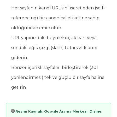
Her sayfanın kendi URL’sini işaret eden (self-
referencing) bir canonical etiketine sahip
olduğundan emin olun.
URL yapınızdaki büyük/küçük harf veya
sondaki eğik çizgi (slash) tutarsızlıklarını
giderin.
Benzer içerikli sayfaları birleştirerek (301
yönlendirmesi) tek ve güçlü bir sayfa haline
getirin.
🟢
Resmi Kaynak:
Google Arama Merkezi: Dizine