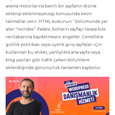
arama motorlarına belirli bir sayfanın dizine
eklenip eklenmeyeceği konusunda kesin
talimatlar verir. HTML kodunun “ bölümünde yer
alan “noindex” ifadesi, botların sayfayı tarasa bile
veritabanına kaydetmesini engeller. Genellikle
gizlilik politikası veya üyelik giriş sayfaları için
kullanılan bu etiket, yanlışlıkla ana sayfa veya
blog yazıları gibi trafik çeken bölümlere
eklendiğinde görünürlük tamamen kaybolur.