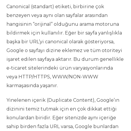
Canonical (standart) etiketi, birbirine çok
benzeyen veya aynı olan sayfalar arasından
hangisinin “orijinal” olduğunu arama motoruna
bildirmek için kullanılır. Eğer bir sayfa yanlışlıkla
başka bir URL’yi canonical olarak gösteriyorsa,
Google o sayfayı dizine eklemez ve tüm otoriteyi
işaret edilen sayfaya aktarır. Bu durum genellikle
e-ticaret sitelerindeki ürün varyasyonlarında
veya HTTP/HTTPS, WWW/NON-WWW
karmaşasında yaşanır.
Yinelenen içerik (Duplicate Content), Google’ın
dizinini temiz tutmak için en çok dikkat ettiği
konulardan biridir. Eğer sitenizde aynı içeriğe
sahip birden fazla URL varsa, Google bunlardan