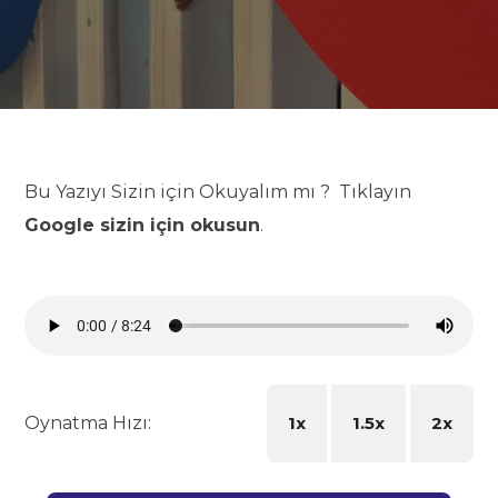
Bu Yazıyı Sizin için Okuyalım mı ? Tıklayın
Google sizin için okusun
.
Oynatma Hızı:
1x
1.5x
2x