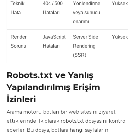
Teknik
404 / 500
Yönlendirme
Yüksek
Hata
Hataları
veya sunucu
onarımı
Render
JavaScript
Server Side
Yüksek
Sorunu
Hataları
Rendering
(SSR)
Robots.txt ve Yanlış
Yapılandırılmış Erişim
İzinleri
Arama motoru botları bir web sitesini ziyaret
ettiklerinde ilk olarak robots.txt dosyasını kontrol
ederler. Bu dosya, botlara hangi sayfaların