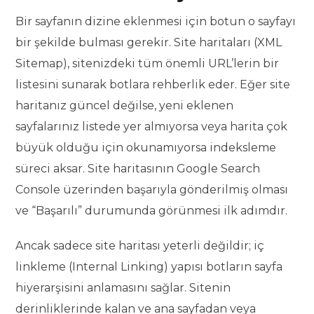
Bir sayfanın dizine eklenmesi için botun o sayfayı
bir şekilde bulması gerekir. Site haritaları (XML
Sitemap), sitenizdeki tüm önemli URL’lerin bir
listesini sunarak botlara rehberlik eder. Eğer site
haritanız güncel değilse, yeni eklenen
sayfalarınız listede yer almıyorsa veya harita çok
büyük olduğu için okunamıyorsa indeksleme
süreci aksar. Site haritasının Google Search
Console üzerinden başarıyla gönderilmiş olması
ve “Başarılı” durumunda görünmesi ilk adımdır.
Ancak sadece site haritası yeterli değildir; iç
linkleme (Internal Linking) yapısı botların sayfa
hiyerarşisini anlamasını sağlar. Sitenin
derinliklerinde kalan ve ana sayfadan veya