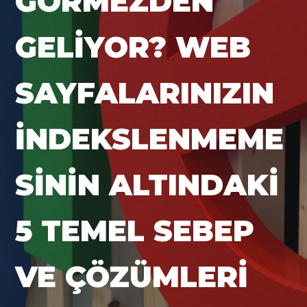
GÖRMEZDEN
GELIYOR? WEB
SAYFALARINIZIN
İNDEKSLENMEME
SININ ALTINDAKI
5 TEMEL SEBEP
VE ÇÖZÜMLERI