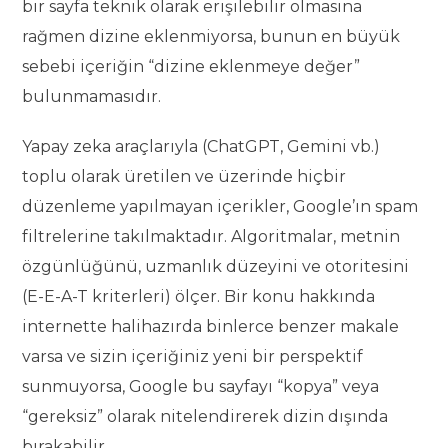
bir sayfa teknik olarak erişilebilir olmasına
rağmen dizine eklenmiyorsa, bunun en büyük
sebebi içeriğin “dizine eklenmeye değer”
bulunmamasıdır.
Yapay zeka araçlarıyla (ChatGPT, Gemini vb.)
toplu olarak üretilen ve üzerinde hiçbir
düzenleme yapılmayan içerikler, Google’ın spam
filtrelerine takılmaktadır. Algoritmalar, metnin
özgünlüğünü, uzmanlık düzeyini ve otoritesini
(E-E-A-T kriterleri) ölçer. Bir konu hakkında
internette halihazırda binlerce benzer makale
varsa ve sizin içeriğiniz yeni bir perspektif
sunmuyorsa, Google bu sayfayı “kopya” veya
“gereksiz” olarak nitelendirerek dizin dışında
bırakabilir.