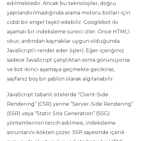
edilmektedir. Ancak bu teknolojiler, doğru
yapılandırılmadığında arama motoru botları için
ciddi bir engel teşkil edebilir. Googlebot iki
aşamalı bir indeksleme süreci izler: Önce HTML’i
okur, ardından kaynaklar uygun olduğunda
JavaScript’i render eder (işler). Eğer içeriğiniz
sadece JavaScript çalıştıktan sonra görünüyorsa
ve bot ikinci aşamaya geçmekte gecikirse,
sayfanız boş bir şablon olarak algılanabilir.
JavaScript tabanlı sitelerde “Client-Side
Rendering” (CSR) yerine “Server-Side Rendering”
(SSR) veya “Static Site Generation” (SSG)
yöntemlerinin tercih edilmesi, indeksleme
sorunlarını kökten çözer. SSR sayesinde içerik