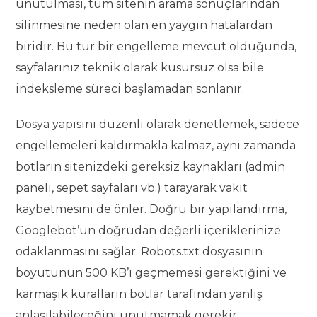
unutulması, tüm sitenin arama sonuçlarından
silinmesine neden olan en yaygın hatalardan
biridir. Bu tür bir engelleme mevcut olduğunda,
sayfalarınız teknik olarak kusursuz olsa bile
indeksleme süreci başlamadan sonlanır.
Dosya yapısını düzenli olarak denetlemek, sadece
engellemeleri kaldırmakla kalmaz, aynı zamanda
botların sitenizdeki gereksiz kaynakları (admin
paneli, sepet sayfaları vb.) tarayarak vakit
kaybetmesini de önler. Doğru bir yapılandırma,
Googlebot’un doğrudan değerli içeriklerinize
odaklanmasını sağlar. Robots.txt dosyasının
boyutunun 500 KB’ı geçmemesi gerektiğini ve
karmaşık kuralların botlar tarafından yanlış
anlaşılabileceğini unutmamak gerekir.