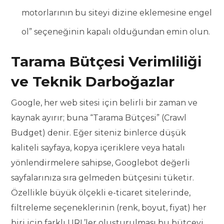
motorlarının bu siteyi dizine eklemesine engel
ol” seçeneğinin kapalı olduğundan emin olun.
Tarama Bütçesi Verimliliği
ve Teknik Darboğazlar
Google, her web sitesi için belirli bir zaman ve
kaynak ayırır; buna “Tarama Bütçesi” (Crawl
Budget) denir. Eğer siteniz binlerce düşük
kaliteli sayfaya, kopya içeriklere veya hatalı
yönlendirmelere sahipse, Googlebot değerli
sayfalarınıza sıra gelmeden bütçesini tüketir.
Özellikle büyük ölçekli e-ticaret sitelerinde,
filtreleme seçeneklerinin (renk, boyut, fiyat) her
biri için farklı URL’ler oluşturulması bu bütçeyi