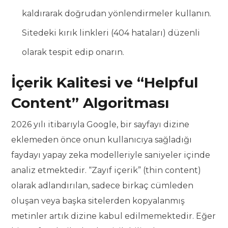
kaldırarak doğrudan yönlendirmeler kullanın.
Sitedeki kırık linkleri (404 hataları) düzenli
olarak tespit edip onarın.
İçerik Kalitesi ve “Helpful
Content” Algoritması
2026 yılı itibarıyla Google, bir sayfayı dizine
eklemeden önce onun kullanıcıya sağladığı
faydayı yapay zeka modelleriyle saniyeler içinde
analiz etmektedir. “Zayıf içerik” (thin content)
olarak adlandırılan, sadece birkaç cümleden
oluşan veya başka sitelerden kopyalanmış
metinler artık dizine kabul edilmemektedir. Eğer