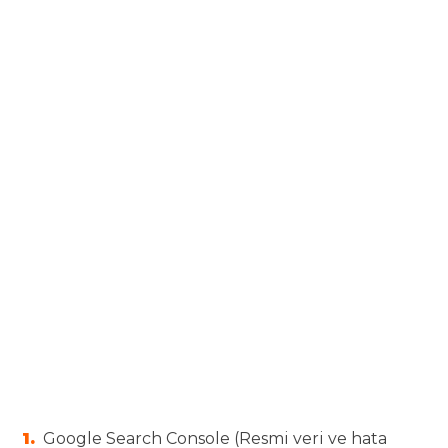
Google Search Console (Resmi veri ve hata