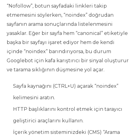
“Nofollow”, botun sayfadaki linkleri takip
etmemesini söylerken, “noindex” doğrudan
sayfanın arama sonuçlarında listelenmesini
yasaklar. Eğer bir sayfa hem “canonical” etiketiyle
başka bir sayfayı işaret ediyor hem de kendi
içinde “noindex” barındırıyorsa, bu durum
Googlebot için kafa karıştırıcı bir sinyal oluşturur
ve tarama sıklığının düşmesine yol açar.
Sayfa kaynağını (CTRL+U) açarak “noindex”
kelimesini aratın.
HTTP başlıklarını kontrol etmek için tarayıcı
geliştirici araçlarını kullanın.
İçerik yönetim sisteminizdeki (CMS) “Arama