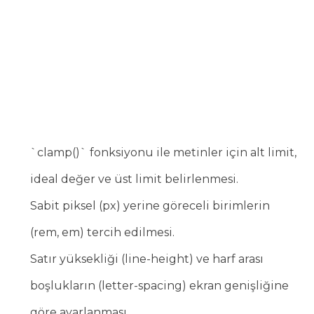
`clamp()` fonksiyonu ile metinler için alt limit,
ideal değer ve üst limit belirlenmesi.
Sabit piksel (px) yerine göreceli birimlerin
(rem, em) tercih edilmesi.
Satır yüksekliği (line-height) ve harf arası
boşlukların (letter-spacing) ekran genişliğine
göre ayarlanması.