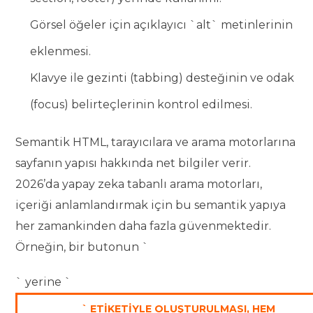
Görsel öğeler için açıklayıcı `alt` metinlerinin
eklenmesi.
Klavye ile gezinti (tabbing) desteğinin ve odak
(focus) belirteçlerinin kontrol edilmesi.
Semantik HTML, tarayıcılara ve arama motorlarına
sayfanın yapısı hakkında net bilgiler verir.
2026’da yapay zeka tabanlı arama motorları,
içeriği anlamlandırmak için bu semantik yapıya
her zamankinden daha fazla güvenmektedir.
Örneğin, bir butonun `
` yerine `
` ETIKETIYLE OLUŞTURULMASI, HEM