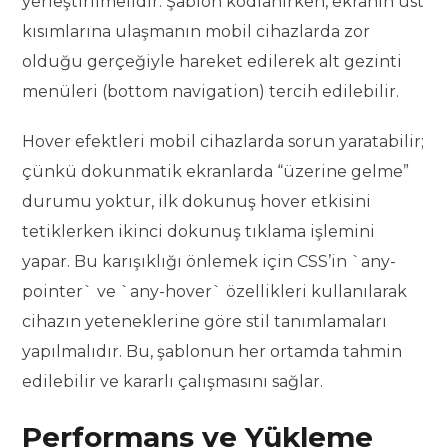
yerleştirilmelidir. Şablon kodlanırken, ekranın üst
kısımlarına ulaşmanın mobil cihazlarda zor
olduğu gerçeğiyle hareket edilerek alt gezinti
menüleri (bottom navigation) tercih edilebilir.
Hover efektleri mobil cihazlarda sorun yaratabilir;
çünkü dokunmatik ekranlarda “üzerine gelme”
durumu yoktur, ilk dokunuş hover etkisini
tetiklerken ikinci dokunuş tıklama işlemini
yapar. Bu karışıklığı önlemek için CSS’in `any-
pointer` ve `any-hover` özellikleri kullanılarak
cihazın yeteneklerine göre stil tanımlamaları
yapılmalıdır. Bu, şablonun her ortamda tahmin
edilebilir ve kararlı çalışmasını sağlar.
Performans ve Yükleme