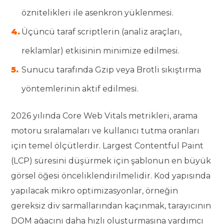
öznitelikleri ile asenkron yüklenmesi.
Üçüncü taraf scriptlerin (analiz araçları,
reklamlar) etkisinin minimize edilmesi.
Sunucu tarafında Gzip veya Brotli sıkıştırma
yöntemlerinin aktif edilmesi.
2026 yılında Core Web Vitals metrikleri, arama
motoru sıralamaları ve kullanıcı tutma oranları
için temel ölçütlerdir. Largest Contentful Paint
(LCP) süresini düşürmek için şablonun en büyük
görsel öğesi önceliklendirilmelidir. Kod yapısında
yapılacak mikro optimizasyonlar, örneğin
gereksiz div sarmallarından kaçınmak, tarayıcının
DOM ağacını daha hızlı oluşturmasına yardımcı