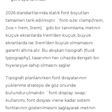
2026 standartlarında statik font boyutları
tamamen terk edilmiştir. `font-size: clamp(1rem,
2vw + 1rem, 3rem);` gibi bir tanımlama, metnin
küçük ekranlarda 1rem’den küçük, büyük
ekranlarda ise 3rem’den büyük olmamasını
garanti altına alır. Bu akışkan tipografi (fluid
typography), tasarımın her cihazda dengeli bir
hiyerarşiye sahip olmasını sağlar.
Tipografi planlanırken font dosyalarının
yüklenme stratejisi de göz önünde
bulundurulmalıdır. `font-display: swap;`
kullanımı, font dosyası inene kadar sistem
fontlarının gösterilmesini sağlayarak metnin