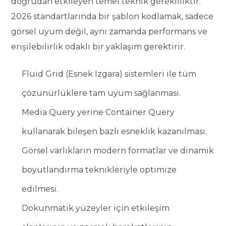
doğrudan etkileyen temel teknik gerekliliktir.
2026 standartlarında bir şablon kodlamak, sadece
görsel uyum değil, aynı zamanda performans ve
erişilebilirlik odaklı bir yaklaşım gerektirir.
Fluid Grid (Esnek Izgara) sistemleri ile tüm
çözünürlüklere tam uyum sağlanması.
Media Query yerine Container Query
kullanarak bileşen bazlı esneklik kazanılması.
Görsel varlıkların modern formatlar ve dinamik
boyutlandırma teknikleriyle optimize
edilmesi.
Dokunmatik yüzeyler için etkileşim