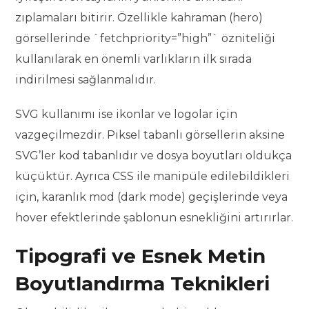
zıplamaları bitirir. Özellikle kahraman (hero)
görsellerinde `fetchpriority=”high”` özniteliği
kullanılarak en önemli varlıkların ilk sırada
indirilmesi sağlanmalıdır.
SVG kullanımı ise ikonlar ve logolar için
vazgeçilmezdir. Piksel tabanlı görsellerin aksine
SVG’ler kod tabanlıdır ve dosya boyutları oldukça
küçüktür. Ayrıca CSS ile manipüle edilebildikleri
için, karanlık mod (dark mode) geçişlerinde veya
hover efektlerinde şablonun esnekliğini artırırlar.
Tipografi ve Esnek Metin
Boyutlandırma Teknikleri