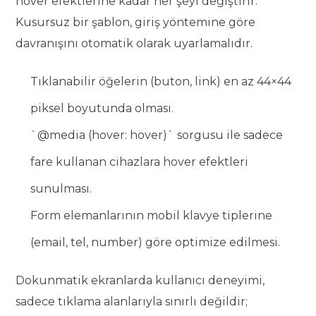
hover efektlerine kadar her şeyi değiştirir.
Kusursuz bir şablon, giriş yöntemine göre
davranışını otomatik olarak uyarlamalıdır.
Tıklanabilir öğelerin (buton, link) en az 44×44
piksel boyutunda olması.
`@media (hover: hover)` sorgusu ile sadece
fare kullanan cihazlara hover efektleri
sunulması.
Form elemanlarının mobil klavye tiplerine
(email, tel, number) göre optimize edilmesi.
Dokunmatik ekranlarda kullanıcı deneyimi,
sadece tıklama alanlarıyla sınırlı değildir;