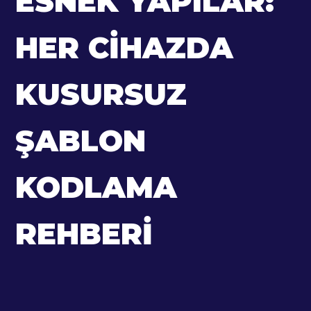
ESNEK YAPILAR:
HER CIHAZDA
KUSURSUZ
ŞABLON
KODLAMA
REHBERI