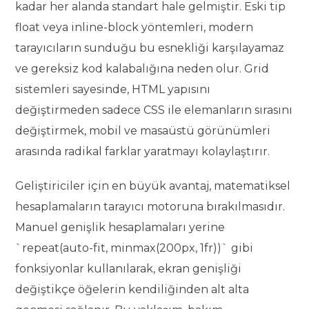
kadar her alanda standart hale gelmiştir. Eski tip
float veya inline-block yöntemleri, modern
tarayıcıların sunduğu bu esnekliği karşılayamaz
ve gereksiz kod kalabalığına neden olur. Grid
sistemleri sayesinde, HTML yapısını
değiştirmeden sadece CSS ile elemanların sırasını
değiştirmek, mobil ve masaüstü görünümleri
arasında radikal farklar yaratmayı kolaylaştırır.
Geliştiriciler için en büyük avantaj, matematiksel
hesaplamaların tarayıcı motoruna bırakılmasıdır.
Manuel genişlik hesaplamaları yerine
`repeat(auto-fit, minmax(200px, 1fr))` gibi
fonksiyonlar kullanılarak, ekran genişliği
değiştikçe öğelerin kendiliğinden alt alta