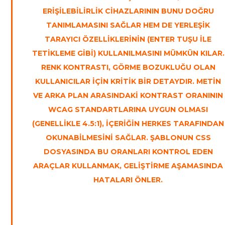
ERIŞILEBILIRLIK CIHAZLARININ BUNU DOĞRU
TANIMLAMASINI SAĞLAR HEM DE YERLEŞIK
TARAYICI ÖZELLIKLERININ (ENTER TUŞU ILE
TETIKLEME GIBI) KULLANILMASINI MÜMKÜN KILAR.
RENK KONTRASTI, GÖRME BOZUKLUĞU OLAN
KULLANICILAR IÇIN KRITIK BIR DETAYDIR. METIN
VE ARKA PLAN ARASINDAKI KONTRAST ORANININ
WCAG STANDARTLARINA UYGUN OLMASI
(GENELLIKLE 4.5:1), IÇERIĞIN HERKES TARAFINDAN
OKUNABILMESINI SAĞLAR. ŞABLONUN CSS
DOSYASINDA BU ORANLARI KONTROL EDEN
ARAÇLAR KULLANMAK, GELIŞTIRME AŞAMASINDA
HATALARI ÖNLER.