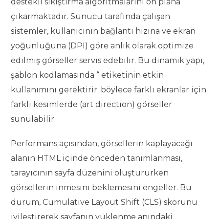
destekli sıkıştırma algoritmalarını ön plana
çıkarmaktadır. Sunucu tarafında çalışan
sistemler, kullanıcının bağlantı hızına ve ekran
yoğunluğuna (DPI) göre anlık olarak optimize
edilmiş görseller servis edebilir. Bu dinamik yapı,
şablon kodlamasında “ etiketinin etkin
kullanımını gerektirir; böylece farklı ekranlar için
farklı kesimlerde (art direction) görseller
sunulabilir.
Performans açısından, görsellerin kaplayacağı
alanın HTML içinde önceden tanımlanması,
tarayıcının sayfa düzenini oluştururken
görsellerin inmesini beklemesini engeller. Bu
durum, Cumulative Layout Shift (CLS) skorunu
iyileştirerek sayfanın yüklenme anındaki