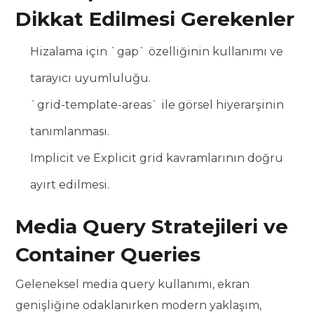
Dikkat Edilmesi Gerekenler
Hizalama için `gap` özelliğinin kullanımı ve
tarayıcı uyumluluğu.
`grid-template-areas` ile görsel hiyerarşinin
tanımlanması.
Implicit ve Explicit grid kavramlarının doğru
ayırt edilmesi.
Media Query Stratejileri ve
Container Queries
Geleneksel media query kullanımı, ekran
genişliğine odaklanırken modern yaklaşım,