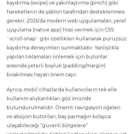
kaydırma (swipe) ve yakınlaştırma (pinch) gibi
hareketlerin de şablon tarafından desteklenmesi
gerekir. 2026’da modern web uygulamaları, yerel
uygulama (native app) hissi vermek için CSS
`scroll-snap` gibi özellikleri kullanarak pürüzsüz
kaydırma deneyimleri sunmaktadır. Yanlışlıkla
yapılan tıklamaları önlemek için butonlar
arasında yeterli boşluk (padding/margin)
bırakılması hayati önem taşır.
Ayrıca, mobil cihazlarda kullanıcıların tek elle
kullanım alışkanlıkları göz önünde
bulundurulmalıdır. Önemli navigasyon öğeleri
ve aksiyon butonları, baş parmağın kolayca
ulaşabileceği “güvenli bölgelere”