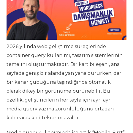
2026 yılında web geliştirme süreçlerinde
container query kullanımı, tasarım sistemlerinin
temelini oluşturmaktadır. Bir kart bileşeni, ana
sayfada geniş bir alanda yan yana dururken, dar
bir kenar çubuğuna taşındığında otomatik
olarak dikey bir görünüme bürünebilir. Bu
özellik, geliştiricilerin her sayfa için ayrı ayrı
media query yazma zorunluluğunu ortadan
kaldırarak kod tekrarını azaltır.
Media query kullanımında ise artık “Mobile-First”