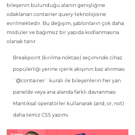
bileşenin bulunduğu alanın genişliğine
odaklanan container query teknolojisine
evrilmektedir. Bu değişim, şablonların çok daha
modüler ve bağımsız bir yapıda kodlanmasına
olanak tanır.
Breakpoint (kırılma noktası) seçiminde cihaz
popülerliği yerine içerik akışının baz alınması.
`@container` kuralı ile bileşenlerin her yan
panelde veya ana alanda farklı davranması.
Mantıksal operatörler kullanarak (and, or, not)
daha temiz CSS yazımı.