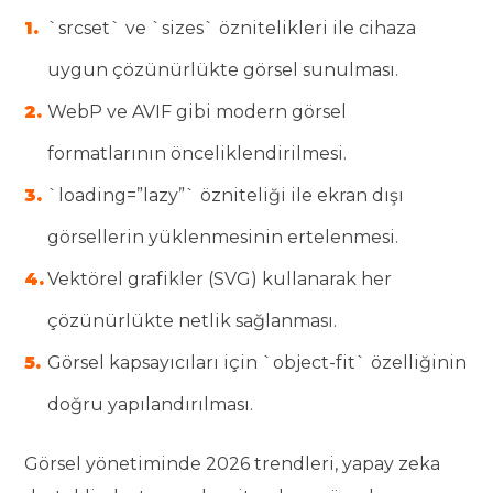
`srcset` ve `sizes` öznitelikleri ile cihaza
uygun çözünürlükte görsel sunulması.
WebP ve AVIF gibi modern görsel
formatlarının önceliklendirilmesi.
`loading=”lazy”` özniteliği ile ekran dışı
görsellerin yüklenmesinin ertelenmesi.
Vektörel grafikler (SVG) kullanarak her
çözünürlükte netlik sağlanması.
Görsel kapsayıcıları için `object-fit` özelliğinin
doğru yapılandırılması.
Görsel yönetiminde 2026 trendleri, yapay zeka