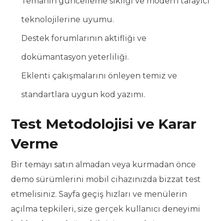
Temanın güncelleme sıklığı ve modern tarayıcı
teknolojilerine uyumu.
Destek forumlarının aktifliği ve
dokümantasyon yeterliliği.
Eklenti çakışmalarını önleyen temiz ve
standartlara uygun kod yazımı.
Test Metodolojisi ve Karar
Verme
Bir temayı satın almadan veya kurmadan önce
demo sürümlerini mobil cihazınızda bizzat test
etmelisiniz. Sayfa geçiş hızları ve menülerin
açılma tepkileri, size gerçek kullanıcı deneyimi