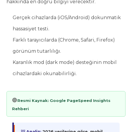
hakkında en doğru bilgiyi verecektir.
Gerçek cihazlarda (iOS/Android) dokunmatik
hassasiyet testi.
Farklı tarayıcılarda (Chrome, Safari, Firefox)
görünüm tutarlılığı.
Karanlık mod (dark mode) desteğinin mobil
cihazlardaki okunabilirliği.
🟢
Resmi Kaynak:
Google PageSpeed Insights
Rehberi
💡 Analiz:
2026 verilerine göre, mobil