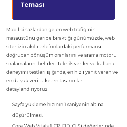
Teması
Mobil cihazlardan gelen web trafiğinin
masaüstünü geride bıraktığı günümüzde, web
sitenizin akıllı telefonlardaki performansı
doğrudan dönüşüm oranlarını ve arama motoru
sıralamalarını belirler. Teknik veriler ve kullanıcı
deneyimi testleri ışığında, en hızlı yanıt veren ve
en düşük veri tüketen tasarımları
detaylandırıyoruz.
Sayfa yükleme hızının 1 saniyenin altına
düşürülmesi.
Core Web Vitals (LCP, FID, CLS) değerlerinde