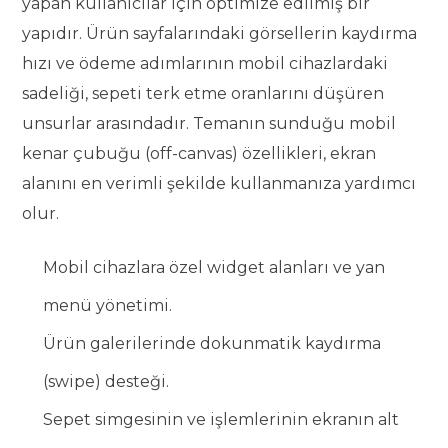
yapan kullanıcılar için optimize edilmiş bir
yapıdır. Ürün sayfalarındaki görsellerin kaydırma
hızı ve ödeme adımlarının mobil cihazlardaki
sadeliği, sepeti terk etme oranlarını düşüren
unsurlar arasındadır. Temanın sunduğu mobil
kenar çubuğu (off-canvas) özellikleri, ekran
alanını en verimli şekilde kullanmanıza yardımcı
olur.
Mobil cihazlara özel widget alanları ve yan
menü yönetimi.
Ürün galerilerinde dokunmatik kaydırma
(swipe) desteği.
Sepet simgesinin ve işlemlerinin ekranın alt