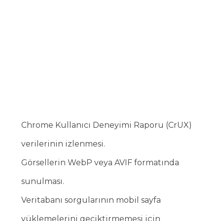
Chrome Kullanıcı Deneyimi Raporu (CrUX)
verilerinin izlenmesi.
Görsellerin WebP veya AVIF formatında
sunulması.
Veritabanı sorgularının mobil sayfa
yüklemelerini geciktirmemesi için