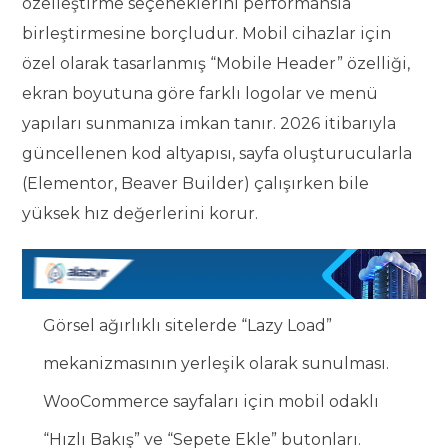
özelleştirme seçeneklerini performansla
birleştirmesine borçludur. Mobil cihazlar için
özel olarak tasarlanmış “Mobile Header” özelliği,
ekran boyutuna göre farklı logolar ve menü
yapıları sunmanıza imkan tanır. 2026 itibarıyla
güncellenen kod altyapısı, sayfa oluşturucularla
(Elementor, Beaver Builder) çalışırken bile
yüksek hız değerlerini korur.
Görsel ağırlıklı sitelerde “Lazy Load”
mekanizmasının yerleşik olarak sunulması.
WooCommerce sayfaları için mobil odaklı
“Hızlı Bakış” ve “Sepete Ekle” butonları.