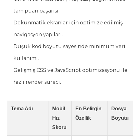
tam puan başarısı.
Dokunmatik ekranlar için optimize edilmiş
navigasyon yapıları.
Düşük kod boyutu sayesinde minimum veri
kullanımı.
Gelişmiş CSS ve JavaScript optimizasyonu ile
hızlı render süreci.
Tema Adı
Mobil
En Belirgin
Dosya
Hız
Özellik
Boyutu
Skoru