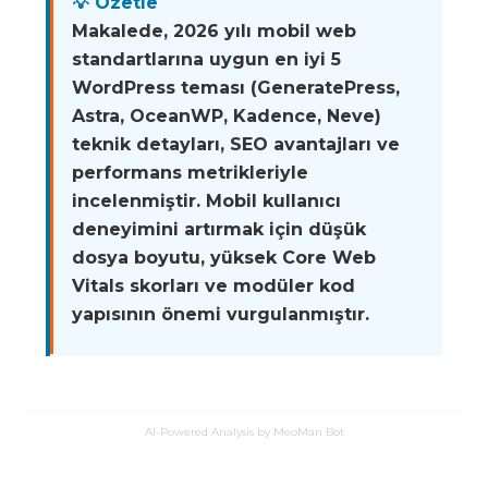
💡 Özetle
Makalede, 2026 yılı mobil web
standartlarına uygun en iyi 5
WordPress teması (GeneratePress,
Astra, OceanWP, Kadence, Neve)
teknik detayları, SEO avantajları ve
performans metrikleriyle
incelenmiştir. Mobil kullanıcı
deneyimini artırmak için düşük
dosya boyutu, yüksek Core Web
Vitals skorları ve modüler kod
yapısının önemi vurgulanmıştır.
AI-Powered Analysis by MeoMan Bot