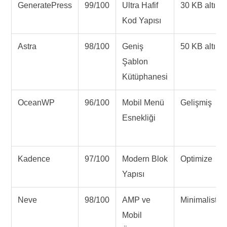
GeneratePress
99/100
Ultra Hafif
30 KB altı
Kod Yapısı
Astra
98/100
Geniş
50 KB altı
Şablon
Kütüphanesi
OceanWP
96/100
Mobil Menü
Gelişmiş
Esnekliği
Kadence
97/100
Modern Blok
Optimize
Yapısı
Neve
98/100
AMP ve
Minimalist
Mobil