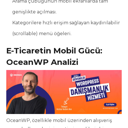
Arama çubuğunun mobil ekranlarda tam
genişlikte açılması.
Kategorilere hızlı erişim sağlayan kaydırılabilir
(scrollable) menü öğeleri.
E-Ticaretin Mobil Gücü:
OceanWP Analizi
OceanWP, özellikle mobil üzerinden alışveriş