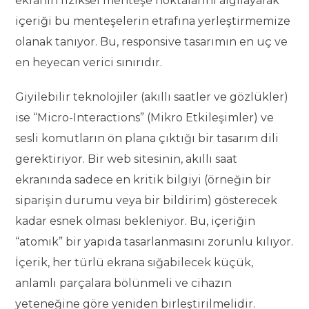
ekranın fiziksel menteşe noktalarını algılayarak
içeriği bu menteşelerin etrafına yerleştirmemize
olanak tanıyor. Bu, responsive tasarımın en uç ve
en heyecan verici sınırıdır.
Giyilebilir teknolojiler (akıllı saatler ve gözlükler)
ise “Micro-Interactions” (Mikro Etkileşimler) ve
sesli komutların ön plana çıktığı bir tasarım dili
gerektiriyor. Bir web sitesinin, akıllı saat
ekranında sadece en kritik bilgiyi (örneğin bir
siparişin durumu veya bir bildirim) gösterecek
kadar esnek olması bekleniyor. Bu, içeriğin
“atomik” bir yapıda tasarlanmasını zorunlu kılıyor.
İçerik, her türlü ekrana sığabilecek küçük,
anlamlı parçalara bölünmeli ve cihazın
yeteneğine göre yeniden birleştirilmelidir.