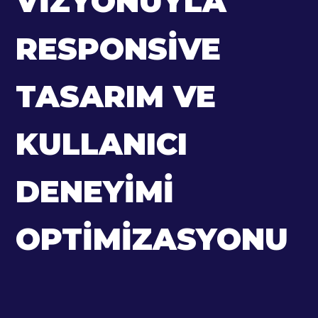
VIZYONUYLA
RESPONSIVE
TASARIM VE
KULLANICI
DENEYIMI
OPTIMIZASYONU