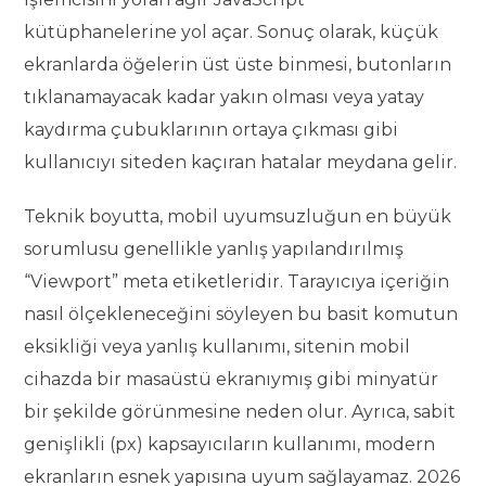
kütüphanelerine yol açar. Sonuç olarak, küçük
ekranlarda öğelerin üst üste binmesi, butonların
tıklanamayacak kadar yakın olması veya yatay
kaydırma çubuklarının ortaya çıkması gibi
kullanıcıyı siteden kaçıran hatalar meydana gelir.
Teknik boyutta, mobil uyumsuzluğun en büyük
sorumlusu genellikle yanlış yapılandırılmış
“Viewport” meta etiketleridir. Tarayıcıya içeriğin
nasıl ölçekleneceğini söyleyen bu basit komutun
eksikliği veya yanlış kullanımı, sitenin mobil
cihazda bir masaüstü ekranıymış gibi minyatür
bir şekilde görünmesine neden olur. Ayrıca, sabit
genişlikli (px) kapsayıcıların kullanımı, modern
ekranların esnek yapısına uyum sağlayamaz. 2026