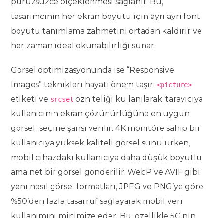
pürüzsüzce ölçeklenmesi sağlanır. Bu,
tasarımcının her ekran boyutu için ayrı ayrı font
boyutu tanımlama zahmetini ortadan kaldırır ve
her zaman ideal okunabilirliği sunar.
Görsel optimizasyonunda ise “Responsive
Images” teknikleri hayati önem taşır.
<picture>
etiketi ve
özniteliği kullanılarak, tarayıcıya
srcset
kullanıcının ekran çözünürlüğüne en uygun
görseli seçme şansı verilir. 4K monitöre sahip bir
kullanıcıya yüksek kaliteli görsel sunulurken,
mobil cihazdaki kullanıcıya daha düşük boyutlu
ama net bir görsel gönderilir. WebP ve AVIF gibi
yeni nesil görsel formatları, JPEG ve PNG’ye göre
%50’den fazla tasarruf sağlayarak mobil veri
kullanımını minimize eder. Bu, özellikle 5G’nin