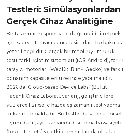
Testleri: Simülasyonlardan
Gerçek Cihaz Analitiğine
Bir tasarımın responsive olduğunu iddia etmek
için sadece tarayıcı penceresini daraltıp bakmak
yeterli değildir. Gerçek bir mobil uyumluluk
testi, farklı işletim sistemleri (iOS, Android), farklı
tarayıcı motorları (WebKit, Blink, Gecko) ve farklı
donanım kapasiteleri üzerinde yapılmalıdır.
2026’da “Cloud-based Device Labs” (Bulut
Tabanlı Cihaz Laboratuvarları), geliştiricilere
yüzlerce fiziksel cihazda eş zamanlı test yapma
imkanı sunmaktadır. Bu testlerde sadece görsel
uyum değil, aynı zamanda dokunma hassasiyeti
(touch targets) ve etkileşim hızları da ölçülür.