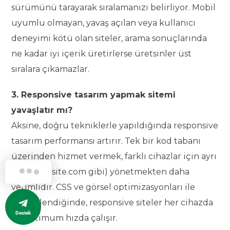
sürümünü tarayarak sıralamanızı belirliyor. Mobil
uyumlu olmayan, yavaş açılan veya kullanıcı
deneyimi kötü olan siteler, arama sonuçlarında
ne kadar iyi içerik üretirlerse üretsinler üst
sıralara çıkamazlar.
3. Responsive tasarım yapmak sitemi
yavaşlatır mı?
Aksine, doğru tekniklerle yapıldığında responsive
tasarım performansı artırır. Tek bir kod tabanı
üzerinden hizmet vermek, farklı cihazlar için ayrı
siteler (m.site.com gibi) yönetmekten daha
verimlidir. CSS ve görsel optimizasyonları ile
desteklendiğinde, responsive siteler her cihazda
Destek
en optimum hızda çalışır.