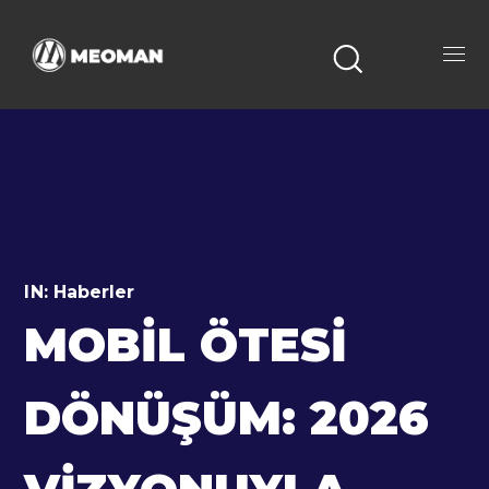
IN:
Haberler
MOBIL ÖTESI
DÖNÜŞÜM: 2026