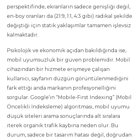
perspektifinde, ekranların sadece genişliği değil,
en-boy oranları da (21:9, 1:1, 4:3 gibi) radikal şekilde
değiştiği için statik yaklaşımlar tamamen işlevsiz
kalmaktadır.
Psikolojik ve ekonomik açıdan bakıldığında ise,
mobil uyumsuzluk bir güven problemidir. Mobil
cihazından bir hizmete erişmeye çalışan
kullanıcı, sayfanın düzgün görüntülenmediğini
fark ettiği anda markanın profesyonelliğini
sorgular. Google’ın “Mobile-First Indexing” (Mobil
Öncelikli İndeksleme) algoritması, mobil uyumu
düşük siteleri arama sonuçlarında alt sıralara
iterek organik trafik kaybına neden olur. Bu
durum, sadece bir tasarım hatası değil, doğrudan