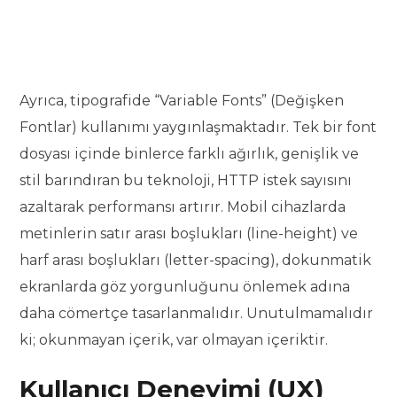
Ayrıca, tipografide “Variable Fonts” (Değişken
Fontlar) kullanımı yaygınlaşmaktadır. Tek bir font
dosyası içinde binlerce farklı ağırlık, genişlik ve
stil barındıran bu teknoloji, HTTP istek sayısını
azaltarak performansı artırır. Mobil cihazlarda
metinlerin satır arası boşlukları (line-height) ve
harf arası boşlukları (letter-spacing), dokunmatik
ekranlarda göz yorgunluğunu önlemek adına
daha cömertçe tasarlanmalıdır. Unutulmamalıdır
ki; okunmayan içerik, var olmayan içeriktir.
Kullanıcı Deneyimi (UX)