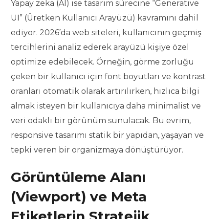
Yapay zeka (AI) ise tasarım sürecine “Generative
UI” (Üretken Kullanıcı Arayüzü) kavramını dahil
ediyor. 2026’da web siteleri, kullanıcının geçmiş
tercihlerini analiz ederek arayüzü kişiye özel
optimize edebilecek. Örneğin, görme zorluğu
çeken bir kullanıcı için font boyutları ve kontrast
oranları otomatik olarak artırılırken, hızlıca bilgi
almak isteyen bir kullanıcıya daha minimalist ve
veri odaklı bir görünüm sunulacak. Bu evrim,
responsive tasarımı statik bir yapıdan, yaşayan ve
tepki veren bir organizmaya dönüştürüyor.
Görüntüleme Alanı
(Viewport) ve Meta
Etiketlerin Stratejik