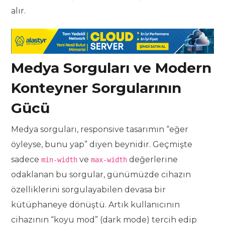
alır.
Medya Sorguları ve Modern
Konteyner Sorgularının
Gücü
Medya sorguları, responsive tasarımın “eğer
öyleyse, bunu yap” diyen beynidir. Geçmişte
sadece
ve
değerlerine
min-width
max-width
odaklanan bu sorgular, günümüzde cihazın
özelliklerini sorgulayabilen devasa bir
kütüphaneye dönüştü. Artık kullanıcının
cihazının “koyu mod” (dark mode) tercih edip