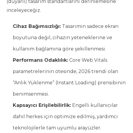
(duyarlı) tasarım standartlarını derinlemesine
inceleyeceğiz.
Cihaz Bağımsızlığı:
Tasarımın sadece ekran
boyutuna değil, cihazın yeteneklerine ve
kullanım bağlamına göre şekillenmesi.
Performans Odaklılık:
Core Web Vitals
parametrelerinin ötesinde, 2026 trendi olan
“Anlık Yüklenme” (Instant Loading) prensibinin
benimsenmesi.
Kapsayıcı Erişilebilirlik:
Engelli kullanıcılar
dahil herkes için optimize edilmiş, yardımcı
teknolojilerle tam uyumlu arayüzler.