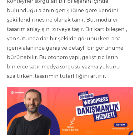
konteyner sorguları bir bileşenin içinde
bulunduğu alanın genişliğine göre kendini
şekillendirmesine olanak tanır. Bu, modüler
tasarım anlayışını zirveye taşır. Bir kart bileşeni,
yan sütunda dar bir şekilde görünürken, ana
içerik alanında geniş ve detaylı bir görünüme
bürünebilir. Bu otonom yapı, geliştiricilerin
binlerce satır medya sorgusu yazma yükünü
azaltırken, tasarımın tutarlılığını artırır.