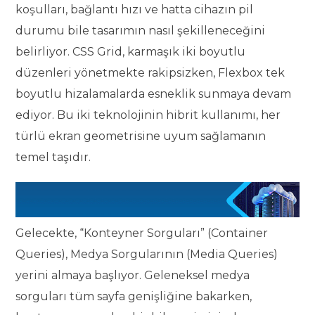
koşulları, bağlantı hızı ve hatta cihazın pil
durumu bile tasarımın nasıl şekilleneceğini
belirliyor. CSS Grid, karmaşık iki boyutlu
düzenleri yönetmekte rakipsizken, Flexbox tek
boyutlu hizalamalarda esneklik sunmaya devam
ediyor. Bu iki teknolojinin hibrit kullanımı, her
türlü ekran geometrisine uyum sağlamanın
temel taşıdır.
Gelecekte, “Konteyner Sorguları” (Container
Queries), Medya Sorgularının (Media Queries)
yerini almaya başlıyor. Geleneksel medya
sorguları tüm sayfa genişliğine bakarken,