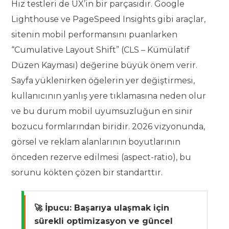
Hız testleri de UX’in bir parçasıdır. Google
Lighthouse ve PageSpeed Insights gibi araçlar,
sitenin mobil performansını puanlarken
“Cumulative Layout Shift” (CLS – Kümülatif
Düzen Kayması) değerine büyük önem verir.
Sayfa yüklenirken öğelerin yer değiştirmesi,
kullanıcının yanlış yere tıklamasına neden olur
ve bu durum mobil uyumsuzluğun en sinir
bozucu formlarından biridir. 2026 vizyonunda,
görsel ve reklam alanlarının boyutlarının
önceden rezerve edilmesi (aspect-ratio), bu
sorunu kökten çözen bir standarttır.
🚀 İpucu:
Başarıya ulaşmak için
sürekli optimizasyon ve güncel