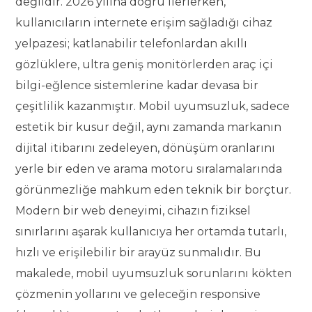
değildir. 2026 yılına doğru ilerlerken,
kullanıcıların internete erişim sağladığı cihaz
yelpazesi; katlanabilir telefonlardan akıllı
gözlüklere, ultra geniş monitörlerden araç içi
bilgi-eğlence sistemlerine kadar devasa bir
çeşitlilik kazanmıştır. Mobil uyumsuzluk, sadece
estetik bir kusur değil, aynı zamanda markanın
dijital itibarını zedeleyen, dönüşüm oranlarını
yerle bir eden ve arama motoru sıralamalarında
görünmezliğe mahkum eden teknik bir borçtur.
Modern bir web deneyimi, cihazın fiziksel
sınırlarını aşarak kullanıcıya her ortamda tutarlı,
hızlı ve erişilebilir bir arayüz sunmalıdır. Bu
makalede, mobil uyumsuzluk sorunlarını kökten
çözmenin yollarını ve geleceğin responsive