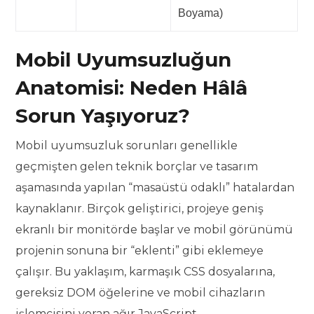
Boyama)
Mobil Uyumsuzluğun
Anatomisi: Neden Hâlâ
Sorun Yaşıyoruz?
Mobil uyumsuzluk sorunları genellikle
geçmişten gelen teknik borçlar ve tasarım
aşamasında yapılan “masaüstü odaklı” hatalardan
kaynaklanır. Birçok geliştirici, projeye geniş
ekranlı bir monitörde başlar ve mobil görünümü
projenin sonuna bir “eklenti” gibi eklemeye
çalışır. Bu yaklaşım, karmaşık CSS dosyalarına,
gereksiz DOM öğelerine ve mobil cihazların
işlemcisini yoran ağır JavaScript