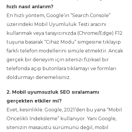
hızlı nasıl anlarım?
En hızlı yöntem, Google’ın “Search Console”
üzerindeki Mobil Uyumluluk Testi aracını
kullanmak veya tarayıcınızda (Chrome/Edge) F12
tuşuna basarak “Cihaz Modu” simgesine tıklayıp
farklı telefon modellerini simüle etmektir. Ancak
gerçek bir deneyim için sitenizi fiziksel bir
telefonda açıp butonlara tıklamayı ve formları
doldurmayı denemelisiniz.
2. Mobil uyumsuzluk SEO sıralamamı
gerçekten etkiler mi?
Evet, kesinlikle. Google, 2021’den bu yana “Mobil
Öncelikli İndeksleme” kullanıyor. Yani Google,
sitenizin masaüstü sürümünü değil, mobil