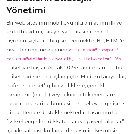
Yönetimi
Bir web sitesinin mobil uyumlu olmasının ilk ve
en kritik adımı, tarayıcıya “burası bir mobil
uyumlu sayfadır” bilgisini vermektir. Bu, HTML’in
head bölümüne eklenen
<meta name="viewport"
content="width=device-width, initial-scale=1.0">
etiketiyle başlar. Ancak 2026 standartlarında bu
etiket, sadece bir başlangıçtır. Modern tarayıcılar,
“safe-area-inset” gibi özelliklerle, çentikli
ekranların (notch) veya ekran altı kameraların
tasarımın üzerine binmesini engelleyen gelişmiş
direktifleri de desteklemektedir. Tasarımın bu
fiziksel engelleri dikkate alarak “güvenli alanlar”
içinde kalması, kullanıcı deneyimini kesintisiz