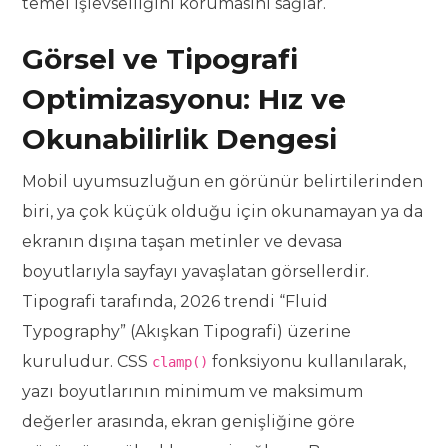
temel işlevselliğini korumasını sağlar.
Görsel ve Tipografi
Optimizasyonu: Hız ve
Okunabilirlik Dengesi
Mobil uyumsuzluğun en görünür belirtilerinden
biri, ya çok küçük olduğu için okunamayan ya da
ekranın dışına taşan metinler ve devasa
boyutlarıyla sayfayı yavaşlatan görsellerdir.
Tipografi tarafında, 2026 trendi “Fluid
Typography” (Akışkan Tipografi) üzerine
kuruludur. CSS
fonksiyonu kullanılarak,
clamp()
yazı boyutlarının minimum ve maksimum
değerler arasında, ekran genişliğine göre