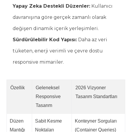
Yapay Zeka Destekli Düzenler:
Kullanıcı
davranışına göre gerçek zamanlı olarak
değişen dinamik içerik yerleşimleri.
Sürdürülebilir Kod Yapısı:
Daha az veri
tüketen, enerji verimli ve çevre dostu
responsive mimariler.
Özellik
Geleneksel
2026 Vizyoner
Responsive
Tasarım Standartları
Tasarım
Düzen
Sabit Kesme
Konteyner Sorguları
Mantığı
Noktaları
(Container Queries)