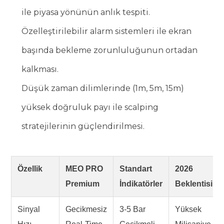
ile piyasa yönünün anlık tespiti.
Özelleştirilebilir alarm sistemleri ile ekran
başında bekleme zorunluluğunun ortadan
kalkması.
Düşük zaman dilimlerinde (1m, 5m, 15m)
yüksek doğruluk payı ile scalping
stratejilerinin güçlendirilmesi.
Özellik
MEO PRO
Standart
2026
Premium
İndikatörler
Beklentisi
Sinyal
Gecikmesiz
3-5 Bar
Yüksek