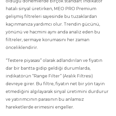
olduğu dönemlerde birçok standart indikatör
hatalı sinyal üretirken, MEO PRO Premium
gelişmiş filtreleri sayesinde bu tuzaklardan
kaçınmanıza yardımcı olur. Trendin gücünü,
yönünü ve hacmini aynı anda analiz eden bu
filtreler, sermaye korumasını her zaman
önceliklendirir.
“Testere piyasası” olarak adlandırılan ve fiyatın
dar bir bantta gidip geldiği durumlarda,
indikatörün “Range Filter” (Aralık Filtresi)
devreye girer. Bu filtre, fiyatın net bir yön tayin
etmediğini algılayarak sinyal üretimini durdurur
ve yatırımcının parasının bu anlamsız
hareketlerde erimesini engeller.