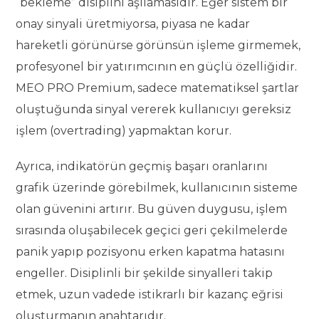
“bekleme” disiplini aşılamasıdır. Eğer sistem bir
onay sinyali üretmiyorsa, piyasa ne kadar
hareketli görünürse görünsün işleme girmemek,
profesyonel bir yatırımcının en güçlü özelliğidir.
MEO PRO Premium, sadece matematiksel şartlar
oluştuğunda sinyal vererek kullanıcıyı gereksiz
işlem (overtrading) yapmaktan korur.
Ayrıca, indikatörün geçmiş başarı oranlarını
grafik üzerinde görebilmek, kullanıcının sisteme
olan güvenini artırır. Bu güven duygusu, işlem
sırasında oluşabilecek geçici geri çekilmelerde
panik yapıp pozisyonu erken kapatma hatasını
engeller. Disiplinli bir şekilde sinyalleri takip
etmek, uzun vadede istikrarlı bir kazanç eğrisi
oluşturmanın anahtarıdır.