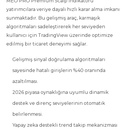
MEO PRO Premium Scalp indikatörü
yatırımcılara veriye dayalı hızlı karar alma imkanı
sunmaktadır. Bu gelişmiş araç, karmaşık
algoritmaları sadeleştirerek her seviyeden
kullanıcı için TradingView üzerinde optimize
edilmiş bir ticaret deneyimi sağlar.
Gelişmiş sinyal doğrulama algoritmaları
sayesinde hatalı girişlerin %40 oranında
azaltılması.
2026 piyasa oynaklığına uyumlu dinamik
destek ve direnç seviyelerinin otomatik
belirlenmesi.
Yapay zeka destekli trend takip mekanizması