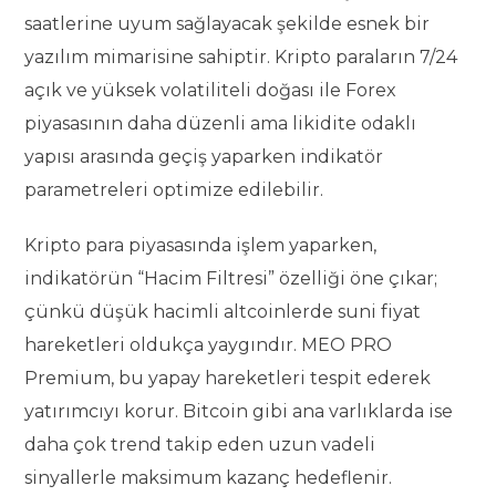
saatlerine uyum sağlayacak şekilde esnek bir
yazılım mimarisine sahiptir. Kripto paraların 7/24
açık ve yüksek volatiliteli doğası ile Forex
piyasasının daha düzenli ama likidite odaklı
yapısı arasında geçiş yaparken indikatör
parametreleri optimize edilebilir.
Kripto para piyasasında işlem yaparken,
indikatörün “Hacim Filtresi” özelliği öne çıkar;
çünkü düşük hacimli altcoinlerde suni fiyat
hareketleri oldukça yaygındır. MEO PRO
Premium, bu yapay hareketleri tespit ederek
yatırımcıyı korur. Bitcoin gibi ana varlıklarda ise
daha çok trend takip eden uzun vadeli
sinyallerle maksimum kazanç hedeflenir.