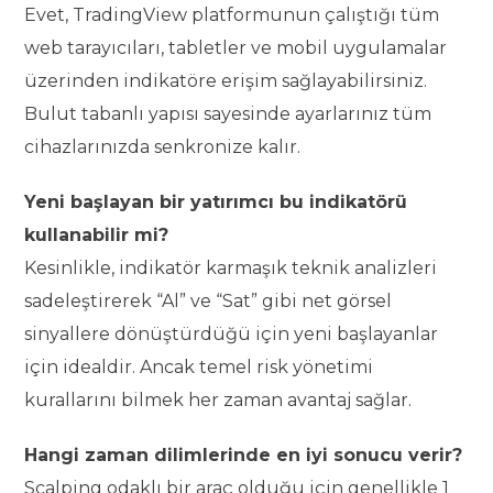
Evet, TradingView platformunun çalıştığı tüm
web tarayıcıları, tabletler ve mobil uygulamalar
üzerinden indikatöre erişim sağlayabilirsiniz.
Bulut tabanlı yapısı sayesinde ayarlarınız tüm
cihazlarınızda senkronize kalır.
Yeni başlayan bir yatırımcı bu indikatörü
kullanabilir mi?
Kesinlikle, indikatör karmaşık teknik analizleri
sadeleştirerek “Al” ve “Sat” gibi net görsel
sinyallere dönüştürdüğü için yeni başlayanlar
için idealdir. Ancak temel risk yönetimi
kurallarını bilmek her zaman avantaj sağlar.
Hangi zaman dilimlerinde en iyi sonucu verir?
Scalping odaklı bir araç olduğu için genellikle 1