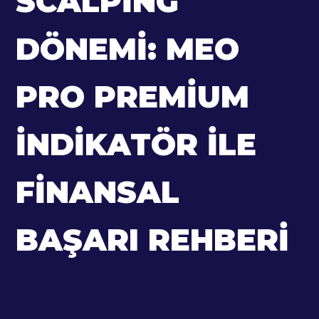
SCALPING
DÖNEMI: MEO
PRO PREMIUM
İNDIKATÖR ILE
FINANSAL
BAŞARI REHBERI