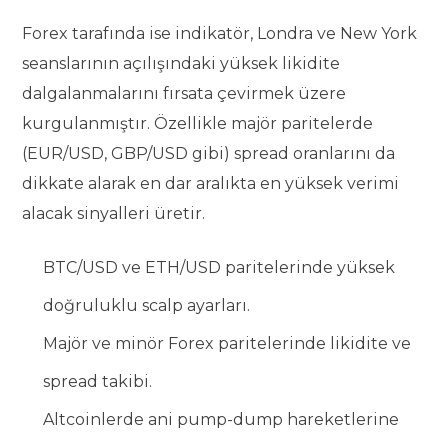
Forex tarafında ise indikatör, Londra ve New York
seanslarının açılışındaki yüksek likidite
dalgalanmalarını fırsata çevirmek üzere
kurgulanmıştır. Özellikle majör paritelerde
(EUR/USD, GBP/USD gibi) spread oranlarını da
dikkate alarak en dar aralıkta en yüksek verimi
alacak sinyalleri üretir.
BTC/USD ve ETH/USD paritelerinde yüksek
doğruluklu scalp ayarları.
Majör ve minör Forex paritelerinde likidite ve
spread takibi.
Altcoinlerde ani pump-dump hareketlerine