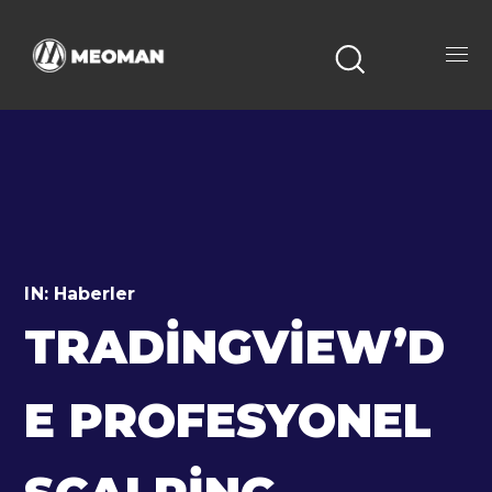
IN:
Haberler
TRADINGVIEW’D
E PROFESYONEL