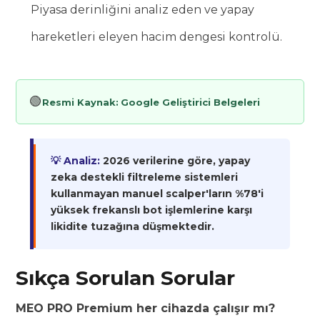
Piyasa derinliğini analiz eden ve yapay
hareketleri eleyen hacim dengesi kontrolü.
🟢
Resmi Kaynak:
Google Geliştirici Belgeleri
💡 Analiz:
2026 verilerine göre, yapay
zeka destekli filtreleme sistemleri
kullanmayan manuel scalper'ların %78'i
yüksek frekanslı bot işlemlerine karşı
likidite tuzağına düşmektedir.
Sıkça Sorulan Sorular
MEO PRO Premium her cihazda çalışır mı?