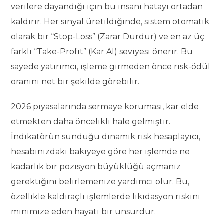
verilere dayandığı için bu insani hatayı ortadan
kaldırır. Her sinyal üretildiğinde, sistem otomatik
olarak bir “Stop-Loss” (Zarar Durdur) ve en az üç
farklı “Take-Profit” (Kar Al) seviyesi önerir. Bu
sayede yatırımcı, işleme girmeden önce risk-ödül
oranını net bir şekilde görebilir.
2026 piyasalarında sermaye koruması, kar elde
etmekten daha öncelikli hale gelmiştir.
İndikatörün sunduğu dinamik risk hesaplayıcı,
hesabınızdaki bakiyeye göre her işlemde ne
kadarlık bir pozisyon büyüklüğü açmanız
gerektiğini belirlemenize yardımcı olur. Bu,
özellikle kaldıraçlı işlemlerde likidasyon riskini
minimize eden hayati bir unsurdur.