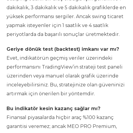
dakikalık, 3 dakikalık ve 5 dakikalık grafiklerde en
yüksek performansı sergiler. Ancak swing ticaret
yapmak isteyenler için 1 saatlik ve 4 saatlik
periyotlarda da başarılı sonuçlar üretmektedir.
Geriye dönük test (backtest) imkanı var mı?
Evet, indikatörün geçmiş veriler üzerindeki
performansını TradingView’in strateji test paneli
üzerinden veya manuel olarak grafik üzerinde
inceleyebilirsiniz. Bu, stratejinize olan güveninizi
artırmak için önerilen bir yöntemdir.
Bu indikatör kesin kazanç sağlar mı?
Finansal piyasalarda hiçbir araç %100 kazanç
garantisi veremez; ancak MEO PRO Premium,