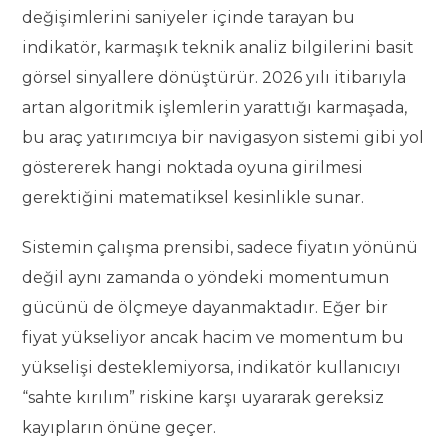
değişimlerini saniyeler içinde tarayan bu
indikatör, karmaşık teknik analiz bilgilerini basit
görsel sinyallere dönüştürür. 2026 yılı itibarıyla
artan algoritmik işlemlerin yarattığı karmaşada,
bu araç yatırımcıya bir navigasyon sistemi gibi yol
göstererek hangi noktada oyuna girilmesi
gerektiğini matematiksel kesinlikle sunar.
Sistemin çalışma prensibi, sadece fiyatın yönünü
değil aynı zamanda o yöndeki momentumun
gücünü de ölçmeye dayanmaktadır. Eğer bir
fiyat yükseliyor ancak hacim ve momentum bu
yükselişi desteklemiyorsa, indikatör kullanıcıyı
“sahte kırılım” riskine karşı uyararak gereksiz
kayıpların önüne geçer.