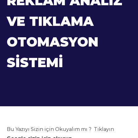
REKLAM ANALIZ
VE TIKLAMA
OTOMASYON
SISTEMI
Bu Yazıyı Sizin için Okuyalım mı ? Tıklayın