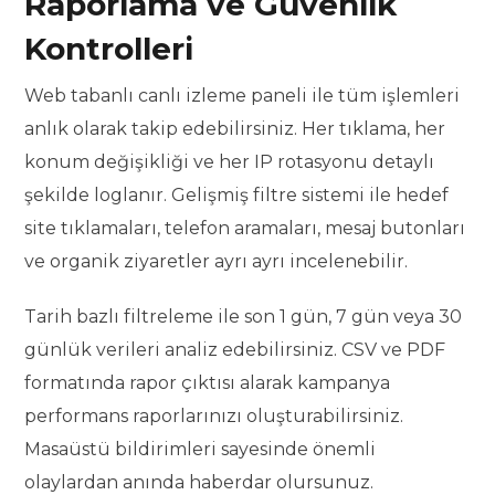
Raporlama ve Güvenlik
Kontrolleri
Web tabanlı canlı izleme paneli ile tüm işlemleri
anlık olarak takip edebilirsiniz. Her tıklama, her
konum değişikliği ve her IP rotasyonu detaylı
şekilde loglanır. Gelişmiş filtre sistemi ile hedef
site tıklamaları, telefon aramaları, mesaj butonları
ve organik ziyaretler ayrı ayrı incelenebilir.
Tarih bazlı filtreleme ile son 1 gün, 7 gün veya 30
günlük verileri analiz edebilirsiniz. CSV ve PDF
formatında rapor çıktısı alarak kampanya
performans raporlarınızı oluşturabilirsiniz.
Masaüstü bildirimleri sayesinde önemli
olaylardan anında haberdar olursunuz.