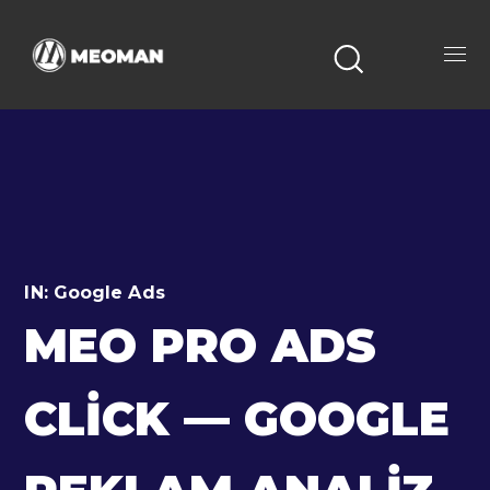
IN:
Google Ads
MEO PRO ADS
CLICK — GOOGLE