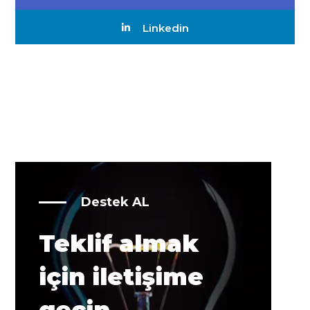
Linkedin
Destek AL
Teklif almak
için iletişime
geçin.