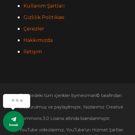
Kullanım Şartları
Gizlilik Politikası
Çerezler
Hakkımızda
İletişim
Bu sitedeki tüm içerikler bymeoman© tarafından
oluşturulmuş ve paylaşılmıştır, Yazılarımız Creative
Commons 3.0 Lisansı altında lisanslanmıştır.
Destek
YouTube videolarımız, YouTube’un Hizmet Şartları