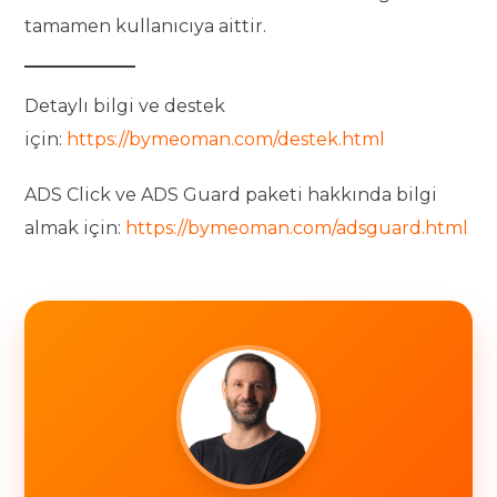
tamamen kullanıcıya aittir.
Detaylı bilgi ve destek
için:
https://bymeoman.com/destek.html
ADS Click ve ADS Guard paketi hakkında bilgi
almak için:
https://bymeoman.com/adsguard.html