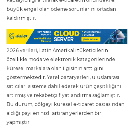
kapsayıcılığı artırarak e-ticaretin önündeki en
büyük engel olan ödeme sorunlarını ortadan
kaldırmıştır.
2026 verileri, Latin Amerikalı tüketicilerin
özellikle moda ve elektronik kategorilerinde
küresel markalara olan ilgisinin arttığını
göstermektedir. Yerel pazaryerleri, uluslararası
satıcıları sisteme dahil ederek ürün çeşitliliğini
artırmış ve rekabetçi fiyatlandırma sağlamıştır.
Bu durum, bölgeyi küresel e-ticaret pastasından
aldığı payı en hızlı artıran yerlerden biri
yapmıştır.