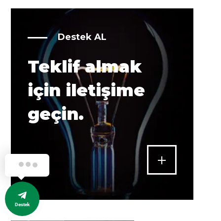
Destek AL
Teklif almak
için iletişime
geçin.
Destek