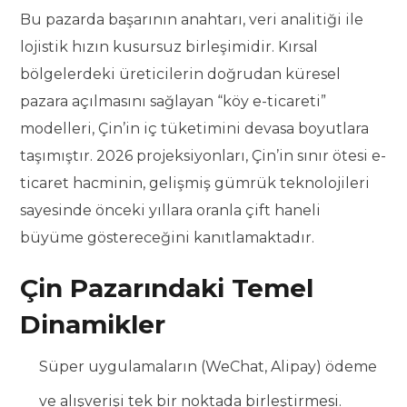
Bu pazarda başarının anahtarı, veri analitiği ile
lojistik hızın kusursuz birleşimidir. Kırsal
bölgelerdeki üreticilerin doğrudan küresel
pazara açılmasını sağlayan “köy e-ticareti”
modelleri, Çin’in iç tüketimini devasa boyutlara
taşımıştır. 2026 projeksiyonları, Çin’in sınır ötesi e-
ticaret hacminin, gelişmiş gümrük teknolojileri
sayesinde önceki yıllara oranla çift haneli
büyüme göstereceğini kanıtlamaktadır.
Çin Pazarındaki Temel
Dinamikler
Süper uygulamaların (WeChat, Alipay) ödeme
ve alışverişi tek bir noktada birleştirmesi.