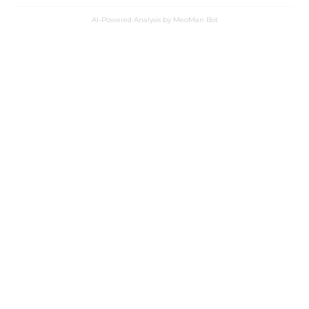
AI-Powered Analysis by MeoMan Bot