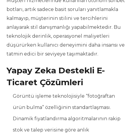
Müşteri hizmetlerinde kullanılan otonom sohbet
botları, artık sadece basit soruları yanıtlamakla
kalmayıp, müşterinin stilini ve tercihlerini
anlayarak stil danışmanlığı yapabilmektedir. Bu
teknolojik derinlik, operasyonel maliyetleri
düşürürken kullanıcı deneyimini daha insansı ve
tatmin edici bir seviyeye taşımaktadır.
Yapay Zeka Destekli E-
Ticaret Çözümleri
Görüntü işleme teknolojisiyle “fotoğraftan
ürün bulma” özelliğinin standartlaşması.
Dinamik fiyatlandırma algoritmalarının rakip
stok ve talep verisine göre anlık