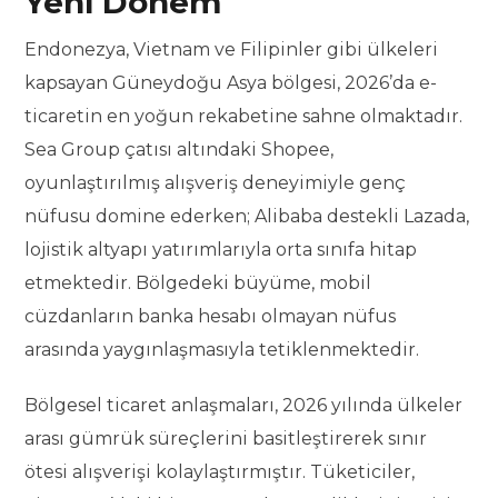
Yeni Dönem
Endonezya, Vietnam ve Filipinler gibi ülkeleri
kapsayan Güneydoğu Asya bölgesi, 2026’da e-
ticaretin en yoğun rekabetine sahne olmaktadır.
Sea Group çatısı altındaki Shopee,
oyunlaştırılmış alışveriş deneyimiyle genç
nüfusu domine ederken; Alibaba destekli Lazada,
lojistik altyapı yatırımlarıyla orta sınıfa hitap
etmektedir. Bölgedeki büyüme, mobil
cüzdanların banka hesabı olmayan nüfus
arasında yaygınlaşmasıyla tetiklenmektedir.
Bölgesel ticaret anlaşmaları, 2026 yılında ülkeler
arası gümrük süreçlerini basitleştirerek sınır
ötesi alışverişi kolaylaştırmıştır. Tüketiciler,