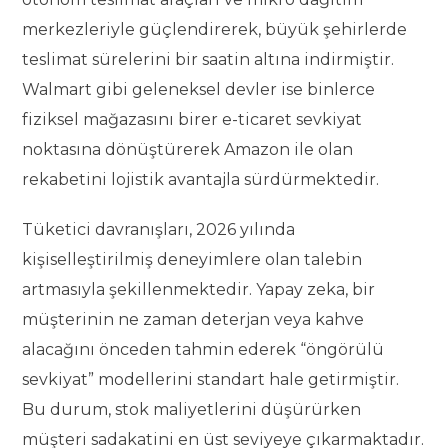
merkezleriyle güçlendirerek, büyük şehirlerde
teslimat sürelerini bir saatin altına indirmiştir.
Walmart gibi geleneksel devler ise binlerce
fiziksel mağazasını birer e-ticaret sevkiyat
noktasına dönüştürerek Amazon ile olan
rekabetini lojistik avantajla sürdürmektedir.
Tüketici davranışları, 2026 yılında
kişiselleştirilmiş deneyimlere olan talebin
artmasıyla şekillenmektedir. Yapay zeka, bir
müşterinin ne zaman deterjan veya kahve
alacağını önceden tahmin ederek “öngörülü
sevkiyat” modellerini standart hale getirmiştir.
Bu durum, stok maliyetlerini düşürürken
müşteri sadakatini en üst seviyeye çıkarmaktadır.