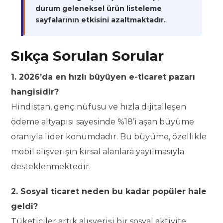
durum geleneksel ürün listeleme
sayfalarının etkisini azaltmaktadır.
Sıkça Sorulan Sorular
1. 2026’da en hızlı büyüyen e-ticaret pazarı
hangisidir?
Hindistan, genç nüfusu ve hızla dijitalleşen
ödeme altyapısı sayesinde %18’i aşan büyüme
oranıyla lider konumdadır. Bu büyüme, özellikle
mobil alışverişin kırsal alanlara yayılmasıyla
desteklenmektedir.
2. Sosyal ticaret neden bu kadar popüler hale
geldi?
Tüketiciler artık alışverişi bir sosyal aktivite