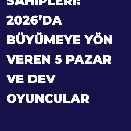
SAHIPLERI:
2026’DA
BÜYÜMEYE YÖN
VEREN 5 PAZAR
VE DEV
OYUNCULAR