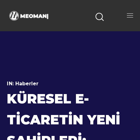
IN:
Haberler
KÜRESEL E-
TICARETIN YENI