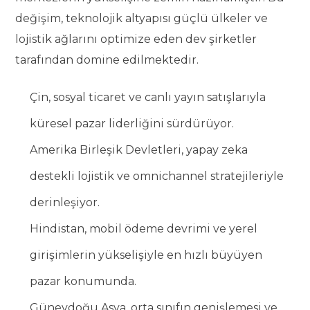
değişim, teknolojik altyapısı güçlü ülkeler ve
lojistik ağlarını optimize eden dev şirketler
tarafından domine edilmektedir.
Çin, sosyal ticaret ve canlı yayın satışlarıyla
küresel pazar liderliğini sürdürüyor.
Amerika Birleşik Devletleri, yapay zeka
destekli lojistik ve omnichannel stratejileriyle
derinleşiyor.
Hindistan, mobil ödeme devrimi ve yerel
girişimlerin yükselişiyle en hızlı büyüyen
pazar konumunda.
Güneydoğu Asya, orta sınıfın genişlemesi ve