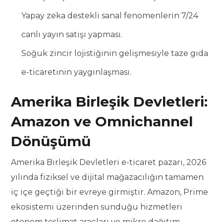
Yapay zeka destekli sanal fenomenlerin 7/24
canlı yayın satışı yapması.
Soğuk zincir lojistiğinin gelişmesiyle taze gıda
e-ticaretinin yaygınlaşması.
Amerika Birleşik Devletleri:
Amazon ve Omnichannel
Dönüşümü
Amerika Birleşik Devletleri e-ticaret pazarı, 2026
yılında fiziksel ve dijital mağazacılığın tamamen
iç içe geçtiği bir evreye girmiştir. Amazon, Prime
ekosistemi üzerinden sunduğu hizmetleri
otonom teslimat araçları ve mikro dağıtım