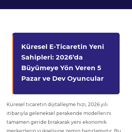
Küresel E-Ticaretin Yeni
Sahipleri: 2026’da
Büyümeye Yön Veren 5
Pazar ve Dev Oyuncular
Küresel ticaretin dijitalleşme hızı, 2026 yılı
itibarıyla geleneksel perakende modellerini
tamamen geride bırakarak yeni ekonomik
merkezlerin yükselişine zemin hazırlamıştır. Bu