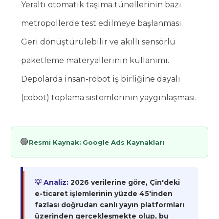
Yeraltı otomatik taşıma tünellerinin bazı
metropollerde test edilmeye başlanması.
Geri dönüştürülebilir ve akıllı sensörlü
paketleme materyallerinin kullanımı.
Depolarda insan-robot iş birliğine dayalı
(cobot) toplama sistemlerinin yaygınlaşması.
🟢
Resmi Kaynak:
Google Ads Kaynakları
💡 Analiz:
2026 verilerine göre, Çin'deki
e-ticaret işlemlerinin yüzde 45'inden
fazlası doğrudan canlı yayın platformları
üzerinden gerçekleşmekte olup, bu