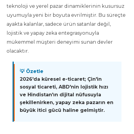
teknoloji ve yerel pazar dinamiklerinin kusursuz
uyumuyla yeni bir boyuta evrilmiştir. Bu süreçte
ayakta kalanlar, sadece ürün satanlar değil,
lojistik ve yapay zeka entegrasyonuyla
mükemmel müşteri deneyimi sunan devler
olacaktır.
💡 Özetle
2026'da küresel e-ticaret; Çin'in
sosyal ticareti, ABD'nin lojistik hızı
ve Hindistan'ın dijital nüfusuyla
şekillenirken, yapay zeka pazarın en
büyük itici gücü haline gelmiştir.