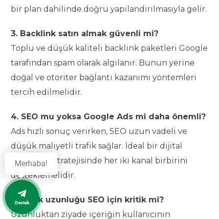
bir plan dahilinde doğru yapılandırılmasıyla gelir.
3. Backlink satın almak güvenli mi?
Toplu ve düşük kaliteli backlink paketleri Google
tarafından spam olarak algılanır. Bunun yerine
doğal ve otoriter bağlantı kazanımı yöntemleri
tercih edilmelidir.
4. SEO mu yoksa Google Ads mi daha önemli?
Ads hızlı sonuç verirken, SEO uzun vadeli ve
düşük maliyetli trafik sağlar. İdeal bir dijital
pazarlama stratejisinde her iki kanal birbirini
Merhaba!
desteklemelidir.
5. İçerik uzunluğu SEO için kritik mi?
Destek
Uzunluktan ziyade içeriğin kullanıcının