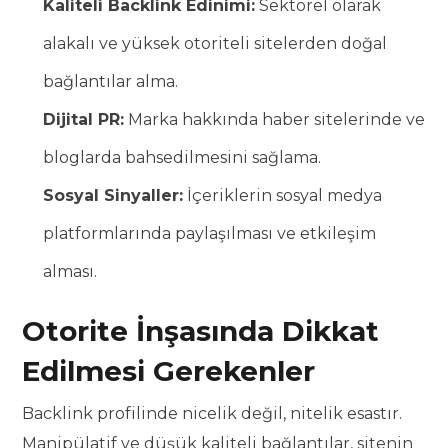
Kaliteli Backlink Edinimi:
Sektörel olarak
alakalı ve yüksek otoriteli sitelerden doğal
bağlantılar alma.
Dijital PR:
Marka hakkında haber sitelerinde ve
bloglarda bahsedilmesini sağlama.
Sosyal Sinyaller:
İçeriklerin sosyal medya
platformlarında paylaşılması ve etkileşim
alması.
Otorite İnşasında Dikkat
Edilmesi Gerekenler
Backlink profilinde nicelik değil, nitelik esastır.
Manipülatif ve düşük kaliteli bağlantılar, sitenin