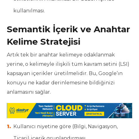
kullanılması.
Semantik İçerik ve Anahtar
Kelime Stratejisi
Artık tek bir anahtar kelimeye odaklanmak
yerine, o kelimeyle ilişkili tüm kavram setini (LSI)
kapsayan içerikler üretilmelidir. Bu, Google’ın
konuyu ne kadar derinlemesine bildiğinizi
anlamasını sağlar.
Kullanıcı niyetine göre (Bilgi, Navigasyon,
Ticari) içerik gruplandırması.