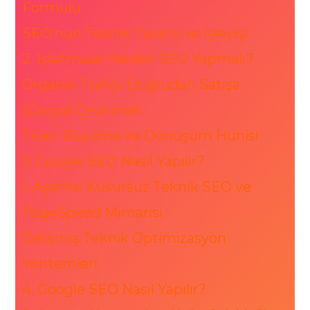
Formülü
SEO’nun Teknik Tanımı ve İşleyişi
2. İşletmeler Neden SEO Yapmalı?
Organik Trafiği Doğrudan Satışa
(Ciroya) Çevirmek
Ticari Büyüme ve Dönüşüm Hunisi
3. Google SEO Nasıl Yapılır?
1. Aşama: Kusursuz Teknik SEO ve
PageSpeed Mimarisi
Gelişmiş Teknik Optimizasyon
Yöntemleri
4. Google SEO Nasıl Yapılır?