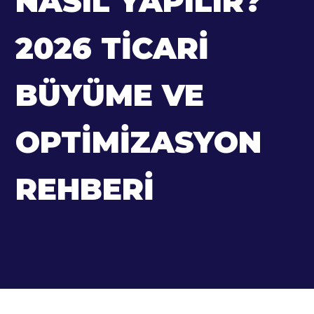
NASIL YAPILIR?
2026 TICARI
BÜYÜME VE
OPTIMIZASYON
REHBERI