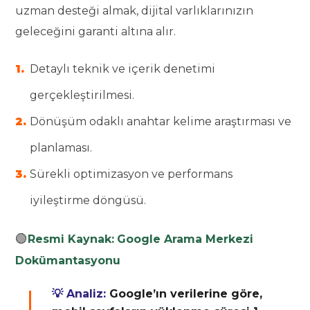
uzman desteği almak, dijital varlıklarınızın
geleceğini garanti altına alır.
Detaylı teknik ve içerik denetimi
gerçekleştirilmesi.
Dönüşüm odaklı anahtar kelime araştırması ve
planlaması.
Sürekli optimizasyon ve performans
iyileştirme döngüsü.
🟢
Resmi Kaynak:
Google Arama Merkezi
Dokümantasyonu
💡 Analiz:
Google’ın verilerine göre,