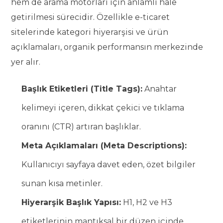
hem de arama motorları için anlamlı hale
getirilmesi sürecidir. Özellikle e-ticaret
sitelerinde kategori hiyerarşisi ve ürün
açıklamaları, organik performansın merkezinde
yer alır.
Başlık Etiketleri (Title Tags):
Anahtar
kelimeyi içeren, dikkat çekici ve tıklama
oranını (CTR) artıran başlıklar.
Meta Açıklamaları (Meta Descriptions):
Kullanıcıyı sayfaya davet eden, özet bilgiler
sunan kısa metinler.
Hiyerarşik Başlık Yapısı:
H1, H2 ve H3
etiketlerinin mantıksal bir düzen içinde