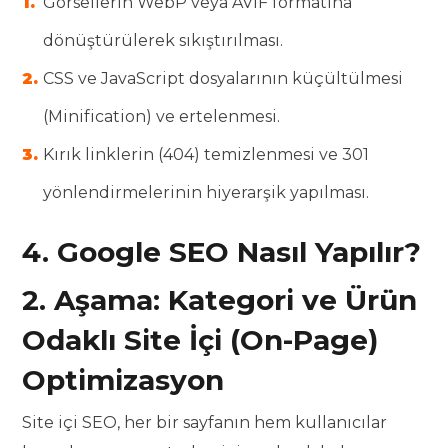
Görsellerin WebP veya AVIF formatına
dönüştürülerek sıkıştırılması.
CSS ve JavaScript dosyalarının küçültülmesi
(Minification) ve ertelenmesi.
Kırık linklerin (404) temizlenmesi ve 301
yönlendirmelerinin hiyerarşik yapılması.
4. Google SEO Nasıl Yapılır?
2. Aşama: Kategori ve Ürün
Odaklı Site İçi (On-Page)
Optimizasyon
Site içi SEO, her bir sayfanın hem kullanıcılar