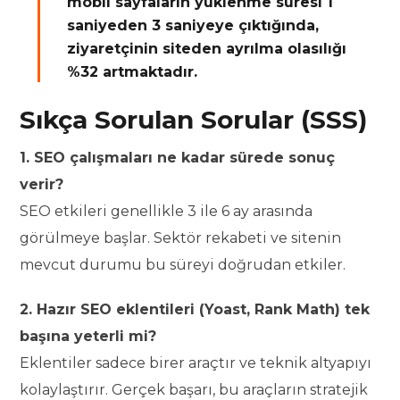
mobil sayfaların yüklenme süresi 1
saniyeden 3 saniyeye çıktığında,
ziyaretçinin siteden ayrılma olasılığı
%32 artmaktadır.
Sıkça Sorulan Sorular (SSS)
1. SEO çalışmaları ne kadar sürede sonuç
verir?
SEO etkileri genellikle 3 ile 6 ay arasında
görülmeye başlar. Sektör rekabeti ve sitenin
mevcut durumu bu süreyi doğrudan etkiler.
2. Hazır SEO eklentileri (Yoast, Rank Math) tek
başına yeterli mi?
Eklentiler sadece birer araçtır ve teknik altyapıyı
kolaylaştırır. Gerçek başarı, bu araçların stratejik