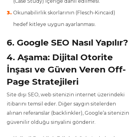
(Case Study) içeriğe dahil edilmesi.
Okunabilirlik skorlarının (Flesch-Kincaid)
hedef kitleye uygun ayarlanması.
6. Google SEO Nasıl Yapılır?
4. Aşama: Dijital Otorite
İnşası ve Güven Veren Off-
Page Stratejileri
Site dışı SEO, web sitenizin internet üzerindeki
itibarını temsil eder. Diğer saygın sitelerden
alınan referanslar (backlinkler), Google’a sitenizin
güvenilir olduğu sinyalini gönderir.