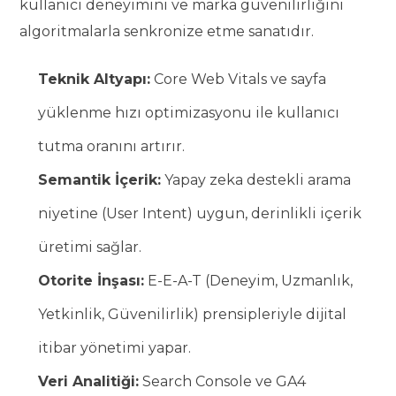
kullanıcı deneyimini ve marka güvenilirliğini
algoritmalarla senkronize etme sanatıdır.
Teknik Altyapı:
Core Web Vitals ve sayfa
yüklenme hızı optimizasyonu ile kullanıcı
tutma oranını artırır.
Semantik İçerik:
Yapay zeka destekli arama
niyetine (User Intent) uygun, derinlikli içerik
üretimi sağlar.
Otorite İnşası:
E-E-A-T (Deneyim, Uzmanlık,
Yetkinlik, Güvenilirlik) prensipleriyle dijital
itibar yönetimi yapar.
Veri Analitiği:
Search Console ve GA4