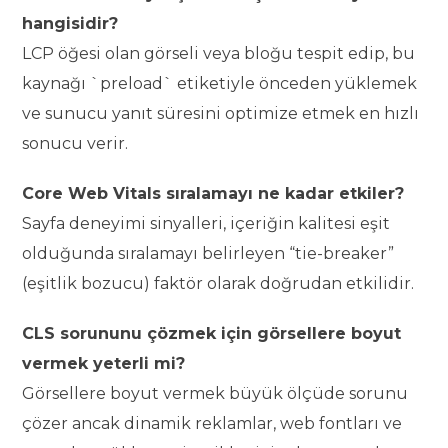
hangisidir?
LCP öğesi olan görseli veya bloğu tespit edip, bu
kaynağı `preload` etiketiyle önceden yüklemek
ve sunucu yanıt süresini optimize etmek en hızlı
sonucu verir.
Core Web Vitals sıralamayı ne kadar etkiler?
Sayfa deneyimi sinyalleri, içeriğin kalitesi eşit
olduğunda sıralamayı belirleyen “tie-breaker”
(eşitlik bozucu) faktör olarak doğrudan etkilidir.
CLS sorununu çözmek için görsellere boyut
vermek yeterli mi?
Görsellere boyut vermek büyük ölçüde sorunu
çözer ancak dinamik reklamlar, web fontları ve