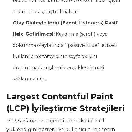
bloklamamak adına Web Workers aracılığıyla
arka planda çalıştırılmalıdır.
Olay Dinleyicilerin (Event Listeners) Pasif
Hale Getirilmesi:
Kaydırma (scroll) veya
dokunma olaylarında `passive: true` etiketi
kullanılarak tarayıcının sayfa akışını
durdurmadan işlemi gerçekleştirmesi
sağlanmalıdır.
Largest Contentful Paint
(LCP) İyileştirme Stratejileri
LCP, sayfanın ana içeriğinin ne kadar hızlı
yüklendiğini gösterir ve kullanıcıların sitenin