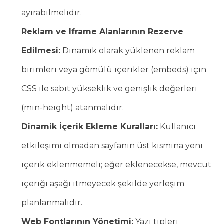
ayırabilmelidir.
Reklam ve Iframe Alanlarının Rezerve
Edilmesi:
Dinamik olarak yüklenen reklam
birimleri veya gömülü içerikler (embeds) için
CSS ile sabit yükseklik ve genişlik değerleri
(min-height) atanmalıdır.
Dinamik İçerik Ekleme Kuralları:
Kullanıcı
etkileşimi olmadan sayfanın üst kısmına yeni
içerik eklenmemeli; eğer eklenecekse, mevcut
içeriği aşağı itmeyecek şekilde yerleşim
planlanmalıdır.
Web Fontlarının Yönetimi:
Yazı tipleri