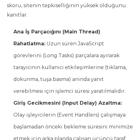
skoru, sitenin tepkiselliğinin yüksek olduğunu
kanıtlar.
Ana İş Parçacığını (Main Thread)
Rahatlatma:
Uzun süren JavaScript
görevlerini (Long Tasks) parçalara ayırarak
tarayıcının kullanıcı etkileşimlerine (tıklama,
dokunma, tuşa basma) anında yanıt
verebilmesi için işlemci süresi yaratılmalıdır.
Giriş Gecikmesini (Input Delay) Azaltma:
Olay işleyicilerin (Event Handlers) çalışmaya
başlamadan önceki bekleme süresini minimize
etmek için arka planda çalışan üçüncü taraf