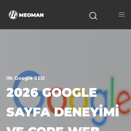
IN:
Google SEO
2026 GOOGLE
SAYFA DENEYIMI