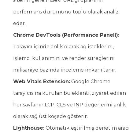
sitenin genelindeki URL gruplarının
performans durumunu toplu olarak analiz
eder.
Chrome DevTools (Performance Paneli):
Tarayıcı içinde anlık olarak ağ isteklerini,
işlemci kullanımını ve render süreçlerini
milisaniye bazında inceleme imkanı tanır.
Web Vitals Extension:
Google Chrome
tarayıcısına kurulan bu eklenti, ziyaret edilen
her sayfanın LCP, CLS ve INP değerlerini anlık
olarak sağ üst köşede gösterir.
Lighthouse:
Otomatikleştirilmiş denetim aracı