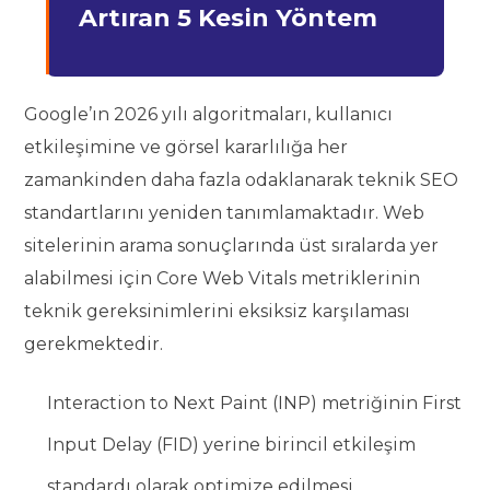
Artıran 5 Kesin Yöntem
Google’ın 2026 yılı algoritmaları, kullanıcı
etkileşimine ve görsel kararlılığa her
zamankinden daha fazla odaklanarak teknik SEO
standartlarını yeniden tanımlamaktadır. Web
sitelerinin arama sonuçlarında üst sıralarda yer
alabilmesi için Core Web Vitals metriklerinin
teknik gereksinimlerini eksiksiz karşılaması
gerekmektedir.
Interaction to Next Paint (INP) metriğinin First
Input Delay (FID) yerine birincil etkileşim
standardı olarak optimize edilmesi.