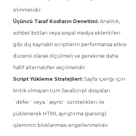
silinmelidir.
Üçüncü Taraf Kodların Denetimi:
Analitik,
sohbet botları veya sosyal medya eklentileri
gibi dış kaynaklı scriptlerin performansa etkisi
düzenli olarak ölçülmeli ve gerekirse daha
hafif alternatifler seçilmelidir.
Script Yükleme Stratejileri:
Sayfa içeriği için
kritik olmayan tüm JavaScript dosyaları
`defer` veya `async` öznitelikleri ile
yüklenerek HTML ayrıştırma (parsing)
işleminin bloklanması engellenmelidir.