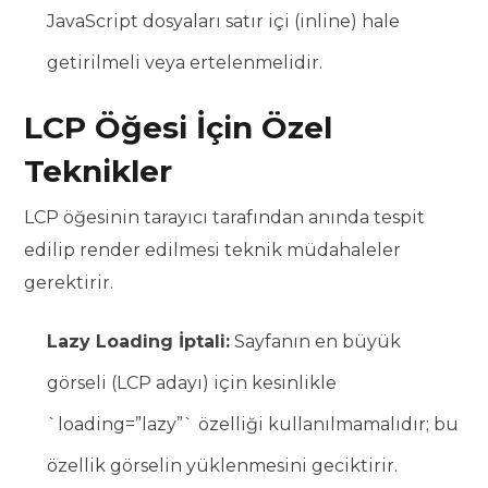
JavaScript dosyaları satır içi (inline) hale
getirilmeli veya ertelenmelidir.
LCP Öğesi İçin Özel
Teknikler
LCP öğesinin tarayıcı tarafından anında tespit
edilip render edilmesi teknik müdahaleler
gerektirir.
Lazy Loading İptali:
Sayfanın en büyük
görseli (LCP adayı) için kesinlikle
`loading=”lazy”` özelliği kullanılmamalıdır; bu
özellik görselin yüklenmesini geciktirir.