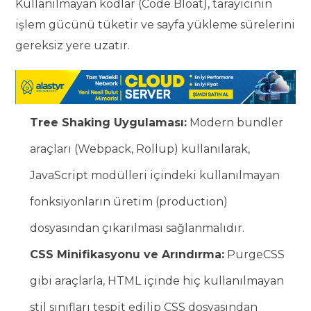
Kullanılmayan kodlar (Code Bloat), tarayıcının
işlem gücünü tüketir ve sayfa yükleme sürelerini
gereksiz yere uzatır.
Tree Shaking Uygulaması:
Modern bundler
araçları (Webpack, Rollup) kullanılarak,
JavaScript modülleri içindeki kullanılmayan
fonksiyonların üretim (production)
dosyasından çıkarılması sağlanmalıdır.
CSS Minifikasyonu ve Arındırma:
PurgeCSS
gibi araçlarla, HTML içinde hiç kullanılmayan
stil sınıfları tespit edilip CSS dosyasından