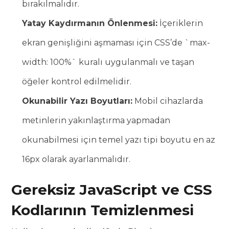
bırakılmalıdır.
Yatay Kaydırmanın Önlenmesi:
İçeriklerin
ekran genişliğini aşmaması için CSS’de `max-
width: 100%` kuralı uygulanmalı ve taşan
öğeler kontrol edilmelidir.
Okunabilir Yazı Boyutları:
Mobil cihazlarda
metinlerin yakınlaştırma yapmadan
okunabilmesi için temel yazı tipi boyutu en az
16px olarak ayarlanmalıdır.
Gereksiz JavaScript ve CSS
Kodlarının Temizlenmesi