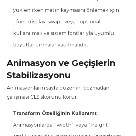
yüklenirken metin kaymasını önlemek için
`font-display: swap` veya `optional`
kullanılmalı ve sistem fontlarıyla uyumlu
boyutlandırmalar yapılmalıdır.
Animasyon ve Geçişlerin
Stabilizasyonu
Animasyonların sayfa düzenini bozmadan
çalışması CLS skorunu korur.
Transform Özelliğinin Kullanımı:
Animasyonlarda `width` veya `height`