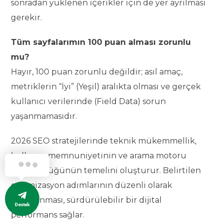
sonradan yüklenen içerikler için de yer ayrılması
gerekir.
Tüm sayfalarımın 100 puan alması zorunlu
mu?
Hayır, 100 puan zorunlu değildir; asıl amaç,
metriklerin “İyi” (Yeşil) aralıkta olması ve gerçek
kullanıcı verilerinde (Field Data) sorun
yaşanmamasıdır.
2026 SEO stratejilerinde teknik mükemmellik,
kullanıcı memnuniyetinin ve arama motoru
görünürlüğünün temelini oluşturur. Belirtilen
optimizasyon adımlarının düzenli olarak
uygulanması, sürdürülebilir bir dijital
Destek
performans sağlar.