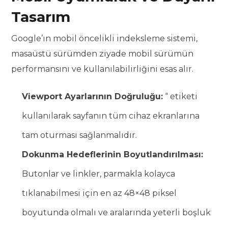
Tasarım
Google’ın mobil öncelikli indeksleme sistemi,
masaüstü sürümden ziyade mobil sürümün
performansını ve kullanılabilirliğini esas alır.
Viewport Ayarlarının Doğruluğu:
“ etiketi
kullanılarak sayfanın tüm cihaz ekranlarına
tam oturması sağlanmalıdır.
Dokunma Hedeflerinin Boyutlandırılması:
Butonlar ve linkler, parmakla kolayca
tıklanabilmesi için en az 48×48 piksel
boyutunda olmalı ve aralarında yeterli boşluk