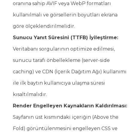
oranına sahip AVIF veya WebP formatları
kullanılmalı ve görsellerin boyutları ekrana
göre ölçeklendirilmelidir.
Sunucu Yanıt Süresini (TTFB) İyileştirme:
Veritabanı sorgularının optimize edilmesi,
sunucu tarafı önbellekleme (server-side
caching) ve CDN (İçerik Dağıtım Ağı) kullanımı
ile ilk baytın kullanıcıya ulaşma süresi
kısaltılmalıdır.
Render Engelleyen Kaynakların Kaldırılması:
Sayfanın üst kısmındaki içeriğin (Above the
Fold) görüntülenmesini engelleyen CSS ve