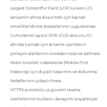
Largest Contentful Paint (LCP) süresini 2.5
saniyenin altına düşürmek için kaynak
önceliklendirme stratejilerinin uygulanması.
Cumulative Layout Shift (CLS) skorunu 0.1
altında tutmak için dinamik içeriklerin
yerleşim alanlarının önceden rezerve edilmesi.
Mobil öncelikli indeksleme (Mobile-First
Indexing) için duyarlı tasarımın ve dokunma
hedeflerinin iyileştirilmesi.
HTTPS protokolü ve güvenli tarama
özelliklerinin kullanıcı deneyimi sinyalleriyle