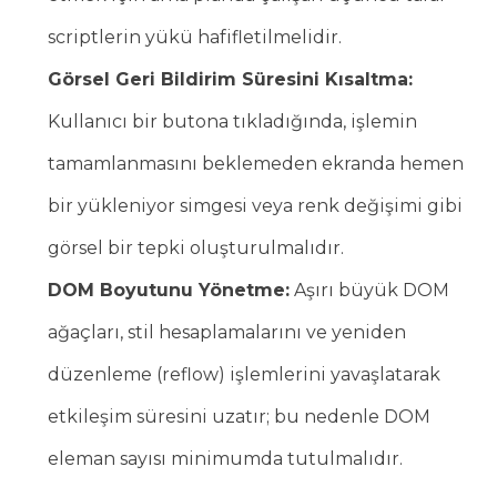
scriptlerin yükü hafifletilmelidir.
Görsel Geri Bildirim Süresini Kısaltma:
Kullanıcı bir butona tıkladığında, işlemin
tamamlanmasını beklemeden ekranda hemen
bir yükleniyor simgesi veya renk değişimi gibi
görsel bir tepki oluşturulmalıdır.
DOM Boyutunu Yönetme:
Aşırı büyük DOM
ağaçları, stil hesaplamalarını ve yeniden
düzenleme (reflow) işlemlerini yavaşlatarak
etkileşim süresini uzatır; bu nedenle DOM
eleman sayısı minimumda tutulmalıdır.