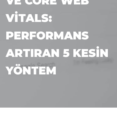
VE CORE WEB
VITALS:
PERFORMANS
ARTIRAN 5 KESIN
YÖNTEM