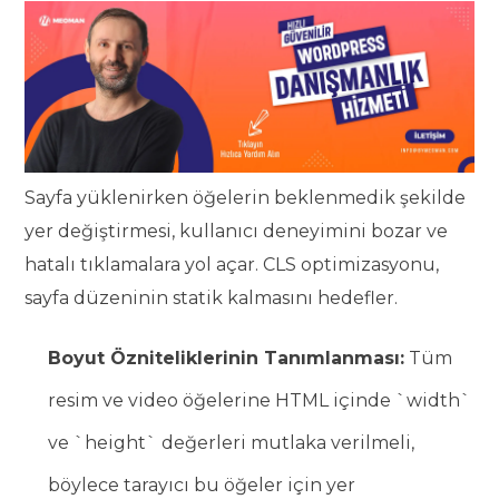
Sayfa yüklenirken öğelerin beklenmedik şekilde
yer değiştirmesi, kullanıcı deneyimini bozar ve
hatalı tıklamalara yol açar. CLS optimizasyonu,
sayfa düzeninin statik kalmasını hedefler.
Boyut Özniteliklerinin Tanımlanması:
Tüm
resim ve video öğelerine HTML içinde `width`
ve `height` değerleri mutlaka verilmeli,
böylece tarayıcı bu öğeler için yer