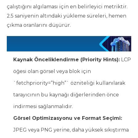
çalıştığını algılaması için en belirleyici metriktir.
2.5 saniyenin altındaki yükleme süreleri, hemen
çıkma oranlarını düşürür.
Kaynak Önceliklendirme (Priority Hints):
LCP
öğesi olan görsel veya blok için
`fetchpriority=”high”` özniteliği kullanılarak
tarayıcının bu kaynağı diğerlerinden önce
indirmesi sağlanmalıdır.
Görsel Optimizasyonu ve Format Seçimi:
JPEG veya PNG yerine, daha yüksek sıkıştırma