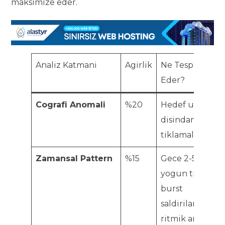
maksimize eder.
Analiz Katmani
Agirlik
Ne Tespit
Eder?
Cografi Anomali
%20
Hedef ulke
disindan gelen
tiklamalar
Zamansal Pattern
%15
Gece 2-5 arasi
yogun tiklama,
burst
saldirilari,
ritmik araliklar