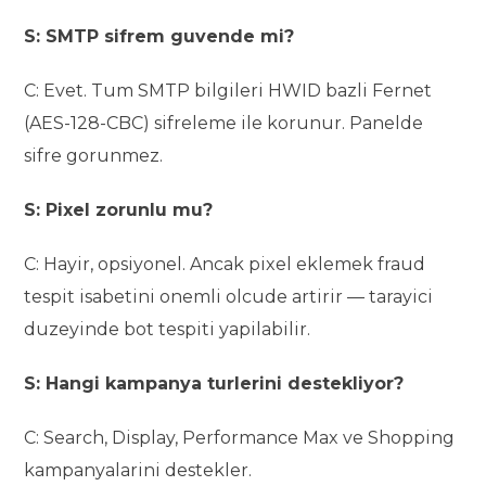
S: SMTP sifrem guvende mi?
C: Evet. Tum SMTP bilgileri HWID bazli Fernet
(AES-128-CBC) sifreleme ile korunur. Panelde
sifre gorunmez.
S: Pixel zorunlu mu?
C: Hayir, opsiyonel. Ancak pixel eklemek fraud
tespit isabetini onemli olcude artirir — tarayici
duzeyinde bot tespiti yapilabilir.
S: Hangi kampanya turlerini destekliyor?
C: Search, Display, Performance Max ve Shopping
kampanyalarini destekler.