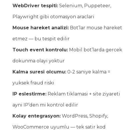
WebDriver tespiti:
Selenium, Puppeteer,
Playwright gibi otomasyon araclari
Mouse hareket analizi:
Bot’lar mouse hareket
etmez — bu tespit edilir
Touch event kontrolu:
Mobil bot’larda gercek
dokunma olayi yoktur
Kalma suresi olcumu:
0-2 saniye kalma =
yuksek fraud riski
IP eslestirme:
Reklam tiklamasi + site ziyareti
ayni IP’den mi kontrol edilir
Kolay entegrasyon:
WordPress, Shopify,
WooCommerce uyumlu — tek satir kod