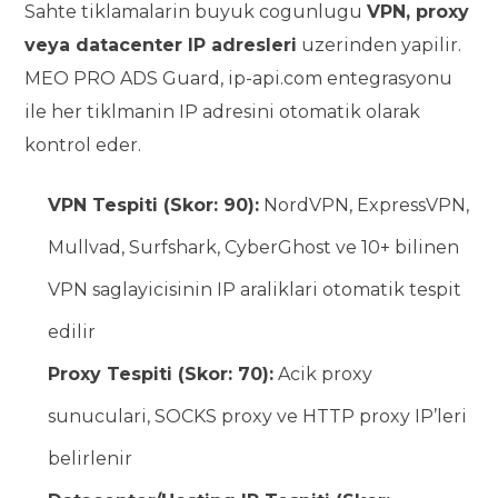
Sahte tiklamalarin buyuk cogunlugu
VPN, proxy
veya datacenter IP adresleri
uzerinden yapilir.
MEO PRO ADS Guard, ip-api.com entegrasyonu
ile her tiklmanin IP adresini otomatik olarak
kontrol eder.
VPN Tespiti (Skor: 90):
NordVPN, ExpressVPN,
Mullvad, Surfshark, CyberGhost ve 10+ bilinen
VPN saglayicisinin IP araliklari otomatik tespit
edilir
Proxy Tespiti (Skor: 70):
Acik proxy
sunuculari, SOCKS proxy ve HTTP proxy IP’leri
belirlenir