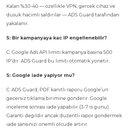
Kalan %30-40 — ozellikle VPN, gercek cihaz ve
dusuk hacimli saldirilar — ADS Guard tarafindan
yakalanir.
S: Bir kampanyaya kac IP engellenebilir?
C: Google Ads API limiti kampanya basina 500
IP’dir. ADS Guard bu limiti otomatik yonetir.
S: Google iade yapiyor mu?
C: ADS Guard, PDF kanitli raporu Google’un
gecersiz tiklama birimine gonderir. Google
inceleme sonrasi iade yapabilir (3-7 is gunu).
Garanti degildir ancak duzentli rapor gondermek
iade sansinizi onemli olcude artirir.