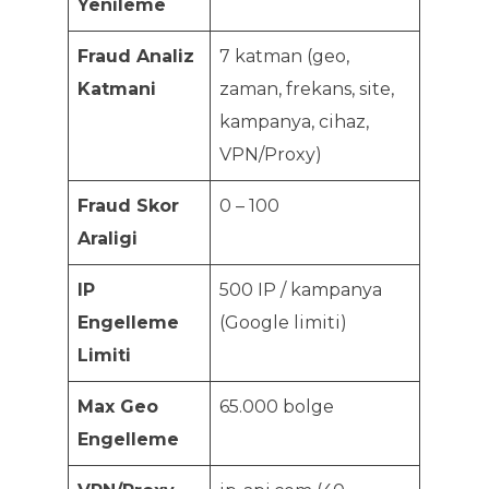
Yenileme
Fraud Analiz
7 katman (geo,
Katmani
zaman, frekans, site,
kampanya, cihaz,
VPN/Proxy)
Fraud Skor
0 – 100
Araligi
IP
500 IP / kampanya
Engelleme
(Google limiti)
Limiti
Max Geo
65.000 bolge
Engelleme