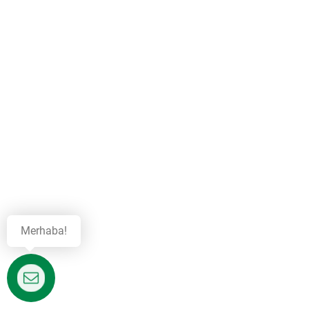
Merhaba!
Destek