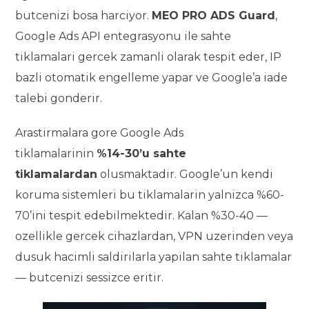
butcenizi bosa harciyor.
MEO PRO ADS Guard
,
Google Ads API entegrasyonu ile sahte
tiklamalari gercek zamanli olarak tespit eder, IP
bazli otomatik engelleme yapar ve Google’a iade
talebi gonderir.
Arastirmalara gore Google Ads
tiklamalarinin
%14-30’u sahte
tiklamalardan
olusmaktadir. Google’un kendi
koruma sistemleri bu tiklamalarin yalnizca %60-
70’ini tespit edebilmektedir. Kalan %30-40 —
ozellikle gercek cihazlardan, VPN uzerinden veya
dusuk hacimli saldirilarla yapilan sahte tiklamalar
— butcenizi sessizce eritir.