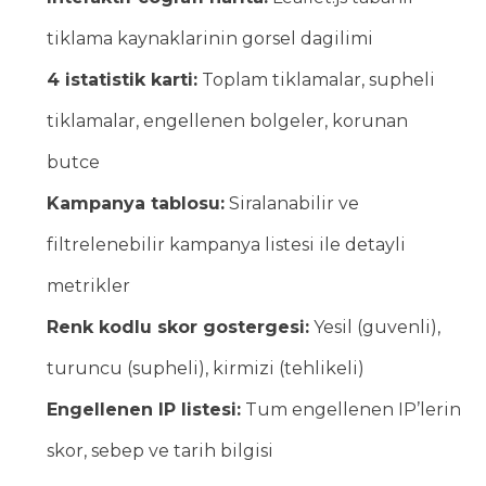
tiklama kaynaklarinin gorsel dagilimi
4 istatistik karti:
Toplam tiklamalar, supheli
tiklamalar, engellenen bolgeler, korunan
butce
Kampanya tablosu:
Siralanabilir ve
filtrelenebilir kampanya listesi ile detayli
metrikler
Renk kodlu skor gostergesi:
Yesil (guvenli),
turuncu (supheli), kirmizi (tehlikeli)
Engellenen IP listesi:
Tum engellenen IP’lerin
skor, sebep ve tarih bilgisi