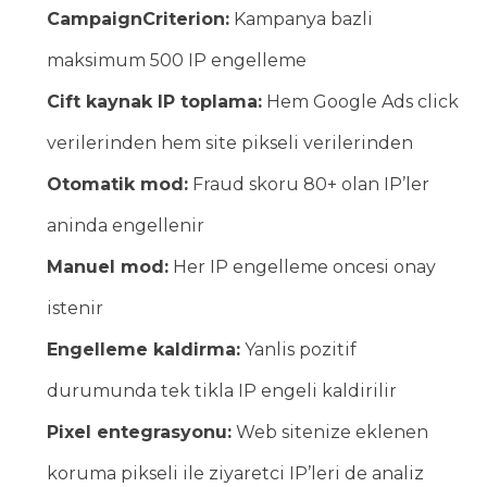
CampaignCriterion:
Kampanya bazli
maksimum 500 IP engelleme
Cift kaynak IP toplama:
Hem Google Ads click
verilerinden hem site pikseli verilerinden
Otomatik mod:
Fraud skoru 80+ olan IP’ler
aninda engellenir
Manuel mod:
Her IP engelleme oncesi onay
istenir
Engelleme kaldirma:
Yanlis pozitif
durumunda tek tikla IP engeli kaldirilir
Pixel entegrasyonu:
Web sitenize eklenen
koruma pikseli ile ziyaretci IP’leri de analiz