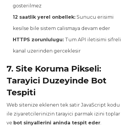
gosterilmez
12 saatlik yerel onbellek:
Sunucu erisimi
kesilse bile sistem calismaya devam eder
HTTPS zorunlulugu:
Tum API iletisimi sifreli
kanal uzerinden gerceklesir
7. Site Koruma Pikseli:
Tarayici Duzeyinde Bot
Tespiti
Web sitenize eklenen tek satir JavaScript kodu
ile ziyaretcilerinizin tarayici parmak izini toplar
ve
bot sinyallerini aninda tespit eder
.