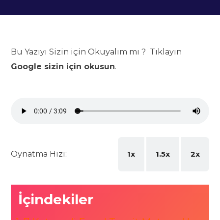
Bu Yazıyı Sizin için Okuyalım mı ? Tıklayın
Google sizin için okusun
.
Oynatma Hızı:
1x
1.5x
2x
İçindekiler