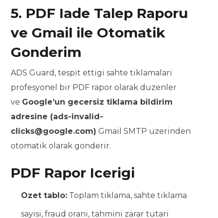
5. PDF Iade Talep Raporu
ve Gmail ile Otomatik
Gonderim
ADS Guard, tespit ettigi sahte tiklamalari
profesyonel bir PDF rapor olarak duzenler
ve
Google’un gecersiz tiklama bildirim
adresine (ads-invalid-
clicks@google.com)
Gmail SMTP uzerinden
otomatik olarak gonderir.
PDF Rapor Icerigi
Ozet tablo:
Toplam tiklama, sahte tiklama
sayisi, fraud orani, tahmini zarar tutari