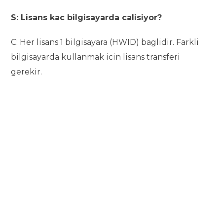
S: Lisans kac bilgisayarda calisiyor?
C: Her lisans 1 bilgisayara (HWID) baglidir. Farkli
bilgisayarda kullanmak icin lisans transferi
gerekir.