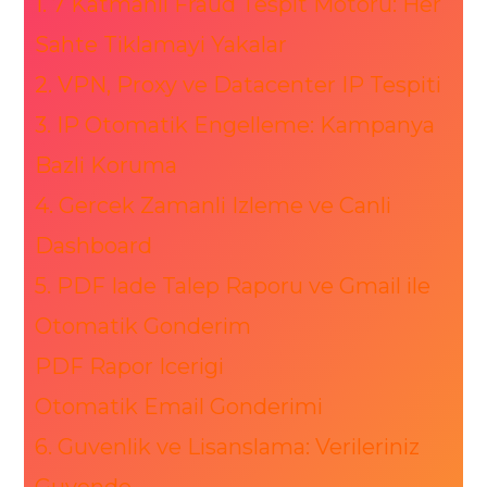
1. 7 Katmanli Fraud Tespit Motoru: Her
Sahte Tiklamayi Yakalar
2. VPN, Proxy ve Datacenter IP Tespiti
3. IP Otomatik Engelleme: Kampanya
Bazli Koruma
4. Gercek Zamanli Izleme ve Canli
Dashboard
5. PDF Iade Talep Raporu ve Gmail ile
Otomatik Gonderim
PDF Rapor Icerigi
Otomatik Email Gonderimi
6. Guvenlik ve Lisanslama: Verileriniz