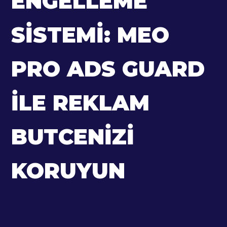
ENGELLEME
SISTEMI: MEO
PRO ADS GUARD
ILE REKLAM
BUTCENIZI
KORUYUN