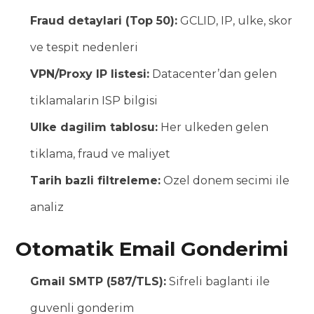
Fraud detaylari (Top 50):
GCLID, IP, ulke, skor
ve tespit nedenleri
VPN/Proxy IP listesi:
Datacenter’dan gelen
tiklamalarin ISP bilgisi
Ulke dagilim tablosu:
Her ulkeden gelen
tiklama, fraud ve maliyet
Tarih bazli filtreleme:
Ozel donem secimi ile
analiz
Otomatik Email Gonderimi
Gmail SMTP (587/TLS):
Sifreli baglanti ile
guvenli gonderim