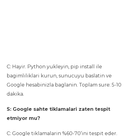
C: Hayir. Python yukleyin, pip install ile
bagimliliklari kurun, sunucuyu baslatin ve
Google hesabinizla baglanin. Toplam sure: 5-10
dakika.
S: Google sahte tiklamalari zaten tespit
etmiyor mu?
C: Google tiklamalarin %60-70’ini tespit eder.