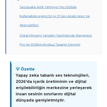
Seoquake Artik Yetmiyor Mu 2026da
Kullanabileceginiz En Iyi 31 Seo Analiz Araci Ve
Alternatifleri
Dijital Mimariyi Yeniden Tanimlamak Elementor
Pro Ve 2026nin Kodsuz Tasarim Devrimi
💡 Özetle
Yapay zeka tabanlı ses teknolojileri,
2026'da içerik üretiminin ve dijital
erişilebilirliğin merkezine yerleşerek
insan sesinin sınırlarını dijital
dünyada genişletmiştir.