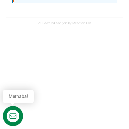
AI-Powered Analysis by MeoMan Bot
Merhaba!
Destek