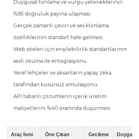
Duygusal tonlama ve vurgu yeteneklerinin
%95 doğruluk payına ulaşması.
Gerçek zamanlı çeviri ve ses klonlama
özelliklerinin standart hale gelmesi.
Web siteleri için erişilebilirlik standartlarının
sesli okuma ile entegrasyonu.
Yerel lehçeler ve aksanların yapay zeka
tarafından kusursuz simülasyonu.
API tabanlı çözümlerin içerik üretim
maliyetlerini %40 oranında düşürmesi.
Araç İsmi
Öne Çıkan
Gecikme
Duygu