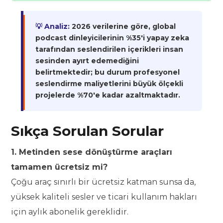
💡 Analiz:
2026 verilerine göre, global
podcast dinleyicilerinin %35'i yapay zeka
tarafından seslendirilen içerikleri insan
sesinden ayırt edemediğini
belirtmektedir; bu durum profesyonel
seslendirme maliyetlerini büyük ölçekli
projelerde %70'e kadar azaltmaktadır.
Sıkça Sorulan Sorular
1. Metinden sese dönüştürme araçları
tamamen ücretsiz mi?
Çoğu araç sınırlı bir ücretsiz katman sunsa da,
yüksek kaliteli sesler ve ticari kullanım hakları
için aylık abonelik gereklidir.