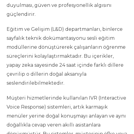
duyulması, güven ve profesyonellik algısını
güçlendirir.
Eğitim ve Gelişim (L&D) departmanları, binlerce
sayfalık teknik dokümantasyonu sesli eğitim
modüllerine dönüştürerek çalışanların öğrenme
süreçlerini kolaylaştırmaktadır. Bu içerikler,
yapay zeka sayesinde 24 saat içinde farklı dillere
çevrilip o dillerin doğal aksanıyla
seslendirilebilmektedir.
Müşteri hizmetlerinde kullanılan IVR (Interactive
Voice Response) sistemleri, artık karmaşık
menüler yerine doğal konuşmayı anlayan ve aynı
doğallıkla cevap veren akıllı asistanlara
dönüşmüştür. Bu sistemler, müşterinin öfke veya