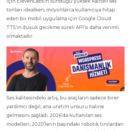
için ElevenLabs’ın sunduğu yüksek kaliteli ses
tonları idealken, milyonlarca kullanıcıya hitap
eden bir mobil uygulama için Google Cloud
TTS’in düşük gecikme süreli API’si daha verimli
olmaktadır.
Ses kalitesindeki artış, bu araçların sadece birer
yardımcı değil, ana üretim unsuru haline
gelmesini sağladı. 2026’da kullanılan ses
modelleri, 2020’lerin başındaki robotik tınılardan