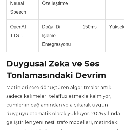
Neural
Özelleştirme
Speech
OpenAI
Doğal Dil
150ms
Yüksek
TTS-1
İşleme
Entegrasyonu
Duygusal Zeka ve Ses
Tonlamasındaki Devrim
Metinleri sese dönüştüren algoritmalar artık
sadece kelimeleri telaffuz etmekle kalmıyor,
cümlenin bağlamından yola çıkarak uygun
duyguyu otomatik olarak yüklüyor. 2026 yılında
geliştirilen yeni nesil trafo modelleri, metindeki