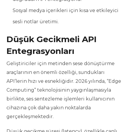
Sosyal medya içerikleri için kısa ve etkileyici
sesli notlar üretimi.
Düşük Gecikmeli API
Entegrasyonları
Geliştiriciler için metinden sese dönüştürme
araçlarının en önemli özelliği, sundukları
API’lerin hızı ve esnekliğidir. 2026 yılında, “Edge
Computing” teknolojisinin yaygınlaşmasıyla
birlikte, ses sentezleme işlemleri kullanıcının
cihazına çok daha yakın noktalarda
gerçekleşmektedir.
Düşük gecikme süresi (latency), özellikle canlı