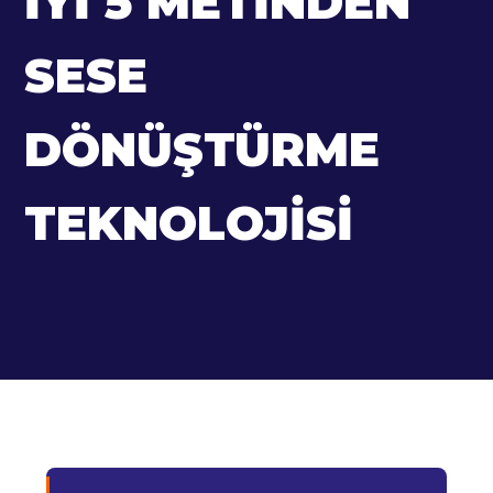
İYI 5 METINDEN
SESE
DÖNÜŞTÜRME
TEKNOLOJISI