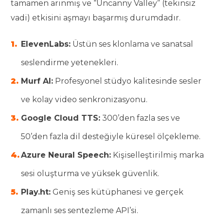
tamamen arınmış ve “Uncanny Valley” (tekinsiz
vadi) etkisini aşmayı başarmış durumdadır.
ElevenLabs:
Üstün ses klonlama ve sanatsal
seslendirme yetenekleri.
Murf AI:
Profesyonel stüdyo kalitesinde sesler
ve kolay video senkronizasyonu.
Google Cloud TTS:
300’den fazla ses ve
50’den fazla dil desteğiyle küresel ölçekleme.
Azure Neural Speech:
Kişiselleştirilmiş marka
sesi oluşturma ve yüksek güvenlik.
Play.ht:
Geniş ses kütüphanesi ve gerçek
zamanlı ses sentezleme API’si.