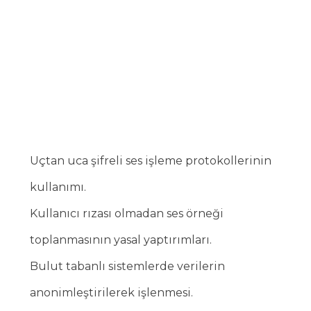
Uçtan uca şifreli ses işleme protokollerinin
kullanımı.
Kullanıcı rızası olmadan ses örneği
toplanmasının yasal yaptırımları.
Bulut tabanlı sistemlerde verilerin
anonimleştirilerek işlenmesi.