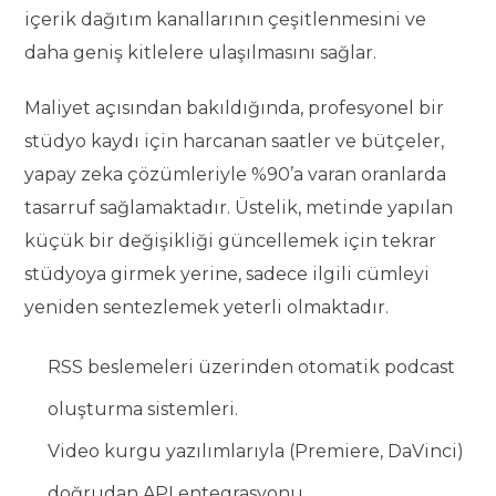
içerik dağıtım kanallarının çeşitlenmesini ve
daha geniş kitlelere ulaşılmasını sağlar.
Maliyet açısından bakıldığında, profesyonel bir
stüdyo kaydı için harcanan saatler ve bütçeler,
yapay zeka çözümleriyle %90’a varan oranlarda
tasarruf sağlamaktadır. Üstelik, metinde yapılan
küçük bir değişikliği güncellemek için tekrar
stüdyoya girmek yerine, sadece ilgili cümleyi
yeniden sentezlemek yeterli olmaktadır.
RSS beslemeleri üzerinden otomatik podcast
oluşturma sistemleri.
Video kurgu yazılımlarıyla (Premiere, DaVinci)
doğrudan API entegrasyonu.