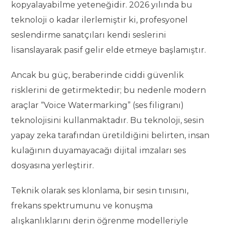
kopyalayabilme yeteneğidir. 2026 yılında bu
teknoloji o kadar ilerlemiştir ki, profesyonel
seslendirme sanatçıları kendi seslerini
lisanslayarak pasif gelir elde etmeye başlamıştır.
Ancak bu güç, beraberinde ciddi güvenlik
risklerini de getirmektedir; bu nedenle modern
araçlar “Voice Watermarking” (ses filigranı)
teknolojisini kullanmaktadır. Bu teknoloji, sesin
yapay zeka tarafından üretildiğini belirten, insan
kulağının duyamayacağı dijital imzaları ses
dosyasına yerleştirir.
Teknik olarak ses klonlama, bir sesin tınısını,
frekans spektrumunu ve konuşma
alışkanlıklarını derin öğrenme modelleriyle