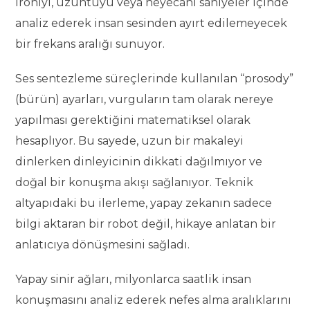
ironiyi, üzüntüyü veya heyecanı saniyeler içinde
analiz ederek insan sesinden ayırt edilemeyecek
bir frekans aralığı sunuyor.
Ses sentezleme süreçlerinde kullanılan “prosody”
(bürün) ayarları, vurguların tam olarak nereye
yapılması gerektiğini matematiksel olarak
hesaplıyor. Bu sayede, uzun bir makaleyi
dinlerken dinleyicinin dikkati dağılmıyor ve
doğal bir konuşma akışı sağlanıyor. Teknik
altyapıdaki bu ilerleme, yapay zekanın sadece
bilgi aktaran bir robot değil, hikaye anlatan bir
anlatıcıya dönüşmesini sağladı.
Yapay sinir ağları, milyonlarca saatlik insan
konuşmasını analiz ederek nefes alma aralıklarını