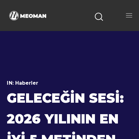
IN:
Haberler
GELECEĞIN SESI:
2026 YILININ EN