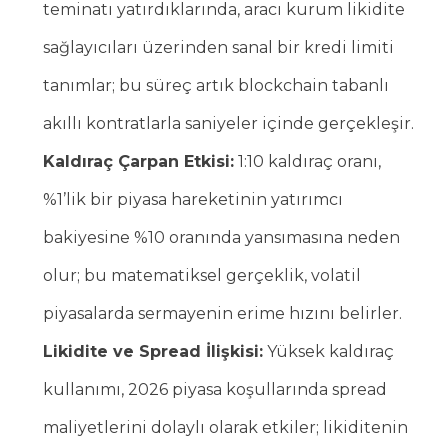
teminatı yatırdıklarında, aracı kurum likidite
sağlayıcıları üzerinden sanal bir kredi limiti
tanımlar; bu süreç artık blockchain tabanlı
akıllı kontratlarla saniyeler içinde gerçekleşir.
Kaldıraç Çarpan Etkisi:
1:10 kaldıraç oranı,
%1’lik bir piyasa hareketinin yatırımcı
bakiyesine %10 oranında yansımasına neden
olur; bu matematiksel gerçeklik, volatil
piyasalarda sermayenin erime hızını belirler.
Likidite ve Spread İlişkisi:
Yüksek kaldıraç
kullanımı, 2026 piyasa koşullarında spread
maliyetlerini dolaylı olarak etkiler; likiditenin