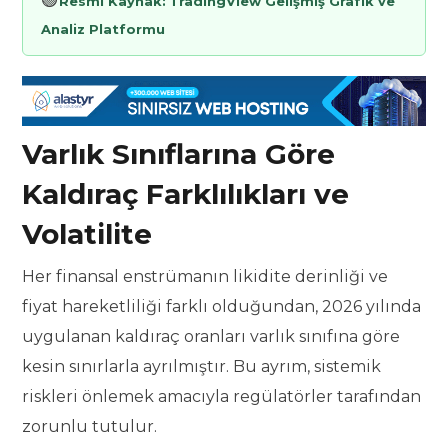
🟢
Resmi Kaynak:
TradingView Gelişmiş Grafik ve
Analiz Platformu
Varlık Sınıflarına Göre
Kaldıraç Farklılıkları ve
Volatilite
Her finansal enstrümanın likidite derinliği ve
fiyat hareketliliği farklı olduğundan, 2026 yılında
uygulanan kaldıraç oranları varlık sınıfına göre
kesin sınırlarla ayrılmıştır. Bu ayrım, sistemik
riskleri önlemek amacıyla regülatörler tarafından
zorunlu tutulur.