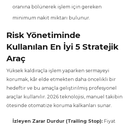
oranına bölünerek işlem için gereken
minimum nakit miktarı bulunur.
Risk Yönetiminde
Kullanılan En İyi 5 Stratejik
Araç
Yüksek kaldıraçla işlem yaparken sermayeyi
korumak, kâr elde etmekten daha öncelikli bir
hedeftir ve bu amaçla geliştirilmiş profesyonel
araçlar kullanılır. 2026 teknolojisi, manuel takibin
ötesinde otomatize koruma kalkanları sunar.
İzleyen Zarar Durdur (Trailing Stop):
Fiyat