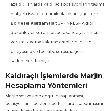
azaldığı anlarda kaldıraçlı pozisyonların taşıma
maliyeti (swap) dinamik olarak artış gösterir.
Bölgesel Kısıtlamalar:
SPK ve ESMA gibi
düzenleyici kurumlar, perakende yatırımcıları
korumak adına kaldıraç oranlarını hesap
bakiyesine ve tecrübe süresine göre
kademelendirmiştir.
Kaldıraçlı İşlemlerde Marjin
Hesaplama Yöntemleri
Marjin seviyesinin doğru hesaplanması,
pozisyonların beklenmedik anlarda kapanmasını
önlemek için hayati bir gerekliliktir.