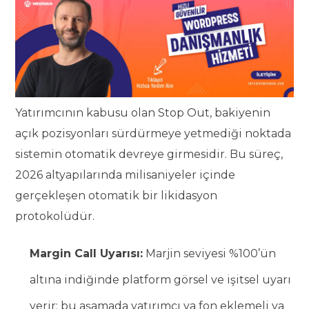
Yatırımcının kabusu olan Stop Out, bakiyenin
açık pozisyonları sürdürmeye yetmediği noktada
sistemin otomatik devreye girmesidir. Bu süreç,
2026 altyapılarında milisaniyeler içinde
gerçekleşen otomatik bir likidasyon
protokolüdür.
Margin Call Uyarısı:
Marjin seviyesi %100’ün
altına indiğinde platform görsel ve işitsel uyarı
verir; bu aşamada yatırımcı ya fon eklemeli ya