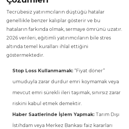
Tecrübesiz yatırımcıların düştüğü hatalar
genellikle benzer kalıplar gösterir ve bu
hataların farkında olmak, sermaye ömrünü uzatır.
2026 verileri, eğitimli yatırımcıların bile stres
altında temel kuralları ihlal ettiğini
göstermektedir.
Stop Loss Kullanmamak:
“Fiyat döner”
umuduyla zarar durdur emri koymamak veya
mevcut emri sürekli ileri taşımak, sınırsız zarar
riskini kabul etmek demektir.
Haber Saatlerinde İşlem Yapmak:
Tarım Dışı
İstihdam veya Merkez Bankası faiz kararları