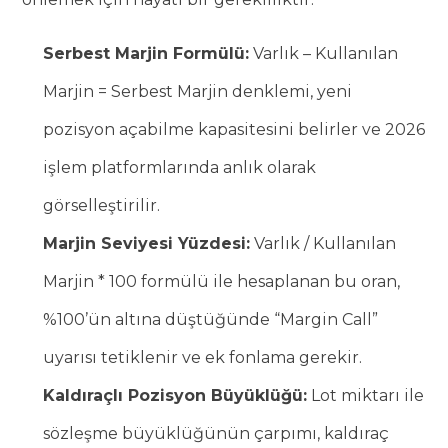
Serbest Marjin Formülü:
Varlık – Kullanılan
Marjin = Serbest Marjin denklemi, yeni
pozisyon açabilme kapasitesini belirler ve 2026
işlem platformlarında anlık olarak
görselleştirilir.
Marjin Seviyesi Yüzdesi:
Varlık / Kullanılan
Marjin * 100 formülü ile hesaplanan bu oran,
%100’ün altına düştüğünde “Margin Call”
uyarısı tetiklenir ve ek fonlama gerekir.
Kaldıraçlı Pozisyon Büyüklüğü:
Lot miktarı ile
sözleşme büyüklüğünün çarpımı, kaldıraç