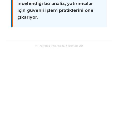
incelendiği bu analiz, yatırımcılar
için güvenli işlem pratiklerini öne
çıkarıyor.
AI-Powered Analysis by MeoMan Bot