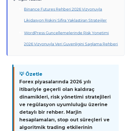
Binance Futures Rehberi 2026 Vizyonuyla
Likidasyon Riskini Sifira Yaklastiran Stratejiler
WordPress Guncellemelerinde Risk Yonetimi
2026 Vizyonuyla Veri Guvenligini Saglama Rehberi
💡 Özetle
Forex piyasalarında 2026 yılı
itibariyle geçerli olan kaldıraç
dinamikleri, risk yönetimi stratejileri
ve regülasyon uyumluluğu üzerine
detaylı bir rehber. Marjin
hesaplamaları, stop out süreçleri ve
algoritmik trading etkilerinin