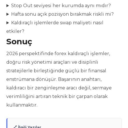
Stop Out seviyesi her kurumda aynı mıdır?
Hafta sonu açık pozisyon bırakmak riskli mi?
Kaldıraçlı işlemlerde swap maliyeti nasıl
etkiler?
Sonuç
2026 perspektifinde forex kaldıraçlı işlemler,
doğru risk yönetimi araçları ve disiplinli
stratejilerle birleştiğinde güçlü bir finansal
enstrümana dönüşür. Başarının anahtarı,
kaldıracı bir zenginleşme aracı değil, sermaye
verimliliğini artıran teknik bir çarpan olarak
kullanmaktır.
🔗 İlgili Yazılar