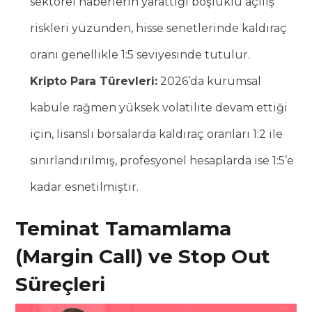
sektörel haberlerin yarattığı boşluklu açılış
riskleri yüzünden, hisse senetlerinde kaldıraç
oranı genellikle 1:5 seviyesinde tutulur.
Kripto Para Türevleri:
2026’da kurumsal
kabule rağmen yüksek volatilite devam ettiği
için, lisanslı borsalarda kaldıraç oranları 1:2 ile
sınırlandırılmış, profesyonel hesaplarda ise 1:5’e
kadar esnetilmiştir.
Teminat Tamamlama
(Margin Call) ve Stop Out
Süreçleri