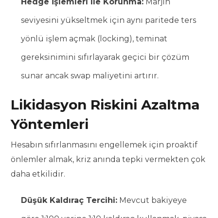
Hedge İşlemleri ile Korunma:
Marjin
seviyesini yükseltmek için aynı paritede ters
yönlü işlem açmak (locking), teminat
gereksinimini sıfırlayarak geçici bir çözüm
sunar ancak swap maliyetini artırır.
Likidasyon Riskini Azaltma
Yöntemleri
Hesabın sıfırlanmasını engellemek için proaktif
önlemler almak, kriz anında tepki vermekten çok
daha etkilidir.
Düşük Kaldıraç Tercihi:
Mevcut bakiyeye