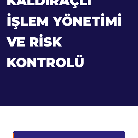
KALDIRAÇLI
İŞLEM YÖNETIMI
VE RISK
KONTROLÜ