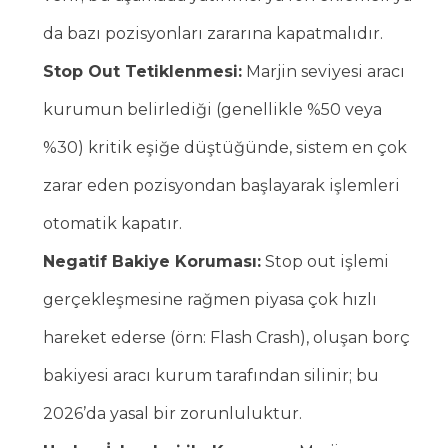
da bazı pozisyonları zararına kapatmalıdır.
Stop Out Tetiklenmesi:
Marjin seviyesi aracı
kurumun belirlediği (genellikle %50 veya
%30) kritik eşiğe düştüğünde, sistem en çok
zarar eden pozisyondan başlayarak işlemleri
otomatik kapatır.
Negatif Bakiye Koruması:
Stop out işlemi
gerçekleşmesine rağmen piyasa çok hızlı
hareket ederse (örn: Flash Crash), oluşan borç
bakiyesi aracı kurum tarafından silinir; bu
2026’da yasal bir zorunluluktur.