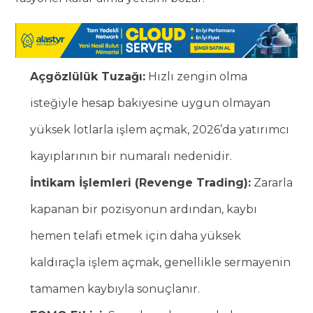
Açgözlülük Tuzağı:
Hızlı zengin olma
isteğiyle hesap bakiyesine uygun olmayan
yüksek lotlarla işlem açmak, 2026’da yatırımcı
kayıplarının bir numaralı nedenidir.
İntikam İşlemleri (Revenge Trading):
Zararla
kapanan bir pozisyonun ardından, kaybı
hemen telafi etmek için daha yüksek
kaldıraçla işlem açmak, genellikle sermayenin
tamamen kaybıyla sonuçlanır.