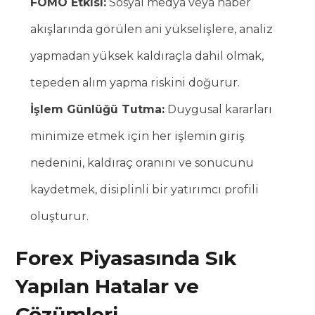
FOMO Etkisi:
Sosyal medya veya haber
akışlarında görülen ani yükselişlere, analiz
yapmadan yüksek kaldıraçla dahil olmak,
tepeden alım yapma riskini doğurur.
İşlem Günlüğü Tutma:
Duygusal kararları
minimize etmek için her işlemin giriş
nedenini, kaldıraç oranını ve sonucunu
kaydetmek, disiplinli bir yatırımcı profili
oluşturur.
Forex Piyasasında Sık
Yapılan Hatalar ve
Çözümleri