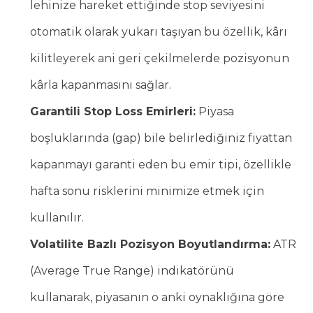
lehinize hareket ettiğinde stop seviyesini
otomatik olarak yukarı taşıyan bu özellik, kârı
kilitleyerek ani geri çekilmelerde pozisyonun
kârla kapanmasını sağlar.
Garantili Stop Loss Emirleri:
Piyasa
boşluklarında (gap) bile belirlediğiniz fiyattan
kapanmayı garanti eden bu emir tipi, özellikle
hafta sonu risklerini minimize etmek için
kullanılır.
Volatilite Bazlı Pozisyon Boyutlandırma:
ATR
(Average True Range) indikatörünü
kullanarak, piyasanın o anki oynaklığına göre