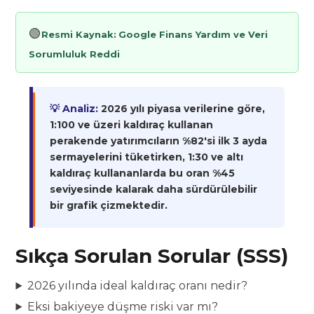
🟢
Resmi Kaynak:
Google Finans Yardım ve Veri
Sorumluluk Reddi
💡 Analiz:
2026 yılı piyasa verilerine göre,
1:100 ve üzeri kaldıraç kullanan
perakende yatırımcıların %82'si ilk 3 ayda
sermayelerini tüketirken, 1:30 ve altı
kaldıraç kullananlarda bu oran %45
seviyesinde kalarak daha sürdürülebilir
bir grafik çizmektedir.
Sıkça Sorulan Sorular (SSS)
2026 yılında ideal kaldıraç oranı nedir?
Eksi bakiyeye düşme riski var mı?