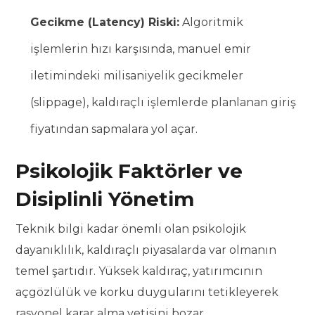
Gecikme (Latency) Riski:
Algoritmik
işlemlerin hızı karşısında, manuel emir
iletimindeki milisaniyelik gecikmeler
(slippage), kaldıraçlı işlemlerde planlanan giriş
fiyatından sapmalara yol açar.
Psikolojik Faktörler ve
Disiplinli Yönetim
Teknik bilgi kadar önemli olan psikolojik
dayanıklılık, kaldıraçlı piyasalarda var olmanın
temel şartıdır. Yüksek kaldıraç, yatırımcının
açgözlülük ve korku duygularını tetikleyerek
rasyonel karar alma yetisini bozar.