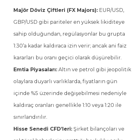
Majör Döviz Çiftleri (FX Majors):
EUR/USD,
GBP/USD gibi pariteler en yüksek likiditeye
sahip olduğundan, regülasyonlar bu grupta
1:30’a kadar kaldıraca izin verir; ancak ani faiz
kararları bu oranı geçici olarak düşürebilir.
Emtia Piyasaları:
Altın ve petrol gibi jeopolitik
olaylara duyarlı varlıklarda, fiyatların gün
içinde %5 üzerinde değişebilmesi nedeniyle
kaldıraç oranları genellikle 1:10 veya 1:20 ile
sınırlandırılır.
Hisse Senedi CFD’leri:
Şirket bilançoları ve