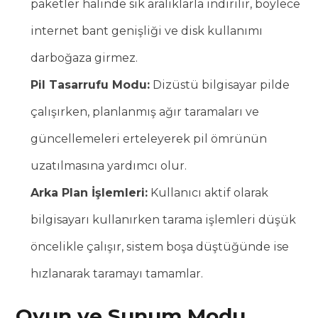
paketler halinde sık aralıklarla indirilir, böylece
internet bant genişliği ve disk kullanımı
darboğaza girmez.
Pil Tasarrufu Modu:
Dizüstü bilgisayar pilde
çalışırken, planlanmış ağır taramaları ve
güncellemeleri erteleyerek pil ömrünün
uzatılmasına yardımcı olur.
Arka Plan İşlemleri:
Kullanıcı aktif olarak
bilgisayarı kullanırken tarama işlemleri düşük
öncelikle çalışır, sistem boşa düştüğünde ise
hızlanarak taramayı tamamlar.
Oyun ve Sunum Modu