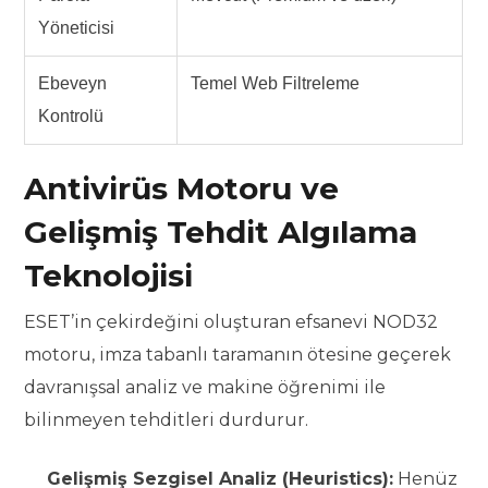
Yöneticisi
Ebeveyn
Temel Web Filtreleme
Kontrolü
Antivirüs Motoru ve
Gelişmiş Tehdit Algılama
Teknolojisi
ESET’in çekirdeğini oluşturan efsanevi NOD32
motoru, imza tabanlı taramanın ötesine geçerek
davranışsal analiz ve makine öğrenimi ile
bilinmeyen tehditleri durdurur.
Gelişmiş Sezgisel Analiz (Heuristics):
Henüz