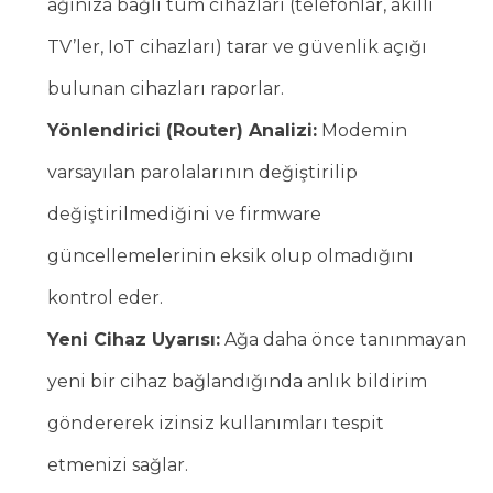
ağınıza bağlı tüm cihazları (telefonlar, akıllı
TV’ler, IoT cihazları) tarar ve güvenlik açığı
bulunan cihazları raporlar.
Yönlendirici (Router) Analizi:
Modemin
varsayılan parolalarının değiştirilip
değiştirilmediğini ve firmware
güncellemelerinin eksik olup olmadığını
kontrol eder.
Yeni Cihaz Uyarısı:
Ağa daha önce tanınmayan
yeni bir cihaz bağlandığında anlık bildirim
göndererek izinsiz kullanımları tespit
etmenizi sağlar.