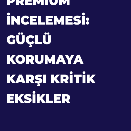
PREMIUM
İNCELEMESI:
GÜÇLÜ
KORUMAYA
KARŞI KRITIK
EKSIKLER