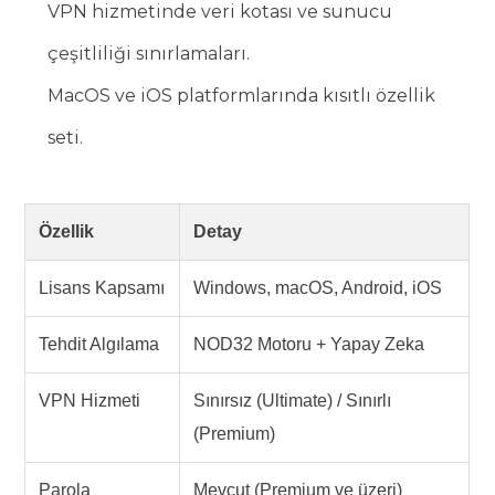
VPN hizmetinde veri kotası ve sunucu
çeşitliliği sınırlamaları.
MacOS ve iOS platformlarında kısıtlı özellik
seti.
Özellik
Detay
Lisans Kapsamı
Windows, macOS, Android, iOS
Tehdit Algılama
NOD32 Motoru + Yapay Zeka
VPN Hizmeti
Sınırsız (Ultimate) / Sınırlı
(Premium)
Parola
Mevcut (Premium ve üzeri)