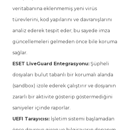
veritabanına eklenmemiş yeni virüs
türevlerini, kod yapılarını ve davranışlarını
analiz ederek tespit eder; bu sayede imza
güncellemeleri gelmeden önce bile koruma
sağlar.
ESET LiveGuard Entegrasyonu:
Şüpheli
dosyaları bulut tabanlı bir korumalı alanda
(sandbox) izole ederek çalıştırır ve dosyanın
zararlı bir aktivite gösterip göstermediğini
saniyeler içinde raporlar.
UEFI Tarayıcısı:
İşletim sistemi başlamadan
önce devreye giren ve bilgisayarın donanım