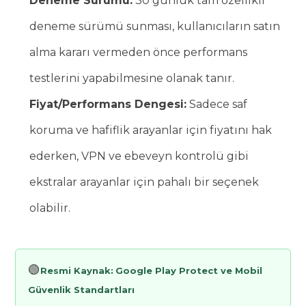
Deneme Sürümü:
30 günlük tam özellikli
deneme sürümü sunması, kullanıcıların satın
alma kararı vermeden önce performans
testlerini yapabilmesine olanak tanır.
Fiyat/Performans Dengesi:
Sadece saf
koruma ve hafiflik arayanlar için fiyatını hak
ederken, VPN ve ebeveyn kontrolü gibi
ekstralar arayanlar için pahalı bir seçenek
olabilir.
🟢
Resmi Kaynak:
Google Play Protect ve Mobil
Güvenlik Standartları