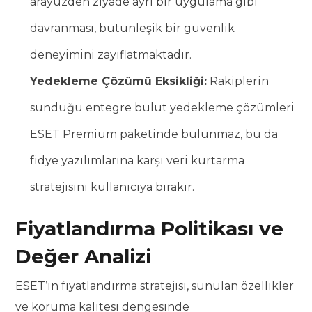
arayüzden ziyade ayrı bir uygulama gibi
davranması, bütünleşik bir güvenlik
deneyimini zayıflatmaktadır.
Yedekleme Çözümü Eksikliği:
Rakiplerin
sunduğu entegre bulut yedekleme çözümleri
ESET Premium paketinde bulunmaz, bu da
fidye yazılımlarına karşı veri kurtarma
stratejisini kullanıcıya bırakır.
Fiyatlandırma Politikası ve
Değer Analizi
ESET’in fiyatlandırma stratejisi, sunulan özellikler
ve koruma kalitesi dengesinde