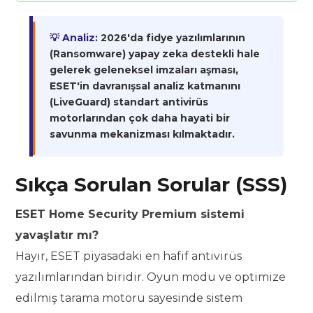
💡 Analiz:
2026'da fidye yazılımlarının
(Ransomware) yapay zeka destekli hale
gelerek geleneksel imzaları aşması,
ESET'in davranışsal analiz katmanını
(LiveGuard) standart antivirüs
motorlarından çok daha hayati bir
savunma mekanizması kılmaktadır.
Sıkça Sorulan Sorular (SSS)
ESET Home Security Premium sistemi
yavaşlatır mı?
Hayır, ESET piyasadaki en hafif antivirüs
yazılımlarından biridir. Oyun modu ve optimize
edilmiş tarama motoru sayesinde sistem