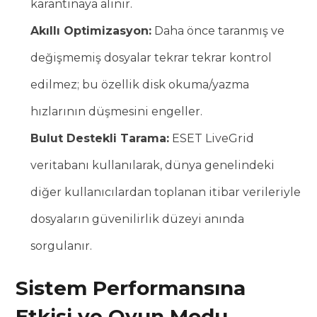
karantinaya alınır.
Akıllı Optimizasyon:
Daha önce taranmış ve
değişmemiş dosyalar tekrar tekrar kontrol
edilmez; bu özellik disk okuma/yazma
hızlarının düşmesini engeller.
Bulut Destekli Tarama:
ESET LiveGrid
veritabanı kullanılarak, dünya genelindeki
diğer kullanıcılardan toplanan itibar verileriyle
dosyaların güvenilirlik düzeyi anında
sorgulanır.
Sistem Performansına
Etkisi ve Oyun Modu