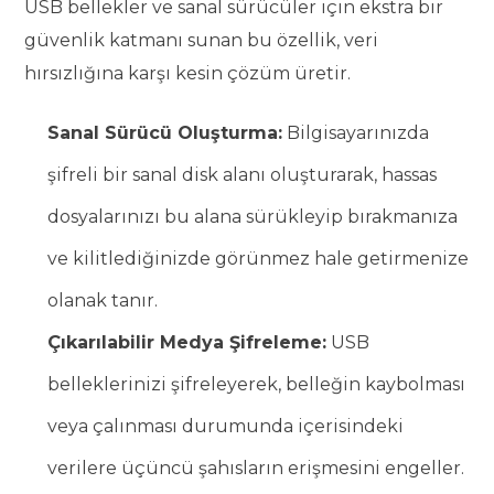
USB bellekler ve sanal sürücüler için ekstra bir
güvenlik katmanı sunan bu özellik, veri
hırsızlığına karşı kesin çözüm üretir.
Sanal Sürücü Oluşturma:
Bilgisayarınızda
şifreli bir sanal disk alanı oluşturarak, hassas
dosyalarınızı bu alana sürükleyip bırakmanıza
ve kilitlediğinizde görünmez hale getirmenize
olanak tanır.
Çıkarılabilir Medya Şifreleme:
USB
belleklerinizi şifreleyerek, belleğin kaybolması
veya çalınması durumunda içerisindeki
verilere üçüncü şahısların erişmesini engeller.